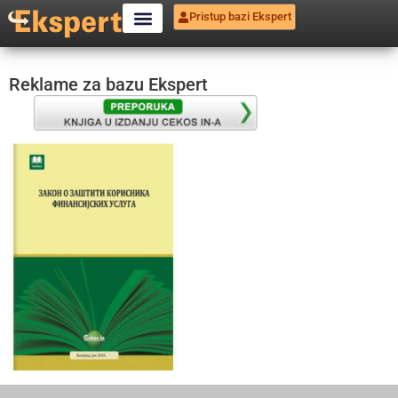
Pristup bazi Ekspert
Reklame za bazu Ekspert