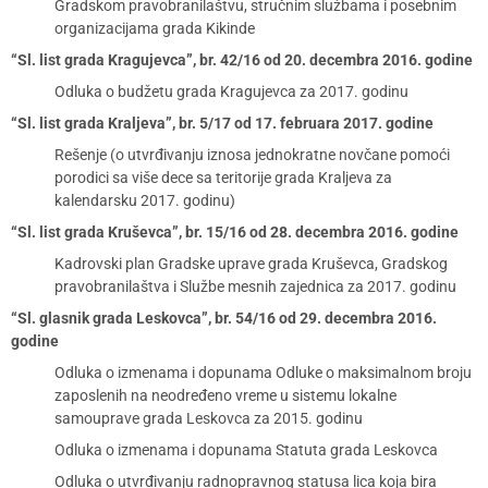
Gradskom pravobranilaštvu, stručnim službama i posebnim
organizacijama grada Kikinde
“Sl. list grada Kragujevca”, br. 42/16 od 20. decembra 2016. godine
Odluka o budžetu grada Kragujevca za 2017. godinu
“Sl. list grada Kraljeva”, br. 5/17 od 17. februara 2017. godine
Rešenje (o utvrđivanju iznosa jednokratne novčane pomoći
porodici sa više dece sa teritorije grada Kraljeva za
kalendarsku 2017. godinu)
“Sl. list grada Kruševca”, br. 15/16 od 28. decembra 2016. godine
Kadrovski plan Gradske uprave grada Kruševca, Gradskog
pravobranilaštva i Službe mesnih zajednica za 2017. godinu
“Sl. glasnik grada Leskovca”, br. 54/16 od 29. decembra 2016.
godine
Odluka o izmenama i dopunama Odluke o maksimalnom broju
zaposlenih na neodređeno vreme u sistemu lokalne
samouprave grada Leskovca za 2015. godinu
Odluka o izmenama i dopunama Statuta grada Leskovca
Odluka o utvrđivanju radnopravnog statusa lica koja bira