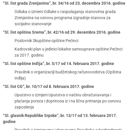
“Sl. list grada Zrenjanina”, br. 34/16 od 23. decembra 2016. godine
Odluka o izmeni Odluke o raspolaganju stanovima grada
Zrenjanina na osnovu programa izgradnje stanova za
socijalno stanovanje
“Sl. list opština Srema”, br. 42/16 od 29. decembra 2016. godine
Poslovnik Skupštine opštine Pećinci
Kadrovski plan u jedinici lokalne samouprave opštine Pećinci
za 2017. godinu
“Sl. list opštine Inđija”, br. 5/17 od 14. februara 2017. godine
Pravilnik o organizaciji budžetskog računovodstva (Opština
Inđija)
“Sl. list CG”, br. 10/17 od 8. februara 2017. godine
Uputstvo o izmjeni Uputstva o načinu obračunavanja i
plaćanja poreza i doprinosa iz i na lična primanja po osnovu
zaposlenja
“Sl. glasnik Republike Srpske”, br. 13/17 od 13. februara 2017.
godine