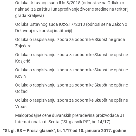
Odluka Ustavnog suda IUo-8/2015 (odnosi se na Odluku o
naknadi za zaštitu i unapređivanje životne sredine na teritoriji
grada Kraljeva)
Odluka Ustavnog suda IUz-217/2013 (odnosi se na Zakon o
Državnoj revizorskoj instituciji)
Odluka o raspisivanju izbora za odbornike Skupštine grada
Zaječara
Odluka o raspisivanju izbora za odbornike Skupštine opštine
Kosjerić
Odluka o raspisivanju izbora za odbornike Skupštine opštine
Kovin
Odluka o raspisivanju izbora za odbornike Skupštine opštine
Odžaci
Odluka o raspisivanju izbora za odbornike Skupštine opštine
Vrbas
Maloprodajne cene duvanskih prerađevina proizvođača JT
International a.d. Senta (“Sl. glasnik RS”, br. 14/17)
“Sl. gl. RS – Prosv. glasnik”, br. 1/17 od 10. januara 2017. godine