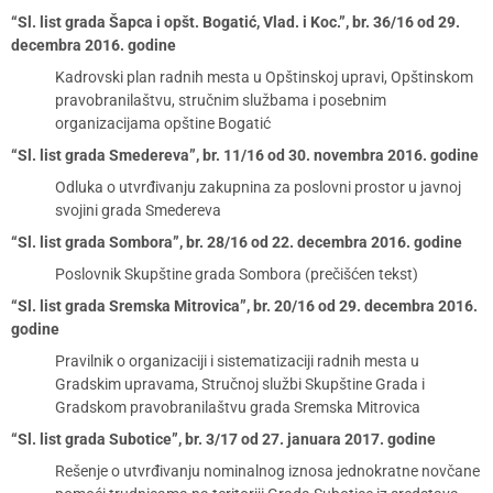
“Sl. list grada Šapca i opšt. Bogatić, Vlad. i Koc.”, br. 36/16 od 29.
decembra 2016. godine
Kadrovski plan radnih mesta u Opštinskoj upravi, Opštinskom
pravobranilaštvu, stručnim službama i posebnim
organizacijama opštine Bogatić
“Sl. list grada Smedereva”, br. 11/16 od 30. novembra 2016. godine
Odluka o utvrđivanju zakupnina za poslovni prostor u javnoj
svojini grada Smedereva
“Sl. list grada Sombora”, br. 28/16 od 22. decembra 2016. godine
Poslovnik Skupštine grada Sombora (prečišćen tekst)
“Sl. list grada Sremska Mitrovica”, br. 20/16 od 29. decembra 2016.
godine
Pravilnik o organizaciji i sistematizaciji radnih mesta u
Gradskim upravama, Stručnoj službi Skupštine Grada i
Gradskom pravobranilaštvu grada Sremska Mitrovica
“Sl. list grada Subotice”, br. 3/17 od 27. januara 2017. godine
Rešenje o utvrđivanju nominalnog iznosa jednokratne novčane