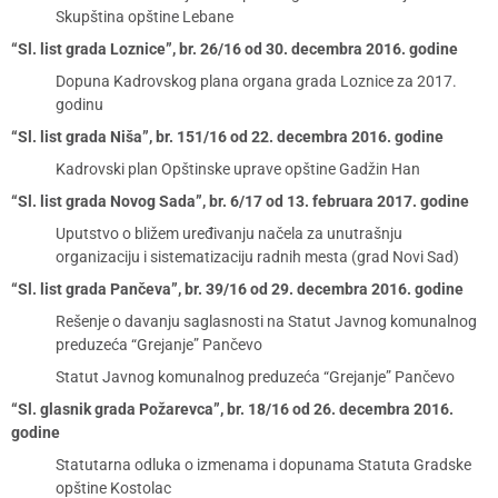
Skupština opštine Lebane
“Sl. list grada Loznice”, br. 26/16 od 30. decembra 2016. godine
Dopuna Kadrovskog plana organa grada Loznice za 2017.
godinu
“Sl. list grada Niša”, br. 151/16 od 22. decembra 2016. godine
Kadrovski plan Opštinske uprave opštine Gadžin Han
“Sl. list grada Novog Sada”, br. 6/17 od 13. februara 2017. godine
Uputstvo o bližem uređivanju načela za unutrašnju
organizaciju i sistematizaciju radnih mesta (grad Novi Sad)
“Sl. list grada Pančeva”, br. 39/16 od 29. decembra 2016. godine
Rešenje o davanju saglasnosti na Statut Javnog komunalnog
preduzeća “Grejanje” Pančevo
Statut Javnog komunalnog preduzeća “Grejanje” Pančevo
“Sl. glasnik grada Požarevca”, br. 18/16 od 26. decembra 2016.
godine
Statutarna odluka o izmenama i dopunama Statuta Gradske
opštine Kostolac