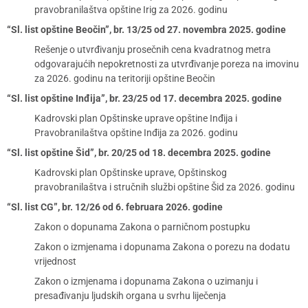
pravobranilaštva opštine Irig za 2026. godinu
“Sl. list opštine Beočin”, br. 13/25 od 27. novembra 2025. godine
Rešenje o utvrđivanju prosečnih cena kvadratnog metra
odgovarajućih nepokretnosti za utvrđivanje poreza na imovinu
za 2026. godinu na teritoriji opštine Beočin
“Sl. list opštine Inđija”, br. 23/25 od 17. decembra 2025. godine
Kadrovski plan Opštinske uprave opštine Inđija i
Pravobranilaštva opštine Inđija za 2026. godinu
“Sl. list opštine Šid”, br. 20/25 od 18. decembra 2025. godine
Kadrovski plan Opštinske uprave, Opštinskog
pravobranilaštva i stručnih službi opštine Šid za 2026. godinu
“Sl. list CG”, br. 12/26 od 6. februara 2026. godine
Zakon o dopunama Zakona o parničnom postupku
Zakon o izmjenama i dopunama Zakona o porezu na dodatu
vrijednost
Zakon o izmjenama i dopunama Zakona o uzimanju i
presađivanju ljudskih organa u svrhu liječenja