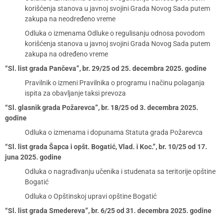
korišćenja stanova u javnoj svojini Grada Novog Sada putem
zakupa na neodređeno vreme
Odluka o izmenama Odluke o regulisanju odnosa povodom
korišćenja stanova u javnoj svojini Grada Novog Sada putem
zakupa na određeno vreme
“Sl. list grada Pančeva”, br. 29/25 od 25. decembra 2025. godine
Pravilnik o izmeni Pravilnika o programu i načinu polaganja
ispita za obavljanje taksi prevoza
“Sl. glasnik grada Požarevca”, br. 18/25 od 3. decembra 2025.
godine
Odluka o izmenama i dopunama Statuta grada Požarevca
“Sl. list grada Šapca i opšt. Bogatić, Vlad. i Koc.”, br. 10/25 od 17.
juna 2025. godine
Odluka o nagrađivanju učenika i studenata sa teritorije opštine
Bogatić
Odluka o Opštinskoj upravi opštine Bogatić
“Sl. list grada Smedereva”, br. 6/25 od 31. decembra 2025. godine