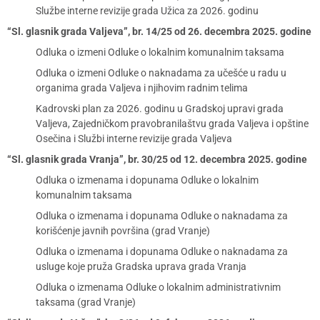
Službe interne revizije grada Užica za 2026. godinu
“Sl. glasnik grada Valjeva”, br. 14/25 od 26. decembra 2025. godine
Odluka o izmeni Odluke o lokalnim komunalnim taksama
Odluka o izmeni Odluke o naknadama za učešće u radu u
organima grada Valjeva i njihovim radnim telima
Kadrovski plan za 2026. godinu u Gradskoj upravi grada
Valjeva, Zajedničkom pravobranilaštvu grada Valjeva i opštine
Osečina i Službi interne revizije grada Valjeva
“Sl. glasnik grada Vranja”, br. 30/25 od 12. decembra 2025. godine
Odluka o izmenama i dopunama Odluke o lokalnim
komunalnim taksama
Odluka o izmenama i dopunama Odluke o naknadama za
korišćenje javnih površina (grad Vranje)
Odluka o izmenama i dopunama Odluke o naknadama za
usluge koje pruža Gradska uprava grada Vranja
Odluka o izmenama Odluke o lokalnim administrativnim
taksama (grad Vranje)