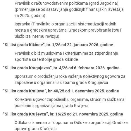
Pravilnik o računovodstvenim politikama (grad Jagodina)
(primenjuje se od sastavljanja godišnjih finansijskih izveštaja
za 2025. godinu)
Ispravka (Pravilnika o organizaciji i sistematizaciji radnih
mesta u gradskim upravama, Gradskom pravobranilaštvu i
Službi za internu reviziju)
“Sl. list grada Kikinde”, br. 1/26 od 22. januara 2026. godine
Pravilnik o bližim uslovima i kriterijumima za stipendiranje
sportista sa teritorije grada Kikinde
“Sl. list grada Kragujevca”, br. 4/26 od 6. februara 2026. godine
Sporazum o produženju roka važenja Kolektivnog ugovora za
zaposlene u organima i službama grada Kragujevca
“Sl. list grada Kraljeva”, br. 40/25 od 1. decembra 2025. godine
Kolektivni ugovor zaposlenih u organima, stručnim službama i
posebnim organizacijama grada Kraljeva
“Sl. list grada Kruševca”, br. 16/25 od 21. novembra 2025. godine
Odluka o izmenama i dopunama Odluke o organizaciji Gradske
uprave grada Kruševca