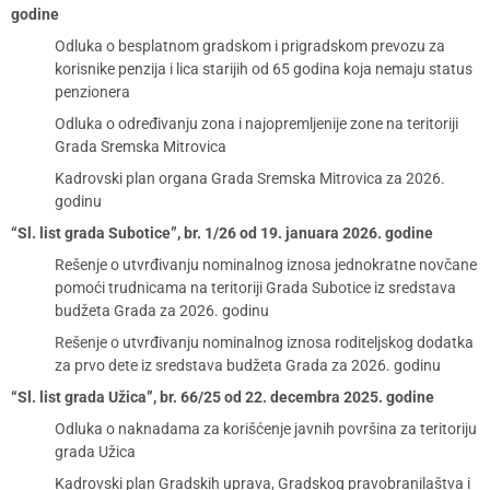
godine
Odluka o besplatnom gradskom i prigradskom prevozu za
korisnike penzija i lica starijih od 65 godina koja nemaju status
penzionera
Odluka o određivanju zona i najopremljenije zone na teritoriji
Grada Sremska Mitrovica
Kadrovski plan organa Grada Sremska Mitrovica za 2026.
godinu
“Sl. list grada Subotice”, br. 1/26 od 19. januara 2026. godine
Rešenje o utvrđivanju nominalnog iznosa jednokratne novčane
pomoći trudnicama na teritoriji Grada Subotice iz sredstava
budžeta Grada za 2026. godinu
Rešenje o utvrđivanju nominalnog iznosa roditeljskog dodatka
za prvo dete iz sredstava budžeta Grada za 2026. godinu
“Sl. list grada Užica”, br. 66/25 od 22. decembra 2025. godine
Odluka o naknadama za korišćenje javnih površina za teritoriju
grada Užica
Kadrovski plan Gradskih uprava, Gradskog pravobranilaštva i