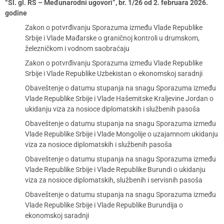
“Sl. gl. RS – Međunarodni ugovori”, br. 1/26 od 2. februara 2026.
godine
Zakon o potvrđivanju Sporazuma između Vlade Republike
Srbije i Vlade Mađarske o graničnoj kontroli u drumskom,
železničkom i vodnom saobraćaju
Zakon o potvrđivanju Sporazuma između Vlade Republike
Srbije i Vlade Republike Uzbekistan o ekonomskoj saradnji
Obaveštenje o datumu stupanja na snagu Sporazuma između
Vlade Republike Srbije i Vlade Hašemitske Kraljevine Jordan o
ukidanju viza za nosioce diplomatskih i službenih pasoša
Obaveštenje o datumu stupanja na snagu Sporazuma između
Vlade Republike Srbije i Vlade Mongolije o uzajamnom ukidanju
viza za nosioce diplomatskih i službenih pasoša
Obaveštenje o datumu stupanja na snagu Sporazuma između
Vlade Republike Srbije i Vlade Republike Burundi o ukidanju
viza za nosioce diplomatskih, službenih i servisnih pasoša
Obaveštenje o datumu stupanja na snagu Sporazuma između
Vlade Republike Srbije i Vlade Republike Burundija o
ekonomskoj saradnji