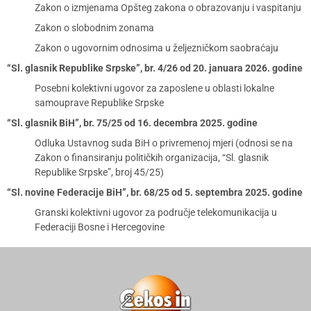
Zakon o izmjenama Opšteg zakona o obrazovanju i vaspitanju
Zakon o slobodnim zonama
Zakon o ugovornim odnosima u željezničkom saobraćaju
“Sl. glasnik Republike Srpske”, br. 4/26 od 20. januara 2026. godine
Posebni kolektivni ugovor za zaposlene u oblasti lokalne
samouprave Republike Srpske
“Sl. glasnik BiH”, br. 75/25 od 16. decembra 2025. godine
Odluka Ustavnog suda BiH o privremenoj mjeri (odnosi se na
Zakon o finansiranju političkih organizacija, “Sl. glasnik
Republike Srpske”, broj 45/25)
“Sl. novine Federacije BiH”, br. 68/25 od 5. septembra 2025. godine
Granski kolektivni ugovor za područje telekomunikacija u
Federaciji Bosne i Hercegovine