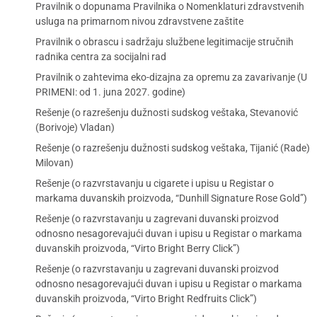
Pravilnik o dopunama Pravilnika o Nomenklaturi zdravstvenih
usluga na primarnom nivou zdravstvene zaštite
Pravilnik o obrascu i sadržaju službene legitimacije stručnih
radnika centra za socijalni rad
Pravilnik o zahtevima eko-dizajna za opremu za zavarivanje (U
PRIMENI: od 1. juna 2027. godine)
Rešenje (o razrešenju dužnosti sudskog veštaka, Stevanović
(Borivoje) Vladan)
Rešenje (o razrešenju dužnosti sudskog veštaka, Tijanić (Rade)
Milovan)
Rešenje (o razvrstavanju u cigarete i upisu u Registar o
markama duvanskih proizvoda, “Dunhill Signature Rose Gold”)
Rešenje (o razvrstavanju u zagrevani duvanski proizvod
odnosno nesagorevajući duvan i upisu u Registar o markama
duvanskih proizvoda, “Virto Bright Berry Click”)
Rešenje (o razvrstavanju u zagrevani duvanski proizvod
odnosno nesagorevajući duvan i upisu u Registar o markama
duvanskih proizvoda, “Virto Bright Redfruits Click”)