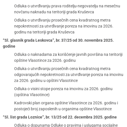
Odluka o utvrđivanju prava roditelju-negovatelju na mesečnu
novčanu naknadu na teritoriji grada Kruševca
Odluka o utvrđivanju prosečnih cena kvadratnog metra
nepokretnosti za utvrđivanje poreza na imovinu za 2026.
godinu na teritoriji grada Kruševca
“Sl. glasnik grada Leskovca”, br. 37/25 od 30. novembra 2025.
godine
Odluka o naknadama za korišćenje javnih površina na teritoriji
opštine Vlasotince za 2026. godinu
Odluka o utvrđivanju prosečnih cena kvadratnog metra
odgovarajućih nepokretnosti za utvrđivanje poreza na imovinu
za 2026. godinu u opštini Vlasotince
Odluka o visini stope poreza na imovinu za 2026. godinu
(opština Vlasotince)
Kadrovski plan organa opštine Vlasotince za 2026. godinu i
postojeći broj zaposlenih u organima opštine Vlasotince
“Sl. list grada Loznice”, br. 13/25 od 22. decembra 2025. godine
Odluka o dopunama Odluke o pravima i uslugama socijalne