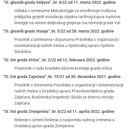
“Sl. glasnik grada Valjeva”, br. 4/22 od 11. marta 2022. godine
Odluka o izmenama Metodologije za utvrđivanje troškova
priključka grejnih instalacija objekta tarifnog kupca toplotne
energije na sistem daljinskog grejanja (na teritoriji grada Val
“Sl. glasnik grada Vranja”, br. 5/22 od 28. marta 2022. godine
Pravilnik o izmenama i dopunama Pravilnika o organizaciji i
sistematizaciji radnih mesta u Opštinskoj upravi Opštine
Surdulica
“Sl. list grada Vršca”, br. 2/22 od 12. februara 2022. godine
Poslovnik o radu Gradske izborne komisije grada Vršca
“Sl. list grada Zaječara”, br. 75/21 od 30. decembra 2021. godine
Pravilnik o izmenama Pravilnika o organizaciji i sistematizaciji
radnih mesta u Gradskoj upravi, Pravobranilaštvu grada
Zaječara, Budžetskoj inspekciji i Službi za internu reviziju
Zaječara
“Sl. list grada Zrenjanina”, br. 8/22 od 11. aprila 2022. godine
Rešenje o izmeni Rešenja o rasporedu radnog vremena u
Gradskoj upravi grada Zrenjanina