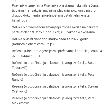
Pravilnik o izmenama Pravilnika o vrstama fiskalnih računa,
tipovima transakcija, načinima plaćanja, pozivanju na broj
drugog dokumenta i pojedinostima ostalih elemenata
fiskalnog r
Odluka o privremenom smanjenju iznosa akciza na derivate
nafte iz člana 9. stav 1. tač. 1), 2) i 3) Zakona o akcizama
Odluka o visini članarine i nadoknada za 2022. godinu
(Komora biohemičara Srbije)
Rešenje (Direktora Agencije za sprečavanje korupcije, Broj 014-
07-00-0444/21-11)
Rešenje (o otpočinjanju delatnosti javnog izvršitelja, Bojan
Todorović)
Rešenje (o otpočinjanju delatnosti javnog izvršitelja, Petar
Rundić)
Rešenje (o otpočinjanju delatnosti javnog izvršitelja, Stevan
Cvetković)
Rešenje (o otpočinjanju delatnosti javnog izvršitelja, Vera
Maksimović)