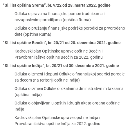
“Sl. list opština Srema”, br. 9/22 od 28. marta 2022. godine
Odluka o pravu na finansijsku pomoć trudnicama i
nezaposlenim porodiljama (opština Ruma)
Odluka o pružanju finansijske podrške porodici za prvorođeno
dete (opština Ruma)
“Sl. list opštine Beočin”, br. 20/21 od 20. decembra 2021. godine
Kadrovski plan Opštinske uprave opštine Beočin i
Pravobranilaštva opštine Beočin za 2022. godinu
“Sl. list opštine Inđija”, br. 20/21 od 30. decembra 2021. godine
Odluka o izmeni i dopuni Odluke o finansijskoj podršci porodici
sa decom (na teritoriji opštine Inđija)
Odluka o izmeni Odluke o lokalnim administrativnim taksama
(opština Inđija)
Odluka o objavljivanju opštih i drugih akata organa opštine
Inđija
Kadrovski plan Opštinske uprave opštine Inđija i
Pravobranilaštva opštine Inđija za 2022. godinu