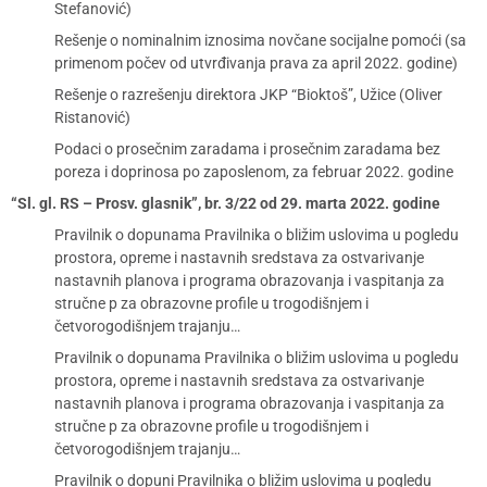
Stefanović)
Rešenje o nominalnim iznosima novčane socijalne pomoći (sa
primenom počev od utvrđivanja prava za april 2022. godine)
Rešenje o razrešenju direktora JKP “Bioktoš”, Užice (Oliver
Ristanović)
Podaci o prosečnim zaradama i prosečnim zaradama bez
poreza i doprinosa po zaposlenom, za februar 2022. godine
“Sl. gl. RS – Prosv. glasnik”, br. 3/22 od 29. marta 2022. godine
Pravilnik o dopunama Pravilnika o bližim uslovima u pogledu
prostora, opreme i nastavnih sredstava za ostvarivanje
nastavnih planova i programa obrazovanja i vaspitanja za
stručne p za obrazovne profile u trogodišnjem i
četvorogodišnjem trajanju…
Pravilnik o dopunama Pravilnika o bližim uslovima u pogledu
prostora, opreme i nastavnih sredstava za ostvarivanje
nastavnih planova i programa obrazovanja i vaspitanja za
stručne p za obrazovne profile u trogodišnjem i
četvorogodišnjem trajanju…
Pravilnik o dopuni Pravilnika o bližim uslovima u pogledu