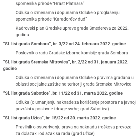
spomenika prirode “Hrast Platnara”
Odluka o izmenama i dopunama Odluke o proglašenju
spomenika prirode “Karađorđev dud”
Kadrovski plan Gradske uprave grada Smedereva za 2022.
godinu
“Sl. list grada Sombora”, br. 3/22 od 24. februara 2022. godine
Poslovnik o radu Gradske izborne komisije grada Sombora
“Sl. list grada Sremska Mitrovica”, br. 2/22 od 31. januara 2022.
godine
Odluka o izmenama i dopunama Odluke o pravima građana u
oblasti socijalne zaštite na teritoriji grada Sremska Mitrovica
“Sl. list grada Subotice”, br. 11/22 od 31. marta 2022. godine
Odluka (o umanjenju naknade za korišćenje prostora na javnoj
površini u poslovne i druge svrhe, grad Subotica)
“Sl. list grada Užica”, br. 15/22 od 30. marta 2022. godine
Pravilnik o ostvarivanju prava na naknadu troškova prevoza
za dolazak i odlazak sa rada (grad Užice)