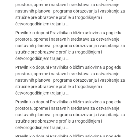
prostora, opreme i nastavnih sredstava za ostvarivanje
nastavnih planova i programa obrazovanja i vaspitanja za
stručne pre obrazovne profile u trogodišnjem i
četvorogodišnjem trajanju …
Pravilnik o dopuni Pravilnika o bližim uslovima u pogledu
prostora, opreme i nastavnih sredstava za ostvarivanje
nastavnih planova i programa obrazovanja i vaspitanja za
stručne pre obrazovne profile u trogodišnjem i
četvorogodišnjem trajanju …
Pravilnik o dopuni Pravilnika o bližim uslovima u pogledu
prostora, opreme i nastavnih sredstava za ostvarivanje
nastavnih planova i programa obrazovanja i vaspitanja za
stručne pre obrazovne profile u trogodišnjem i
četvorogodišnjem trajanju …
Pravilnik o dopuni Pravilnika o bližim uslovima u pogledu
prostora, opreme i nastavnih sredstava za ostvarivanje
nastavnih planova i programa obrazovanja i vaspitanja za
stručne pre obrazovne profile u trogodišnjem i
četvorogodišnjem trajanju …
Pravilnik o dopuni Pravilnika o bližim uslovima u pogledu