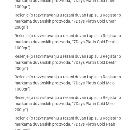
markama duvanskih proizvoda, “7Days Platin Cold Cherr
1000gr”)
Rešenje (o razvrstavanju u rezani duvan i upisu u Registar o
markama duvanskih proizvoda, “7Days Platin Cold Cherr
200gr”)
Rešenje (o razvrstavanju u rezani duvan i upisu u Registar o
markama duvanskih proizvoda, “7Days Platin Cold Death
1000gr”)
Rešenje (o razvrstavanju u rezani duvan i upisu u Registar o
markama duvanskih proizvoda, “7Days Platin Cold Death
200gr”)
Rešenje (o razvrstavanju u rezani duvan i upisu u Registar o
markama duvanskih proizvoda, “7Days Platin Cold Melo
1000gr”)
Rešenje (o razvrstavanju u rezani duvan i upisu u Registar o
markama duvanskih proizvoda, “7Days Platin Cold Melo
200gr”)
Rešenje (o razvrstavanju u rezani duvan i upisu u Registar o
markama duvanskih proizvoda, “7Days Platin Cold Peah