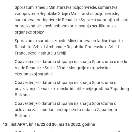
Sporazum između Ministarstva poljoprivrede, šumarstva i
vodoprivrede Republike Srbije i Ministarstva poljoprivrede,
šumarstva i vodoprivrede Republike Srpske o saradnji u oblasti
or proizvodnje i međusobnom priznavanju sertifikata za
organske proizv
Sporazum o saradnji između Ministarstva omladine i sporta
Republike Srbije i Ambasade Republike Francuske u Srbiji i
Francuskog instituta u Srbiji
Obaveštenje o datumu stupanja na snagu Sporazuma između
Vlade Republike Srbije i Vlade Mongolije o trgovinskoj i
ekonomskoj saradnji
Obaveštenje o datumu stupanja na snagu Sporazuma o
povezivanju šema elektronske identifikacije građana Zapadnog
Balkana
Obaveštenje o datumu stupanja na snagu Sporazuma o
uslovima za slobodan pristup tržištu rada na Zapadnom
Balkanu
“Sl. list APV”, br. 16/22 od 30. marta 2022. godine