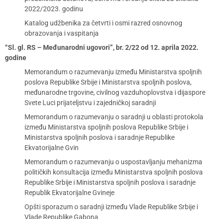
2022/2023. godinu
Katalog udžbenika za četvrti i osmi razred osnovnog
obrazovanja i vaspitanja
“Sl. gl. RS – Međunarodni ugovori”, br. 2/22 od 12. aprila 2022.
godine
Memorandum o razumevanju između Ministarstva spoljnih
poslova Republike Srbije i Ministarstva spoljnih poslova,
međunarodne trgovine, civilnog vazduhoplovstva i dijaspore
Svete Luci prijateljstvu i zajedničkoj saradnji
Memorandum o razumevanju o saradnji u oblasti protokola
između Ministarstva spoljnih poslova Republike Srbije i
Ministarstva spoljnih poslova i saradnje Republike
Ekvatorijalne Gvin
Memorandum o razumevanju o uspostavljanju mehanizma
političkih konsultacija između Ministarstva spoljnih poslova
Republike Srbije i Ministarstva spoljnih poslova i saradnje
Republik Ekvatorijalne Gvineje
Opšti sporazum o saradnji između Vlade Republike Srbije i
Vlade Republike Gabona