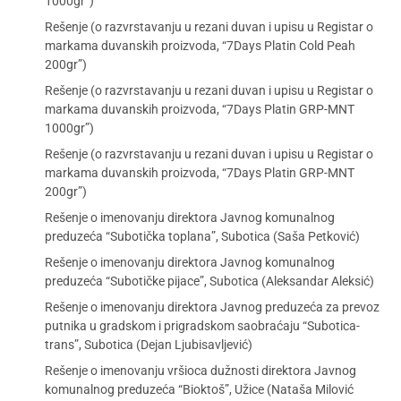
1000gr”)
Rešenje (o razvrstavanju u rezani duvan i upisu u Registar o
markama duvanskih proizvoda, “7Days Platin Cold Peah
200gr”)
Rešenje (o razvrstavanju u rezani duvan i upisu u Registar o
markama duvanskih proizvoda, “7Days Platin GRP-MNT
1000gr”)
Rešenje (o razvrstavanju u rezani duvan i upisu u Registar o
markama duvanskih proizvoda, “7Days Platin GRP-MNT
200gr”)
Rešenje o imenovanju direktora Javnog komunalnog
preduzeća “Subotička toplana”, Subotica (Saša Petković)
Rešenje o imenovanju direktora Javnog komunalnog
preduzeća “Subotičke pijace”, Subotica (Aleksandar Aleksić)
Rešenje o imenovanju direktora Javnog preduzeća za prevoz
putnika u gradskom i prigradskom saobraćaju “Subotica-
trans”, Subotica (Dejan Ljubisavljević)
Rešenje o imenovanju vršioca dužnosti direktora Javnog
komunalnog preduzeća “Bioktoš”, Užice (Nataša Milović