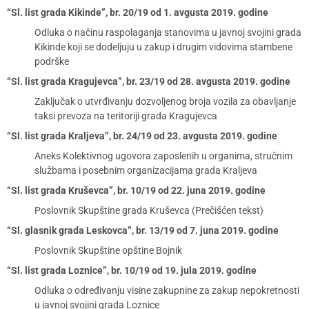
“Sl. list grada Kikinde”, br. 20/19 od 1. avgusta 2019. godine
Odluka o načinu raspolaganja stanovima u javnoj svojini grada
Kikinde koji se dodeljuju u zakup i drugim vidovima stambene
podrške
“Sl. list grada Kragujevca”, br. 23/19 od 28. avgusta 2019. godine
Zaključak o utvrđivanju dozvoljenog broja vozila za obavljanje
taksi prevoza na teritoriji grada Kragujevca
“Sl. list grada Kraljeva”, br. 24/19 od 23. avgusta 2019. godine
Aneks Kolektivnog ugovora zaposlenih u organima, stručnim
službama i posebnim organizacijama grada Kraljeva
“Sl. list grada Kruševca”, br. 10/19 od 22. juna 2019. godine
Poslovnik Skupštine grada Kruševca (Prečišćen tekst)
“Sl. glasnik grada Leskovca”, br. 13/19 od 7. juna 2019. godine
Poslovnik Skupštine opštine Bojnik
“Sl. list grada Loznice”, br. 10/19 od 19. jula 2019. godine
Odluka o određivanju visine zakupnine za zakup nepokretnosti
u javnoj svojini grada Loznice