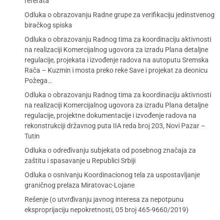
referata
Odluka o obrazovanju Radne grupe za verifikaciju jedinstvenog
biračkog spiska
Odluka o obrazovanju Radnog tima za koordinaciju aktivnosti
na realizaciji Komercijalnog ugovora za izradu Plana detaljne
regulacije, projekata i izvođenje radova na autoputu Sremska
Rača – Kuzmin i mosta preko reke Save i projekat za deonicu
Požega…
Odluka o obrazovanju Radnog tima za koordinaciju aktivnosti
na realizaciji Komercijalnog ugovora za izradu Plana detaljne
regulacije, projektne dokumentacije i izvođenje radova na
rekonstrukciji državnog puta IIA reda broj 203, Novi Pazar –
Tutin
Odluka o određivanju subjekata od posebnog značaja za
zaštitu i spasavanje u Republici Srbiji
Odluka o osnivanju Koordinacionog tela za uspostavljanje
graničnog prelaza Miratovac-Lojane
Rešenje (o utvrđivanju javnog interesa za nepotpunu
eksproprijaciju nepokretnosti, 05 broj 465-9660/2019)