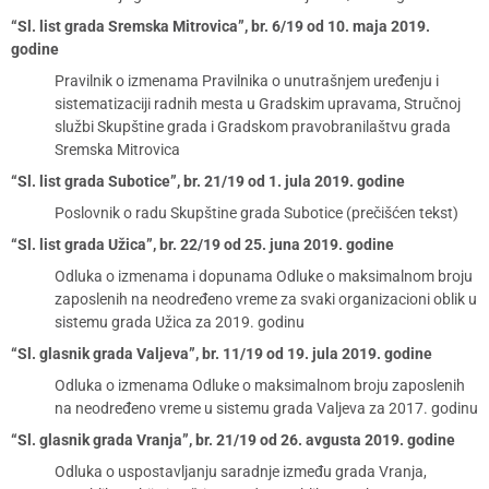
“Sl. list grada Sremska Mitrovica”, br. 6/19 od 10. maja 2019.
godine
Pravilnik o izmenama Pravilnika o unutrašnjem uređenju i
sistematizaciji radnih mesta u Gradskim upravama, Stručnoj
službi Skupštine grada i Gradskom pravobranilaštvu grada
Sremska Mitrovica
“Sl. list grada Subotice”, br. 21/19 od 1. jula 2019. godine
Poslovnik o radu Skupštine grada Subotice (prečišćen tekst)
“Sl. list grada Užica”, br. 22/19 od 25. juna 2019. godine
Odluka o izmenama i dopunama Odluke o maksimalnom broju
zaposlenih na neodređeno vreme za svaki organizacioni oblik u
sistemu grada Užica za 2019. godinu
“Sl. glasnik grada Valjeva”, br. 11/19 od 19. jula 2019. godine
Odluka o izmenama Odluke o maksimalnom broju zaposlenih
na neodređeno vreme u sistemu grada Valjeva za 2017. godinu
“Sl. glasnik grada Vranja”, br. 21/19 od 26. avgusta 2019. godine
Odluka o uspostavljanju saradnje između grada Vranja,