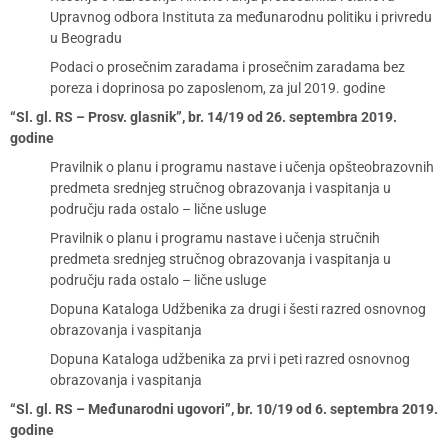
Upravnog odbora Instituta za međunarodnu politiku i privredu
u Beogradu
Podaci o prosečnim zaradama i prosečnim zaradama bez
poreza i doprinosa po zaposlenom, za jul 2019. godine
“Sl. gl. RS – Prosv. glasnik”, br. 14/19 od 26. septembra 2019.
godine
Pravilnik o planu i programu nastave i učenja opšteobrazovnih
predmeta srednjeg stručnog obrazovanja i vaspitanja u
području rada ostalo – lične usluge
Pravilnik o planu i programu nastave i učenja stručnih
predmeta srednjeg stručnog obrazovanja i vaspitanja u
području rada ostalo – lične usluge
Dopuna Kataloga Udžbenika za drugi i šesti razred osnovnog
obrazovanja i vaspitanja
Dopuna Kataloga udžbenika za prvi i peti razred osnovnog
obrazovanja i vaspitanja
“Sl. gl. RS – Međunarodni ugovori”, br. 10/19 od 6. septembra 2019.
godine