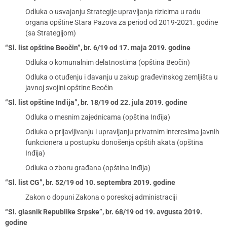
Odluka o usvajanju Strategije upravljanja rizicima u radu
organa opštine Stara Pazova za period od 2019-2021. godine
(sa Strategijom)
“Sl. list opštine Beočin”, br. 6/19 od 17. maja 2019. godine
Odluka o komunalnim delatnostima (opština Beočin)
Odluka o otuđenju i davanju u zakup građevinskog zemljišta u
javnoj svojini opštine Beočin
“Sl. list opštine Inđija”, br. 18/19 od 22. jula 2019. godine
Odluka o mesnim zajednicama (opština Inđija)
Odluka o prijavljivanju i upravljanju privatnim interesima javnih
funkcionera u postupku donošenja opštih akata (opština
Inđija)
Odluka o zboru građana (opština Inđija)
“Sl. list CG”, br. 52/19 od 10. septembra 2019. godine
Zakon o dopuni Zakona o poreskoj administraciji
“Sl. glasnik Republike Srpske”, br. 68/19 od 19. avgusta 2019.
godine