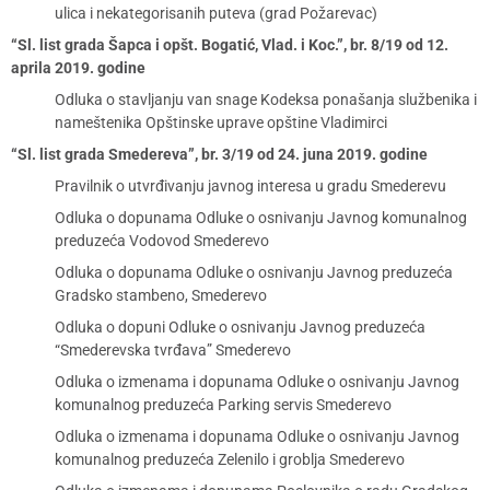
ulica i nekategorisanih puteva (grad Požarevac)
“Sl. list grada Šapca i opšt. Bogatić, Vlad. i Koc.”, br. 8/19 od 12.
aprila 2019. godine
Odluka o stavljanju van snage Kodeksa ponašanja službenika i
nameštenika Opštinske uprave opštine Vladimirci
“Sl. list grada Smedereva”, br. 3/19 od 24. juna 2019. godine
Pravilnik o utvrđivanju javnog interesa u gradu Smederevu
Odluka o dopunama Odluke o osnivanju Javnog komunalnog
preduzeća Vodovod Smederevo
Odluka o dopunama Odluke o osnivanju Javnog preduzeća
Gradsko stambeno, Smederevo
Odluka o dopuni Odluke o osnivanju Javnog preduzeća
“Smederevska tvrđava” Smederevo
Odluka o izmenama i dopunama Odluke o osnivanju Javnog
komunalnog preduzeća Parking servis Smederevo
Odluka o izmenama i dopunama Odluke o osnivanju Javnog
komunalnog preduzeća Zelenilo i groblja Smederevo