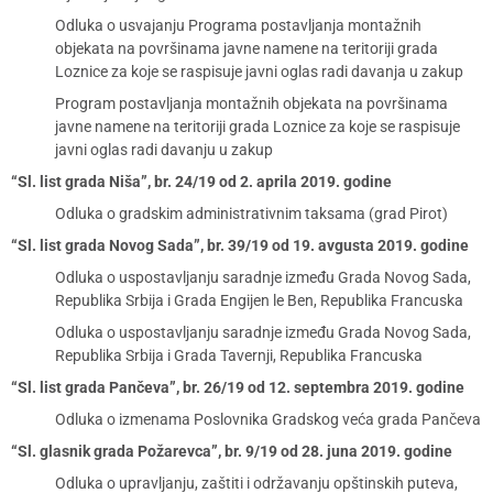
Odluka o usvajanju Programa postavljanja montažnih
objekata na površinama javne namene na teritoriji grada
Loznice za koje se raspisuje javni oglas radi davanja u zakup
Program postavljanja montažnih objekata na površinama
javne namene na teritoriji grada Loznice za koje se raspisuje
javni oglas radi davanju u zakup
“Sl. list grada Niša”, br. 24/19 od 2. aprila 2019. godine
Odluka o gradskim administrativnim taksama (grad Pirot)
“Sl. list grada Novog Sada”, br. 39/19 od 19. avgusta 2019. godine
Odluka o uspostavljanju saradnje između Grada Novog Sada,
Republika Srbija i Grada Engijen le Ben, Republika Francuska
Odluka o uspostavljanju saradnje između Grada Novog Sada,
Republika Srbija i Grada Tavernji, Republika Francuska
“Sl. list grada Pančeva”, br. 26/19 od 12. septembra 2019. godine
Odluka o izmenama Poslovnika Gradskog veća grada Pančeva
“Sl. glasnik grada Požarevca”, br. 9/19 od 28. juna 2019. godine
Odluka o upravljanju, zaštiti i održavanju opštinskih puteva,