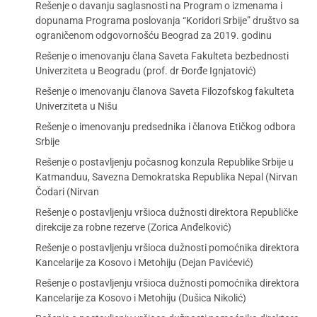
Rešenje o davanju saglasnosti na Program o izmenama i
dopunama Programa poslovanja “Koridori Srbije” društvo sa
ograničenom odgovornošću Beograd za 2019. godinu
Rešenje o imenovanju člana Saveta Fakulteta bezbednosti
Univerziteta u Beogradu (prof. dr Đorđe Ignjatović)
Rešenje o imenovanju članova Saveta Filozofskog fakulteta
Univerziteta u Nišu
Rešenje o imenovanju predsednika i članova Etičkog odbora
Srbije
Rešenje o postavljenju počasnog konzula Republike Srbije u
Katmanduu, Savezna Demokratska Republika Nepal (Nirvan
Čodari (Nirvan
Rešenje o postavljenju vršioca dužnosti direktora Republičke
direkcije za robne rezerve (Zorica Anđelković)
Rešenje o postavljenju vršioca dužnosti pomoćnika direktora
Kancelarije za Kosovo i Metohiju (Dejan Pavićević)
Rešenje o postavljenju vršioca dužnosti pomoćnika direktora
Kancelarije za Kosovo i Metohiju (Dušica Nikolić)