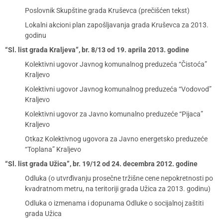
Poslovnik Skupštine grada Kruševca (prečišćen tekst)
Lokalni akcioni plan zapošljavanja grada Kruševca za 2013.
godinu
“Sl. list grada Kraljeva”, br. 8/13 od 19. aprila 2013. godine
Kolektivni ugovor Javnog komunalnog preduzeća “Čistoća”
Kraljevo
Kolektivni ugovor Javnog komunalnog preduzeća “Vodovod”
Kraljevo
Kolektivni ugovor za Javno komunalno preduzeće “Pijaca”
Kraljevo
Otkaz Kolektivnog ugovora za Javno energetsko preduzeće
“Toplana” Kraljevo
“Sl. list grada Užica”, br. 19/12 od 24. decembra 2012. godine
Odluka (o utvrđivanju prosečne tržišne cene nepokretnosti po
kvadratnom metru, na teritoriji grada Užica za 2013. godinu)
Odluka o izmenama i dopunama Odluke o socijalnoj zaštiti
grada Užica