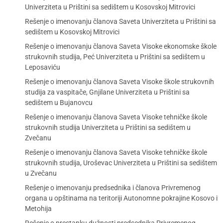
Univerziteta u Prištini sa sedištem u Kosovskoj Mitrovici
Rešenje o imenovanju članova Saveta Univerziteta u Prištini sa
sedištem u Kosovskoj Mitrovici
Rešenje o imenovanju članova Saveta Visoke ekonomske škole
strukovnih studija, Peć Univerziteta u Prištini sa sedištem u
Leposaviću
Rešenje o imenovanju članova Saveta Visoke škole strukovnih
studija za vaspitače, Gnjilane Univerziteta u Prištini sa
sedištem u Bujanovcu
Rešenje o imenovanju članova Saveta Visoke tehničke škole
strukovnih studija Univerziteta u Prištini sa sedištem u
Zvečanu
Rešenje o imenovanju članova Saveta Visoke tehničke škole
strukovnih studija, Uroševac Univerziteta u Prištini sa sedištem
u Zvečanu
Rešenje o imenovanju predsednika i članova Privremenog
organa u opštinama na teritoriji Autonomne pokrajine Kosovo i
Metohija