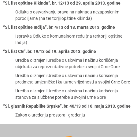
“Sl. list opštine Kikinda”, br. 12/13 od 29. aprila 2013. godine
Odluka o ostvarivanju prava na naknadu nezaposlenim
porodiljama (na teritoriji opštine Kikinda)
“Sl. list opštine Inđija”, br. 4/13 od 18. marta 2013. godine
Ispravka Odluke o komunalnom redu (na teritoriji opštine
Inđija)
“Sl. list CG”, br. 19/13 od 19. aprila 2013. godine
Uredba o izmjeni Uredbe o uslovima i načinu korišćenja
objekata za reprezentativne potrebe u svojini Crne Gore
Uredba o izmjeni Uredbe o uslovima i načinu korišćenja
predmeta umjetničke i kulturne vrijednosti u svojini Crne Gore
Uredba o izmjeni Uredbe o uslovima i načinu korišćenja
stanova za službene potrebe u svojini Crne Gore
“Sl. glasnik Republike Srpske”, br. 40/13 od 16. maja 2013. godine
Zakon o uređenju prostora i građenju