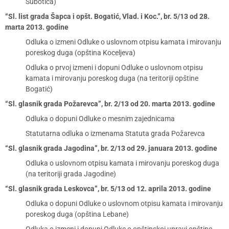
Subotica)
“Sl. list grada Šapca i opšt. Bogatić, Vlad. i Koc.”, br. 5/13 od 28.
marta 2013. godine
Odluka o izmeni Odluke o uslovnom otpisu kamata i mirovanju
poreskog duga (opština Koceljeva)
Odluka o prvoj izmeni i dopuni Odluke o uslovnom otpisu
kamata i mirovanju poreskog duga (na teritoriji opštine
Bogatić)
“Sl. glasnik grada Požarevca”, br. 2/13 od 20. marta 2013. godine
Odluka o dopuni Odluke o mesnim zajednicama
Statutarna odluka o izmenama Statuta grada Požarevca
“Sl. glasnik grada Jagodina”, br. 2/13 od 29. januara 2013. godine
Odluka o uslovnom otpisu kamata i mirovanju poreskog duga
(na teritoriji grada Jagodine)
“Sl. glasnik grada Leskovca”, br. 5/13 od 12. aprila 2013. godine
Odluka o dopuni Odluke o uslovnom otpisu kamata i mirovanju
poreskog duga (opština Lebane)