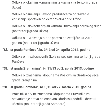
Odluka o lokalnim komunalnim taksama (na teritoriji grada
Užica)
Odluka o osnivanju Javnog preduzeća za održavanje i
korišćenje sportskih objekata “Veliki park” Užice
Odluka o uslovnom otpisu kamata i mirovanju poreskog duga
(na teritoriji grada Užica)
Odluka o utvrđivanju stope poreza na zemljište za 2013.
godinu (na teritoriji grada Užica)
“Sl. list grada Pančeva”, br. 3/13 od 24. aprila 2013. godine
Odluka o mreži osnovnih škola sa sedištem na teritoriji grada
Pančeva
“Sl. list grada Zrenjanina”, br. 11/13 od 2. aprila 2013. godine
Odluka o izmenama i dopunama Poslovnika Gradskog veća
grada Zrenjanina
“Sl. list grada Sombora”, br. 3/13 od 27. marta 2013. godine
Pravilnik o prvim izmenama i dopunama Pravilnika za
ostvarivanje prava na osnovnu i dodatnu podršku detetu i
učeniku (na teritoriji grada Sombora)