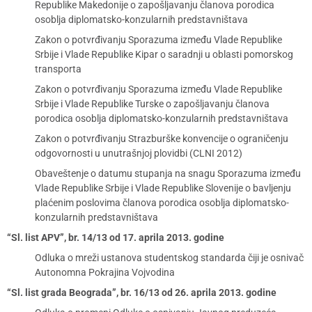
Republike Makedonije o zapošljavanju članova porodica
osoblja diplomatsko-konzularnih predstavništava
Zakon o potvrđivanju Sporazuma između Vlade Republike
Srbije i Vlade Republike Kipar o saradnji u oblasti pomorskog
transporta
Zakon o potvrđivanju Sporazuma između Vlade Republike
Srbije i Vlade Republike Turske o zapošljavanju članova
porodica osoblja diplomatsko-konzularnih predstavništava
Zakon o potvrđivanju Strazburške konvencije o ograničenju
odgovornosti u unutrašnjoj plovidbi (CLNI 2012)
Obaveštenje o datumu stupanja na snagu Sporazuma između
Vlade Republike Srbije i Vlade Republike Slovenije o bavljenju
plaćenim poslovima članova porodica osoblja diplomatsko-
konzularnih predstavništava
“Sl. list APV”, br. 14/13 od 17. aprila 2013. godine
Odluka o mreži ustanova studentskog standarda čiji je osnivač
Autonomna Pokrajina Vojvodina
“Sl. list grada Beograda”, br. 16/13 od 26. aprila 2013. godine