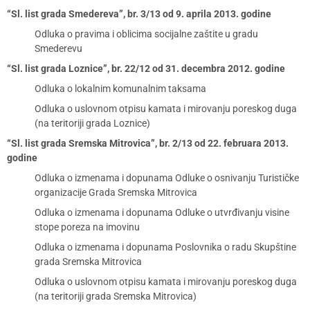
“Sl. list grada Smedereva”, br. 3/13 od 9. aprila 2013. godine
Odluka o pravima i oblicima socijalne zaštite u gradu
Smederevu
“Sl. list grada Loznice”, br. 22/12 od 31. decembra 2012. godine
Odluka o lokalnim komunalnim taksama
Odluka o uslovnom otpisu kamata i mirovanju poreskog duga
(na teritoriji grada Loznice)
“Sl. list grada Sremska Mitrovica”, br. 2/13 od 22. februara 2013.
godine
Odluka o izmenama i dopunama Odluke o osnivanju Turističke
organizacije Grada Sremska Mitrovica
Odluka o izmenama i dopunama Odluke o utvrđivanju visine
stope poreza na imovinu
Odluka o izmenama i dopunama Poslovnika o radu Skupštine
grada Sremska Mitrovica
Odluka o uslovnom otpisu kamata i mirovanju poreskog duga
(na teritoriji grada Sremska Mitrovica)