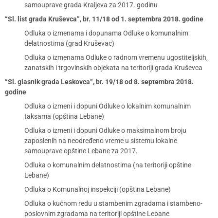
samouprave grada Kraljeva za 2017. godinu
“Sl. list grada Kruševca”, br. 11/18 od 1. septembra 2018. godine
Odluka o izmenama i dopunama Odluke o komunalnim
delatnostima (grad Kruševac)
Odluka o izmenama Odluke o radnom vremenu ugostiteljskih,
zanatskih i trgovinskih objekata na teritoriji grada Kruševca
“Sl. glasnik grada Leskovca”, br. 19/18 od 8. septembra 2018.
godine
Odluka o izmeni i dopuni Odluke o lokalnim komunalnim
taksama (opština Lebane)
Odluka o izmeni i dopuni Odluke o maksimalnom broju
zaposlenih na neodređeno vreme u sistemu lokalne
samouprave opštine Lebane za 2017.
Odluka o komunalnim delatnostima (na teritoriji opštine
Lebane)
Odluka o Komunalnoj inspekciji (opština Lebane)
Odluka o kućnom redu u stambenim zgradama i stambeno-
poslovnim zgradama na teritoriji opštine Lebane