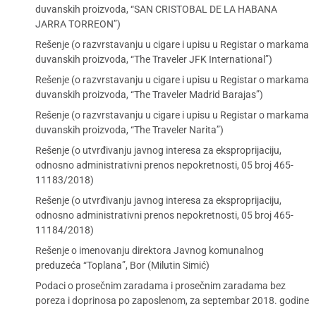
duvanskih proizvoda, “SAN CRISTOBAL DE LA HABANA
JARRA TORREON”)
Rešenje (o razvrstavanju u cigare i upisu u Registar o markama
duvanskih proizvoda, “The Traveler JFK International”)
Rešenje (o razvrstavanju u cigare i upisu u Registar o markama
duvanskih proizvoda, “The Traveler Madrid Barajas”)
Rešenje (o razvrstavanju u cigare i upisu u Registar o markama
duvanskih proizvoda, “The Traveler Narita”)
Rešenje (o utvrđivanju javnog interesa za eksproprijaciju,
odnosno administrativni prenos nepokretnosti, 05 broj 465-
11183/2018)
Rešenje (o utvrđivanju javnog interesa za eksproprijaciju,
odnosno administrativni prenos nepokretnosti, 05 broj 465-
11184/2018)
Rešenje o imenovanju direktora Javnog komunalnog
preduzeća “Toplana”, Bor (Milutin Simić)
Podaci o prosečnim zaradama i prosečnim zaradama bez
poreza i doprinosa po zaposlenom, za septembar 2018. godine