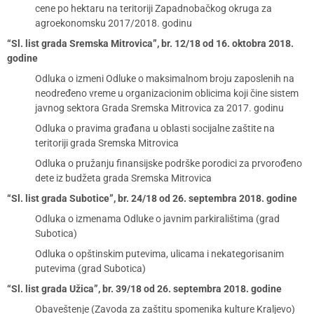
cene po hektaru na teritoriji Zapadnobačkog okruga za
agroekonomsku 2017/2018. godinu
“Sl. list grada Sremska Mitrovica”, br. 12/18 od 16. oktobra 2018.
godine
Odluka o izmeni Odluke o maksimalnom broju zaposlenih na
neodređeno vreme u organizacionim oblicima koji čine sistem
javnog sektora Grada Sremska Mitrovica za 2017. godinu
Odluka o pravima građana u oblasti socijalne zaštite na
teritoriji grada Sremska Mitrovica
Odluka o pružanju finansijske podrške porodici za prvorođeno
dete iz budžeta grada Sremska Mitrovica
“Sl. list grada Subotice”, br. 24/18 od 26. septembra 2018. godine
Odluka o izmenama Odluke o javnim parkiralištima (grad
Subotica)
Odluka o opštinskim putevima, ulicama i nekategorisanim
putevima (grad Subotica)
“Sl. list grada Užica”, br. 39/18 od 26. septembra 2018. godine
Obaveštenje (Zavoda za zaštitu spomenika kulture Kraljevo)