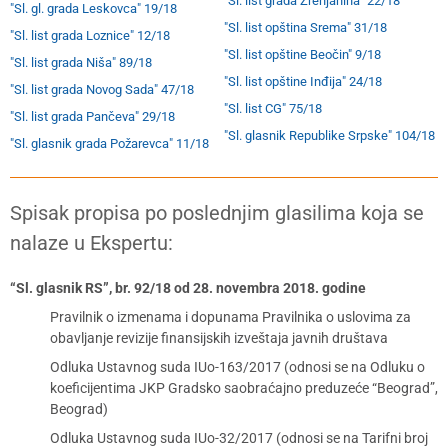
"Sl. list grada Zrenjanina" 22/18
"Sl. gl. grada Leskovca" 19/18
"Sl. list opština Srema" 31/18
"Sl. list grada Loznice" 12/18
"Sl. list opštine Beočin" 9/18
"Sl. list grada Niša" 89/18
"Sl. list opštine Inđija" 24/18
"Sl. list grada Novog Sada" 47/18
"Sl. list CG" 75/18
"Sl. list grada Pančeva" 29/18
"Sl. glasnik Republike Srpske" 104/18
"Sl. glasnik grada Požarevca" 11/18
Spisak propisa po poslednjim glasilima koja se
nalaze u Ekspertu:
“Sl. glasnik RS”, br. 92/18 od 28. novembra 2018. godine
Pravilnik o izmenama i dopunama Pravilnika o uslovima za
obavljanje revizije finansijskih izveštaja javnih društava
Odluka Ustavnog suda IUo-163/2017 (odnosi se na Odluku o
koeficijentima JKP Gradsko saobraćajno preduzeće “Beograd”,
Beograd)
Odluka Ustavnog suda IUo-32/2017 (odnosi se na Tarifni broj