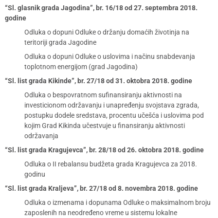
“Sl. glasnik grada Jagodina”, br. 16/18 od 27. septembra 2018.
godine
Odluka o dopuni Odluke o držanju domaćih životinja na
teritoriji grada Jagodine
Odluka o dopuni Odluke o uslovima i načinu snabdevanja
toplotnom energijom (grad Jagodina)
“Sl. list grada Kikinde”, br. 27/18 od 31. oktobra 2018. godine
Odluka o bespovratnom sufinansiranju aktivnosti na
investicionom održavanju i unapređenju svojstava zgrada,
postupku dodele sredstava, procentu učešća i uslovima pod
kojim Grad Kikinda učestvuje u finansiranju aktivnosti
održavanja
“Sl. list grada Kragujevca”, br. 28/18 od 26. oktobra 2018. godine
Odluka o II rebalansu budžeta grada Kragujevca za 2018.
godinu
“Sl. list grada Kraljeva”, br. 27/18 od 8. novembra 2018. godine
Odluka o izmenama i dopunama Odluke o maksimalnom broju
zaposlenih na neodređeno vreme u sistemu lokalne