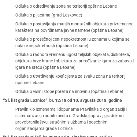
Odluka o određivanju zona na teritoriji opštine Lebane
Odluka o pijacama (grad Leskovac)
Odluka o postavljanju manjih montažnih objekata privremenog
karaktera na površinama javne namene (opština Lebane)
Odluka o prosečnoj ceni nepokretnosti u zonama u kojima se
nalaze nepokretnosti (opština Lebane)
Odluka o radnom vremenu ugostiteljskih objekata, diskoteka,
objekata brze hrane i objekata za priređivanje igara za zabavu i
igara na sreću (opština Lebane)
Odluka o utvrđivanju koeficijenta za svaku zonu na teritoriji
opštine Lebane
Odluka o visini stope poreza na imovinu (opština Lebane)
“Sl. list grada Loznice”, br. 12/18 od 10. avgusta 2018. godine
Pravilnik o izmenama i dopunama Pravilnika o organizaciji i
sistematizaciji radnih mesta u Gradskoj upravi, gradskom
pravobranilaštvu, stručnim službama i posebnim
organizacijama grada Loznica