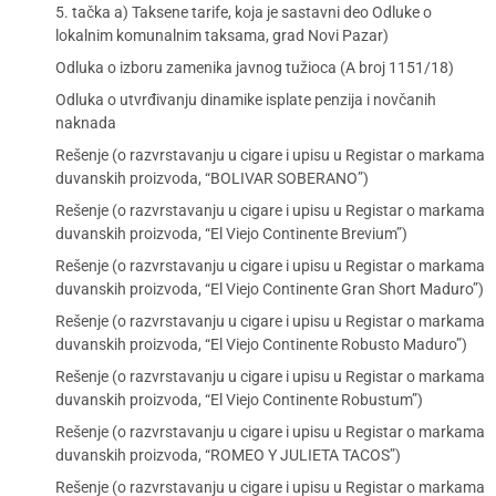
5. tačka a) Taksene tarife, koja je sastavni deo Odluke o
lokalnim komunalnim taksama, grad Novi Pazar)
Odluka o izboru zamenika javnog tužioca (A broj 1151/18)
Odluka o utvrđivanju dinamike isplate penzija i novčanih
naknada
Rešenje (o razvrstavanju u cigare i upisu u Registar o markama
duvanskih proizvoda, “BOLIVAR SOBERANO”)
Rešenje (o razvrstavanju u cigare i upisu u Registar o markama
duvanskih proizvoda, “El Viejo Continente Brevium”)
Rešenje (o razvrstavanju u cigare i upisu u Registar o markama
duvanskih proizvoda, “El Viejo Continente Gran Short Maduro”)
Rešenje (o razvrstavanju u cigare i upisu u Registar o markama
duvanskih proizvoda, “El Viejo Continente Robusto Maduro”)
Rešenje (o razvrstavanju u cigare i upisu u Registar o markama
duvanskih proizvoda, “El Viejo Continente Robustum”)
Rešenje (o razvrstavanju u cigare i upisu u Registar o markama
duvanskih proizvoda, “ROMEO Y JULIETA TACOS”)
Rešenje (o razvrstavanju u cigare i upisu u Registar o markama