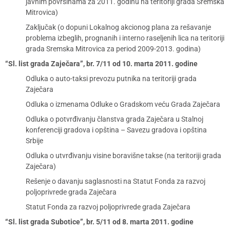
javnim površinama za 2011. godinu na teritoriji grada Sremska
Mitrovica)
Zaključak (o dopuni Lokalnog akcionog plana za rešavanje
problema izbeglih, prognanih i interno raseljenih lica na teritoriji
grada Sremska Mitrovica za period 2009-2013. godina)
“Sl. list grada Zaječara”, br. 7/11 od 10. marta 2011. godine
Odluka o auto-taksi prevozu putnika na teritoriji grada
Zaječara
Odluka o izmenama Odluke o Gradskom veću Grada Zaječara
Odluka o potvrđivanju članstva grada Zaječara u Stalnoj
konferenciji gradova i opština – Savezu gradova i opština
Srbije
Odluka o utvrđivanju visine boravišne takse (na teritoriji grada
Zaječara)
Rešenje o davanju saglasnosti na Statut Fonda za razvoj
poljoprivrede grada Zaječara
Statut Fonda za razvoj poljoprivrede grada Zaječara
“Sl. list grada Subotice”, br. 5/11 od 8. marta 2011. godine