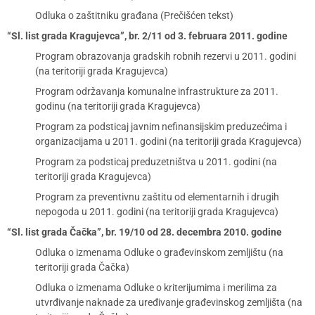
Odluka o zaštitniku građana (Prečišćen tekst)
“Sl. list grada Kragujevca”, br. 2/11 od 3. februara 2011. godine
Program obrazovanja gradskih robnih rezervi u 2011. godini
(na teritoriji grada Kragujevca)
Program održavanja komunalne infrastrukture za 2011.
godinu (na teritoriji grada Kragujevca)
Program za podsticaj javnim nefinansijskim preduzećima i
organizacijama u 2011. godini (na teritoriji grada Kragujevca)
Program za podsticaj preduzetništva u 2011. godini (na
teritoriji grada Kragujevca)
Program za preventivnu zaštitu od elementarnih i drugih
nepogoda u 2011. godini (na teritoriji grada Kragujevca)
“Sl. list grada Čačka”, br. 19/10 od 28. decembra 2010. godine
Odluka o izmenama Odluke o građevinskom zemljištu (na
teritoriji grada Čačka)
Odluka o izmenama Odluke o kriterijumima i merilima za
utvrđivanje naknade za uređivanje građevinskog zemljišta (na