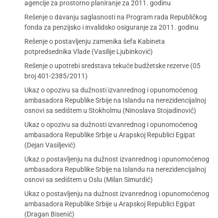
agencije za prostorno planiranje za 2011. godinu
Rešenje o davanju saglasnosti na Program rada Republičkog
fonda za penzijsko i invalidsko osiguranje za 2011. godinu
Rešenje o postavljenju zamenika šefa Kabineta
potpredsednika Vlade (Vasilije Ljubinković)
Rešenje o upotrebi sredstava tekuće budžetske rezerve (05
broj 401-2385/2011)
Ukaz o opozivu sa dužnosti izvanrednog i opunomoćenog
ambasadora Republike Srbije na Islandu na nerezidencijalnoj
osnovi sa sedištem u Stokholmu (Ninoslava Stojadinović)
Ukaz o opozivu sa dužnosti izvanrednog i opunomoćenog
ambasadora Republike Srbije u Arapskoj Republici Egipat
(Dejan Vasiljević)
Ukaz o postavljenju na dužnost izvanrednog i opunomoćenog
ambasadora Republike Srbije na Islandu na nerezidencijalnoj
osnovi sa sedištem u Oslu (Milan Simurdić)
Ukaz o postavljenju na dužnost izvanrednog i opunomoćenog
ambasadora Republike Srbije u Arapskoj Republici Egipat
(Dragan Bisenić)