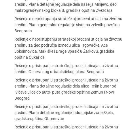
sredinu Plana detaljne regulacije dela naselja Mirijevo, deo
makrograđevinskog bloka B, gradska opština Zvezdara
Rešenje o nepristupanju strateškoj proceni uticaja na životnu
sredinu Plana generalne regulacije sistema zelenih površina
Beograda
Rešenje o nepristupanju strateškoj proceni uticaja na životnu
sredinu za deo područja između ulica Trgovačke, Ace
Joksimovića, Makiške i Drage Spasić u Žarkovu, gradska
opština Čukarica
Rešenje o pristupanju strateškoj proceni uticaja na životnu
sredinu Generalnog urbanističkog plana Beograda
Rešenje o pristupanju strateškoj proceni uticaja na životnu
sredinu Plana detaljne regulacije dela ulice Tošin bunar od
Ivićeve ulice do auto- puta gradske opštine Zemun i Novi
Beograd
Rešenje o pristupanju strateškoj proceni uticaja na životnu
sredinu Plana detaljne regulacije industrijske zone Skela,
gradska opština Obrenovac
Rešenje o pristupanju strateškoj proceni uticaja na životnu