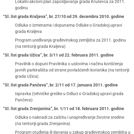
Lokalni akcioni plan zapošljavanja grada Kruševca za 2011.
godinu
“Sl. list grada Kraljeva”, br. 27/10 od 29. decembra 2010. godine
Odluka o izmenama i dopunama Odluke o Gradskoj upravi
grada Kraljeva
Program uređivanja građevinskog zemljišta za 2011. godinu
(na teritoriji grada Kraljeva)
“Sl. list grada Užica”, br. 3/11 od 22. februara 2011. godine
Pravilnik o dopuni Pravilnika o uslovima i načinu korišćenja
javnih parkirališta od strane povlašćenih korisnika (na teritoriji
grada Užica)
“Sl. list grada Pančeva”, br. 2/11 od 17. januara 2011. godine
Ispravka (tehničke greške u Odluci o Gradskoj upravi grada
Pančeva)
“Sl. list grada Zrenjanina”, br. 1/11 od 18. februara 2011. godine
Odluka o naknadi za zaštitu i unapređivanje životne sredine
(na teritoriji grada Zrenjanina)
Program otuđenja ili davanja u zakup građevinskog zemljišta u