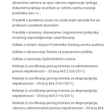
obrascima zahteva za upis i obnovu registracije i priloga,
dokumentaciji koja se prilaže uz zahtev, načinu čuvanja
podataka, kao i o …
Pravilnik o posebnoj oznaci na vozilu kojim upravlja lice sa
probnom vozačkom dozvolom
Pravilnik o pravima, obavezama i odgovornosti polaznika
stručnog osposobljavanja i usavršavanja
Odluka o izmeni i dopuni Poslovnika Visokog saveta sudstva
Odluka o obrazovanju Saveta za populacionu politiku
Odluka o osnivanju Opšte bolnice Loznica
Rešenje (o utvrđivanju javnog interesa za administrativni
prenos nepokretnosti – 05 broj 465-2105/2011)
Rešenje (o utvrđivanju javnog interesa za eksproprijaciju
nepokretnosti – 05 broj 465-2107/2011)
Rešenje (o utvrđivanju javnog interesa za eksproprijaciju
nepokretnosti – 05 broj 465-2116/2011)
Rešenje (o utvrđivanju javnog interesa za eksproprijaciju,
odnosno administrativni prenos nepokretnosti – 05 broj 465-