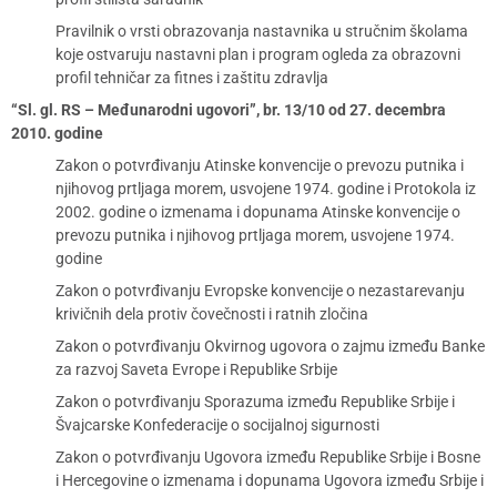
Pravilnik o vrsti obrazovanja nastavnika u stručnim školama
koje ostvaruju nastavni plan i program ogleda za obrazovni
profil tehničar za fitnes i zaštitu zdravlja
“Sl. gl. RS – Međunarodni ugovori”, br. 13/10 od 27. decembra
2010. godine
Zakon o potvrđivanju Atinske konvencije o prevozu putnika i
njihovog prtljaga morem, usvojene 1974. godine i Protokola iz
2002. godine o izmenama i dopunama Atinske konvencije o
prevozu putnika i njihovog prtljaga morem, usvojene 1974.
godine
Zakon o potvrđivanju Evropske konvencije o nezastarevanju
krivičnih dela protiv čovečnosti i ratnih zločina
Zakon o potvrđivanju Okvirnog ugovora o zajmu između Banke
za razvoj Saveta Evrope i Republike Srbije
Zakon o potvrđivanju Sporazuma između Republike Srbije i
Švajcarske Konfederacije o socijalnoj sigurnosti
Zakon o potvrđivanju Ugovora između Republike Srbije i Bosne
i Hercegovine o izmenama i dopunama Ugovora između Srbije i