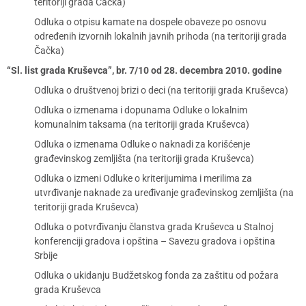
teritoriji grada Čačka)
Odluka o otpisu kamate na dospele obaveze po osnovu
određenih izvornih lokalnih javnih prihoda (na teritoriji grada
Čačka)
“Sl. list grada Kruševca”, br. 7/10 od 28. decembra 2010. godine
Odluka o društvenoj brizi o deci (na teritoriji grada Kruševca)
Odluka o izmenama i dopunama Odluke o lokalnim
komunalnim taksama (na teritoriji grada Kruševca)
Odluka o izmenama Odluke o naknadi za korišćenje
građevinskog zemljišta (na teritoriji grada Kruševca)
Odluka o izmeni Odluke o kriterijumima i merilima za
utvrđivanje naknade za uređivanje građevinskog zemljišta (na
teritoriji grada Kruševca)
Odluka o potvrđivanju članstva grada Kruševca u Stalnoj
konferenciji gradova i opština – Savezu gradova i opština
Srbije
Odluka o ukidanju Budžetskog fonda za zaštitu od požara
grada Kruševca