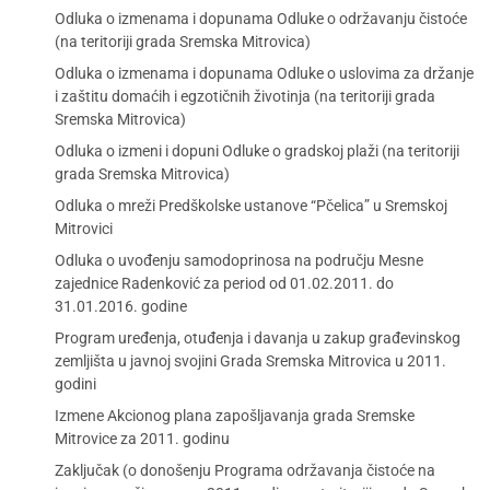
Odluka o izmenama i dopunama Odluke o održavanju čistoće
(na teritoriji grada Sremska Mitrovica)
Odluka o izmenama i dopunama Odluke o uslovima za držanje
i zaštitu domaćih i egzotičnih životinja (na teritoriji grada
Sremska Mitrovica)
Odluka o izmeni i dopuni Odluke o gradskoj plaži (na teritoriji
grada Sremska Mitrovica)
Odluka o mreži Predškolske ustanove “Pčelica” u Sremskoj
Mitrovici
Odluka o uvođenju samodoprinosa na području Mesne
zajednice Radenković za period od 01.02.2011. do
31.01.2016. godine
Program uređenja, otuđenja i davanja u zakup građevinskog
zemljišta u javnoj svojini Grada Sremska Mitrovica u 2011.
godini
Izmene Akcionog plana zapošljavanja grada Sremske
Mitrovice za 2011. godinu
Zaključak (o donošenju Programa održavanja čistoće na