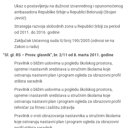
Ukaz o postavljenju na dužnost izvanrednog i opunomoćenog
ambasadora Republike Srbije u Republici Belorusiji (Stojan
Jevtić)
Strategija razvoja slobodnih zona u Republici Srbiji za period
od 2011. do 2016. godine
Zaključak Ustavnog suda IU broj 190/2005 (odnosi se na
Zakon o radu)
“Sl. gl. RS – Prosv. glasnik”, br. 2/11 od 8. marta 2011. godine
Pravilnik o bližim uslovima u pogledu školskog prostora,
opreme i nastavnih sredstava u stručnim školama koje
ostvaruju nastavni plan i program ogleda za obrazovni profil
stilista saradnik
Pravilnik o bližim uslovima u pogledu školskog prostora,
opreme i nastavnih sredstava u stručnim školama koje
ostvaruju nastavni plan i program ogleda za obrazovni profil
tehničar za fitnes i zaštitu zdravlja
Pravilnik o vrsti obrazovanja nastavnika u stručnim školama
koje ostvaruju nastavni plan i program ogleda za obrazovni
profil stilista saradnik