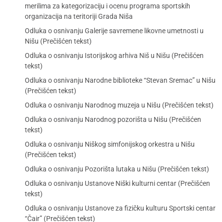
merilima za kategorizaciju i ocenu programa sportskih
organizacija na teritoriji Grada Niša
Odluka o osnivanju Galerije savremene likovne umetnosti u
Nišu (Prečišćen tekst)
Odluka o osnivanju Istorijskog arhiva Niš u Nišu (Prečišćen
tekst)
Odluka o osnivanju Narodne biblioteke “Stevan Sremac” u Nišu
(Prečišćen tekst)
Odluka o osnivanju Narodnog muzeja u Nišu (Prečišćen tekst)
Odluka o osnivanju Narodnog pozorišta u Nišu (Prečišćen
tekst)
Odluka o osnivanju Niškog simfonijskog orkestra u Nišu
(Prečišćen tekst)
Odluka o osnivanju Pozorišta lutaka u Nišu (Prečišćen tekst)
Odluka o osnivanju Ustanove Niški kulturni centar (Prečišćen
tekst)
Odluka o osnivanju Ustanove za fizičku kulturu Sportski centar
“Čair” (Prečišćen tekst)