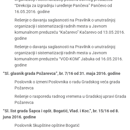
“Direkcija za izgradnju i uređenje Pančeva” Pančevo od
16.05.2016. godine
Rešenje o davanju saglasnosti na Pravilnik o unutrašnjoj
organizaciji i sistematizaciji radnih mesta u Javnom
komunalnom preduzeću “Kačarevo” Kačarevo od 13.05.2016.
godine
Rešenje o davanju saglasnosti na Pravilnik o unutrašnjoj
organizaciji i sistematizaciji radnih mesta u Javnom
komunalnom preduzeću “VOD-KOM” Jabuka od 16.05.2016.
godine
“Sl. glasnik grada Požarevca”, br. 7/16 od 31. maja 2016. godine
Poslovnik o izmeni Poslovnika o radu Gradskog veća grada
Požarevca
Rešenje o rasporedu radnog vremena u Gradskoj upravi Grada
Požarevca
“Sl. list grada Šapca i opšt. Bogatić, Vlad. i Koc.”, br. 15/16 od 8.
juna 2016. godine
Poslovnik Skupštine opštine Bogatić