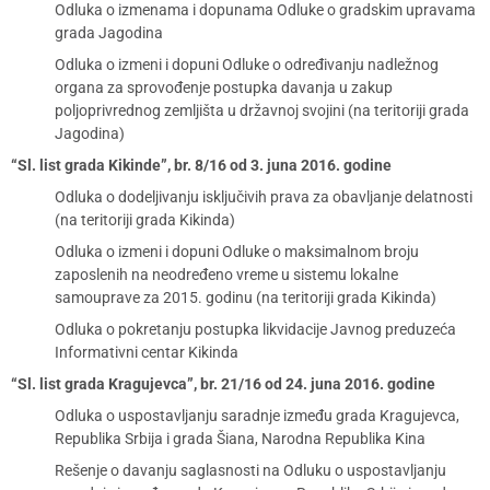
Odluka o izmenama i dopunama Odluke o gradskim upravama
grada Jagodina
Odluka o izmeni i dopuni Odluke o određivanju nadležnog
organa za sprovođenje postupka davanja u zakup
poljoprivrednog zemljišta u državnoj svojini (na teritoriji grada
Jagodina)
“Sl. list grada Kikinde”, br. 8/16 od 3. juna 2016. godine
Odluka o dodeljivanju isključivih prava za obavljanje delatnosti
(na teritoriji grada Kikinda)
Odluka o izmeni i dopuni Odluke o maksimalnom broju
zaposlenih na neodređeno vreme u sistemu lokalne
samouprave za 2015. godinu (na teritoriji grada Kikinda)
Odluka o pokretanju postupka likvidacije Javnog preduzeća
Informativni centar Kikinda
“Sl. list grada Kragujevca”, br. 21/16 od 24. juna 2016. godine
Odluka o uspostavljanju saradnje između grada Kragujevca,
Republika Srbija i grada Šiana, Narodna Republika Kina
Rešenje o davanju saglasnosti na Odluku o uspostavljanju