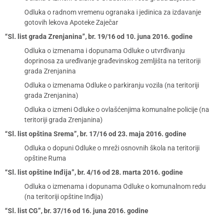
Odluka o radnom vremenu ogranaka i jedinica za izdavanje
gotovih lekova Apoteke Zaječar
“Sl. list grada Zrenjanina”, br. 19/16 od 10. juna 2016. godine
Odluka o izmenama i dopunama Odluke o utvrđivanju
doprinosa za uređivanje građevinskog zemljišta na teritoriji
grada Zrenjanina
Odluka o izmenama Odluke o parkiranju vozila (na teritoriji
grada Zrenjanina)
Odluka o izmeni Odluke o ovlašćenjima komunalne policije (na
teritoriji grada Zrenjanina)
“Sl. list opština Srema”, br. 17/16 od 23. maja 2016. godine
Odluka o dopuni Odluke o mreži osnovnih škola na teritoriji
opštine Ruma
“Sl. list opštine Inđija”, br. 4/16 od 28. marta 2016. godine
Odluka o izmenama i dopunama Odluke o komunalnom redu
(na teritoriji opštine Inđija)
“Sl. list CG”, br. 37/16 od 16. juna 2016. godine