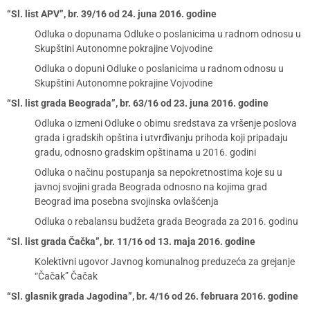
“Sl. list APV”, br. 39/16 od 24. juna 2016. godine
Odluka o dopunama Odluke o poslanicima u radnom odnosu u
Skupštini Autonomne pokrajine Vojvodine
Odluka o dopuni Odluke o poslanicima u radnom odnosu u
Skupštini Autonomne pokrajine Vojvodine
“Sl. list grada Beograda”, br. 63/16 od 23. juna 2016. godine
Odluka o izmeni Odluke o obimu sredstava za vršenje poslova
grada i gradskih opština i utvrđivanju prihoda koji pripadaju
gradu, odnosno gradskim opštinama u 2016. godini
Odluka o načinu postupanja sa nepokretnostima koje su u
javnoj svojini grada Beograda odnosno na kojima grad
Beograd ima posebna svojinska ovlašćenja
Odluka o rebalansu budžeta grada Beograda za 2016. godinu
“Sl. list grada Čačka”, br. 11/16 od 13. maja 2016. godine
Kolektivni ugovor Javnog komunalnog preduzeća za grejanje
“Čačak” Čačak
“Sl. glasnik grada Jagodina”, br. 4/16 od 26. februara 2016. godine