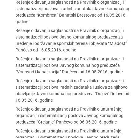
Rešenje o davanju saglasnosti na Pravilnik o organizaciji i
sistematizaciji poslova i radnih zadataka Javno komunalnog
preduzeća “Kombrest” Banatski Brestovac od 16.05.2016.
godine
Rešenje o davanju saglasnosti na Pravilnik o organizaciji i
sistematizaciji poslova Javno komunalnog preduzeća za
uređenje i održavanje sportskih terena i objekata “Mladost”
Pančevo od 16.05.2016. godine
Rešenje o davanju saglasnosti na Pravilnik o organizaciji i
sistematizaciji poslova Javnog komunalnog preduzeća
“Vodovod i kanalizacija” Pančevo od 16.05.2016. godine
Rešenje o davanju saglasnosti na Pravilnik o organizaciji i
sistematizaciji poslova, radnih zadataka i uslova za njihovo
obavljanje Javno komunalnog preduzeća “Dolovi” Dolovo od
16.05.2016. godine
Rešenje o davanju saglasnosti na Pravilnik o unutrašnjoj
organizaciji i sistematizaciji poslova Javnog komunalnog
preduzeća “Grejanje” Pančevo od 06.05.2016. godine
Rešenje o davanju saglasnosti na Pravilnik o unutrašnjoj
organizaciji i sistematizaciji poslova Javnog preduzeća