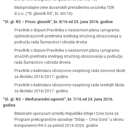
Maloprodajne cene duvanskih prerađevina uvoznika TDR
d.o.o. (“Sl. glasnik RS”, br. 60/16)
“Sl. gl. RS – Prosv. glasnik”, br. 8/16 od 23. juna 2016. godine
Pravilnik o dopuni Pravilnika o nastavnom planu i programu
opšteobrazovnih predmeta srednjeg stručnog obrazovanja u
području rada Šumarstvo i obrada drveta
Pravilnik o dopuni Pravilnika o nastavnom planu i programu
stručnih predmeta srednjeg stručnog obrazovanja u području
rada Šumarstvo i obrada drveta
Pravilnik o kalendaru obrazovno-vaspitnog rada osnovne škole
za školsku 2016/2017. godinu
Pravilnik o kalendaru obrazovno-vaspitnog rada srednjih škola
za školsku 2016/2017. godinu
“Sl. gl. RS – Međunarodni ugovori”, br. 7/16 od 24. juna 2016.
godine
Bilateralni sporazum između Republike Srbije i Crne Gore za
Program prekogranične saradnje “Srbija – Crna Gora” u okviru
komponente IPA II za period 2014-2020. godine