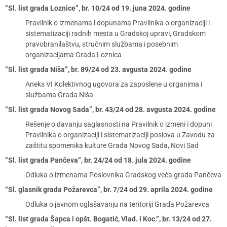
“Sl. list grada Loznice”, br. 10/24 od 19. juna 2024. godine
Pravilnik o izmenama i dopunama Pravilnika o organizaciji i
sistematizaciji radnih mesta u Gradskoj upravi, Gradskom
pravobranilaštvu, stručnim službama i posebnim
organizacijama Grada Loznica
“Sl. list grada Niša”, br. 89/24 od 23. avgusta 2024. godine
Aneks VI Kolektivnog ugovora za zaposlene u organima i
službama Grada Niša
“Sl. list grada Novog Sada”, br. 43/24 od 28. avgusta 2024. godine
Rešenje o davanju saglasnosti na Pravilnik o izmeni i dopuni
Pravilnika o organizaciji i sistematizaciji poslova u Zavodu za
zaštitu spomenika kulture Grada Novog Sada, Novi Sad
“Sl. list grada Pančeva”, br. 24/24 od 18. jula 2024. godine
Odluka o izmenama Poslovnika Gradskog veća grada Pančeva
“Sl. glasnik grada Požarevca”, br. 7/24 od 29. aprila 2024. godine
Odluka o javnom oglašavanju na teritoriji Grada Požarevca
“Sl. list grada Šapca i opšt. Bogatić, Vlad. i Koc.”, br. 13/24 od 27.