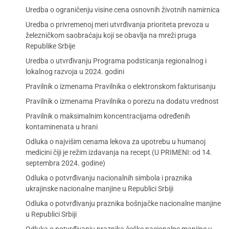
Uredba o ograničenju visine cena osnovnih životnih namirnica
Uredba o privremenoj meri utvrđivanja prioriteta prevoza u
železničkom saobraćaju koji se obavlja na mreži pruga
Republike Srbije
Uredba o utvrđivanju Programa podsticanja regionalnog i
lokalnog razvoja u 2024. godini
Pravilnik o izmenama Pravilnika o elektronskom fakturisanju
Pravilnik o izmenama Pravilnika o porezu na dodatu vrednost
Pravilnik o maksimalnim koncentracijama određenih
kontaminenata u hrani
Odluka o najvišim cenama lekova za upotrebu u humanoj
medicini čiji je režim izdavanja na recept (U PRIMENI: od 14.
septembra 2024. godine)
Odluka o potvrđivanju nacionalnih simbola i praznika
ukrajinske nacionalne manjine u Republici Srbiji
Odluka o potvrđivanju praznika bošnjačke nacionalne manjine
u Republici Srbiji