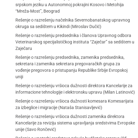
srpskom jeziku u Autonomnoj pokrajini Kosovo i Metohija
“Mreža-Most”, Beograd
Rešenje o razrešenju načelnika Severnobanatskog upravnog
okruga sa sedištem u Kikindi (Miroslav Dučić)
Rešenje o razrešenju predsednika i članova Upravnog odbora
Veterinarskog specijalističkog instituta “Zaječar” sa sedištem u
Zaječaru
Rešenje o razrešenju predsednika, zamenika predsednika,
sekretara i zamenika sekretara pregovaračkih grupa za
vođenje pregovora o pristupanju Republike Srbije Evropskoj
uniji
Rešenje o razrešenju vršioca dužnosti direktora Kancelarije za
informacione tehnologije i elektronsku upravu (Milan Latinović)
Rešenje o razrešenju vršioca dužnosti komesara Komesarijata
za izbeglice i migracije (Nataša Stanisavljević)
Rešenje o razrešenju vršioca dužnosti zamenika direktora
Kancelarije za reviziju sistema upravljanja sredstvima Evropske
unije (Savo Rončević)