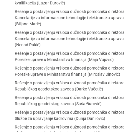
kvalifikacija (Lazar Đurović)
Rešenje o postavljenju vršioca dužnosti pomoćnika direktora
Kancelarije za informacione tehnologije i elektronsku upravu
(Biljana Marić)
Rešenje o postavljenju vršioca dužnosti pomoćnika direktora
Kancelarije za informacione tehnologije i elektronsku upravu
(Nenad Rakić)
Rešenje o postavljenju vršioca dužnosti pomoćnika direktora
Poreske uprave u Ministarstvu finansija (Maja Vujović)
Rešenje o postavljenju vršioca dužnosti pomoćnika direktora
Poreske uprave u Ministarstvu finansija (Miroslav Đinović)
Rešenje o postavljenju vršioca dužnosti pomoćnika direktora
Republičkog geodetskog zavoda (Darko Vučetić)
Rešenje o postavljenju vršioca dužnosti pomoćnika direktora
Republičkog geodetskog zavoda (Saša Đurović)
Rešenje o postavljenju vršioca dužnosti pomoćnika direktora
Službe za upravljanje kadrovima (Dunja Danilović)
Rešenje o postavljenju vršioca dužnosti pomoćnika direktora