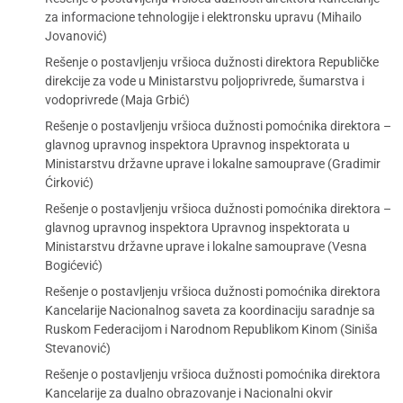
za informacione tehnologije i elektronsku upravu (Mihailo
Jovanović)
Rešenje o postavljenju vršioca dužnosti direktora Republičke
direkcije za vode u Ministarstvu poljoprivrede, šumarstva i
vodoprivrede (Maja Grbić)
Rešenje o postavljenju vršioca dužnosti pomoćnika direktora –
glavnog upravnog inspektora Upravnog inspektorata u
Ministarstvu državne uprave i lokalne samouprave (Gradimir
Ćirković)
Rešenje o postavljenju vršioca dužnosti pomoćnika direktora –
glavnog upravnog inspektora Upravnog inspektorata u
Ministarstvu državne uprave i lokalne samouprave (Vesna
Bogićević)
Rešenje o postavljenju vršioca dužnosti pomoćnika direktora
Kancelarije Nacionalnog saveta za koordinaciju saradnje sa
Ruskom Federacijom i Narodnom Republikom Kinom (Siniša
Stevanović)
Rešenje o postavljenju vršioca dužnosti pomoćnika direktora
Kancelarije za dualno obrazovanje i Nacionalni okvir