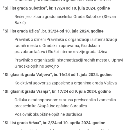
“Sl. list grada Subotice”, br. 17/24 od 10. jula 2024. godine
Rešenje o izboru gradonačelnika Grada Subotice (Stevan
Bakić)
“Sl. list grada Užica”, br. 33/24 od 10. jula 2024. godine
Pravilnik o izmeni Pravilnika o organizaciji i sistematizaciji
radnih mesta u Gradskim upravama, Gradskom
pravobranilaštvu i Službi interne revizije grada Užica
Pravilnik o organizaciji i sistematizaciji radnih mesta u Upravi
Gradske opštine Sevojno
“Sl. glasnik grada Valjeva”, br. 16/24 od 1. jula 2024. godine
Kolektivni ugovor za zaposlene u organima grada Valjeva
“Sl. glasnik grada Vranja”, br. 17/24 od 9. jula 2024. godine
Odluka o radnopravnom statusu predsednika i zamenika
predsednika Skupštine opštine Surdulica
Poslovnik Skupštine opštine Surdulica
“Sl. list grada Vršca”, br. 3/24 od 10. aprila 2024. godine