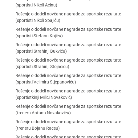
(sportisti Nikoli Aćinu)
Rešenje o dodeli novčane nagrade za sportske rezultate
(sportisti Nikoli Spajiću)
Rešenje o dodeli novčane nagrade za sportske rezultate
(sportisti Stefanu Kojiću)
Rešenje o dodeli novčane nagrade za sportske rezultate
(sportisti Strahinji Bukviću)
Rešenje o dodeli novčane nagrade za sportske rezultate
(sportisti Strahinji Stojačiću)
Rešenje o dodeli novčane nagrade za sportske rezultate
(sportisti Velimiru Stjepanoviću)
Rešenje o dodeli novčane nagrade za sportske rezultate
(sportistkinji Milici Novaković)
Rešenje o dodeli novčane nagrade za sportske rezultate
(treneru Antunu Novakoviću)
Rešenje o dodeli novčane nagrade za sportske rezultate
(treneru Bojanu Raceu)
Rešenje o dodeli novčane nagrade za sportske rezultate