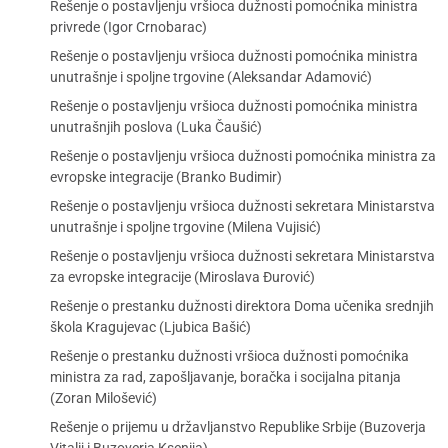
Rešenje o postavljenju vršioca dužnosti pomoćnika ministra
privrede (Igor Crnobarac)
Rešenje o postavljenju vršioca dužnosti pomoćnika ministra
unutrašnje i spoljne trgovine (Aleksandar Adamović)
Rešenje o postavljenju vršioca dužnosti pomoćnika ministra
unutrašnjih poslova (Luka Čaušić)
Rešenje o postavljenju vršioca dužnosti pomoćnika ministra za
evropske integracije (Branko Budimir)
Rešenje o postavljenju vršioca dužnosti sekretara Ministarstva
unutrašnje i spoljne trgovine (Milena Vujisić)
Rešenje o postavljenju vršioca dužnosti sekretara Ministarstva
za evropske integracije (Miroslava Đurović)
Rešenje o prestanku dužnosti direktora Doma učenika srednjih
škola Kragujevac (Ljubica Bašić)
Rešenje o prestanku dužnosti vršioca dužnosti pomoćnika
ministra za rad, zapošljavanje, boračka i socijalna pitanja
(Zoran Milošević)
Rešenje o prijemu u državljanstvo Republike Srbije (Buzoverja