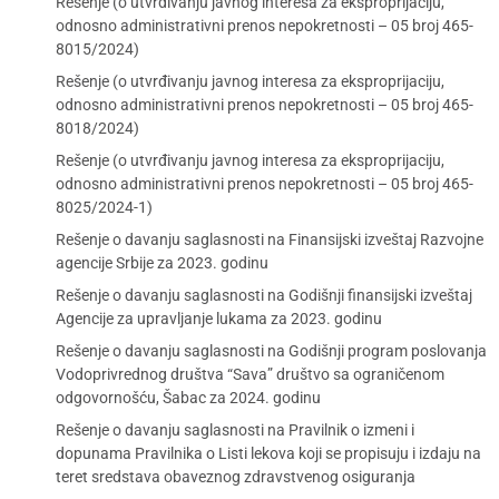
Rešenje (o utvrđivanju javnog interesa za eksproprijaciju,
odnosno administrativni prenos nepokretnosti – 05 broj 465-
8015/2024)
Rešenje (o utvrđivanju javnog interesa za eksproprijaciju,
odnosno administrativni prenos nepokretnosti – 05 broj 465-
8018/2024)
Rešenje (o utvrđivanju javnog interesa za eksproprijaciju,
odnosno administrativni prenos nepokretnosti – 05 broj 465-
8025/2024-1)
Rešenje o davanju saglasnosti na Finansijski izveštaj Razvojne
agencije Srbije za 2023. godinu
Rešenje o davanju saglasnosti na Godišnji finansijski izveštaj
Agencije za upravljanje lukama za 2023. godinu
Rešenje o davanju saglasnosti na Godišnji program poslovanja
Vodoprivrednog društva “Sava” društvo sa ograničenom
odgovornošću, Šabac za 2024. godinu
Rešenje o davanju saglasnosti na Pravilnik o izmeni i
dopunama Pravilnika o Listi lekova koji se propisuju i izdaju na
teret sredstava obaveznog zdravstvenog osiguranja