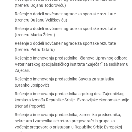
(treneru Bojanu Todoroviću)
Rešenje o dodeli novčane nagrade za sportske rezultate
(treneru Dušanu Veličkoviću)
Rešenje o dodeli novčane nagrade za sportske rezultate
(treneru Marku Žderu)
Rešenje o dodeli novčane nagrade za sportske rezultate
(treneru Petru Tataru)
Rešenje o imenovanju predsednika i članova Upravnog odbora
Veterinarskog specijalističkog instituta “Zaječar” sa sedištem u
Zaječaru
Rešenje o imenovanju predsednika Saveta za statistiku
(Branko Josipović)
Rešenje o imenovanju predsednika srpskog dela Zajedničkog
komiteta između Republike Srbije i Evroazijske ekonomske unije
(Nenad Popović)
Rešenje o imenovanju predsednika, zamenika predsednika,
sekretara i zamenika sekretara pregovaračkih grupa za
vođenje pregovora o pristupanju Republike Srbije Evropskoj