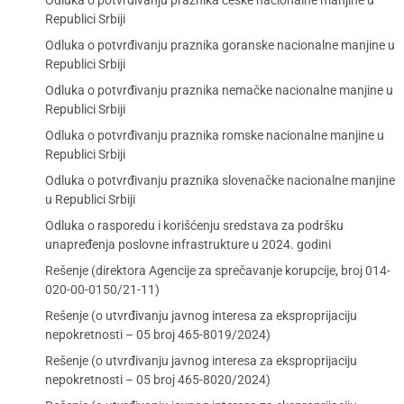
Odluka o potvrđivanju praznika češke nacionalne manjine u
Republici Srbiji
Odluka o potvrđivanju praznika goranske nacionalne manjine u
Republici Srbiji
Odluka o potvrđivanju praznika nemačke nacionalne manjine u
Republici Srbiji
Odluka o potvrđivanju praznika romske nacionalne manjine u
Republici Srbiji
Odluka o potvrđivanju praznika slovenačke nacionalne manjine
u Republici Srbiji
Odluka o rasporedu i korišćenju sredstava za podršku
unapređenja poslovne infrastrukture u 2024. godini
Rešenje (direktora Agencije za sprečavanje korupcije, broj 014-
020-00-0150/21-11)
Rešenje (o utvrđivanju javnog interesa za eksproprijaciju
nepokretnosti – 05 broj 465-8019/2024)
Rešenje (o utvrđivanju javnog interesa za eksproprijaciju
nepokretnosti – 05 broj 465-8020/2024)