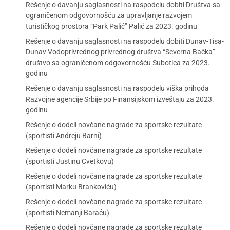
Rešenje o davanju saglasnosti na raspodelu dobiti Društva sa
ograničenom odgovornošću za upravljanje razvojem
turističkog prostora “Park Palić” Palić za 2023. godinu
Rešenje o davanju saglasnosti na raspodelu dobiti Dunav-Tisa-
Dunav Vodoprivrednog privrednog društva “Severna Bačka”
društvo sa ograničenom odgovornošću Subotica za 2023.
godinu
Rešenje o davanju saglasnosti na raspodelu viška prihoda
Razvojne agencije Srbije po Finansijskom izveštaju za 2023.
godinu
Rešenje o dodeli novčane nagrade za sportske rezultate
(sportisti Andreju Barni)
Rešenje o dodeli novčane nagrade za sportske rezultate
(sportisti Justinu Cvetkovu)
Rešenje o dodeli novčane nagrade za sportske rezultate
(sportisti Marku Brankoviću)
Rešenje o dodeli novčane nagrade za sportske rezultate
(sportisti Nemanji Baraću)
Rešenje o dodeli novčane nagrade za sportske rezultate