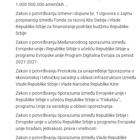
1.000.000.000 američkih …
Zakon o potvrđivanju Izmene i dopune br. 1 Ugovora o zajmu
potpisanog između Fonda za razvoj Abu Dabija i Vlade
Republike Srbije za finansiranje podrške budžetu Republike
Srbije
Zakon o potvrđivanju Međunarodnog sporazuma između
Evropske unije i Republike Srbije o učešću Republike Srbije u
programu Evropske unije Program Digitalna Evropa za period
2021-2027.
Zakon o potvrđivanju Protokola za unapređenje Sporazuma o
ekonomskoj i tehničkoj saradnji u oblasti infrastrukture između
Vlade Republike Srbije i Vlade Narodne Republike Kine
Zakon o potvrđivanju Sporazuma između Evropske unije i
Republike Srbije o učešću Republike Srbije u “Fiskalisu”,
programu Unije za saradnju u oblasti oporezivanja
Zakon o potvrđivanju Sporazuma između Republike Srbije i
Evropske unije o učešću Republike Srbije u programu Evropske
unije Građani, jednakost, prava i vrednosti
Zakon o potvrđivanju Sporazuma između Vlade Republike