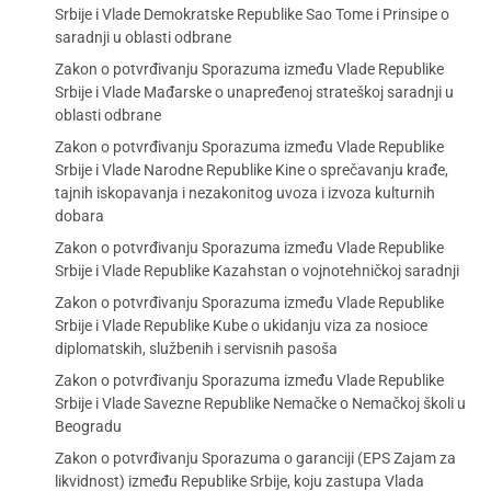
Srbije i Vlade Demokratske Republike Sao Tome i Prinsipe o
saradnji u oblasti odbrane
Zakon o potvrđivanju Sporazuma između Vlade Republike
Srbije i Vlade Mađarske o unapređenoj strateškoj saradnji u
oblasti odbrane
Zakon o potvrđivanju Sporazuma između Vlade Republike
Srbije i Vlade Narodne Republike Kine o sprečavanju krađe,
tajnih iskopavanja i nezakonitog uvoza i izvoza kulturnih
dobara
Zakon o potvrđivanju Sporazuma između Vlade Republike
Srbije i Vlade Republike Kazahstan o vojnotehničkoj saradnji
Zakon o potvrđivanju Sporazuma između Vlade Republike
Srbije i Vlade Republike Kube o ukidanju viza za nosioce
diplomatskih, službenih i servisnih pasoša
Zakon o potvrđivanju Sporazuma između Vlade Republike
Srbije i Vlade Savezne Republike Nemačke o Nemačkoj školi u
Beogradu
Zakon o potvrđivanju Sporazuma o garanciji (EPS Zajam za
likvidnost) između Republike Srbije, koju zastupa Vlada