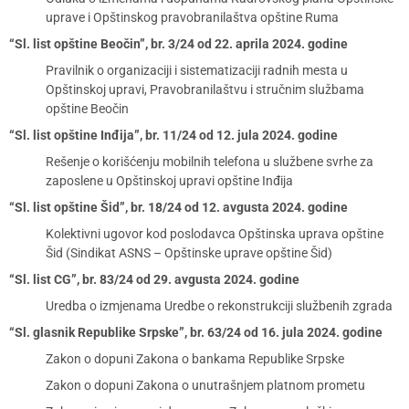
uprave i Opštinskog pravobranilaštva opštine Ruma
“Sl. list opštine Beočin”, br. 3/24 od 22. aprila 2024. godine
Pravilnik o organizaciji i sistematizaciji radnih mesta u
Opštinskoj upravi, Pravobranilaštvu i stručnim službama
opštine Beočin
“Sl. list opštine Inđija”, br. 11/24 od 12. jula 2024. godine
Rešenje o korišćenju mobilnih telefona u službene svrhe za
zaposlene u Opštinskoj upravi opštine Inđija
“Sl. list opštine Šid”, br. 18/24 od 12. avgusta 2024. godine
Kolektivni ugovor kod poslodavca Opštinska uprava opštine
Šid (Sindikat ASNS – Opštinske uprave opštine Šid)
“Sl. list CG”, br. 83/24 od 29. avgusta 2024. godine
Uredba o izmjenama Uredbe o rekonstrukciji službenih zgrada
“Sl. glasnik Republike Srpske”, br. 63/24 od 16. jula 2024. godine
Zakon o dopuni Zakona o bankama Republike Srpske
Zakon o dopuni Zakona o unutrašnjem platnom prometu