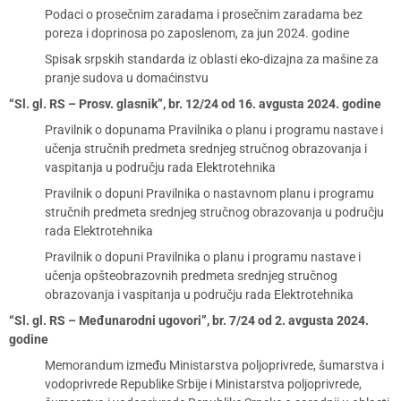
Podaci o prosečnim zaradama i prosečnim zaradama bez
poreza i doprinosa po zaposlenom, za jun 2024. godine
Spisak srpskih standarda iz oblasti eko-dizajna za mašine za
pranje sudova u domaćinstvu
“Sl. gl. RS – Prosv. glasnik”, br. 12/24 od 16. avgusta 2024. godine
Pravilnik o dopunama Pravilnika o planu i programu nastave i
učenja stručnih predmeta srednjeg stručnog obrazovanja i
vaspitanja u području rada Elektrotehnika
Pravilnik o dopuni Pravilnika o nastavnom planu i programu
stručnih predmeta srednjeg stručnog obrazovanja u području
rada Elektrotehnika
Pravilnik o dopuni Pravilnika o planu i programu nastave i
učenja opšteobrazovnih predmeta srednjeg stručnog
obrazovanja i vaspitanja u području rada Elektrotehnika
“Sl. gl. RS – Međunarodni ugovori”, br. 7/24 od 2. avgusta 2024.
godine
Memorandum između Ministarstva poljoprivrede, šumarstva i
vodoprivrede Republike Srbije i Ministarstva poljoprivrede,