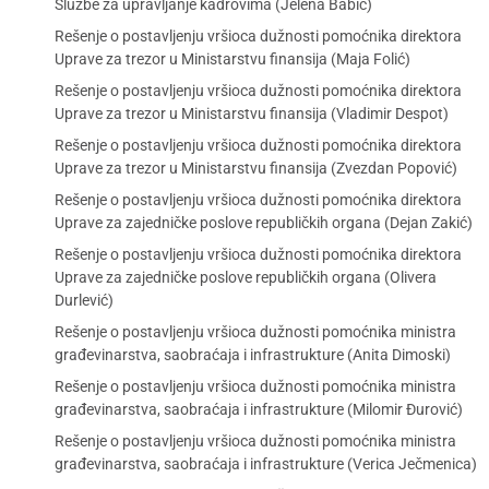
Službe za upravljanje kadrovima (Jelena Babić)
Rešenje o postavljenju vršioca dužnosti pomoćnika direktora
Uprave za trezor u Ministarstvu finansija (Maja Folić)
Rešenje o postavljenju vršioca dužnosti pomoćnika direktora
Uprave za trezor u Ministarstvu finansija (Vladimir Despot)
Rešenje o postavljenju vršioca dužnosti pomoćnika direktora
Uprave za trezor u Ministarstvu finansija (Zvezdan Popović)
Rešenje o postavljenju vršioca dužnosti pomoćnika direktora
Uprave za zajedničke poslove republičkih organa (Dejan Zakić)
Rešenje o postavljenju vršioca dužnosti pomoćnika direktora
Uprave za zajedničke poslove republičkih organa (Olivera
Durlević)
Rešenje o postavljenju vršioca dužnosti pomoćnika ministra
građevinarstva, saobraćaja i infrastrukture (Anita Dimoski)
Rešenje o postavljenju vršioca dužnosti pomoćnika ministra
građevinarstva, saobraćaja i infrastrukture (Milomir Đurović)
Rešenje o postavljenju vršioca dužnosti pomoćnika ministra
građevinarstva, saobraćaja i infrastrukture (Verica Ječmenica)