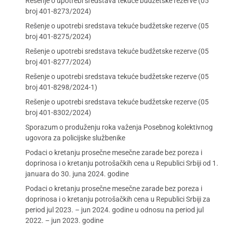
Rešenje o upotrebi sredstava tekuće budžetske rezerve (05
broj 401-8273/2024)
Rešenje o upotrebi sredstava tekuće budžetske rezerve (05
broj 401-8275/2024)
Rešenje o upotrebi sredstava tekuće budžetske rezerve (05
broj 401-8277/2024)
Rešenje o upotrebi sredstava tekuće budžetske rezerve (05
broj 401-8298/2024-1)
Rešenje o upotrebi sredstava tekuće budžetske rezerve (05
broj 401-8302/2024)
Sporazum o produženju roka važenja Posebnog kolektivnog
ugovora za policijske službenike
Podaci o kretanju prosečne mesečne zarade bez poreza i
doprinosa i o kretanju potrošačkih cena u Republici Srbiji od 1.
januara do 30. juna 2024. godine
Podaci o kretanju prosečne mesečne zarade bez poreza i
doprinosa i o kretanju potrošačkih cena u Republici Srbiji za
period jul 2023. – jun 2024. godine u odnosu na period jul
2022. – jun 2023. godine