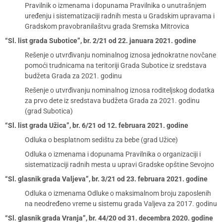
Pravilnik o izmenama i dopunama Pravilnika o unutrašnjem
uređenju i sistematizaciji radnih mesta u Gradskim upravama i
Gradskom pravobranilaštvu grada Sremska Mitrovica
“Sl. list grada Subotice”, br. 2/21 od 22. januara 2021. godine
Rešenje o utvrđivanju nominalnog iznosa jednokratne novčane
pomoći trudnicama na teritoriji Grada Subotice iz sredstava
budžeta Grada za 2021. godinu
Rešenje o utvrđivanju nominalnog iznosa roditeljskog dodatka
za prvo dete iz sredstava budžeta Grada za 2021. godinu
(grad Subotica)
“Sl. list grada Užica”, br. 6/21 od 12. februara 2021. godine
Odluka o besplatnom sedištu za bebe (grad Užice)
Odluka o izmenama i dopunama Pravilnika o organizaciji i
sistematizaciji radnih mesta u upravi Gradske opštine Sevojno
“Sl. glasnik grada Valjeva”, br. 3/21 od 23. februara 2021. godine
Odluka o izmenama Odluke o maksimalnom broju zaposlenih
na neodređeno vreme u sistemu grada Valjeva za 2017. godinu
“Sl. glasnik grada Vranja”, br. 44/20 od 31. decembra 2020. godine