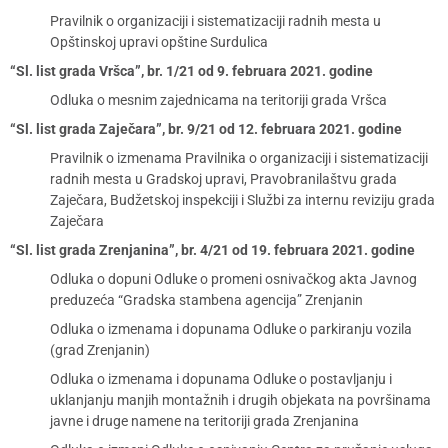
Pravilnik o organizaciji i sistematizaciji radnih mesta u
Opštinskoj upravi opštine Surdulica
“Sl. list grada Vršca”, br. 1/21 od 9. februara 2021. godine
Odluka o mesnim zajednicama na teritoriji grada Vršca
“Sl. list grada Zaječara”, br. 9/21 od 12. februara 2021. godine
Pravilnik o izmenama Pravilnika o organizaciji i sistematizaciji
radnih mesta u Gradskoj upravi, Pravobranilaštvu grada
Zaječara, Budžetskoj inspekciji i Službi za internu reviziju grada
Zaječara
“Sl. list grada Zrenjanina”, br. 4/21 od 19. februara 2021. godine
Odluka o dopuni Odluke o promeni osnivačkog akta Javnog
preduzeća “Gradska stambena agencija” Zrenjanin
Odluka o izmenama i dopunama Odluke o parkiranju vozila
(grad Zrenjanin)
Odluka o izmenama i dopunama Odluke o postavljanju i
uklanjanju manjih montažnih i drugih objekata na površinama
javne i druge namene na teritoriji grada Zrenjanina