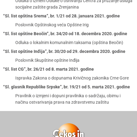
Odluka o izmeni Odluke o osnivanju Centra za pružanje usluga
socijalne zaštite grada Zrenjanina
“Sl. list opština Srema”, br. 1/21 od 28. januara 2021. godine
Poslovnik Opštinskog veća Opštine Irig
“Sl. list opštine Beočin”, br. 34/20 od 18. decembra 2020. godine
Odluka o lokalnim komunalnim taksama (opština Beočin)
“Sl. list opštine Inđija”, br. 30/20 od 29. decembra 2020. godine
Poslovnik Skupštine opštine Inđija
“Sl. list CG”, br. 26/21 od 8. marta 2021. godine
Ispravka Zakona o dopunama Krivičnog zakonika Crne Gore
“Sl. glasnik Republike Srpske”, br. 19/21 od 5. marta 2021. godine
Pravilnik o izmjeni i dopuni pravilnika o sadržaju, obimu i
načinu ostvarivanja prava na zdravstvenu zaštitu