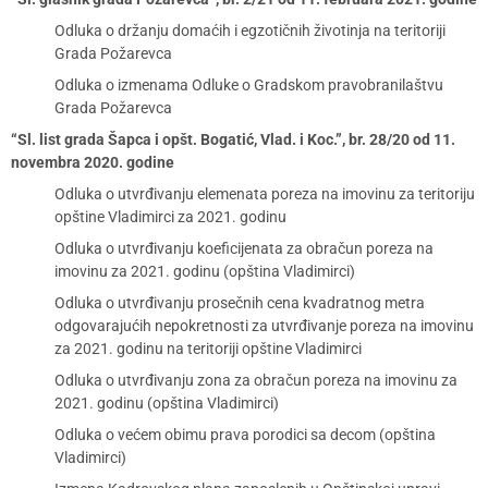
Odluka o držanju domaćih i egzotičnih životinja na teritoriji
Grada Požarevca
Odluka o izmenama Odluke o Gradskom pravobranilaštvu
Grada Požarevca
“Sl. list grada Šapca i opšt. Bogatić, Vlad. i Koc.”, br. 28/20 od 11.
novembra 2020. godine
Odluka o utvrđivanju elemenata poreza na imovinu za teritoriju
opštine Vladimirci za 2021. godinu
Odluka o utvrđivanju koeficijenata za obračun poreza na
imovinu za 2021. godinu (opština Vladimirci)
Odluka o utvrđivanju prosečnih cena kvadratnog metra
odgovarajućih nepokretnosti za utvrđivanje poreza na imovinu
za 2021. godinu na teritoriji opštine Vladimirci
Odluka o utvrđivanju zona za obračun poreza na imovinu za
2021. godinu (opština Vladimirci)
Odluka o većem obimu prava porodici sa decom (opština
Vladimirci)