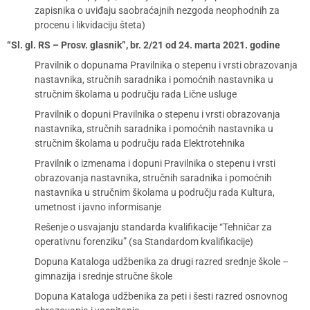
zapisnika o uviđaju saobraćajnih nezgoda neophodnih za
procenu i likvidaciju šteta)
“Sl. gl. RS – Prosv. glasnik”, br. 2/21 od 24. marta 2021. godine
Pravilnik o dopunama Pravilnika o stepenu i vrsti obrazovanja
nastavnika, stručnih saradnika i pomoćnih nastavnika u
stručnim školama u području rada Lične usluge
Pravilnik o dopuni Pravilnika o stepenu i vrsti obrazovanja
nastavnika, stručnih saradnika i pomoćnih nastavnika u
stručnim školama u području rada Elektrotehnika
Pravilnik o izmenama i dopuni Pravilnika o stepenu i vrsti
obrazovanja nastavnika, stručnih saradnika i pomoćnih
nastavnika u stručnim školama u području rada Kultura,
umetnost i javno informisanje
Rešenje o usvajanju standarda kvalifikacije “Tehničar za
operativnu forenziku” (sa Standardom kvalifikacije)
Dopuna Kataloga udžbenika za drugi razred srednje škole –
gimnazija i srednje stručne škole
Dopuna Kataloga udžbenika za peti i šesti razred osnovnog