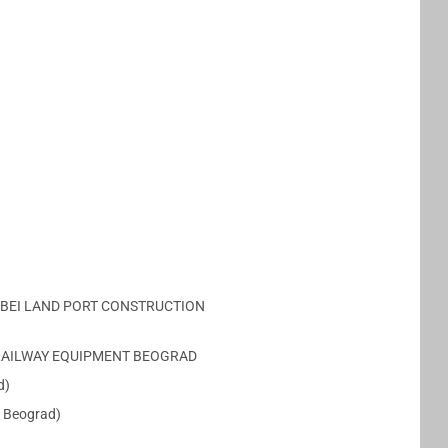
”, HEBEI LAND PORT CONSTRUCTION
HUN RAILWAY EQUIPMENT BEOGRAD
d)
o. Beograd)