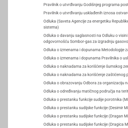
Pravilnik o utvrđivanju Godišnjeg programa post
Pravilnik o utvrđivanju usklađenih iznosa ost
Odluka (Saveta Agencije za energetiku Republi
sistema)
Odluka o davanju saglasnosti na Odluku o visini
odgovornošću Sombor-gas za izgradnju gasovoda
Odluka o izmenama i dopunama Metodologije za 
Odluka o izmenama i dopunama Pravilnika o uslo
Odluka o naknadama za korišćenje šumskog zeml
Odluka o naknadama za korišćenje zaštićenog p
Odluka o obrazovanju Odbora za organizaciju n
Odluka o određivanju matičnog područja na terit
Odluka o prestanku funkcije sudije porotnika (M
Odluka o prestanku sudijske funkcije (Desimir Mi
Odluka o prestanku sudijske funkcije (Dragan Mi
Odluka o prestanku sudijske funkcije (Dragica 