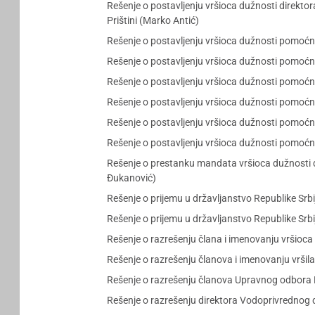
Rešenje o postavljenju vršioca dužnosti direkt
Prištini (Marko Antić)
Rešenje o postavljenju vršioca dužnosti pomoćni
Rešenje o postavljenju vršioca dužnosti pomoćn
Rešenje o postavljenju vršioca dužnosti pomoćni
Rešenje o postavljenju vršioca dužnosti pomoćni
Rešenje o postavljenju vršioca dužnosti pomoćnik
Rešenje o postavljenju vršioca dužnosti pomoćnik
Rešenje o prestanku mandata vršioca dužnosti d
Đukanović)
Rešenje o prijemu u državljanstvo Republike Srb
Rešenje o prijemu u državljanstvo Republike Srb
Rešenje o razrešenju člana i imenovanju vršioc
Rešenje o razrešenju članova i imenovanju vrši
Rešenje o razrešenju članova Upravnog odbora R
Rešenje o razrešenju direktora Vodoprivrednog