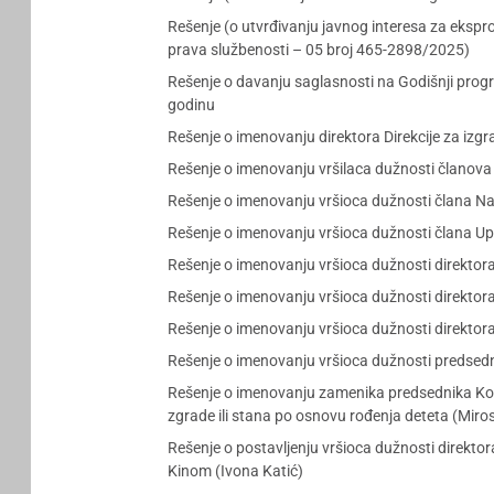
Rešenje (o utvrđivanju javnog interesa za ekspr
prava službenosti – 05 broj 465-2898/2025)
Rešenje o davanju saglasnosti na Godišnji pro
godinu
Rešenje o imenovanju direktora Direkcije za izgr
Rešenje o imenovanju vršilaca dužnosti članova
Rešenje o imenovanju vršioca dužnosti člana Na
Rešenje o imenovanju vršioca dužnosti člana U
Rešenje o imenovanju vršioca dužnosti direktora
Rešenje o imenovanju vršioca dužnosti direktora
Rešenje o imenovanju vršioca dužnosti direkto
Rešenje o imenovanju vršioca dužnosti predsedn
Rešenje o imenovanju zamenika predsednika Kom
zgrade ili stana po osnovu rođenja deteta (Miro
Rešenje o postavljenju vršioca dužnosti direkt
Kinom (Ivona Katić)