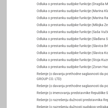
Odluka o prestanku sudijske funkcije (Dragiša Mi
Odluka o prestanku sudijske funkcije (Marina Kla
Odluka o prestanku sudijske funkcije (Marina Ra
Odluka o prestanku sudijske funkcije (Milojka Ze
Odluka o prestanku sudijske funkcije (Saša Vuči
Odluka o prestanku sudijske funkcije (Slađana S
Odluka o prestanku sudijske funkcije (Slavica Br
Odluka o prestanku sudijske funkcije (Slavica Ko
Odluka o prestanku sudijske funkcije (Stoja Ku
Odluka o prestanku sudijske funkcije (Zoran Had
Rešenje (o davanju prethodne saglasnosti da 
GROUP CO. LTD)
Rešenje (o davanju prethodne saglasnosti da
Rešenje (o imenovanju predstavnike Republike Srb
Rešenje (o razrešenju dužnosti predstavnika Repu
Rešenje (o razrešenju dužnosti sudskog veštaka,