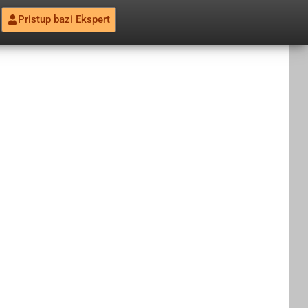
Pristup bazi Ekspert