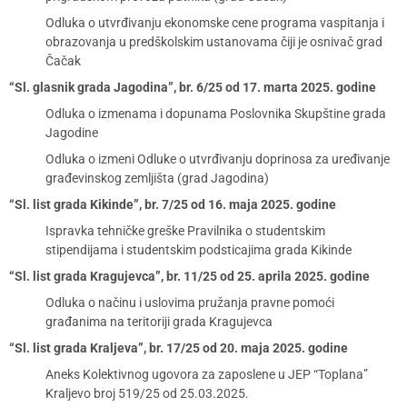
Odluka o utvrđivanju ekonomske cene programa vaspitanja i
obrazovanja u predškolskim ustanovama čiji je osnivač grad
Čačak
“Sl. glasnik grada Jagodina”, br. 6/25 od 17. marta 2025. godine
Odluka o izmenama i dopunama Poslovnika Skupštine grada
Jagodine
Odluka o izmeni Odluke o utvrđivanju doprinosa za uređivanje
građevinskog zemljišta (grad Jagodina)
“Sl. list grada Kikinde”, br. 7/25 od 16. maja 2025. godine
Ispravka tehničke greške Pravilnika o studentskim
stipendijama i studentskim podsticajima grada Kikinde
“Sl. list grada Kragujevca”, br. 11/25 od 25. aprila 2025. godine
Odluka o načinu i uslovima pružanja pravne pomoći
građanima na teritoriji grada Kragujevca
“Sl. list grada Kraljeva”, br. 17/25 od 20. maja 2025. godine
Aneks Kolektivnog ugovora za zaposlene u JEP “Toplana”
Kraljevo broj 519/25 od 25.03.2025.