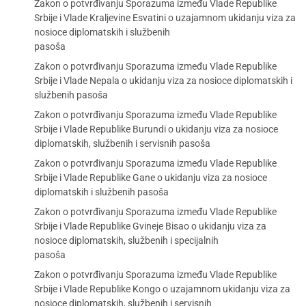
Zakon o potvrđivanju Sporazuma između Vlade Republike
Srbije i Vlade Kraljevine Esvatini o uzajamnom ukidanju viza za
nosioce diplomatskih i službenih
pasoša
Zakon o potvrđivanju Sporazuma između Vlade Republike
Srbije i Vlade Nepala o ukidanju viza za nosioce diplomatskih i
službenih pasoša
Zakon o potvrđivanju Sporazuma između Vlade Republike
Srbije i Vlade Republike Burundi o ukidanju viza za nosioce
diplomatskih, službenih i servisnih pasoša
Zakon o potvrđivanju Sporazuma između Vlade Republike
Srbije i Vlade Republike Gane o ukidanju viza za nosioce
diplomatskih i službenih pasoša
Zakon o potvrđivanju Sporazuma između Vlade Republike
Srbije i Vlade Republike Gvineje Bisao o ukidanju viza za
nosioce diplomatskih, službenih i specijalnih
pasoša
Zakon o potvrđivanju Sporazuma između Vlade Republike
Srbije i Vlade Republike Kongo o uzajamnom ukidanju viza za
nosioce diplomatskih, službenih i servisnih