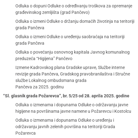
Odluka o dopuni Odluke o određivanju troškova za opremanje
građevinskog zemljišta (grad Pančevo)
Odluka o izmeni Odluke o držanju domaćih životinja na teritoriji
grada Pančeva
Odluka o izmeni Odluke o uređenju saobraćaja na teritoriji
grada Pančeva
Odluka o povećanju osnovnog kapitala Javnog komunalnog
preduzeća “Higijena” Pančevo
Izmene Kadrovskog plana Gradske uprave, Službe interne
revizije grada Pančeva, Gradskog pravobranilaštva i Stručne
službe Lokalnog ombudsmana grada
Pančeva za 2025. godinu
“Sl. glasnik grada Požarevca”, br. 5/25 od 28. aprila 2025. godine
Odluka o izmenama i dopunama Odluke o održavanju javne
higijene na površinama javne namene u Požarevcu i Kostolcu
Odluka o izmenama i dopunama Odluke o uređenju i
održavanju javnih zelenih površina na teritoriji Grada
Požarevca