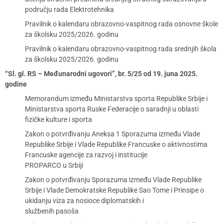
području rada Elektrotehnika
Pravilnik o kalendaru obrazovno-vaspitnog rada osnovne škole
za školsku 2025/2026. godinu
Pravilnik o kalendaru obrazovno-vaspitnog rada srednjih škola
za školsku 2025/2026. godinu
“Sl. gl. RS – Međunarodni ugovori”, br. 5/25 od 19. juna 2025.
godine
Memorandum između Ministarstva sporta Republike Srbije i
Ministarstva sporta Ruske Federacije o saradnji u oblasti
fizičke kulture i sporta
Zakon o potvrđivanju Aneksa 1 Sporazuma između Vlade
Republike Srbije i Vlade Republike Francuske o aktivnostima
Francuske agencije za razvoj i institucije
PROPARCO u Srbiji
Zakon o potvrđivanju Sporazuma između Vlade Republike
Srbije i Vlade Demokratske Republike Sao Tome i Prinsipe o
ukidanju viza za nosioce diplomatskih i
službenih pasoša