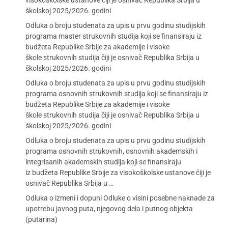
visokoškolske ustanove čiji je osnivač Republika Srbija u
školskoj 2025/2026. godini
Odluka o broju studenata za upis u prvu godinu studijskih
programa master strukovnih studija koji se finansiraju iz
budžeta Republike Srbije za akademije i visoke
škole strukovnih studija čiji je osnivač Republika Srbija u
školskoj 2025/2026. godini
Odluka o broju studenata za upis u prvu godinu studijskih
programa osnovnih strukovnih studija koji se finansiraju iz
budžeta Republike Srbije za akademije i visoke
škole strukovnih studija čiji je osnivač Republika Srbija u
školskoj 2025/2026. godini
Odluka o broju studenata za upis u prvu godinu studijskih
programa osnovnih strukovnih, osnovnih akademskih i
integrisanih akademskih studija koji se finansiraju
iz budžeta Republike Srbije za visokoškolske ustanove čiji je
osnivač Republika Srbija u …
Odluka o izmeni i dopuni Odluke o visini posebne naknade za
upotrebu javnog puta, njegovog dela i putnog objekta
(putarina)