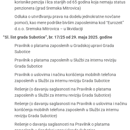
korisnike penzija i lica starijih od 65 godina koja nemaju status
penzionera (grad Sremska Mitrovica)
Odluka o utvrđivanju prava na dodelu jednokratne novčane
pomoći, kao mere podrške bivšim zaposlenima kod “Eurozeit”
d.o.o. Sremska Mitrovica – u likvidaciji
“Sl. list grada Subotice”, br. 17/25 od 29. maja 2025. godine
Pravilnik o platama zaposlenih u Gradskoj upravi Grada
Subotice
Pravilnik o platama zaposlenih u Službi za internu reviziju
Grada Subotice
Pravilnik o uslovima i načinu korišćenja mobilnih telefona
zaposlenih u Službi za internu reviziju Grada Subotice
Rešenje (o davanju saglasnosti na Pravilnik o platama
zaposlenih u Službi za internu reviziju Grada Subotice)
Rešenje (o davanju saglasnosti na Pravilnik o uslovima i načinu
korišćenja mobilnih telefona zaposlenih u Službi za internu
reviziju Grada Subotice)
Rešenje o davanju saglasnosti na Pravilnik o platama