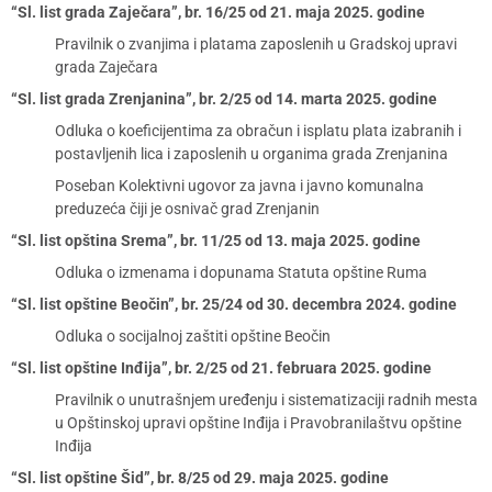
“Sl. list grada Zaječara”, br. 16/25 od 21. maja 2025. godine
Pravilnik o zvanjima i platama zaposlenih u Gradskoj upravi
grada Zaječara
“Sl. list grada Zrenjanina”, br. 2/25 od 14. marta 2025. godine
Odluka o koeficijentima za obračun i isplatu plata izabranih i
postavljenih lica i zaposlenih u organima grada Zrenjanina
Poseban Kolektivni ugovor za javna i javno komunalna
preduzeća čiji je osnivač grad Zrenjanin
“Sl. list opština Srema”, br. 11/25 od 13. maja 2025. godine
Odluka o izmenama i dopunama Statuta opštine Ruma
“Sl. list opštine Beočin”, br. 25/24 od 30. decembra 2024. godine
Odluka o socijalnoj zaštiti opštine Beočin
“Sl. list opštine Inđija”, br. 2/25 od 21. februara 2025. godine
Pravilnik o unutrašnjem uređenju i sistematizaciji radnih mesta
u Opštinskoj upravi opštine Inđija i Pravobranilaštvu opštine
Inđija
“Sl. list opštine Šid”, br. 8/25 od 29. maja 2025. godine