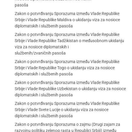
pasoša
Zakon o potvrđivanju Sporazuma između Vlade Republike
Srbije i Vlade Republike Maldiva o ukidanju viza za nosioce
diplomatskih i službenih pasoša
Zakon o potvrđivanju Sporazuma između Vlade Republike
Srbije i Vlade Republike Tadžikistan o međusobnom ukidanju
viza za nosioce diplomatskih i
službenih/zvaničnih pasoša
Zakon o potvrđivanju Sporazuma između Vlade Republike
Srbije i Vlade Republike Togo o ukidanju viza za nosioce
diplomatskih i službenih pasoša
Zakon o potvrđivanju Sporazuma između Vlade Republike
Srbije i Vlade Republike Uzbekistan o ukidanju viza za nosioce
diplomatskih i službenih pasoša
Zakon o potvrđivanju Sporazuma između Vlade Republike
Srbije i Vlade Svete Lucije o ukidanju viza za nosioce
diplomatskih i službenih pasoša
Zakon o potvrđivanju Sporazuma o zajmu (Drugi zajam za
razvojnu politiku zelenog rasta u Republici Srbiji) između