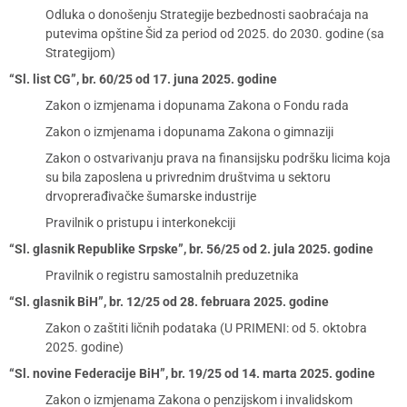
Odluka o donošenju Strategije bezbednosti saobraćaja na
putevima opštine Šid za period od 2025. do 2030. godine (sa
Strategijom)
“Sl. list CG”, br. 60/25 od 17. juna 2025. godine
Zakon o izmjenama i dopunama Zakona o Fondu rada
Zakon o izmjenama i dopunama Zakona o gimnaziji
Zakon o ostvarivanju prava na finansijsku podršku licima koja
su bila zaposlena u privrednim društvima u sektoru
drvoprerađivačke šumarske industrije
Pravilnik o pristupu i interkonekciji
“Sl. glasnik Republike Srpske”, br. 56/25 od 2. jula 2025. godine
Pravilnik o registru samostalnih preduzetnika
“Sl. glasnik BiH”, br. 12/25 od 28. februara 2025. godine
Zakon o zaštiti ličnih podataka (U PRIMENI: od 5. oktobra
2025. godine)
“Sl. novine Federacije BiH”, br. 19/25 od 14. marta 2025. godine
Zakon o izmjenama Zakona o penzijskom i invalidskom