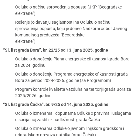
Odluka o načinu sprovođenja popusta (JKP “Beogradske
elektrane”)
Rešenje (o davanju saglasnosti na Odluku o načinu
sprovođenja popusta, koju je doneo Nadzorni odbor Javnog
komunalnog preduzeća “Beogradske
elektrane”)
“Sl. list grada Bora”, br. 22/25 od 13. juna 2025. godine
Odluka o donošenju Plana energetske efikasnosti grada Bora
za 2024. godinu
Odluka o donošenju Programa energetske efikasnosti grada
Bora za period 2024-2026. godine (sa Programom)
Program kontrole kvaliteta vazduha na teritoriji grada Bora za
2025/2026. godinu
“Sl. list grada Čačka”, br. 9/25 od 14. juna 2025. godine
Odluka o izmenama i dopunama Odluke o pravima i uslugama
u socijalnoj zaštiti iz nadležnosti grada Čačka
Odluka o izmenama Odluke o javnom linijskom gradskom i
prigradskom prevozu putnika (grad Čačak)