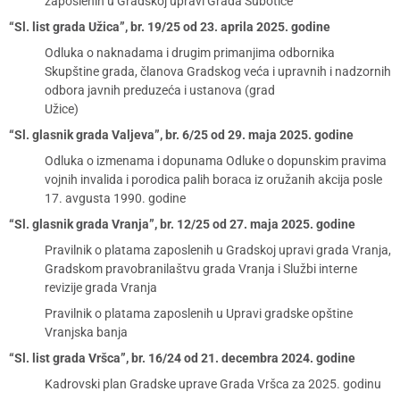
zaposlenih u Gradskoj upravi Grada Subotice
“Sl. list grada Užica”, br. 19/25 od 23. aprila 2025. godine
Odluka o naknadama i drugim primanjima odbornika
Skupštine grada, članova Gradskog veća i upravnih i nadzornih
odbora javnih preduzeća i ustanova (grad
Užice)
“Sl. glasnik grada Valjeva”, br. 6/25 od 29. maja 2025. godine
Odluka o izmenama i dopunama Odluke o dopunskim pravima
vojnih invalida i porodica palih boraca iz oružanih akcija posle
17. avgusta 1990. godine
“Sl. glasnik grada Vranja”, br. 12/25 od 27. maja 2025. godine
Pravilnik o platama zaposlenih u Gradskoj upravi grada Vranja,
Gradskom pravobranilaštvu grada Vranja i Službi interne
revizije grada Vranja
Pravilnik o platama zaposlenih u Upravi gradske opštine
Vranjska banja
“Sl. list grada Vršca”, br. 16/24 od 21. decembra 2024. godine
Kadrovski plan Gradske uprave Grada Vršca za 2025. godinu