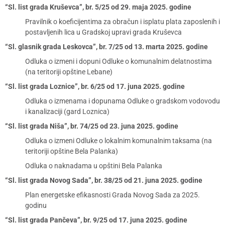
“Sl. list grada Kruševca”, br. 5/25 od 29. maja 2025. godine
Pravilnik o koeficijentima za obračun i isplatu plata zaposlenih i
postavljenih lica u Gradskoj upravi grada Kruševca
“Sl. glasnik grada Leskovca”, br. 7/25 od 13. marta 2025. godine
Odluka o izmeni i dopuni Odluke o komunalnim delatnostima
(na teritoriji opštine Lebane)
“Sl. list grada Loznice”, br. 6/25 od 17. juna 2025. godine
Odluka o izmenama i dopunama Odluke o gradskom vodovodu
i kanalizaciji (gard Loznica)
“Sl. list grada Niša”, br. 74/25 od 23. juna 2025. godine
Odluka o izmeni Odluke o lokalnim komunalnim taksama (na
teritoriji opštine Bela Palanka)
Odluka o naknadama u opštini Bela Palanka
“Sl. list grada Novog Sada”, br. 38/25 od 21. juna 2025. godine
Plan energetske efikasnosti Grada Novog Sada za 2025.
godinu
“Sl. list grada Pančeva”, br. 9/25 od 17. juna 2025. godine