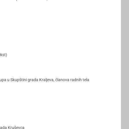
ekst)
pa u Skupštini grada Kraljeva, članova radnih tela
grada Kruševca