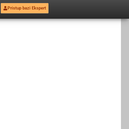
Pristup bazi Ekspert