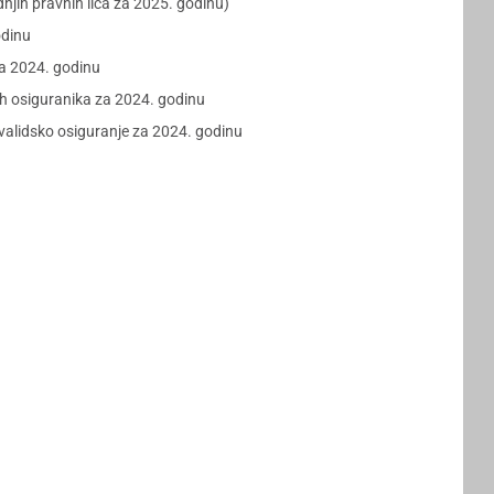
dnjih pravnih lica za 2025. godinu)
odinu
a 2024. godinu
h osiguranika za 2024. godinu
validsko osiguranje za 2024. godinu