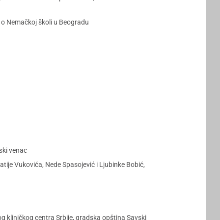
 o Nemačkoj školi u Beogradu
ski venac
atije Vukovića, Nede Spasojević i Ljubinke Bobić,
g kliničkog centra Srbije, gradska opština Savski