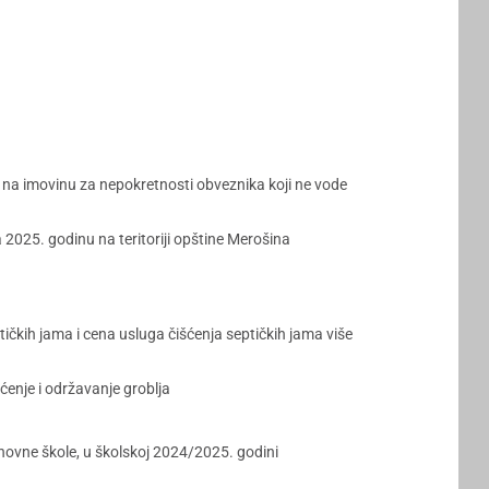
na imovinu za nepokretnosti obveznika koji ne vode
2025. godinu na teritoriji opštine Merošina
ičkih jama i cena usluga čišćenja septičkih jama više
enje i održavanje groblja
ovne škole, u školskoj 2024/2025. godini