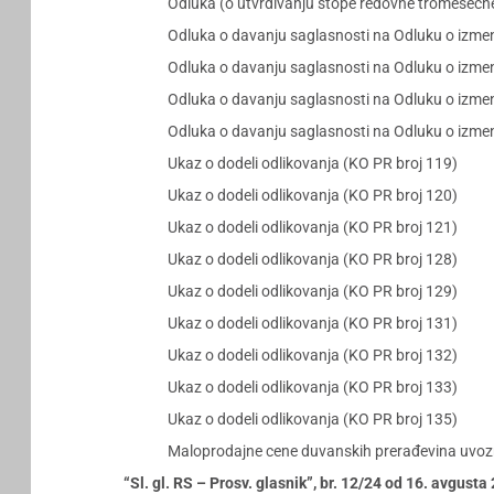
Odluka (o utvrđivanju stope redovne tromesečne p
Odluka o davanju saglasnosti na Odluku o izme
Odluka o davanju saglasnosti na Odluku o izme
Odluka o davanju saglasnosti na Odluku o izme
Odluka o davanju saglasnosti na Odluku o izmen
Ukaz o dodeli odlikovanja (KO PR broj 119)
Ukaz o dodeli odlikovanja (KO PR broj 120)
Ukaz o dodeli odlikovanja (KO PR broj 121)
Ukaz o dodeli odlikovanja (KO PR broj 128)
Ukaz o dodeli odlikovanja (KO PR broj 129)
Ukaz o dodeli odlikovanja (KO PR broj 131)
Ukaz o dodeli odlikovanja (KO PR broj 132)
Ukaz o dodeli odlikovanja (KO PR broj 133)
Ukaz o dodeli odlikovanja (KO PR broj 135)
Maloprodajne cene duvanskih prerađevina uvoznik
“Sl. gl. RS – Prosv. glasnik”, br. 12/24 od 16. avgust