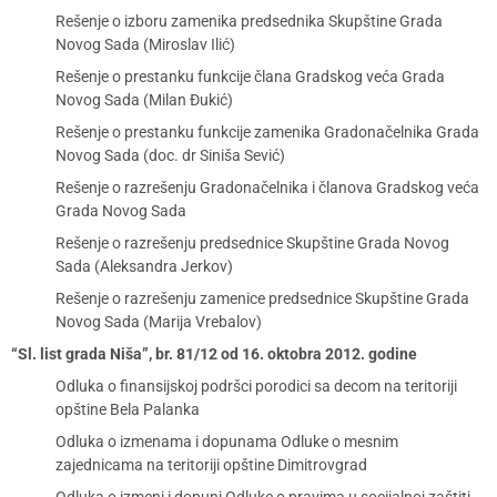
Rešenje o izboru zamenika predsednika Skupštine Grada
Novog Sada (Miroslav Ilić)
Rešenje o prestanku funkcije člana Gradskog veća Grada
Novog Sada (Milan Đukić)
Rešenje o prestanku funkcije zamenika Gradonačelnika Grada
Novog Sada (doc. dr Siniša Sević)
Rešenje o razrešenju Gradonačelnika i članova Gradskog veća
Grada Novog Sada
Rešenje o razrešenju predsednice Skupštine Grada Novog
Sada (Aleksandra Jerkov)
Rešenje o razrešenju zamenice predsednice Skupštine Grada
Novog Sada (Marija Vrebalov)
“Sl. list grada Niša”, br. 81/12 od 16. oktobra 2012. godine
Odluka o finansijskoj podršci porodici sa decom na teritoriji
opštine Bela Palanka
Odluka o izmenama i dopunama Odluke o mesnim
zajednicama na teritoriji opštine Dimitrovgrad