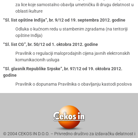
za lice koje samostalno obavlja umetničku ili drugu delatnost u
oblasti kulture
“Sl. list opštine Inđija”, br. 9/12 od 19. septembra 2012. godine
Odluka o kućnom redu u stambenim zgradama (na teritoriji
opštine Inđija)
“Sl. list CG”, br. 50/12 od 1. oktobra 2012. godine
Pravilnik o regulaciji maloprodajnih cijena javnih elektronskih
komunikacionih usluga
“Sl. glasnik Republike Srpske”, br. 97/12 od 19. oktobra 2012.
godine
Pravilnik o dopunama Pravilnika o obavljanju kastodi poslova
© 2004 CEKOS IN D.O.O. – Privredno društvo za izdavačku delatnost i