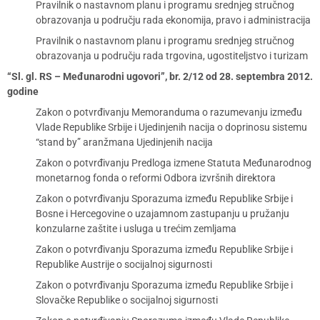
Pravilnik o nastavnom planu i programu srednjeg stručnog
obrazovanja u području rada ekonomija, pravo i administracija
Pravilnik o nastavnom planu i programu srednjeg stručnog
obrazovanja u području rada trgovina, ugostiteljstvo i turizam
“Sl. gl. RS – Međunarodni ugovori”, br. 2/12 od 28. septembra 2012.
godine
Zakon o potvrđivanju Memoranduma o razumevanju između
Vlade Republike Srbije i Ujedinjenih nacija o doprinosu sistemu
“stand by” aranžmana Ujedinjenih nacija
Zakon o potvrđivanju Predloga izmene Statuta Međunarodnog
monetarnog fonda o reformi Odbora izvršnih direktora
Zakon o potvrđivanju Sporazuma između Republike Srbije i
Bosne i Hercegovine o uzajamnom zastupanju u pružanju
konzularne zaštite i usluga u trećim zemljama
Zakon o potvrđivanju Sporazuma između Republike Srbije i
Republike Austrije o socijalnoj sigurnosti
Zakon o potvrđivanju Sporazuma između Republike Srbije i
Slovačke Republike o socijalnoj sigurnosti