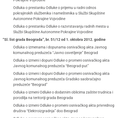
Pokrajine Vojvodine
Odluka o prestanku Odluke o prijemu u radni odnos
pokrajinskih službenika i nameštenika u Službi Skupštine
Autonomne Pokrajine Vojvodine
Odluka o prestanku Odluke o razvrstavanju radnih mesta u
Službi Skupštine Autonomne Pokrajine Vojvodine
“Sl. list grada Beograda”, br. 51/12 od 1. oktobra 2012. godine
Odluka o izmenama i dopunama osnivačkog akta Javnog
komunalnog preduzeća “Javno osvetljenje” Beograd
Odluka o izmeni i dopuni Odluke o promeni osnivačkog akta
Javnog komunalnog preduzeća “Beograd-put”
Odluka o izmeni i dopuni Odluke o promeni osnivačkog akta
Javnog komunalnog preduzeća Gradsko saobraćajno
preduzeće “Beograd”
Odluka o izmeni Odluke o dodatnim oblicima zaštite trudnica i
porodilja na teritoriji grada Beograda
Odluka o izmeni Odluke o promeni osnivačkog akta privrednog
društva “Elektroizgradnja” doo Beograd