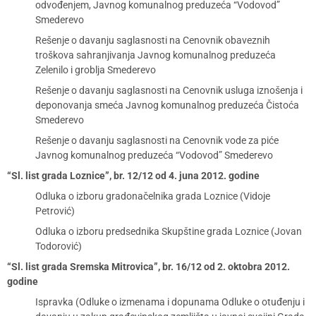
odvođenjem, Javnog komunalnog preduzeća “Vodovod”
Smederevo
Rešenje o davanju saglasnosti na Cenovnik obaveznih
troškova sahranjivanja Javnog komunalnog preduzeća
Zelenilo i groblja Smederevo
Rešenje o davanju saglasnosti na Cenovnik usluga iznošenja i
deponovanja smeća Javnog komunalnog preduzeća Čistoća
Smederevo
Rešenje o davanju saglasnosti na Cenovnik vode za piće
Javnog komunalnog preduzeća “Vodovod” Smederevo
“Sl. list grada Loznice”, br. 12/12 od 4. juna 2012. godine
Odluka o izboru gradonačelnika grada Loznice (Vidoje
Petrović)
Odluka o izboru predsednika Skupštine grada Loznice (Jovan
Todorović)
“Sl. list grada Sremska Mitrovica”, br. 16/12 od 2. oktobra 2012.
godine
Ispravka (Odluke o izmenama i dopunama Odluke o otuđenju i