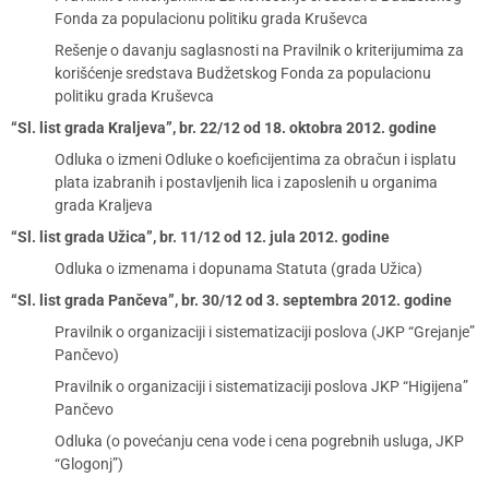
Fonda za populacionu politiku grada Kruševca
Rešenje o davanju saglasnosti na Pravilnik o kriterijumima za
korišćenje sredstava Budžetskog Fonda za populacionu
politiku grada Kruševca
“Sl. list grada Kraljeva”, br. 22/12 od 18. oktobra 2012. godine
Odluka o izmeni Odluke o koeficijentima za obračun i isplatu
plata izabranih i postavljenih lica i zaposlenih u organima
grada Kraljeva
“Sl. list grada Užica”, br. 11/12 od 12. jula 2012. godine
Odluka o izmenama i dopunama Statuta (grada Užica)
“Sl. list grada Pančeva”, br. 30/12 od 3. septembra 2012. godine
Pravilnik o organizaciji i sistematizaciji poslova (JKP “Grejanje”
Pančevo)
Pravilnik o organizaciji i sistematizaciji poslova JKP “Higijena”
Pančevo
Odluka (o povećanju cena vode i cena pogrebnih usluga, JKP
“Glogonj”)