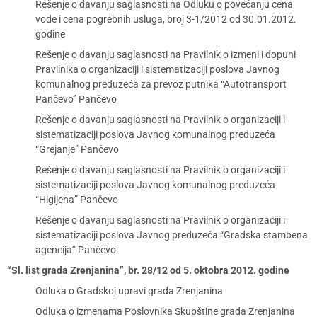
Rešenje o davanju saglasnosti na Odluku o povećanju cena
vode i cena pogrebnih usluga, broj 3-1/2012 od 30.01.2012.
godine
Rešenje o davanju saglasnosti na Pravilnik o izmeni i dopuni
Pravilnika o organizaciji i sistematizaciji poslova Javnog
komunalnog preduzeća za prevoz putnika “Autotransport
Pančevo” Pančevo
Rešenje o davanju saglasnosti na Pravilnik o organizaciji i
sistematizaciji poslova Javnog komunalnog preduzeća
“Grejanje” Pančevo
Rešenje o davanju saglasnosti na Pravilnik o organizaciji i
sistematizaciji poslova Javnog komunalnog preduzeća
“Higijena” Pančevo
Rešenje o davanju saglasnosti na Pravilnik o organizaciji i
sistematizaciji poslova Javnog preduzeća “Gradska stambena
agencija” Pančevo
“Sl. list grada Zrenjanina”, br. 28/12 od 5. oktobra 2012. godine
Odluka o Gradskoj upravi grada Zrenjanina
Odluka o izmenama Poslovnika Skupštine grada Zrenjanina