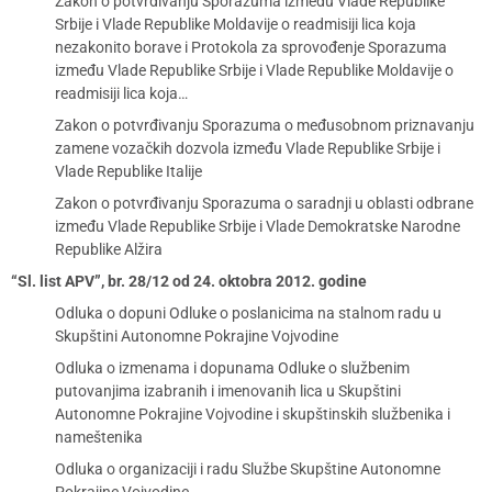
Zakon o potvrđivanju Sporazuma između Vlade Republike
Srbije i Vlade Republike Moldavije o readmisiji lica koja
nezakonito borave i Protokola za sprovođenje Sporazuma
između Vlade Republike Srbije i Vlade Republike Moldavije o
readmisiji lica koja…
Zakon o potvrđivanju Sporazuma o međusobnom priznavanju
zamene vozačkih dozvola između Vlade Republike Srbije i
Vlade Republike Italije
Zakon o potvrđivanju Sporazuma o saradnji u oblasti odbrane
između Vlade Republike Srbije i Vlade Demokratske Narodne
Republike Alžira
“Sl. list APV”, br. 28/12 od 24. oktobra 2012. godine
Odluka o dopuni Odluke o poslanicima na stalnom radu u
Skupštini Autonomne Pokrajine Vojvodine
Odluka o izmenama i dopunama Odluke o službenim
putovanjima izabranih i imenovanih lica u Skupštini
Autonomne Pokrajine Vojvodine i skupštinskih službenika i
nameštenika
Odluka o organizaciji i radu Službe Skupštine Autonomne