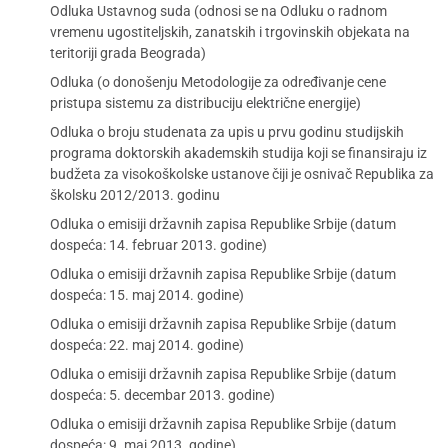
Odluka Ustavnog suda (odnosi se na Odluku o radnom
vremenu ugostiteljskih, zanatskih i trgovinskih objekata na
teritoriji grada Beograda)
Odluka (o donošenju Metodologije za određivanje cene
pristupa sistemu za distribuciju električne energije)
Odluka o broju studenata za upis u prvu godinu studijskih
programa doktorskih akademskih studija koji se finansiraju iz
budžeta za visokoškolske ustanove čiji je osnivač Republika za
školsku 2012/2013. godinu
Odluka o emisiji državnih zapisa Republike Srbije (datum
dospeća: 14. februar 2013. godine)
Odluka o emisiji državnih zapisa Republike Srbije (datum
dospeća: 15. maj 2014. godine)
Odluka o emisiji državnih zapisa Republike Srbije (datum
dospeća: 22. maj 2014. godine)
Odluka o emisiji državnih zapisa Republike Srbije (datum
dospeća: 5. decembar 2013. godine)
Odluka o emisiji državnih zapisa Republike Srbije (datum
dospeća: 9. maj 2013. godine)