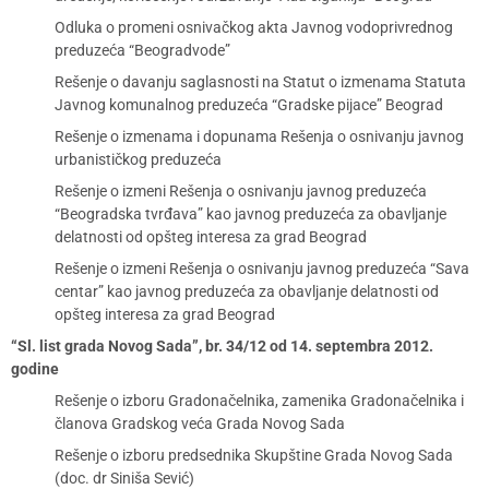
Odluka o promeni osnivačkog akta Javnog vodoprivrednog
preduzeća “Beogradvode”
Rešenje o davanju saglasnosti na Statut o izmenama Statuta
Javnog komunalnog preduzeća “Gradske pijace” Beograd
Rešenje o izmenama i dopunama Rešenja o osnivanju javnog
urbanističkog preduzeća
Rešenje o izmeni Rešenja o osnivanju javnog preduzeća
“Beogradska tvrđava” kao javnog preduzeća za obavljanje
delatnosti od opšteg interesa za grad Beograd
Rešenje o izmeni Rešenja o osnivanju javnog preduzeća “Sava
centar” kao javnog preduzeća za obavljanje delatnosti od
opšteg interesa za grad Beograd
“Sl. list grada Novog Sada”, br. 34/12 od 14. septembra 2012.
godine
Rešenje o izboru Gradonačelnika, zamenika Gradonačelnika i
članova Gradskog veća Grada Novog Sada
Rešenje o izboru predsednika Skupštine Grada Novog Sada
(doc. dr Siniša Sević)