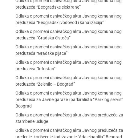
Odluka o promeni osnivačkog akta Javnog komunalnog
preduzeća “Beogradske elektrane”
Odluka o promeni osnivačkog akta Javnog komunalnog
preduzeća “Beogradski vodovod i kanalizacija”
Odluka o promeni osnivačkog akta Javnog komunalnog
preduzeća “Gradska čistoća”
Odluka o promeni osnivačkog akta Javnog komunalnog
preduzeća “Gradske pijace”
Odluka o promeni osnivačkog akta Javnog komunalnog
preduzeća “Infostan”
Odluka o promeni osnivačkog akta Javnog komunalnog
preduzeća “Zelenilo – Beograd”
Odluka o promeni osnivačkog akta Javnog komunalnog
preduzeća za Javne garaže i parkirališta “Parking servis”
Beograd
Odluka o promeni osnivačkog akta Javnog preduzeća za
stambene usluge
Odluka o promeni osnivačkog akta Javnog preduzeća za
uređenje, korišćenje i održavanje “Ada ciganlija” Beograd