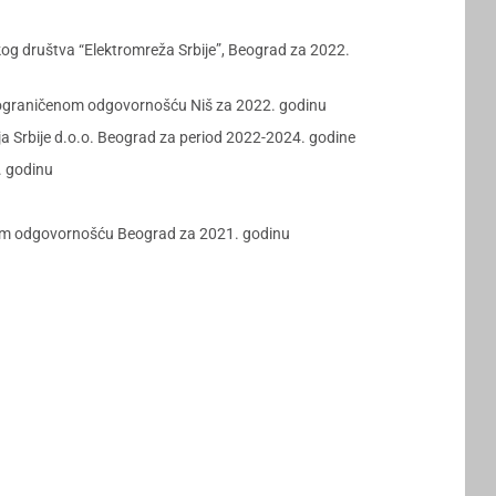
g društva “Elektromreža Srbije”, Beograd za 2022.
a ograničenom odgovornošću Niš za 2022. godinu
 Srbije d.o.o. Beograd za period 2022-2024. godine
. godinu
enom odgovornošću Beograd za 2021. godinu