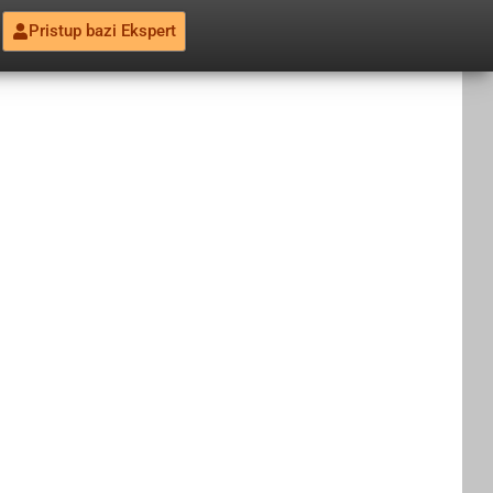
Pristup bazi Ekspert