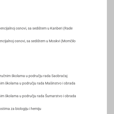
ncijalnoj osnovi, sa sedištem u Kanberi (Rade
cijalnoj osnovi, sa sedištem u Moskvi (Momčilo
stručnim školama u području rada Saobraćaj
učnim školama u području rada Mašinstvo i obrada
učnim školama u području rada Šumarstvo i obrada
tima za biologiju i hemiju