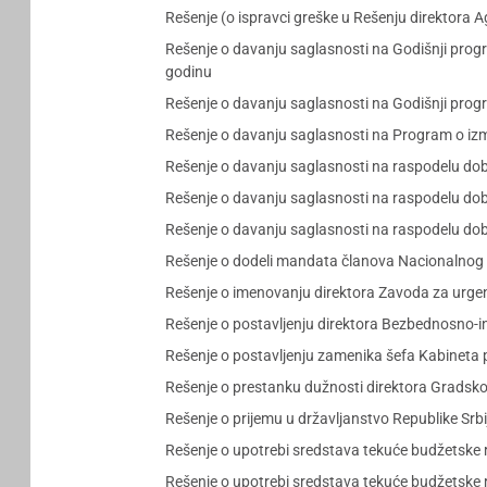
Rešenje (o ispravci greške u Rešenju direktora 
Rešenje o davanju saglasnosti na Godišnji pro
godinu
Rešenje o davanju saglasnosti na Godišnji pro
Rešenje o davanju saglasnosti na Program o iz
Rešenje o davanju saglasnosti na raspodelu dob
Rešenje o davanju saglasnosti na raspodelu dob
Rešenje o davanju saglasnosti na raspodelu do
Rešenje o dodeli mandata članova Nacionalnog
Rešenje o imenovanju direktora Zavoda za urge
Rešenje o postavljenju direktora Bezbednosno-i
Rešenje o postavljenju zamenika šefa Kabineta p
Rešenje o prestanku dužnosti direktora Gradsk
Rešenje o prijemu u državljanstvo Republike Sr
Rešenje o upotrebi sredstava tekuće budžetske 
Rešenje o upotrebi sredstava tekuće budžetske 