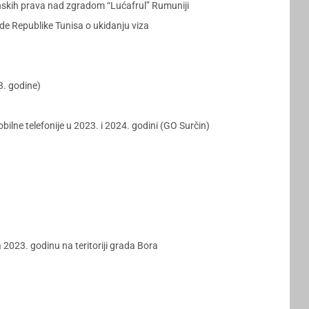
skih prava nad zgradom “Lućafrul” Rumuniji
e Republike Tunisa o ukidanju viza
3. godine)
ilne telefonije u 2023. i 2024. godini (GO Surčin)
2023. godinu na teritoriji grada Bora