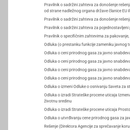
Pravilnik o sadržini zahteva za donošenje rešen
od strane nadležnog organa države članice EU il
Pravilnik o sadržini zahteva za donošenje rešen
Pravilnik o sadržini zahteva za pojednostavljen
Pravilnik o specifičnim zahtevima za pakovanje,
Odluka (o prestanku funkcije zameniku javnog t
Odluka o ceni prirodnog gasa za javno snabdeva
Odluka o ceni prirodnog gasa za javno snabd
Odluka o ceni prirodnog gasa za javno snabdeva
Odluka o ceni prirodnog gasa za javno snabdev
Odluka o izmeni Odluke o osnivanju Saveta za 
Odluka o izradi Strateške procene uticaja Izme
životnu sredinu
Odluka o izradi Strateške procene uticaja Pro
Odluka o utvrđivanju cene prirodnog gasa za 
Rešenje (Direktora Agencije za sprečavanje koru