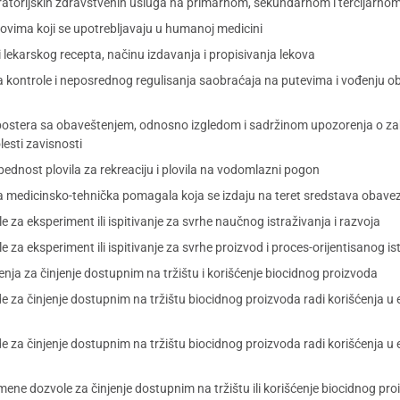
atorijskih zdravstvenih usluga na primarnom, sekundarnom i tercijarnom
ovima koji se upotrebljavaju u humanoj medicini
i lekarskog recepta, načinu izdavanja i propisivanja lekova
a kontrole i neposrednog regulisanja saobraćaja na putevima i vođenju ob
ini postera sa obaveštenjem, odnosno izgledom i sadržinom upozorenja o z
lesti zavisnosti
bednost plovila za rekreaciju i plovila na vodomlazni pogon
za medicinsko-tehnička pomagala koja se izdaju na teret sredstava obav
 za eksperiment ili ispitivanje za svrhe naučnog istraživanja i razvoja
 za eksperiment ili ispitivanje za svrhe proizvod i proces-orijentisanog ist
nja za činjenje dostupnim na tržištu i korišćenje biocidnog proizvoda
e za činjenje dostupnim na tržištu biocidnog proizvoda radi korišćenja u 
 za činjenje dostupnim na tržištu biocidnog proizvoda radi korišćenja u ek
mene dozvole za činjenje dostupnim na tržištu ili korišćenje biocidnog pr