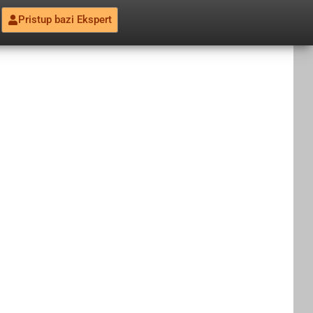
Pristup bazi Ekspert