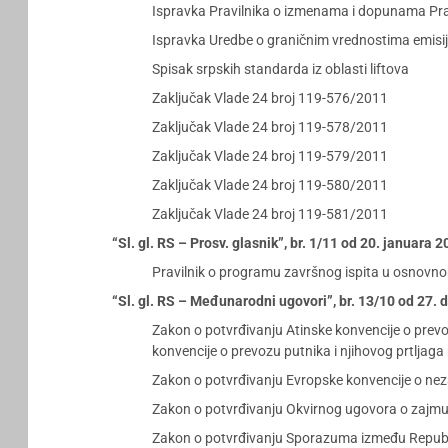
Ispravka Pravilnika o izmenama i dopunama Pravi
Ispravka Uredbe o graničnim vrednostima emisi
Spisak srpskih standarda iz oblasti liftova
Zaključak Vlade 24 broj 119-576/2011
Zaključak Vlade 24 broj 119-578/2011
Zaključak Vlade 24 broj 119-579/2011
Zaključak Vlade 24 broj 119-580/2011
Zaključak Vlade 24 broj 119-581/2011
“Sl. gl. RS – Prosv. glasnik”, br. 1/11 od 20. januara 
Pravilnik o programu završnog ispita u osnovno
“Sl. gl. RS – Međunarodni ugovori”, br. 13/10 od 27.
Zakon o potvrđivanju Atinske konvencije o prev
konvencije o prevozu putnika i njihovog prtljag
Zakon o potvrđivanju Evropske konvencije o nezas
Zakon o potvrđivanju Okvirnog ugovora o zajmu 
Zakon o potvrđivanju Sporazuma između Republike