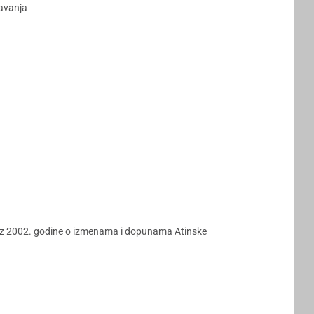
javanja
a iz 2002. godine o izmenama i dopunama Atinske