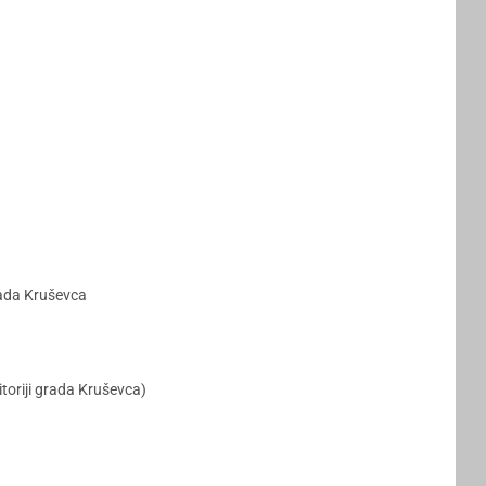
grada Kruševca
toriji grada Kruševca)