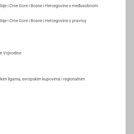
bije i Crne Gore i Bosne i Hercegovine o međusobnom
je i Crne Gore i Bosne i Hercegovine o pravnoj
ne Vojvodine
pskim ligama, evropskim kupovima i regionalnim