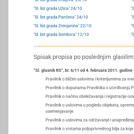
"Sl. list grada Užica" 24/10
"
"Sl. list grada Pančeva" 24/10
"
"Sl. list grada Zrenjanina" 22/10
"S
"Sl. list grada Sombora" 12/10
"
Spisak propisa po poslednjim glasilim
“Sl. glasnik RS”, br. 6/11 od 4. februara 2011. godine
Pravilnik o bližim uslovima i kriterijumima za v
Pravilnik o dopunama Pravilnika o utvrđivanju 
Pravilnik o načinu obeležavanja i registracije ovac
Pravilnik o uslovima u pogledu objekata, opreme
osemenjavanje
Pravilnik o uslovima za održavanje i unapređenj
Pravilnik o vrstama poljoprivrednog bilja za koje