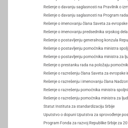
Rešenje o davanju saglasnosti na Pravilnik o iz
Rešenje o davanju saglasnosti na Program rada
Rešenje o imenovanju člana Saveta za evropske 
Rešenje o imenovanju predsednika srpskog dela Za
Rešenje o postavljenju generalnog konzula Rep
Rešenje o postavljenju pomoćnika ministra spol
Rešenje o postavljenju pomoćnika ministra za lj
Rešenje o prestanku rada na položaju pomoćnika 
Rešenje o razrešenju člana Saveta za evropske 
Rešenje o razrešenju i imenovanju člana Nadzo
Rešenje o razrešenju pomoćnika ministra spoljn
Rešenje o razrešenju pomoćnika ministra za ljud
Statut Instituta za standardizaciju Srbije
Uputstvo o dopuni Uputstva za sprovođenje post
Program Fonda za razvoj Republike Srbije za 20