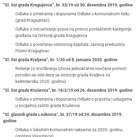
“Sl. list grada Kragujevca”, br. 33/19 od 30. decembra 2019. godine
Odluka o izmenama i dopunama Odluke o komunalnom redu
(grad Kragujevac)
Odluka o ostvarivanju prava na prevoz povlašćenih kategorija
građana na teritoriji grada Kragujevca
Odluka o povećanju osnovnog kapitala Javnog preduzeća
Putevi Kragujevac
“Sl. list grada Kraljeva”, br. 1/20 od 8. januara 2020. godine
Rešenje (o utvrđivanju iznosa jednokratne novčane pomoći
porodici sa više dece sa teritorije grada Kraljeva za
kalendarsku 2020. godinu)
“Sl. list grada Kruševca”, br. 16/2/19 od 26. decembra 2019. godine
Odluka o izmenama i dopunama Odluke o pravima i uslugama
u socijalnoj zaštiti grada Kruševca
“Sl. glasnik grada Leskovca”, br. 37/19 od 24. decembra 2019.
godine
Odluka o lokalnim komunalnim taksama za 2020. godinu
(opština Vlasotince)