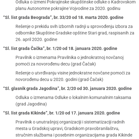
Odluka o izmeni Pokrajinske skupštinske odluke o Kadrovskom
planu Autonomne pokrajine Vojvodine za 2020. godinu
“Sl. list grada Beograda”, br. 33/20 od 18. marta 2020. godine
Rešenje o prekidu svih izbornih radnji u sprovođenju izbora za
odbornike Skupštine Gradske opštine Stari grad, raspisanih za
26. april 2020. godine
“Sl. list grada Čačka”, br. 1/20 od 18. januara 2020. godine
Pravilnik o izmenama Pravilnika o jednokratnoj novčanoj
pomoći za novorođenu decu (grad Čačak)
Rešenje o utvrđivanju visine jednokratne novčane pomoći za
novorođenu decu u 2020. godini (grad Čačak)
“Sl. glasnik grada Jagodina”, br. 2/20 od 30. januara 2020. godine
Odluka o izmenama Odluke o lokalnim komunalnim taksama
(grad Jagodina)
“Sl. list grada Kikinde”, br. 1/20 od 17. januara 2020. godine
Pravilnik o unutrašnjoj organizaciji i sistematizaciji radnih
mesta u Gradskoj upravi, Gradskom pravobranilaštvu,
stručnim službama i posebnim organizacijama grada Kikinde