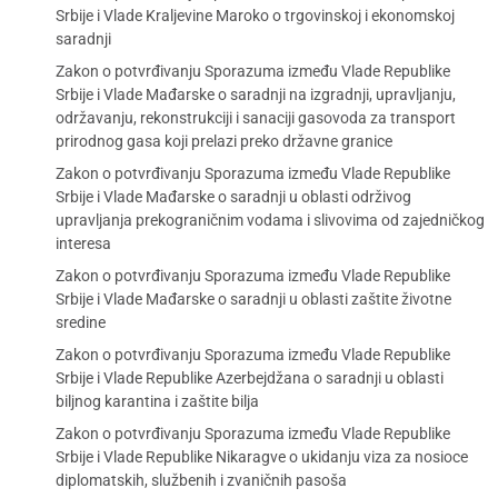
Srbije i Vlade Kraljevine Maroko o trgovinskoj i ekonomskoj
saradnji
Zakon o potvrđivanju Sporazuma između Vlade Republike
Srbije i Vlade Mađarske o saradnji na izgradnji, upravljanju,
održavanju, rekonstrukciji i sanaciji gasovoda za transport
prirodnog gasa koji prelazi preko državne granice
Zakon o potvrđivanju Sporazuma između Vlade Republike
Srbije i Vlade Mađarske o saradnji u oblasti održivog
upravljanja prekograničnim vodama i slivovima od zajedničkog
interesa
Zakon o potvrđivanju Sporazuma između Vlade Republike
Srbije i Vlade Mađarske o saradnji u oblasti zaštite životne
sredine
Zakon o potvrđivanju Sporazuma između Vlade Republike
Srbije i Vlade Republike Azerbejdžana o saradnji u oblasti
biljnog karantina i zaštite bilja
Zakon o potvrđivanju Sporazuma između Vlade Republike
Srbije i Vlade Republike Nikaragve o ukidanju viza za nosioce
diplomatskih, službenih i zvaničnih pasoša