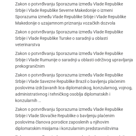
Zakon o potvrđivanju Sporazuma između Vlade Republike
Srbije i Vlade Republike Severne Makedonije o izmeni
Sporazuma između Vlade Republike Srbije i Vlade Republike
Makedonije o uzajamnom priznanju vozačkih dozvola
Zakon o potvrđivanju Sporazuma između Vlade Republike
Srbije i Vlade Republike Turske o saradnji u oblasti
veterinarstva
Zakon o potvrđivanju Sporazuma između Vlade Republike
Srbije i Vlade Rumunije o saradnji u oblasti održivog upravljanja
prekograničnim
Zakon o potvrđivanju Sporazuma između Vlade Republike
Srbije i Vlade Savezne Republike Brazil o bavljenju plaćenim
poslovima izdržavanih lica diplomatskog, konzularnog, vojnog,
administrativnog i tehničkog osoblja diplomatskih i
konzularnih …
Zakon o potvrđivanju Sporazuma između Vlade Republike
Srbije i Vlade Slovačke Republike o bavljenju plaćenim
poslovima članova porodice zaposlenih u njihovim
diplomatskim misijama i konzularnim predstavništvima