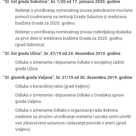
“Sl. list grada Subotice”, br. 1/20 od 17. januara 2020. godine
Rešenje o utvrđivanju nominalnog iznosa jednokratne novčane
pomoći trudnicama na teritoriji Grada Subotice iz sredstava
budžeta Grada za 2020. godinu
Rešenje o utvrđivanju nominalnog iznosa roditeljskog dodatka
za prvo dete iz sredstava budžeta Grada za 2020. godinu
(grad Subotica)
“Sl. list grada Užica”, br. 47/19 od 24. decembra 2019. godine
Odluka o izmenama i dopunama Odluke o socijalnoj zaštiti
grada Užica
“Sl. glasnik grada Valjeva”, br. 21/19 od 30. decembra 2019. godine
Odluka o boravišnoj taksi (grad Valjevo)
Odluka o izmenama i dopunama Odluke o Gradskoj upravi
grada Valjeva
Odluka o izmenama Odluke o organizaciji rada doktora
medicine za stručno utvrđivanje vremena i uzroka smrti umrlih
van zdravstvene ustanove i izdavanje potvrde o smrti (grad
Valjevo)