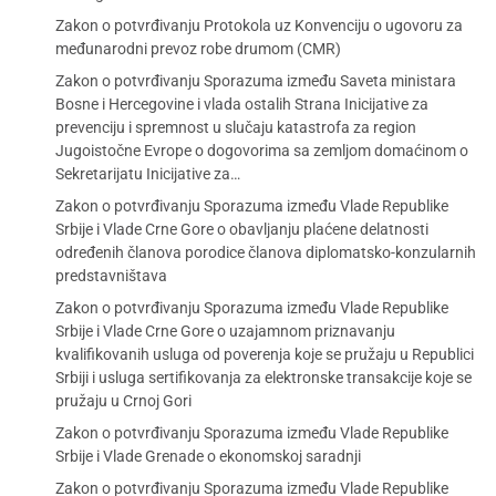
Zakon o potvrđivanju Protokola uz Konvenciju o ugovoru za
međunarodni prevoz robe drumom (CMR)
Zakon o potvrđivanju Sporazuma između Saveta ministara
Bosne i Hercegovine i vlada ostalih Strana Inicijative za
prevenciju i spremnost u slučaju katastrofa za region
Jugoistočne Evrope o dogovorima sa zemljom domaćinom o
Sekretarijatu Inicijative za…
Zakon o potvrđivanju Sporazuma između Vlade Republike
Srbije i Vlade Crne Gore o obavljanju plaćene delatnosti
određenih članova porodice članova diplomatsko-konzularnih
predstavništava
Zakon o potvrđivanju Sporazuma između Vlade Republike
Srbije i Vlade Crne Gore o uzajamnom priznavanju
kvalifikovanih usluga od poverenja koje se pružaju u Republici
Srbiji i usluga sertifikovanja za elektronske transakcije koje se
pružaju u Crnoj Gori
Zakon o potvrđivanju Sporazuma između Vlade Republike
Srbije i Vlade Grenade o ekonomskoj saradnji
Zakon o potvrđivanju Sporazuma između Vlade Republike