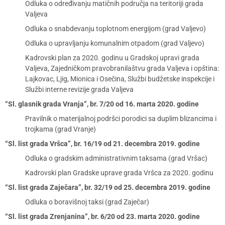
Odluka o određivanju matičnih područja na teritoriji grada
Valjeva
Odluka o snabdevanju toplotnom energijom (grad Valjevo)
Odluka o upravljanju komunalnim otpadom (grad Valjevo)
Kadrovski plan za 2020. godinu u Gradskoj upravi grada
Valjeva, Zajedničkom pravobranilaštvu grada Valjeva i opština:
Lajkovac, Ljig, Mionica i Osečina, Službi budžetske inspekcije i
Službi interne revizije grada Valjeva
“Sl. glasnik grada Vranja”, br. 7/20 od 16. marta 2020. godine
Pravilnik o materijalnoj podršci porodici sa duplim blizancima i
trojkama (grad Vranje)
“Sl. list grada Vršca”, br. 16/19 od 21. decembra 2019. godine
Odluka o gradskim administrativnim taksama (grad Vršac)
Kadrovski plan Gradske uprave grada Vršca za 2020. godinu
“Sl. list grada Zaječara”, br. 32/19 od 25. decembra 2019. godine
Odluka o boravišnoj taksi (grad Zaječar)
“Sl. list grada Zrenjanina”, br. 6/20 od 23. marta 2020. godine