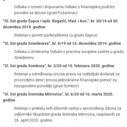
Odluka o izmeni i dopunama Odluke o finansijskoj podršci
porodici sa decom (grad Požarevac)
“Sl. list grada Šapca i opšt. Bogatić, Vlad. i Koc.”, br. 30/19 od 30.
decembra 2019. godine
Rešenje o javnim parkiralištima (u gradu Šapcu)
“Sl. list grada Smedereva”, br. 4/19 od 16. decembra 2019. godine
Odluka o izmenama Odluke o pravima socijalne zaštite u gradu
Smederevu
“Sl. list grada Sombora”, br. 3/20 od 10. februara 2020. godine
Rešenje o određivanju iznosa prava na roditeljski dodatak za
prvorođeno dete i iznosa jednokratne finansijske pomoć za
nezaposlene porodilje (grad Sombor)
“Sl. list grada Sremska Mitrovica”, br. 6/20 od 16. marta 2020.
godine
Rešenje o prekidu svih izbornih radnji u sprovođenju izbora za
odbornike Skupštine grada Sremska Mitrovica, raspisanih za
26. april 2020. godine