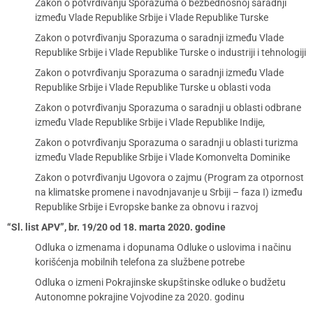
Zakon o potvrđivanju Sporazuma o bezbednosnoj saradnji
između Vlade Republike Srbije i Vlade Republike Turske
Zakon o potvrđivanju Sporazuma o saradnji između Vlade
Republike Srbije i Vlade Republike Turske o industriji i tehnologiji
Zakon o potvrđivanju Sporazuma o saradnji između Vlade
Republike Srbije i Vlade Republike Turske u oblasti voda
Zakon o potvrđivanju Sporazuma o saradnji u oblasti odbrane
između Vlade Republike Srbije i Vlade Republike Indije,
Zakon o potvrđivanju Sporazuma o saradnji u oblasti turizma
između Vlade Republike Srbije i Vlade Komonvelta Dominike
Zakon o potvrđivanju Ugovora o zajmu (Program za otpornost
na klimatske promene i navodnjavanje u Srbiji – faza I) između
Republike Srbije i Evropske banke za obnovu i razvoj
“Sl. list APV”, br. 19/20 od 18. marta 2020. godine
Odluka o izmenama i dopunama Odluke o uslovima i načinu
korišćenja mobilnih telefona za službene potrebe
Odluka o izmeni Pokrajinske skupštinske odluke o budžetu
Autonomne pokrajine Vojvodine za 2020. godinu