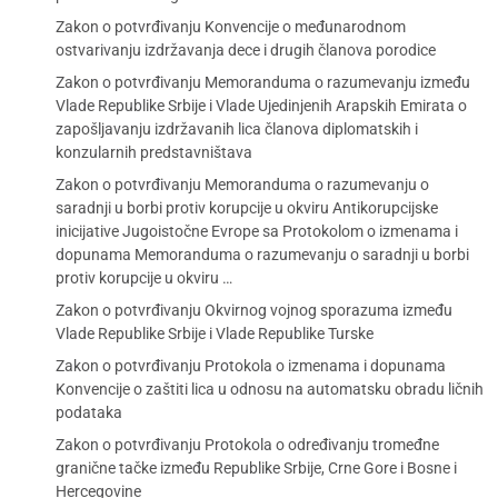
Zakon o potvrđivanju Konvencije o međunarodnom
ostvarivanju izdržavanja dece i drugih članova porodice
Zakon o potvrđivanju Memoranduma o razumevanju između
Vlade Republike Srbije i Vlade Ujedinjenih Arapskih Emirata o
zapošljavanju izdržavanih lica članova diplomatskih i
konzularnih predstavništava
Zakon o potvrđivanju Memoranduma o razumevanju o
saradnji u borbi protiv korupcije u okviru Antikorupcijske
inicijative Jugoistočne Evrope sa Protokolom o izmenama i
dopunama Memoranduma o razumevanju o saradnji u borbi
protiv korupcije u okviru …
Zakon o potvrđivanju Okvirnog vojnog sporazuma između
Vlade Republike Srbije i Vlade Republike Turske
Zakon o potvrđivanju Protokola o izmenama i dopunama
Konvencije o zaštiti lica u odnosu na automatsku obradu ličnih
podataka
Zakon o potvrđivanju Protokola o određivanju tromeđne
granične tačke između Republike Srbije, Crne Gore i Bosne i
Hercegovine