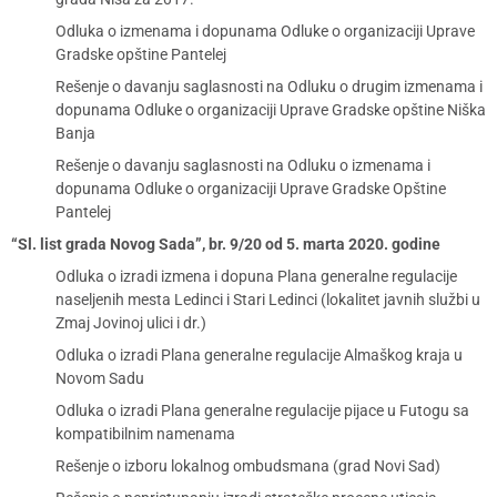
Odluka o izmenama i dopunama Odluke o organizaciji Uprave
Gradske opštine Pantelej
Rešenje o davanju saglasnosti na Odluku o drugim izmenama i
dopunama Odluke o organizaciji Uprave Gradske opštine Niška
Banja
Rešenje o davanju saglasnosti na Odluku o izmenama i
dopunama Odluke o organizaciji Uprave Gradske Opštine
Pantelej
“Sl. list grada Novog Sada”, br. 9/20 od 5. marta 2020. godine
Odluka o izradi izmena i dopuna Plana generalne regulacije
naseljenih mesta Ledinci i Stari Ledinci (lokalitet javnih službi u
Zmaj Jovinoj ulici i dr.)
Odluka o izradi Plana generalne regulacije Almaškog kraja u
Novom Sadu
Odluka o izradi Plana generalne regulacije pijace u Futogu sa
kompatibilnim namenama
Rešenje o izboru lokalnog ombudsmana (grad Novi Sad)