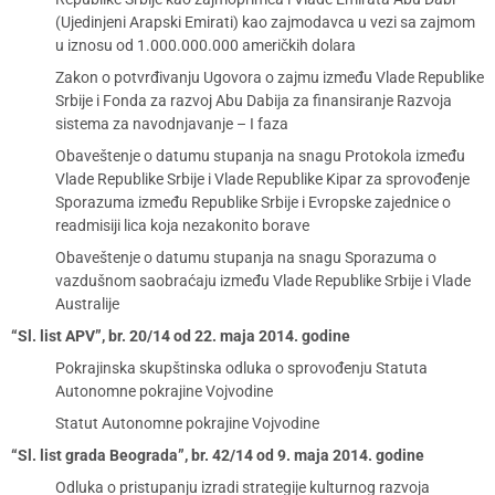
(Ujedinjeni Arapski Emirati) kao zajmodavca u vezi sa zajmom
u iznosu od 1.000.000.000 američkih dolara
Zakon o potvrđivanju Ugovora o zajmu između Vlade Republike
Srbije i Fonda za razvoj Abu Dabija za finansiranje Razvoja
sistema za navodnjavanje – I faza
Obaveštenje o datumu stupanja na snagu Protokola između
Vlade Republike Srbije i Vlade Republike Kipar za sprovođenje
Sporazuma između Republike Srbije i Evropske zajednice o
readmisiji lica koja nezakonito borave
Obaveštenje o datumu stupanja na snagu Sporazuma o
vazdušnom saobraćaju između Vlade Republike Srbije i Vlade
Australije
“Sl. list APV”, br. 20/14 od 22. maja 2014. godine
Pokrajinska skupštinska odluka o sprovođenju Statuta
Autonomne pokrajine Vojvodine
Statut Autonomne pokrajine Vojvodine
“Sl. list grada Beograda”, br. 42/14 od 9. maja 2014. godine
Odluka o pristupanju izradi strategije kulturnog razvoja