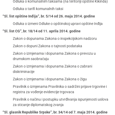
Odluka o komunalnim taksama (na teritoriji opštine Kikinda)
Odluka o tarifi komunalnih taksi
“Sl. list opštine Inđija”, br. 5/14 od 26. maja 2014. godine
Odluka o izmeni Odluke o opštinskoj upravi opštine Inđija
“Sl. list CG”, br. 18/14 od 11. aprila 2014. godine
Zakon o dopunama Zakona o inspekcijskom nadzoru
Zakon o dopuni Zakona o tajnosti podataka
Zakon o izmjenama i dopunama Zakona o prevozu u
drumskom saobraćaju
Zakon o izmjenama i dopunama Zakona o zabrani
diskriminacije
Zakon o izmjenama i dopunama Zakona o žigu
Pravilnik o izmjenama Pravilnika o sadržini prijave trgovine i
registra za vođenje evidencije trgovaca
Pravilnik o načinu i postupku utvrđivanja ispunjenosti uslova
za sticanje diplomatskog zvanja
“Sl. glasnik Republike Srpske”, br. 34/14 od 7. maja 2014. godine