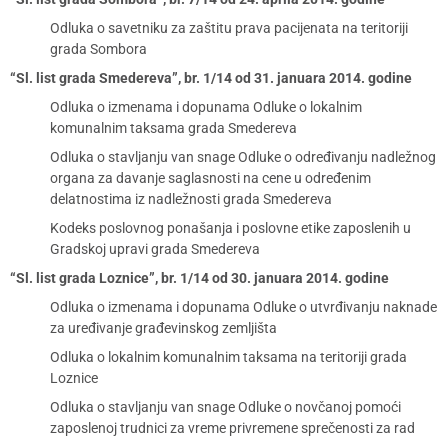
Odluka o savetniku za zaštitu prava pacijenata na teritoriji
grada Sombora
“Sl. list grada Smedereva”, br. 1/14 od 31. januara 2014. godine
Odluka o izmenama i dopunama Odluke o lokalnim
komunalnim taksama grada Smedereva
Odluka o stavljanju van snage Odluke o određivanju nadležnog
organa za davanje saglasnosti na cene u određenim
delatnostima iz nadležnosti grada Smedereva
Kodeks poslovnog ponašanja i poslovne etike zaposlenih u
Gradskoj upravi grada Smedereva
“Sl. list grada Loznice”, br. 1/14 od 30. januara 2014. godine
Odluka o izmenama i dopunama Odluke o utvrđivanju naknade
za uređivanje građevinskog zemljišta
Odluka o lokalnim komunalnim taksama na teritoriji grada
Loznice
Odluka o stavljanju van snage Odluke o novčanoj pomoći
zaposlenoj trudnici za vreme privremene sprečenosti za rad