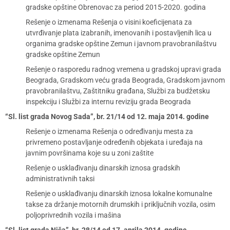
gradske opštine Obrenovac za period 2015-2020. godina
Rešenje o izmenama Rešenja o visini koeficijenata za
utvrđivanje plata izabranih, imenovanih i postavljenih lica u
organima gradske opštine Zemun i javnom pravobranilaštvu
gradske opštine Zemun
Rešenje o rasporedu radnog vremena u gradskoj upravi grada
Beograda, Gradskom veću grada Beograda, Gradskom javnom
pravobranilaštvu, Zaštitniku građana, Službi za budžetsku
inspekciju i Službi za internu reviziju grada Beograda
“Sl. list grada Novog Sada”, br. 21/14 od 12. maja 2014. godine
Rešenje o izmenama Rešenja o određivanju mesta za
privremeno postavljanje određenih objekata i uređaja na
javnim površinama koje su u zoni zaštite
Rešenje o usklađivanju dinarskih iznosa gradskih
administrativnih taksi
Rešenje o usklađivanju dinarskih iznosa lokalne komunalne
takse za držanje motornih drumskih i priključnih vozila, osim
poljoprivrednih vozila i mašina