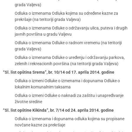
grada Valjeva)
Odluka o izmenama Odluka kojima su određene kazne za
prekršaje (na teritoriji grada Valjeva)
Odluka o izmenama Odluke o održavanju ulica, puteva i drugih
javnih površina u gradu Valjevu
Odluka o izmenama Odluke o radnom vremenu (na teritoriji
grada Valjeva)
Odluka o izmenama Odluke o uređenju i održavanju parkova,
zelenih i rekreacionih površina (na teritoriji grada Valjeva)
“Sl. list opština Srema”, br. 10/14 od 17. aprila 2014. godine
Odluka o izmeni Odluke o izmenama i dopunama Odluke o
lokalnim komunalnim taksama
Odluka o izmeni Odluke o naknadi za zaštitu i unapređivanje
životne sredine
“Sl. list opštine Kikinda”, br. 7/14 od 24. aprila 2014. godine
Odluka o izmenama i dopunama odluka kojima su propisane
novčane kazne za prekršaje