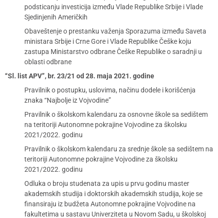
podsticanju investicija između Vlade Republike Srbije i Vlade
Sjedinjenih Američkih
Obaveštenje o prestanku važenja Sporazuma između Saveta
ministara Srbije i Crne Gore i Vlade Republike Češke koju
zastupa Ministarstvo odbrane Češke Republike o saradnji u
oblasti odbrane
“Sl. list APV”, br. 23/21 od 28. maja 2021. godine
Pravilnik o postupku, uslovima, načinu dodele i korišćenja
znaka “Najbolje iz Vojvodine”
Pravilnik o školskom kalendaru za osnovne škole sa sedištem
na teritoriji Autonomne pokrajine Vojvodine za školsku
2021/2022. godinu
Pravilnik o školskom kalendaru za srednje škole sa sedištem na
teritoriji Autonomne pokrajine Vojvodine za školsku
2021/2022. godinu
Odluka o broju studenata za upis u prvu godinu master
akademskih studija i doktorskih akademskih studija, koje se
finansiraju iz budžeta Autonomne pokrajine Vojvodine na
fakultetima u sastavu Univerziteta u Novom Sadu, u školskoj