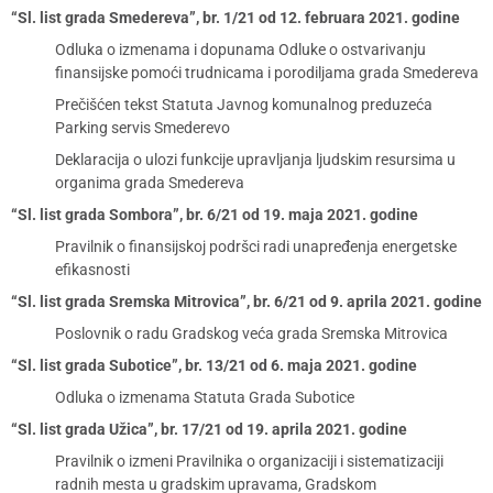
“Sl. list grada Smedereva”, br. 1/21 od 12. februara 2021. godine
Odluka o izmenama i dopunama Odluke o ostvarivanju
finansijske pomoći trudnicama i porodiljama grada Smedereva
Prečišćen tekst Statuta Javnog komunalnog preduzeća
Parking servis Smederevo
Deklaracija o ulozi funkcije upravljanja ljudskim resursima u
organima grada Smedereva
“Sl. list grada Sombora”, br. 6/21 od 19. maja 2021. godine
Pravilnik o finansijskoj podršci radi unapređenja energetske
efikasnosti
“Sl. list grada Sremska Mitrovica”, br. 6/21 od 9. aprila 2021. godine
Poslovnik o radu Gradskog veća grada Sremska Mitrovica
“Sl. list grada Subotice”, br. 13/21 od 6. maja 2021. godine
Odluka o izmenama Statuta Grada Subotice
“Sl. list grada Užica”, br. 17/21 od 19. aprila 2021. godine
Pravilnik o izmeni Pravilnika o organizaciji i sistematizaciji
radnih mesta u gradskim upravama, Gradskom