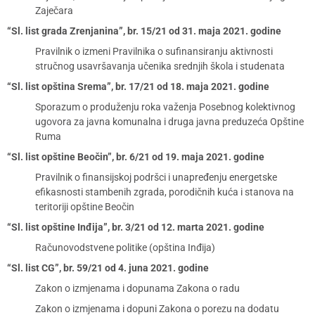
Zaječara
“Sl. list grada Zrenjanina”, br. 15/21 od 31. maja 2021. godine
Pravilnik o izmeni Pravilnika o sufinansiranju aktivnosti
stručnog usavršavanja učenika srednjih škola i studenata
“Sl. list opština Srema”, br. 17/21 od 18. maja 2021. godine
Sporazum o produženju roka važenja Posebnog kolektivnog
ugovora za javna komunalna i druga javna preduzeća Opštine
Ruma
“Sl. list opštine Beočin”, br. 6/21 od 19. maja 2021. godine
Pravilnik o finansijskoj podršci i unapređenju energetske
efikasnosti stambenih zgrada, porodičnih kuća i stanova na
teritoriji opštine Beočin
“Sl. list opštine Inđija”, br. 3/21 od 12. marta 2021. godine
Računovodstvene politike (opština Inđija)
“Sl. list CG”, br. 59/21 od 4. juna 2021. godine
Zakon o izmjenama i dopunama Zakona o radu
Zakon o izmjenama i dopuni Zakona o porezu na dodatu