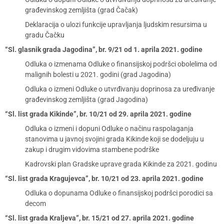
građevinskog zemljišta (grad Čačak)
Deklaracija o ulozi funkcije upravljanja ljudskim resursima u
gradu Čačku
“Sl. glasnik grada Jagodina”, br. 9/21 od 1. aprila 2021. godine
Odluka o izmenama Odluke o finansijskoj podršci obolelima od
malignih bolesti u 2021. godini (grad Jagodina)
Odluka o izmeni Odluke o utvrđivanju doprinosa za uređivanje
građevinskog zemljišta (grad Jagodina)
“Sl. list grada Kikinde”, br. 10/21 od 29. aprila 2021. godine
Odluka o izmeni i dopuni Odluke o načinu raspolaganja
stanovima u javnoj svojini grada Kikinde koji se dodeljuju u
zakup i drugim vidovima stambene podrške
Kadrovski plan Gradske uprave grada Kikinde za 2021. godinu
“Sl. list grada Kragujevca”, br. 10/21 od 23. aprila 2021. godine
Odluka o dopunama Odluke o finansijskoj podršci porodici sa
decom
“Sl. list grada Kraljeva”, br. 15/21 od 27. aprila 2021. godine