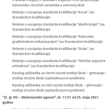
Pravilnik o dopuni Pravilnika o stepenu i vrsti obrazovanja
nastavnika i stručnih saradnika u osnovnoj školi
Rešenje o usvajanju standarda kvalifikacije “Kuvar” (sa
Standardom kvalifikacije)
Rešenje o usvajanju standarda kvalifikacije “Modni krojač” (sa
Standardom kvalifikacije)
Rešenje o usvajanju standarda kvalifikacije “Rukovalac
građevinskom mehanizacijom” (sa Standardom kvalifikacije)
Rešenje o usvajanju standarda kvalifikacije “Stolar” (sa
Standardom kvalifikacije)
Rešenje o usvajanju standarda kvalifikacije “Tehničar pejzažne
arhitekture” (sa Standardom kvalifikacije)
Katalog udžbenika za četvrti razred srednje škole – gimnazija i
srednje stručne škole (opšteobrazovni predmeti)
Katalog udžbenika za treći razred srednje škole – gimnazija i
srednje stručne škole (opšteobrazovni predmeti)
“Sl. gl. RS – Međunarodni ugovori”, br. 11/21 od 25. maja 2021.
godine