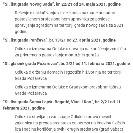
“Sl. list grada Novog Sada”, br. 22/21 od 24. maja 2021. godine
Rešenje o usklađivanju visine iznosa naknade prinudno
postavljenom profesionalnom upravniku za poslove
upravljanja zgradom na teritoriji grada novog sada za 2021.
godinu
“Sl. list grada Pančeva”, br. 13/21 od 27. aprila 2021. godine
Odluka o izmenama Odluke o davanju na korišćenje zemljišta
za privremeno postavljanje montažnih garaža
“Sl. glasnik grada Požarevca”, br. 2/21 od 11. februara 2021. godine
Odluka o držanju domaćih i egzotičnih životinja na teritoriji
Grada Požarevca
Odluka o izmenama Odluke o Gradskom pravobranilaštvu
Grada Požarevca
“Sl. list grada Šapca i opšt. Bogatić, Vlad. i Koc.”, br. 2/21 od 11.
februara 2021. godine
Odluka o stavljanju van snage Odluke o pravu mesnih
zajednica na prenos sredstava od poreza na imovinu fizičkih
lica i načinu korišćenja ovih i drugih sredstava (grad Šabac)