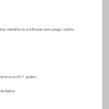
ma i merilima za utvrđivanje cene usluga i učešću
žarevca za 2017. godinu
rada Šapca