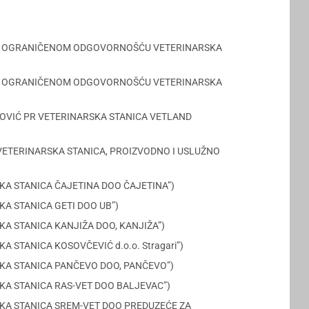
DRUŠTVO SA OGRANIČENOM ODGOVORNOŠĆU VETERINARSKA
DRUŠTVO SA OGRANIČENOM ODGOVORNOŠĆU VETERINARSKA
AR PAUNOVIĆ PR VETERINARSKA STANICA VETLAND
KO-VET VETERINARSKA STANICA, PROIZVODNO I USLUŽNO
RINARSKA STANICA ČAJETINA DOO ČAJETINA”)
NARSKA STANICA GETI DOO UB”)
INARSKA STANICA KANJIŽA DOO, KANJIŽA”)
ARSKA STANICA KOSOVČEVIĆ d.o.o. Stragari”)
RINARSKA STANICA PANČEVO DOO, PANČEVO”)
RINARSKA STANICA RAS-VET DOO BALJEVAC”)
ERINARSKA STANICA SREM-VET DOO PREDUZEĆE ZA