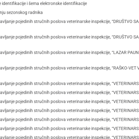
identifikacije i šema elektronske identifikacije
anju sezonskog radnika
za obavljanje pojedinih stručnih poslova veterinarske inspekcije, “
za obavljanje pojedinih stručnih poslova veterinarske inspekcije, “
 obavljanje pojedinih stručnih poslova veterinarske inspekcije, “LAZ
 obavljanje pojedinih stručnih poslova veterinarske inspekcije, “RAŠ
 obavljanje pojedinih stručnih poslova veterinarske inspekcije, “VETE
obavljanje pojedinih stručnih poslova veterinarske inspekcije, “VETERI
obavljanje pojedinih stručnih poslova veterinarske inspekcije, “VETER
obavljanje pojedinih stručnih poslova veterinarske inspekcije, “VETERIN
 obavljanje pojedinih stručnih poslova veterinarske inspekcije, “VETE
 obavljanje pojedinih stručnih poslova veterinarske inspekcije, “VETE
 obavljanje pojedinih stručnih poslova veterinarske inspekcije, “VET