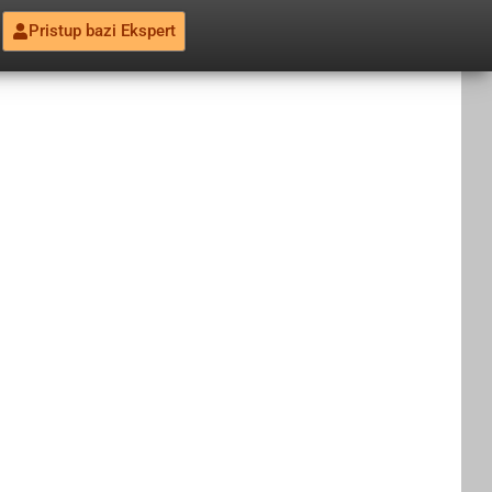
Pristup bazi Ekspert