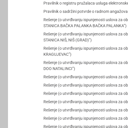
Pravilnik o registru pružalaca usluga elektronske 
Pravilnik o sadržini potvrde o radnom angažov
Rešenje (o utvrđivanju ispunjenosti uslova 
STANICA BAČKA PALANKA BAČKA PALANKA”)
Rešenje (o utvrđivanju ispunjenosti uslova 
STANICA NIŠ, NIŠ (GRAD)”)
Rešenje (o utvrđivanju ispunjenosti uslova za
KRAGUJEVAC”)
Rešenje (o utvrđivanju ispunjenosti uslova za
DOO NATALINCI”)
Rešenje (o utvrđivanju ispunjenosti uslova za
Rešenje (o utvrđivanju ispunjenosti uslova za 
Rešenje (o utvrđivanju ispunjenosti uslova za 
Rešenje (o utvrđivanju ispunjenosti uslova za 
Rešenje (o utvrđivanju ispunjenosti uslova za
Rešenje (o utvrđivanju ispunjenosti uslova za
Rešenje (o utvrđivanju ispunjenosti uslova za