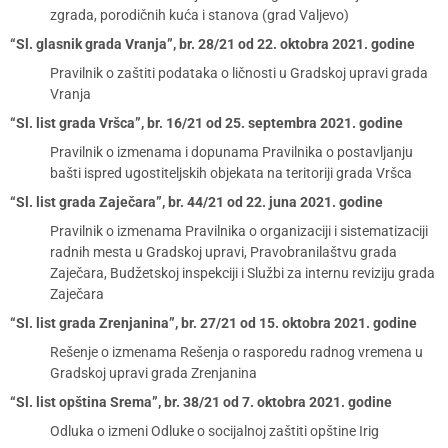
zgrada, porodičnih kuća i stanova (grad Valjevo)
“Sl. glasnik grada Vranja”, br. 28/21 od 22. oktobra 2021. godine
Pravilnik o zaštiti podataka o ličnosti u Gradskoj upravi grada
Vranja
“Sl. list grada Vršca”, br. 16/21 od 25. septembra 2021. godine
Pravilnik o izmenama i dopunama Pravilnika o postavljanju
bašti ispred ugostiteljskih objekata na teritoriji grada Vršca
“Sl. list grada Zaječara”, br. 44/21 od 22. juna 2021. godine
Pravilnik o izmenama Pravilnika o organizaciji i sistematizaciji
radnih mesta u Gradskoj upravi, Pravobranilaštvu grada
Zaječara, Budžetskoj inspekciji i Službi za internu reviziju grada
Zaječara
“Sl. list grada Zrenjanina”, br. 27/21 od 15. oktobra 2021. godine
Rešenje o izmenama Rešenja o rasporedu radnog vremena u
Gradskoj upravi grada Zrenjanina
“Sl. list opština Srema”, br. 38/21 od 7. oktobra 2021. godine
Odluka o izmeni Odluke o socijalnoj zaštiti opštine Irig