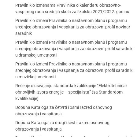
Pravilnik o izmenama Pravilnika o kalendaru obrazovno-
vaspitnog rada srednjih škola za školsku 2021/2022. godinu
Pravilnik o izmeni Pravilnika o nastavnom planu i programu
srednjeg obrazovanja i vaspitanja za obrazovni profil novinar
saradnik
Pravilnik o izmeni Pravilnika o nastavnom planu i programu
srednjeg obrazovanja i vaspitanja za obrazovni profil saradnik
u dramskoj umetnosti
Pravilnik o izmeni Pravilnika o nastavnom planu i programu
srednjeg obrazovanja i vaspitanja za obrazovni profil saradnik
u muzičkoj umetnosti
Rešenje o usvajanju standarda kvalifikacije “Elektrotehničar
obnovljivih izvora energije – specijalista” (sa Standardom
kvalifikacije)
Dopuna Kataloga za četvrti i osmi razred osnovnog
obrazovanja i vaspitanja
Dopuna Kataloga za drugi i šesti razred osnovnog
obrazovanja i vaspitanja