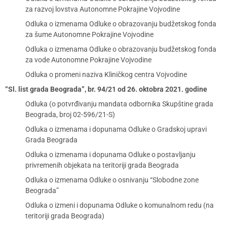
za razvoj lovstva Autonomne Pokrajine Vojvodine
Odluka o izmenama Odluke o obrazovanju budžetskog fonda
za šume Autonomne Pokrajine Vojvodine
Odluka o izmenama Odluke o obrazovanju budžetskog fonda
za vode Autonomne Pokrajine Vojvodine
Odluka o promeni naziva Kliničkog centra Vojvodine
“Sl. list grada Beograda”, br. 94/21 od 26. oktobra 2021. godine
Odluka (o potvrđivanju mandata odbornika Skupštine grada
Beograda, broj 02-596/21-S)
Odluka o izmenama i dopunama Odluke o Gradskoj upravi
Grada Beograda
Odluka o izmenama i dopunama Odluke o postavljanju
privremenih objekata na teritoriji grada Beograda
Odluka o izmenama Odluke o osnivanju “Slobodne zone
Beograda”
Odluka o izmeni i dopunama Odluke o komunalnom redu (na
teritoriji grada Beograda)