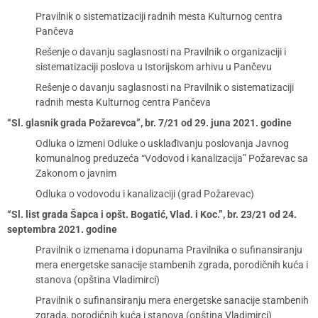
Pravilnik o sistematizaciji radnih mesta Kulturnog centra
Pančeva
Rešenje o davanju saglasnosti na Pravilnik o organizaciji i
sistematizaciji poslova u Istorijskom arhivu u Pančevu
Rešenje o davanju saglasnosti na Pravilnik o sistematizaciji
radnih mesta Kulturnog centra Pančeva
“Sl. glasnik grada Požarevca”, br. 7/21 od 29. juna 2021. godine
Odluka o izmeni Odluke o usklađivanju poslovanja Javnog
komunalnog preduzeća “Vodovod i kanalizacija” Požarevac sa
Zakonom o javnim
Odluka o vodovodu i kanalizaciji (grad Požarevac)
“Sl. list grada Šapca i opšt. Bogatić, Vlad. i Koc.”, br. 23/21 od 24.
septembra 2021. godine
Pravilnik o izmenama i dopunama Pravilnika o sufinansiranju
mera energetske sanacije stambenih zgrada, porodičnih kuća i
stanova (opština Vladimirci)
Pravilnik o sufinansiranju mera energetske sanacije stambenih
zgrada, porodičnih kuća i stanova (opština Vladimirci)