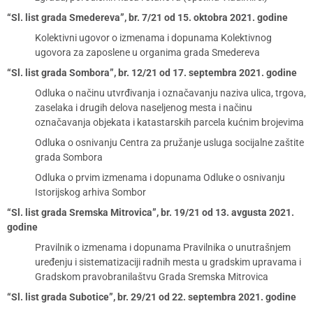
“Sl. list grada Smedereva”, br. 7/21 od 15. oktobra 2021. godine
Kolektivni ugovor o izmenama i dopunama Kolektivnog
ugovora za zaposlene u organima grada Smedereva
“Sl. list grada Sombora”, br. 12/21 od 17. septembra 2021. godine
Odluka o načinu utvrđivanja i označavanju naziva ulica, trgova,
zaselaka i drugih delova naseljenog mesta i načinu
označavanja objekata i katastarskih parcela kućnim brojevima
Odluka o osnivanju Centra za pružanje usluga socijalne zaštite
grada Sombora
Odluka o prvim izmenama i dopunama Odluke o osnivanju
Istorijskog arhiva Sombor
“Sl. list grada Sremska Mitrovica”, br. 19/21 od 13. avgusta 2021.
godine
Pravilnik o izmenama i dopunama Pravilnika o unutrašnjem
uređenju i sistematizaciji radnih mesta u gradskim upravama i
Gradskom pravobranilaštvu Grada Sremska Mitrovica
“Sl. list grada Subotice”, br. 29/21 od 22. septembra 2021. godine