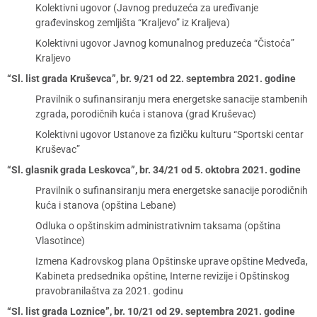
Kolektivni ugovor (Javnog preduzeća za uređivanje
građevinskog zemljišta “Kraljevo” iz Kraljeva)
Kolektivni ugovor Javnog komunalnog preduzeća “Čistoća”
Kraljevo
“Sl. list grada Kruševca”, br. 9/21 od 22. septembra 2021. godine
Pravilnik o sufinansiranju mera energetske sanacije stambenih
zgrada, porodičnih kuća i stanova (grad Kruševac)
Kolektivni ugovor Ustanove za fizičku kulturu “Sportski centar
Kruševac”
“Sl. glasnik grada Leskovca”, br. 34/21 od 5. oktobra 2021. godine
Pravilnik o sufinansiranju mera energetske sanacije porodičnih
kuća i stanova (opština Lebane)
Odluka o opštinskim administrativnim taksama (opština
Vlasotince)
Izmena Kadrovskog plana Opštinske uprave opštine Medveđa,
Kabineta predsednika opštine, Interne revizije i Opštinskog
pravobranilaštva za 2021. godinu
“Sl. list grada Loznice”, br. 10/21 od 29. septembra 2021. godine