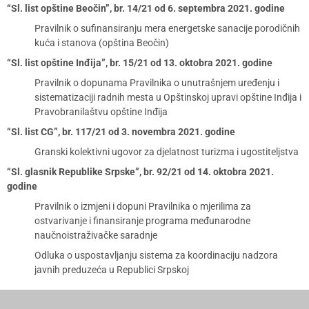
“Sl. list opštine Beočin”, br. 14/21 od 6. septembra 2021. godine
Pravilnik o sufinansiranju mera energetske sanacije porodičnih
kuća i stanova (opština Beočin)
“Sl. list opštine Inđija”, br. 15/21 od 13. oktobra 2021. godine
Pravilnik o dopunama Pravilnika o unutrašnjem uređenju i
sistematizaciji radnih mesta u Opštinskoj upravi opštine Inđija i
Pravobranilaštvu opštine Inđija
“Sl. list CG”, br. 117/21 od 3. novembra 2021. godine
Granski kolektivni ugovor za djelatnost turizma i ugostiteljstva
“Sl. glasnik Republike Srpske”, br. 92/21 od 14. oktobra 2021.
godine
Pravilnik o izmjeni i dopuni Pravilnika o mjerilima za
ostvarivanje i finansiranje programa međunarodne
naučnoistraživačke saradnje
Odluka o uspostavljanju sistema za koordinaciju nadzora
javnih preduzeća u Republici Srpskoj