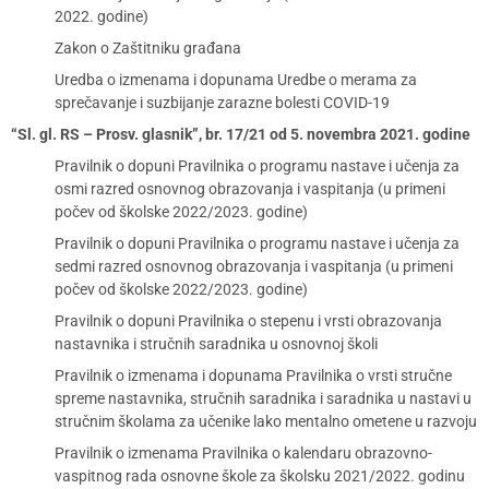
2022. godine)
Zakon o Zaštitniku građana
Uredba o izmenama i dopunama Uredbe o merama za
sprečavanje i suzbijanje zarazne bolesti COVID-19
“Sl. gl. RS – Prosv. glasnik”, br. 17/21 od 5. novembra 2021. godine
Pravilnik o dopuni Pravilnika o programu nastave i učenja za
osmi razred osnovnog obrazovanja i vaspitanja (u primeni
počev od školske 2022/2023. godine)
Pravilnik o dopuni Pravilnika o programu nastave i učenja za
sedmi razred osnovnog obrazovanja i vaspitanja (u primeni
počev od školske 2022/2023. godine)
Pravilnik o dopuni Pravilnika o stepenu i vrsti obrazovanja
nastavnika i stručnih saradnika u osnovnoj školi
Pravilnik o izmenama i dopunama Pravilnika o vrsti stručne
spreme nastavnika, stručnih saradnika i saradnika u nastavi u
stručnim školama za učenike lako mentalno ometene u razvoju
Pravilnik o izmenama Pravilnika o kalendaru obrazovno-
vaspitnog rada osnovne škole za školsku 2021/2022. godinu