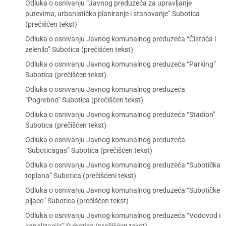
Odluka o osnivanju “Javnog preduzeća za upravljanje
putevima, urbanističko planiranje i stanovanje” Subotica
(prečišćen tekst)
Odluka o osnivanju Javnog komunalnog preduzeća “Čistoća i
zelenilo” Subotica (prečišćen tekst)
Odluka o osnivanju Javnog komunalnog preduzeća “Parking”
Subotica (prečišćen tekst)
Odluka o osnivanju Javnog komunalnog preduzeća
“Pogrebno” Subotica (prečišćen tekst)
Odluka o osnivanju Javnog komunalnog preduzeća “Stadion”
Subotica (prečišćen tekst)
Odluka o osnivanju Javnog komunalnog preduzeća
“Suboticagas” Subotica (prečišćen tekst)
Odluka o osnivanju Javnog komunalnog preduzeća “Subotička
toplana” Subotica (prečišćeni tekst)
Odluka o osnivanju Javnog komunalnog preduzeća “Subotičke
pijace” Subotica (prečišćen tekst)
Odluka o osnivanju Javnog komunalnog preduzeća “Vodovod i