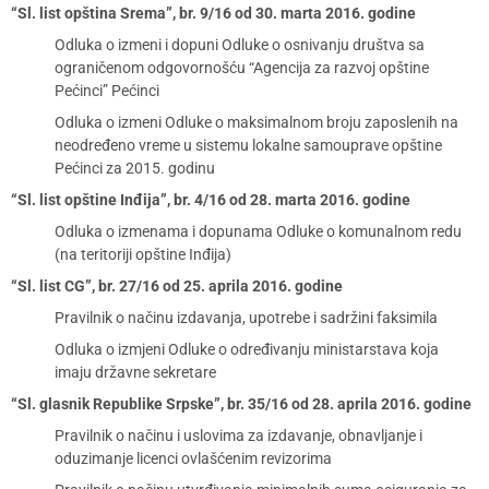
“Sl. list opština Srema”, br. 9/16 od 30. marta 2016. godine
Odluka o izmeni i dopuni Odluke o osnivanju društva sa
ograničenom odgovornošću “Agencija za razvoj opštine
Pećinci” Pećinci
Odluka o izmeni Odluke o maksimalnom broju zaposlenih na
neodređeno vreme u sistemu lokalne samouprave opštine
Pećinci za 2015. godinu
“Sl. list opštine Inđija”, br. 4/16 od 28. marta 2016. godine
Odluka o izmenama i dopunama Odluke o komunalnom redu
(na teritoriji opštine Inđija)
“Sl. list CG”, br. 27/16 od 25. aprila 2016. godine
Pravilnik o načinu izdavanja, upotrebe i sadržini faksimila
Odluka o izmjeni Odluke o određivanju ministarstava koja
imaju državne sekretare
“Sl. glasnik Republike Srpske”, br. 35/16 od 28. aprila 2016. godine
Pravilnik o načinu i uslovima za izdavanje, obnavljanje i
oduzimanje licenci ovlašćenim revizorima