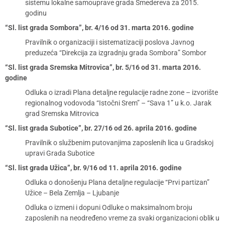
sistemu lokalne samouprave grada Smedereva za 2015.
godinu
“Sl. list grada Sombora”, br. 4/16 od 31. marta 2016. godine
Pravilnik o organizaciji i sistematizaciji poslova Javnog
preduzeća “Direkcija za izgradnju grada Sombora” Sombor
“Sl. list grada Sremska Mitrovica”, br. 5/16 od 31. marta 2016.
godine
Odluka o izradi Plana detaljne regulacije radne zone – izvorište
regionalnog vodovoda “Istočni Srem” – “Sava 1” u k.o. Jarak
grad Sremska Mitrovica
“Sl. list grada Subotice”, br. 27/16 od 26. aprila 2016. godine
Pravilnik o službenim putovanjima zaposlenih lica u Gradskoj
upravi Grada Subotice
“Sl. list grada Užica”, br. 9/16 od 11. aprila 2016. godine
Odluka o donošenju Plana detaljne regulacije “Prvi partizan”
Užice – Bela Zemlja – Ljubanje
Odluka o izmeni i dopuni Odluke o maksimalnom broju
zaposlenih na neodređeno vreme za svaki organizacioni oblik u