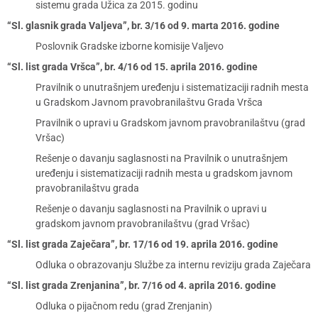
sistemu grada Užica za 2015. godinu
“Sl. glasnik grada Valjeva”, br. 3/16 od 9. marta 2016. godine
Poslovnik Gradske izborne komisije Valjevo
“Sl. list grada Vršca”, br. 4/16 od 15. aprila 2016. godine
Pravilnik o unutrašnjem uređenju i sistematizaciji radnih mesta
u Gradskom Javnom pravobranilaštvu Grada Vršca
Pravilnik o upravi u Gradskom javnom pravobranilaštvu (grad
Vršac)
Rešenje o davanju saglasnosti na Pravilnik o unutrašnjem
uređenju i sistematizaciji radnih mesta u gradskom javnom
pravobranilaštvu grada
Rešenje o davanju saglasnosti na Pravilnik o upravi u
gradskom javnom pravobranilaštvu (grad Vršac)
“Sl. list grada Zaječara”, br. 17/16 od 19. aprila 2016. godine
Odluka o obrazovanju Službe za internu reviziju grada Zaječara
“Sl. list grada Zrenjanina”, br. 7/16 od 4. aprila 2016. godine
Odluka o pijačnom redu (grad Zrenjanin)