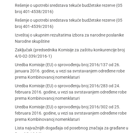
Rešenje o upotrebi sredstava tekuće budžetske rezerve (05
broj 401-4538/2016)
Rešenje o upotrebi sredstava tekuće budžetske rezerve (05
broj 401-4539/2016)
Izveštaj o ukupnim rezultatima izbora za narodne poslanike
Narodne skupštine
Zaključak (predsednika Komisije za zaštitu konkurencije broj
4/0-02-339/2016-1)
Uredba Komisije (EU) o sprovođenju broj 2016/137 od 26.
januara 2016. godine, u vezi sa svrstavanjem određene robe
prema Kombinovanoj nomenklaturi
Uredba Komisije (EU) o sprovođenju broj 2016/283 od 24.
februara 2016. godine, u vezi sa svrstavanjem određene robe
prema Kombinovanoj nomenklaturi
Uredba Komisije (EU) o sprovođenju broj 2016/302 od 25.
februara 2016. godine, u vezi sa svrstavanjem određene robe
prema Kombinovanoj nomenklaturi
Lista najvažnijih događaja od posebnog značaja za građane u