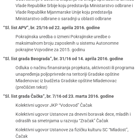
Vlade Republike Srbije koju predstavlja Ministarstvo odbrane i
Vlade Republike Mjanmarske Unije koju predstavlja
Ministarstvo odbrane o saradnji u oblasti odbrane
“Sl. list APV”, br. 25/16 od 22. aprila 2016. godine
Pokrajinska uredba o izmeni Pokrajinske uredbe o
maksimalnom broju zaposlenih u sistemu Autonomne
pokrajine Vojvodine za 2015. godinu
“Sl. list grada Beograda”, br. 31/16 od 14. aprila 2016. godine
Odluka o načinu finansiranja projekata, aktivnosti ili programa
unapređenja poljoprivrede na teritoriji Gradske opštine
Mladenovac iz budžeta Gradske opštine Mladenovac
(prečišćen tekst)
“Sl. list grada Čačka”, br. 7/16 od 23. marta 2016. godine
Kolektivni ugovor JKP “Vodovod” Čačak
Kolektivni ugovor Ustanove za dnevni boravak dece, mladih i
odraslih sa smetnjama u razvoju “Zračak” Čačak
Kolektivni ugovor Ustanove za fizičku kulturu SC “Mladost”,
Čačak