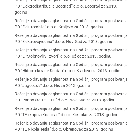
Rešenje o davanju saglasnosti na Godišnji program poslovanja
PD “Elektrodistribucija Beograd” d.o.o. Beograd za 2013.
godinu
Rešenje o davanju saglasnosti na Godišnji program poslovanja
PD “Elektrosrbija” d.o.o. Kraljevo za 2013. godinu
Rešenje o davanju saglasnosti na Godišnji program poslovanja
PD “Elektrovojvodina” d.o.o. Novi Sad za 2013. godinu
Rešenje o davanju saglasnosti na Godišnji program poslovanja
PD “EPS obnovljivi izvori” d.o.o. Užice za 2013. godinu
Rešenje o davanju saglasnosti na Godišnji program poslovanja
PD “Hidroelektrane Đerdap” d.o.o. Kladovo za 2013. godinu
Rešenje o davanju saglasnosti na Godišnji program poslovanja
PD “Jugoistok” d.o.o. Niš za 2013. godinu
Rešenje o davanju saglasnosti na Godišnji program poslovanja
PD “Panonske TE – TO” d.o.o. Novi Sad za 2013. godinu
Rešenje o davanju saglasnosti na Godišnji program poslovanja
PD “TE i kopovi Kostolac” d.o.o. Kostolac za 2013. godinu
Rešenje o davanju saglasnosti na Godišnji program poslovanja
PD “TE Nikola Tesla” d.o.o. Obrenovac za 2013. godinu