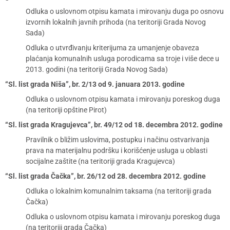
Odluka o uslovnom otpisu kamata i mirovanju duga po osnovu
izvornih lokalnih javnih prihoda (na teritoriji Grada Novog
Sada)
Odluka o utvrđivanju kriterijuma za umanjenje obaveza
plaćanja komunalnih usluga porodicama sa troje i više dece u
2013. godini (na teritoriji Grada Novog Sada)
“Sl. list grada Niša”, br. 2/13 od 9. januara 2013. godine
Odluka o uslovnom otpisu kamata i mirovanju poreskog duga
(na teritoriji opštine Pirot)
“Sl. list grada Kragujevca”, br. 49/12 od 18. decembra 2012. godine
Pravilnik o bližim uslovima, postupku i načinu ostvarivanja
prava na materijalnu podršku i korišćenje usluga u oblasti
socijalne zaštite (na teritoriji grada Kragujevca)
“Sl. list grada Čačka”, br. 26/12 od 28. decembra 2012. godine
Odluka o lokalnim komunalnim taksama (na teritoriji grada
Čačka)
Odluka o uslovnom otpisu kamata i mirovanju poreskog duga
(na teritoriji grada Čačka)