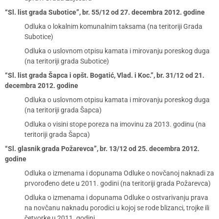
“Sl. list grada Subotice”, br. 55/12 od 27. decembra 2012. godine
Odluka o lokalnim komunalnim taksama (na teritoriji Grada
Subotice)
Odluka o uslovnom otpisu kamata i mirovanju poreskog duga
(na teritoriji grada Subotice)
“Sl. list grada Šapca i opšt. Bogatić, Vlad. i Koc.”, br. 31/12 od 21.
decembra 2012. godine
Odluka o uslovnom otpisu kamata i mirovanju poreskog duga
(na teritoriji grada Šapca)
Odluka o visini stope poreza na imovinu za 2013. godinu (na
teritoriji grada Šapca)
“Sl. glasnik grada Požarevca”, br. 13/12 od 25. decembra 2012.
godine
Odluka o izmenama i dopunama Odluke o novčanoj naknadi za
prvorođeno dete u 2011. godini (na teritoriji grada Požarevca)
Odluka o izmenama i dopunama Odluke o ostvarivanju prava
na novčanu naknadu porodici u kojoj se rode blizanci, trojke ili
četvorke u 2011. godini