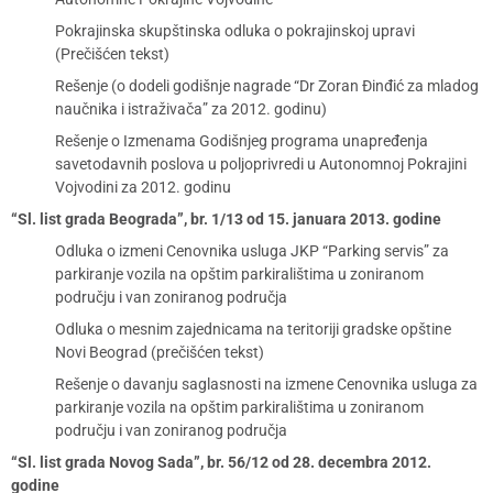
Pokrajinska skupštinska odluka o pokrajinskoj upravi
(Prečišćen tekst)
Rešenje (o dodeli godišnje nagrade “Dr Zoran Đinđić za mladog
naučnika i istraživača” za 2012. godinu)
Rešenje o Izmenama Godišnjeg programa unapređenja
savetodavnih poslova u poljoprivredi u Autonomnoj Pokrajini
Vojvodini za 2012. godinu
“Sl. list grada Beograda”, br. 1/13 od 15. januara 2013. godine
Odluka o izmeni Cenovnika usluga JKP “Parking servis” za
parkiranje vozila na opštim parkiralištima u zoniranom
području i van zoniranog područja
Odluka o mesnim zajednicama na teritoriji gradske opštine
Novi Beograd (prečišćen tekst)
Rešenje o davanju saglasnosti na izmene Cenovnika usluga za
parkiranje vozila na opštim parkiralištima u zoniranom
području i van zoniranog područja
“Sl. list grada Novog Sada”, br. 56/12 od 28. decembra 2012.
godine