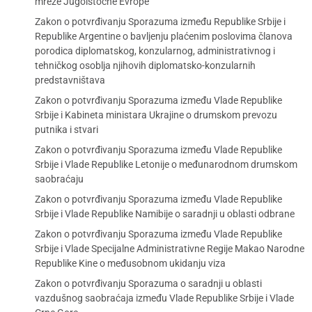
mreže Jugoistočne Evrope
Zakon o potvrđivanju Sporazuma između Republike Srbije i
Republike Argentine o bavljenju plaćenim poslovima članova
porodica diplomatskog, konzularnog, administrativnog i
tehničkog osoblja njihovih diplomatsko-konzularnih
predstavništava
Zakon o potvrđivanju Sporazuma između Vlade Republike
Srbije i Kabineta ministara Ukrajine o drumskom prevozu
putnika i stvari
Zakon o potvrđivanju Sporazuma između Vlade Republike
Srbije i Vlade Republike Letonije o međunarodnom drumskom
saobraćaju
Zakon o potvrđivanju Sporazuma između Vlade Republike
Srbije i Vlade Republike Namibije o saradnji u oblasti odbrane
Zakon o potvrđivanju Sporazuma između Vlade Republike
Srbije i Vlade Specijalne Administrativne Regije Makao Narodne
Republike Kine o međusobnom ukidanju viza
Zakon o potvrđivanju Sporazuma o saradnji u oblasti
vazdušnog saobraćaja između Vlade Republike Srbije i Vlade