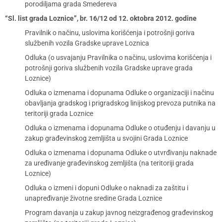
porodiljama grada Smedereva
“Sl. list grada Loznice”, br. 16/12 od 12. oktobra 2012. godine
Pravilnik o načinu, uslovima korišćenja i potrošnji goriva
službenih vozila Gradske uprave Loznica
Odluka (o usvajanju Pravilnika o načinu, uslovima korišćenja i
potrošnji goriva službenih vozila Gradske uprave grada
Loznice)
Odluka o izmenama i dopunama Odluke o organizaciji i načinu
obavljanja gradskog i prigradskog linijskog prevoza putnika na
teritoriji grada Loznice
Odluka o izmenama i dopunama Odluke o otuđenju i davanju u
zakup građevinskog zemljišta u svojini Grada Loznice
Odluka o izmenama i dopunama Odluke o utvrđivanju naknade
za uređivanje građevinskog zemljišta (na teritoriji grada
Loznice)
Odluka o izmeni i dopuni Odluke o naknadi za zaštitu i
unapređivanje životne sredine Grada Loznice
Program davanja u zakup javnog neizgrađenog građevinskog