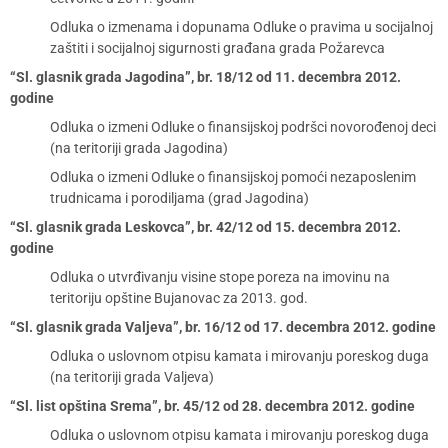
Odluka o izmenama i dopunama Odluke o pravima u socijalnoj
zaštiti i socijalnoj sigurnosti građana grada Požarevca
“Sl. glasnik grada Jagodina”, br. 18/12 od 11. decembra 2012.
godine
Odluka o izmeni Odluke o finansijskoj podršci novorođenoj deci
(na teritoriji grada Jagodina)
Odluka o izmeni Odluke o finansijskoj pomoći nezaposlenim
trudnicama i porodiljama (grad Jagodina)
“Sl. glasnik grada Leskovca”, br. 42/12 od 15. decembra 2012.
godine
Odluka o utvrđivanju visine stope poreza na imovinu na
teritoriju opštine Bujanovac za 2013. god.
“Sl. glasnik grada Valjeva”, br. 16/12 od 17. decembra 2012. godine
Odluka o uslovnom otpisu kamata i mirovanju poreskog duga
(na teritoriji grada Valjeva)
“Sl. list opština Srema”, br. 45/12 od 28. decembra 2012. godine
Odluka o uslovnom otpisu kamata i mirovanju poreskog duga