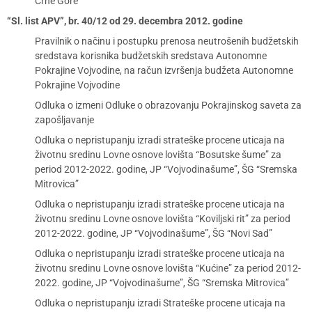
Crne Gore
“Sl. list APV”, br. 40/12 od 29. decembra 2012. godine
Pravilnik o načinu i postupku prenosa neutrošenih budžetskih
sredstava korisnika budžetskih sredstava Autonomne
Pokrajine Vojvodine, na račun izvršenja budžeta Autonomne
Pokrajine Vojvodine
Odluka o izmeni Odluke o obrazovanju Pokrajinskog saveta za
zapošljavanje
Odluka o nepristupanju izradi strateške procene uticaja na
životnu sredinu Lovne osnove lovišta “Bosutske šume” za
period 2012-2022. godine, JP “Vojvodinašume”, ŠG “Sremska
Mitrovica”
Odluka o nepristupanju izradi strateške procene uticaja na
životnu sredinu Lovne osnove lovišta “Koviljski rit” za period
2012-2022. godine, JP “Vojvodinašume”, ŠG “Novi Sad”
Odluka o nepristupanju izradi strateške procene uticaja na
životnu sredinu Lovne osnove lovišta “Kućine” za period 2012-
2022. godine, JP “Vojvodinašume”, ŠG “Sremska Mitrovica”
Odluka o nepristupanju izradi Strateške procene uticaja na