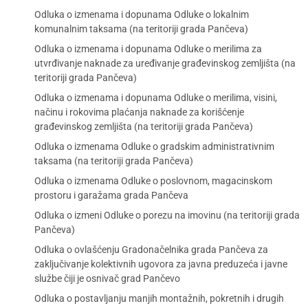
Odluka o izmenama i dopunama Odluke o lokalnim
komunalnim taksama (na teritoriji grada Pančeva)
Odluka o izmenama i dopunama Odluke o merilima za
utvrđivanje naknade za uređivanje građevinskog zemljišta (na
teritoriji grada Pančeva)
Odluka o izmenama i dopunama Odluke o merilima, visini,
načinu i rokovima plaćanja naknade za korišćenje
građevinskog zemljišta (na teritoriji grada Pančeva)
Odluka o izmenama Odluke o gradskim administrativnim
taksama (na teritoriji grada Pančeva)
Odluka o izmenama Odluke o poslovnom, magacinskom
prostoru i garažama grada Pančeva
Odluka o izmeni Odluke o porezu na imovinu (na teritoriji grada
Pančeva)
Odluka o ovlašćenju Gradonačelnika grada Pančeva za
zaključivanje kolektivnih ugovora za javna preduzeća i javne
službe čiji je osnivač grad Pančevo
Odluka o postavljanju manjih montažnih, pokretnih i drugih