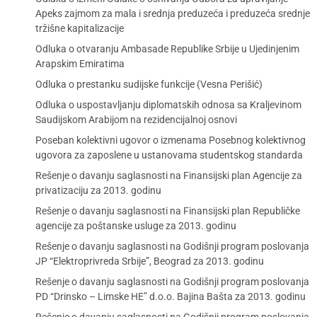
Apeks zajmom za mala i srednja preduzeća i preduzeća srednje
tržišne kapitalizacije
Odluka o otvaranju Ambasade Republike Srbije u Ujedinjenim
Arapskim Emiratima
Odluka o prestanku sudijske funkcije (Vesna Perišić)
Odluka o uspostavljanju diplomatskih odnosa sa Kraljevinom
Saudijskom Arabijom na rezidencijalnoj osnovi
Poseban kolektivni ugovor o izmenama Posebnog kolektivnog
ugovora za zaposlene u ustanovama studentskog standarda
Rešenje o davanju saglasnosti na Finansijski plan Agencije za
privatizaciju za 2013. godinu
Rešenje o davanju saglasnosti na Finansijski plan Republičke
agencije za poštanske usluge za 2013. godinu
Rešenje o davanju saglasnosti na Godišnji program poslovanja
JP “Elektroprivreda Srbije”, Beograd za 2013. godinu
Rešenje o davanju saglasnosti na Godišnji program poslovanja
PD “Drinsko – Limske HE” d.o.o. Bajina Bašta za 2013. godinu