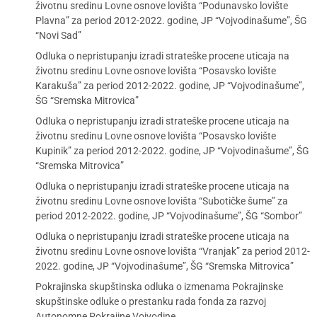
životnu sredinu Lovne osnove lovišta “Podunavsko lovište
Plavna” za period 2012-2022. godine, JP “Vojvodinašume”, ŠG
“Novi Sad”
Odluka o nepristupanju izradi strateške procene uticaja na
životnu sredinu Lovne osnove lovišta “Posavsko lovište
Karakuša” za period 2012-2022. godine, JP “Vojvodinašume”,
ŠG “Sremska Mitrovica”
Odluka o nepristupanju izradi strateške procene uticaja na
životnu sredinu Lovne osnove lovišta “Posavsko lovište
Kupinik” za period 2012-2022. godine, JP “Vojvodinašume”, ŠG
“Sremska Mitrovica”
Odluka o nepristupanju izradi strateške procene uticaja na
životnu sredinu Lovne osnove lovišta “Subotičke šume” za
period 2012-2022. godine, JP “Vojvodinašume”, ŠG “Sombor”
Odluka o nepristupanju izradi strateške procene uticaja na
životnu sredinu Lovne osnove lovišta “Vranjak” za period 2012-
2022. godine, JP “Vojvodinašume”, ŠG “Sremska Mitrovica”
Pokrajinska skupštinska odluka o izmenama Pokrajinske
skupštinske odluke o prestanku rada fonda za razvoj
Autonomne Pokrajine Vojvodine