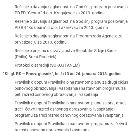
Rešenje o davanju saglasnosti na Godišnji program poslovanja
PD ED “Centar” d.o.o. Kragujevac za 2013. godinu
Rešenje o davanju saglasnosti na Godišnji program poslovanja
PD RB “Kolubara” d.o.o. Lazarevac za 2013. godinu
Rešenje o davanju saglasnosti na Program rada Agencije za
privatizaciju za 2013. godinu
Rešenje o prijemu u državljanstvo Republike Srbije (Sadler
(Philip) Brent Roderick)
Protokol o saradnji (SOKOJ i ANEM)
“Sl. gl. RS – Prosv. glasnik”, br. 1/13 od 24. januara 2013. godine
Pravilnik o dopuni Pravilnika o nastavnom planu za drugi ciklus
osnovnog obrazovanja i vaspitanja i nastavnom programu za
peti razred osnovnog obrazovanja i vaspitanja
Pravilnik o dopuni Pravilnika o nastavnom planu za prvi, drugi,
treći i četvrti razred osnovnog obrazovanja i vaspitanja i
programu za treći razred osnovnog obrazovanja i vaspitanja
Pravilnik o dopuni Pravilnika o nastavnom programu za četvrti
razred osnovnog obrazovanja i vaspitanja