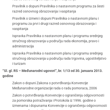
Pravilnik o dopuni Pravilnika o nastavnom programu za šesti
razred osnovnog obrazovanja i vaspitanja
Pravilnik o izmeni i dopuni Pravilnika o nastavnom planu i
programu za prvi i drugi razred osnovnog obrazovanja i
vaspitanja
Ispravka Pravilnika o nastavnom planu i programu srednjeg
stručnog obrazovanja u području rada ekonomija, pravo i
administracija
Ispravka Pravilnika o nastavnom planu i programu srednjeg
stručnog obrazovanja u području rada trgovina, ugostiteljstvo
i turizam
“Sl. gl. RS – Međunarodni ugovori”, br. 1/13 od 30. januara 2013.
godine
Zakon o dopuni Zakona o potvrđivanju Konvencije
Međunarodne organizacije rada o radu pomoraca, 2006
Zakon o potvrđivanju Konvencije o ograničenju odgovornosti
za pomorska potraživanja i Protokola iz 1996. godine o
izmenama i dopunama Konvencije o ograničenju odgovornosti