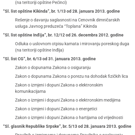
(na teritoriji opštine Pećinci)
“Sl. list opštine Kikinda”, br. 1/13 od 28. januara 2013. godine
Rešenje o davanju saglasnosti na Cenovnik dimničarskih
usluga Javnog preduzeća “Toplana” Kikinda
“Sl. list opštine Inđija”, br. 12/12 od 26. decembra 2012. godine
Odluka o uslovnom otpisu kamata i mirovanju poreskog duga
(na teritoriji opštine Inđija)
“Sl. list CG”, br. 6/13 od 31. januara 2013. godine
Zakon o dopunama Zakona o osiguranju
Zakon o dopunama Zakona o porezu na dohodak fizičkih lica
Zakon o izmjeni i dopuni Zakona o elektronskim
komunikacijama
Zakon o izmjeni i dopuni Zakona o elektronskim medijima
Zakon o izmjeni i dopuni Zakona o energetici
Zakon o izmjeni i dopuni Zakona o hartijama od vrijednosti
“Sl. glasnik Republike Srpske”, br. 5/13 od 28. januara 2013. godine