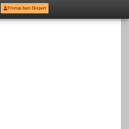
Pristup bazi Ekspert