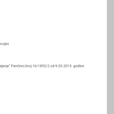
vojini
“Grejanje” Pančevo broj 10/1852/2 od 9.03.2015. godine