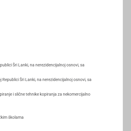
lici Šri Lanki, na nerezidencijalnoj osnovi, sa
epublici Šri Lanki, na nerezidencijalnoj osnovi, sa
piranje i slične tehnike kopiranja za nekomercijalno
ičkim školama