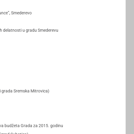
Sunce”, Smederevo
ih delatnosti u gradu Smederevu
ji grada Sremska Mitrovica)
ava budžeta Grada za 2015. godinu