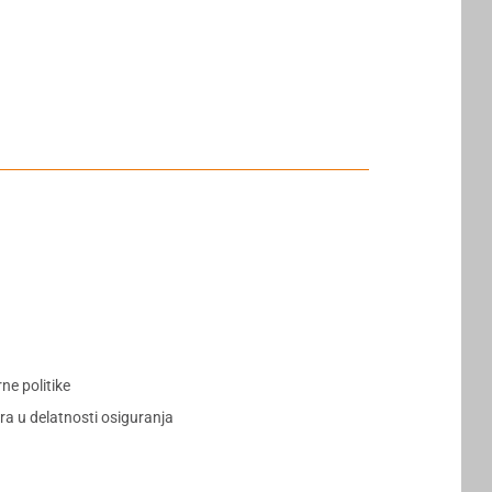
e politike
ra u delatnosti osiguranja