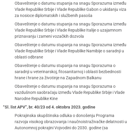
Obaveštenje o datumu stupanja na snagu Sporazuma između
Vlade Republike Srbije i Vlade Republike Gabon o ukidanju viza
za nosioce diplomatskih i službenih pasoša
Obaveštenje o datumu stupanja na snagu Sporazuma između
Vlade Republike Srbije i Vlade Republike Italije o uzajamnom
priznavanju i zameni vozačkih dozvola
Obaveštenje o datumu stupanja na snagu Sporazuma između
Vlade Republike Srbije i Vlade Republike Namibije o saradnji u
oblasti odbrane
Obaveštenje o datumu stupanja na snagu Sporazuma o
saradnji u veterinarskoj, fitosanitarnoj i oblasti bezbednosti
hrane i hrane za životinje na Zapadnom Balkanu
Obaveštenje o datumu stupanja na snagu Sporazuma o
vazdušnom saobraćaju između Vlade Republike Srbije i Vlade
Narodne Republike Kine
“Sl. list APV”, br. 40/23 od 4. oktobra 2023. godine
Pokrajinska skupštinska odluka o donošenju Programa
razvoja visokog obrazovanja i naučnoistraživačke delatnosti u
Autonomnoj pokrajini Vojvodini do 2030. godine (sa