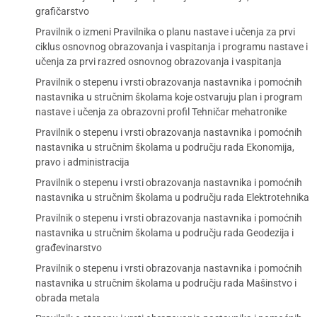
grafičarstvo
Pravilnik o izmeni Pravilnika o planu nastave i učenja za prvi
ciklus osnovnog obrazovanja i vaspitanja i programu nastave i
učenja za prvi razred osnovnog obrazovanja i vaspitanja
Pravilnik o stepenu i vrsti obrazovanja nastavnika i pomoćnih
nastavnika u stručnim školama koje ostvaruju plan i program
nastave i učenja za obrazovni profil Tehničar mehatronike
Pravilnik o stepenu i vrsti obrazovanja nastavnika i pomoćnih
nastavnika u stručnim školama u području rada Ekonomija,
pravo i administracija
Pravilnik o stepenu i vrsti obrazovanja nastavnika i pomoćnih
nastavnika u stručnim školama u području rada Elektrotehnika
Pravilnik o stepenu i vrsti obrazovanja nastavnika i pomoćnih
nastavnika u stručnim školama u području rada Geodezija i
građevinarstvo
Pravilnik o stepenu i vrsti obrazovanja nastavnika i pomoćnih
nastavnika u stručnim školama u području rada Mašinstvo i
obrada metala