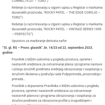
CONNECTICUT – TORO”)
Rešenje (o razvrstavanju u cigare i upisu u Registar o markama
duvanskih proizvoda, “ROCKY PATEL – THE EDGE COROJO –
TORO”)
Rešenje (o razvrstavanju u cigare i upisu u Registar o markama
duvanskih proizvoda, “ROCKY PATEL – VINTAGE SERIES 1999
– PERFECTO”)
Uputstvo za markiranje derivata nafte
“Sl. gl. RS – Prosv. glasnik”, br. 14/23 od 22. septembra 2023.
godine
Pravilnik o bližim uslovima u pogledu prostora, opreme i
nastavnih sredstava za ostvarivanje plana i programa nastave
i učenja stručnih predmeta srednjeg obrazovanja i vaspitanja u
stručnim školama u području rada Poljoprivreda, proizvodnja i
prerada…
Pravilnik o dopunama Pravilnika o bližim uslovima u pogledu
prostora, opreme i nastavnih sredstava za ostvarivanje
nastavnih planova i programa obrazovanja i vaspitanja za
stručne predmete za obrazovne profile u trogodišnjem i