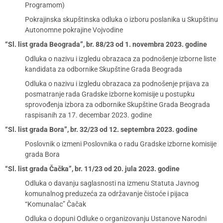
Programom)
Pokrajinska skupštinska odluka o izboru poslanika u Skupštinu
Autonomne pokrajine Vojvodine
“Sl. list grada Beograda”, br. 88/23 od 1. novembra 2023. godine
Odluka o nazivu i izgledu obrazaca za podnošenje izborne liste
kandidata za odbornike Skupštine Grada Beograda
Odluka o nazivu i izgledu obrazaca za podnošenje prijava za
posmatranje rada Gradske izborne komisije u postupku
sprovođenja izbora za odbornike Skupštine Grada Beograda
raspisanih za 17. decembar 2023. godine
“Sl. list grada Bora”, br. 32/23 od 12. septembra 2023. godine
Poslovnik o izmeni Poslovnika o radu Gradske izborne komisije
grada Bora
“Sl. list grada Čačka”, br. 11/23 od 20. jula 2023. godine
Odluka o davanju saglasnosti na izmenu Statuta Javnog
komunalnog preduzeća za održavanje čistoće i pijaca
“Komunalac” Čačak
Odluka o dopuni Odluke o organizovanju Ustanove Narodni