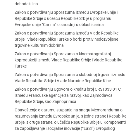
dohodak i na…
Zakon o potvrđivanju Sporazuma između Evropske unije i
Republike Srbije o učešću Republike Srbije u programu
Evropske unije “Carina” o saradnji u oblasti carina
Zakon o potvrđivanju Sporazuma između Vlade Republike
Srbije i Vlade Republike Turske o borbi protiv nedozvoljene
trgovine kulturnim dobrima
Zakon o potvrđivanju Sporazuma o kinematografskoj
koprodukciji između Vlade Republike Srbije i Vlade Republike
Turske
Zakon o potvrđivanju Sporazuma o slobodnoj trgovini između
Vlade Republike Srbije i Vlade Narodne Republike Kine
Zakon o potvrđivanju Ugovora o kreditu broj CRS1033 01 C
između Francuske agencije za razvoj, kao Zajmodavca i
Republike Srbije, kao Zajmoprimca
Obaveštenje o datumu stupanja na snagu Memoranduma o
razumevanju između Evropske unije, s jedne strane i Republike
Srbije, s druge strane, o učešću Republike Srbije u Komponenti
za zapošljavanje i socijalne inovacije (“EaSI”) Evropskog