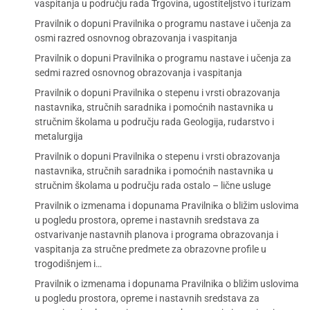
vaspitanja u području rada Trgovina, ugostiteljstvo i turizam
Pravilnik o dopuni Pravilnika o programu nastave i učenja za
osmi razred osnovnog obrazovanja i vaspitanja
Pravilnik o dopuni Pravilnika o programu nastave i učenja za
sedmi razred osnovnog obrazovanja i vaspitanja
Pravilnik o dopuni Pravilnika o stepenu i vrsti obrazovanja
nastavnika, stručnih saradnika i pomoćnih nastavnika u
stručnim školama u području rada Geologija, rudarstvo i
metalurgija
Pravilnik o dopuni Pravilnika o stepenu i vrsti obrazovanja
nastavnika, stručnih saradnika i pomoćnih nastavnika u
stručnim školama u području rada ostalo – lične usluge
Pravilnik o izmenama i dopunama Pravilnika o bližim uslovima
u pogledu prostora, opreme i nastavnih sredstava za
ostvarivanje nastavnih planova i programa obrazovanja i
vaspitanja za stručne predmete za obrazovne profile u
trogodišnjem i…
Pravilnik o izmenama i dopunama Pravilnika o bližim uslovima
u pogledu prostora, opreme i nastavnih sredstava za