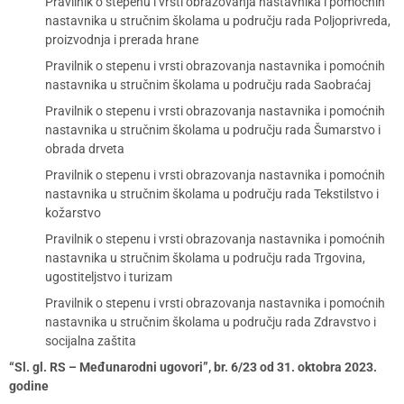
Pravilnik o stepenu i vrsti obrazovanja nastavnika i pomoćnih
nastavnika u stručnim školama u području rada Poljoprivreda,
proizvodnja i prerada hrane
Pravilnik o stepenu i vrsti obrazovanja nastavnika i pomoćnih
nastavnika u stručnim školama u području rada Saobraćaj
Pravilnik o stepenu i vrsti obrazovanja nastavnika i pomoćnih
nastavnika u stručnim školama u području rada Šumarstvo i
obrada drveta
Pravilnik o stepenu i vrsti obrazovanja nastavnika i pomoćnih
nastavnika u stručnim školama u području rada Tekstilstvo i
kožarstvo
Pravilnik o stepenu i vrsti obrazovanja nastavnika i pomoćnih
nastavnika u stručnim školama u području rada Trgovina,
ugostiteljstvo i turizam
Pravilnik o stepenu i vrsti obrazovanja nastavnika i pomoćnih
nastavnika u stručnim školama u području rada Zdravstvo i
socijalna zaštita
“Sl. gl. RS – Međunarodni ugovori”, br. 6/23 od 31. oktobra 2023.
godine