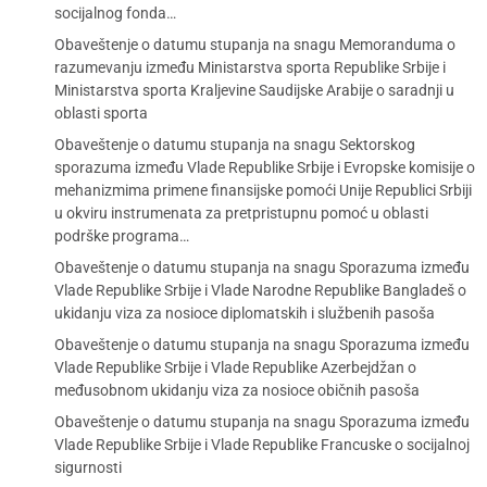
socijalnog fonda…
Obaveštenje o datumu stupanja na snagu Memoranduma o
razumevanju između Ministarstva sporta Republike Srbije i
Ministarstva sporta Kraljevine Saudijske Arabije o saradnji u
oblasti sporta
Obaveštenje o datumu stupanja na snagu Sektorskog
sporazuma između Vlade Republike Srbije i Evropske komisije o
mehanizmima primene finansijske pomoći Unije Republici Srbiji
u okviru instrumenata za pretpristupnu pomoć u oblasti
podrške programa…
Obaveštenje o datumu stupanja na snagu Sporazuma između
Vlade Republike Srbije i Vlade Narodne Republike Bangladeš o
ukidanju viza za nosioce diplomatskih i službenih pasoša
Obaveštenje o datumu stupanja na snagu Sporazuma između
Vlade Republike Srbije i Vlade Republike Azerbejdžan o
međusobnom ukidanju viza za nosioce običnih pasoša
Obaveštenje o datumu stupanja na snagu Sporazuma između
Vlade Republike Srbije i Vlade Republike Francuske o socijalnoj
sigurnosti