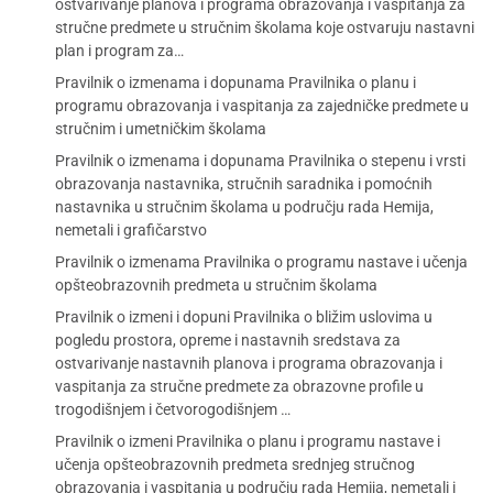
ostvarivanje planova i programa obrazovanja i vaspitanja za
stručne predmete u stručnim školama koje ostvaruju nastavni
plan i program za…
Pravilnik o izmenama i dopunama Pravilnika o planu i
programu obrazovanja i vaspitanja za zajedničke predmete u
stručnim i umetničkim školama
Pravilnik o izmenama i dopunama Pravilnika o stepenu i vrsti
obrazovanja nastavnika, stručnih saradnika i pomoćnih
nastavnika u stručnim školama u području rada Hemija,
nemetali i grafičarstvo
Pravilnik o izmenama Pravilnika o programu nastave i učenja
opšteobrazovnih predmeta u stručnim školama
Pravilnik o izmeni i dopuni Pravilnika o bližim uslovima u
pogledu prostora, opreme i nastavnih sredstava za
ostvarivanje nastavnih planova i programa obrazovanja i
vaspitanja za stručne predmete za obrazovne profile u
trogodišnjem i četvorogodišnjem …
Pravilnik o izmeni Pravilnika o planu i programu nastave i
učenja opšteobrazovnih predmeta srednjeg stručnog
obrazovanja i vaspitanja u području rada Hemija, nemetali i