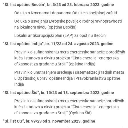
“Sl. list opštine Beočin”, br. 3/23 od 23. februara 2023. godine
Odluka o izmenama i dopunama Odluke o socijalnoj zaštiti
Odluka o usvajanju Evropske povelje o rodnoj ravnopravnosti
na lokalnom nivou (opština Beočin)
Lokalni antikorupcijski plan (LAP) za opštinu Beočin
“Sl. list opštine Inđija”, br. 11/23 od 24. avgusta 2023. godine
Pravilnik o sufinansiranju mera energetske sanacije, porodičnih
kuća i stanova u okviru projekta “Čista energija i energetska
efikasnost za građane u Srbiji” (opština Inđija)
Pravilnik o unutrašnjem uređenju i sistematizaciji radnih mesta
u Opštinskoj upravi opštine Inđija i Pravobranilaštvu opštine
Inđija
“Sl. list opštine Šid”, br. 15/23 od 18. septembra 2023. godine
Pravilnik o sufinansiranju mera energetske sanacije porodičnih
kuća i stanova u okviru projekta “Čista energija i energetska
efikasnost za građane u Srbiji” (Opština Šid)
“Sl. list CG”, br. 99/23 od 3. novembra 2023. godine