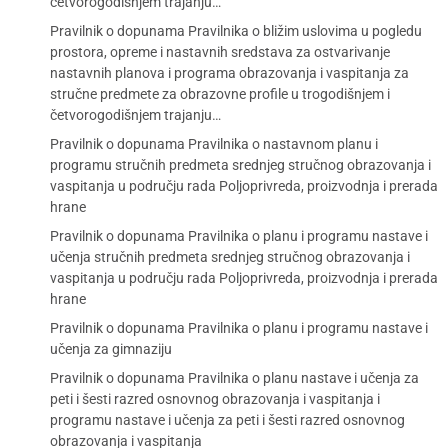
četvorogodišnjem trajanju…
Pravilnik o dopunama Pravilnika o bližim uslovima u pogledu
prostora, opreme i nastavnih sredstava za ostvarivanje
nastavnih planova i programa obrazovanja i vaspitanja za
stručne predmete za obrazovne profile u trogodišnjem i
četvorogodišnjem trajanju…
Pravilnik o dopunama Pravilnika o nastavnom planu i
programu stručnih predmeta srednjeg stručnog obrazovanja i
vaspitanja u području rada Poljoprivreda, proizvodnja i prerada
hrane
Pravilnik o dopunama Pravilnika o planu i programu nastave i
učenja stručnih predmeta srednjeg stručnog obrazovanja i
vaspitanja u području rada Poljoprivreda, proizvodnja i prerada
hrane
Pravilnik o dopunama Pravilnika o planu i programu nastave i
učenja za gimnaziju
Pravilnik o dopunama Pravilnika o planu nastave i učenja za
peti i šesti razred osnovnog obrazovanja i vaspitanja i
programu nastave i učenja za peti i šesti razred osnovnog
obrazovanja i vaspitanja