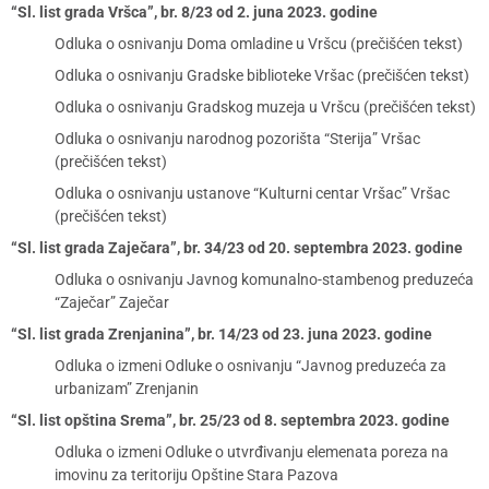
“Sl. list grada Vršca”, br. 8/23 od 2. juna 2023. godine
Odluka o osnivanju Doma omladine u Vršcu (prečišćen tekst)
Odluka o osnivanju Gradske biblioteke Vršac (prečišćen tekst)
Odluka o osnivanju Gradskog muzeja u Vršcu (prečišćen tekst)
Odluka o osnivanju narodnog pozorišta “Sterija” Vršac
(prečišćen tekst)
Odluka o osnivanju ustanove “Kulturni centar Vršac” Vršac
(prečišćen tekst)
“Sl. list grada Zaječara”, br. 34/23 od 20. septembra 2023. godine
Odluka o osnivanju Javnog komunalno-stambenog preduzeća
“Zaječar” Zaječar
“Sl. list grada Zrenjanina”, br. 14/23 od 23. juna 2023. godine
Odluka o izmeni Odluke o osnivanju “Javnog preduzeća za
urbanizam” Zrenjanin
“Sl. list opština Srema”, br. 25/23 od 8. septembra 2023. godine
Odluka o izmeni Odluke o utvrđivanju elemenata poreza na
imovinu za teritoriju Opštine Stara Pazova