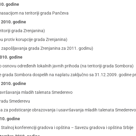
10. godine
asacijom na teritoriji grada Pančeva
a 2010. godine
itoriji grada Zrenjanina)
u protiv korupcije grada Zrenjanina)
 zapošljavanja grada Zrenjanina za 2011. godinu)
2010. godine
osnovu određenih lokalnih javnih prihoda (na teritoriji grada Sombora)
e grada Sombora dospelih na naplatu zaključno sa 31.12.2009. godine pr
a 2010. godine
usavršavanja mladih talenata Smederevo
 gradu Smederevu
da za podsticanje obrazovanja i usavršavanja mladih talenata Smederevo
010. godine
Stalnoj konferenciji gradova i opština – Savezu gradova i opština Srbije