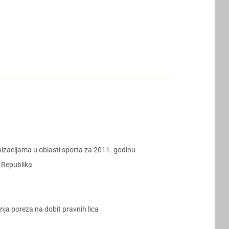
nizacijama u oblasti sporta za 2011. godinu
a Republika
ja poreza na dobit pravnih lica