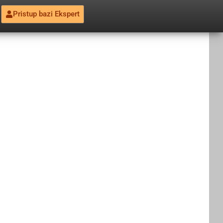
Pristup bazi Ekspert