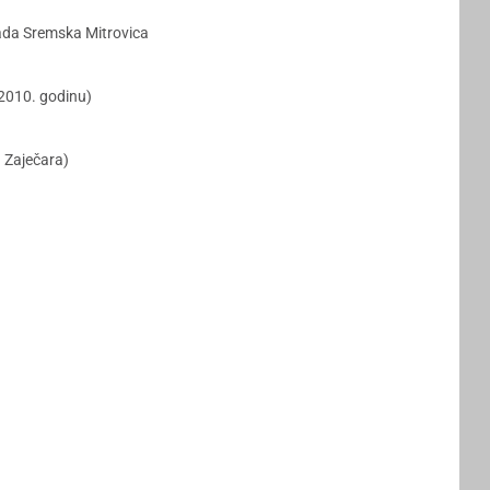
rada Sremska Mitrovica
 2010. godinu)
 Zaječara)