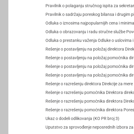
Pravilnik o polaganju stručnog ispita za sekret
Pravilnik o sadržaju poreskog bilansa i drugim
Odluka o iznosima najpopularnijih cena i minim
Odluka o obrazovanju i radu stručne službe Pov
Odluka o prestanku važenja Odluke o uslovima 
Rešenje o postavljenju na položaj direktora Dire
Rešenje o postavljenju na položaj pomoćnika dir
Rešenje o postavljenju na položaj pomoćnika dire
Rešenje o postavljenju na položaj pomoćnika dire
Rešenje o razrešenju direktora Direkcije za mere
Rešenje o razrešenju pomoćnika Direktora direkc
Rešenje o razrešenju pomoćnika direktora Direkc
Rešenje o razrešenju pomoćnika direktora Poresk
Ukaz o dodeli odlikovanja (KO PR broj 3)
Uputstvo za sprovođenje neposrednih izbora za 