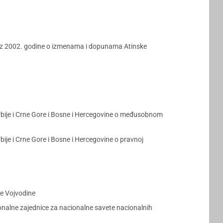
a iz 2002. godine o izmenama i dopunama Atinske
bije i Crne Gore i Bosne i Hercegovine o međusobnom
je i Crne Gore i Bosne i Hercegovine o pravnoj
ne Vojvodine
ionalne zajednice za nacionalne savete nacionalnih