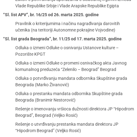
Vlade Republike Srbije i Vlade Arapske Republike Egipta
“Sl. list APV”, br. 16/25 od 26. marta 2025. godine
Pravilnik o kriterijumima i načinu nagrađivanja darovitih
učenika (na teritoriji Autonomne pokrajine Vojvodine)
“Sl. list grada Beograda”, br. 11/25 od 17. marta 2025. godine
Odluka o izmeni Odluke o osnivanju Ustanove kulture –
Pozorište KPGT
Odluka o izmeni Odluke o promeni osnivačkog akta Javnog
komunalnog preduzeća “Zelenilo – Beograd” Beograd
Odluka o potvrđivanju mandata odbornika Skupštine grada
Beograda (Marko Živanović)
Odluka o prestanku mandata odbornika Skupštine grada
Beograda (Branimir Nestorović)
Rešenje o imenovanju vršioca dužnosti direktora JP “Hipodrom
Beograd”, Beograd (Veljko Rosić)
Rešenje o utvrđivanju prestanka mandata direktoru JP
“Hipodrom Beograd” (Veljko Rosić)