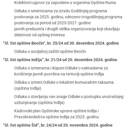
Kolektivni ugovor za zaposlene u organima Opštine Ruma
Odluka o smernicama za izradu Godišnjeg programa
poslovanja za 2025. godinu, odnosno trogodišnjeg programa
poslovanja za period od 2025-2027. godine
javnih preduzeća i drugih oblika organizovanja koji obavljaju
delatnost od opšteg interesa
“Sl. list opštine Beočin”, br. 25/24 od 30. decembra 2024. godine
Odluka o socijalnoj zaštiti opštine Beočin
“Sl. list opštine Inđija”, br. 21/24 od 20. decembra 2024. godine
Odluka o izmenama i dopuni Odluke o naknadama za
korišćenje javnih površina na teritoriji opštine Inđija
Odluka o izmeni Odluke o lokalnim komunalnim taksama
(opština Inđija)
Odluka o stavljanju van snage Odluke o postupku unutrašnjeg
uzbunjivanja (opština Inđija)
Kadrovski plan Opštinske uprave opštine Inđija i
Pravobranilaštva opštine Inđija za 2025. godinu
“Sl. list opštine Šid”, br. 24/24 od 20. novembra 2024. godine