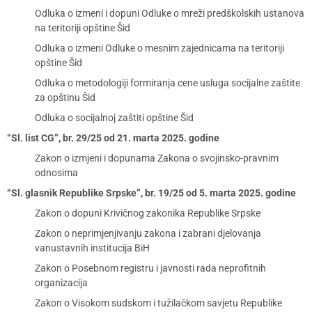
Odluka o izmeni i dopuni Odluke o mreži predškolskih ustanova
na teritoriji opštine Šid
Odluka o izmeni Odluke o mesnim zajednicama na teritoriji
opštine Šid
Odluka o metodologiji formiranja cene usluga socijalne zaštite
za opštinu Šid
Odluka o socijalnoj zaštiti opštine Šid
“Sl. list CG”, br. 29/25 od 21. marta 2025. godine
Zakon o izmjeni i dopunama Zakona o svojinsko-pravnim
odnosima
“Sl. glasnik Republike Srpske”, br. 19/25 od 5. marta 2025. godine
Zakon o dopuni Krivičnog zakonika Republike Srpske
Zakon o neprimjenjivanju zakona i zabrani djelovanja
vanustavnih institucija BiH
Zakon o Posebnom registru i javnosti rada neprofitnih
organizacija
Zakon o Visokom sudskom i tužilačkom savjetu Republike