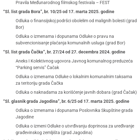
Pravila Međunarodnog filmskog festivala – FEST
“Sl. list grada Bora”, br. 10/25 od 17. marta 2025. godine
Odluka o finansijskoj podršci obolelim od malignih bolesti (grad
Bor)
Odluka o izmenama i dopunama Odluke o pravu na
subvencionisanje plaćanja komunalnih usluga (grad Bor)
“Sl. list grada Čačka”, br. 27/24 od 27. decembra 2024. godine
Aneks I Kolektivnog ugovora Javnog komunalnog preduzeća
“Parking servis” Čačak
Odluka o izmenama Odluke o lokalnim komunalnim taksama
za teritoriju grada Čačka
Odluka o naknadama za korišćenje javnih dobara (grad Čačak)
“Sl. glasnik grada Jagodina”, br. 6/25 od 17. marta 2025. godine
Odluka o izmenama i dopunama Poslovnika Skupštine grada
Jagodine
Odluka o izmeni Odluke o utvrđivanju doprinosa za uređivanje
građevinskog zemljišta (grad Jagodina)