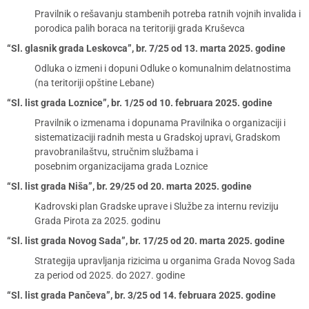
Pravilnik o rešavanju stambenih potreba ratnih vojnih invalida i
porodica palih boraca na teritoriji grada Kruševca
“Sl. glasnik grada Leskovca”, br. 7/25 od 13. marta 2025. godine
Odluka o izmeni i dopuni Odluke o komunalnim delatnostima
(na teritoriji opštine Lebane)
“Sl. list grada Loznice”, br. 1/25 od 10. februara 2025. godine
Pravilnik o izmenama i dopunama Pravilnika o organizaciji i
sistematizaciji radnih mesta u Gradskoj upravi, Gradskom
pravobranilaštvu, stručnim službama i
posebnim organizacijama grada Loznice
“Sl. list grada Niša”, br. 29/25 od 20. marta 2025. godine
Kadrovski plan Gradske uprave i Službe za internu reviziju
Grada Pirota za 2025. godinu
“Sl. list grada Novog Sada”, br. 17/25 od 20. marta 2025. godine
Strategija upravljanja rizicima u organima Grada Novog Sada
za period od 2025. do 2027. godine
“Sl. list grada Pančeva”, br. 3/25 od 14. februara 2025. godine