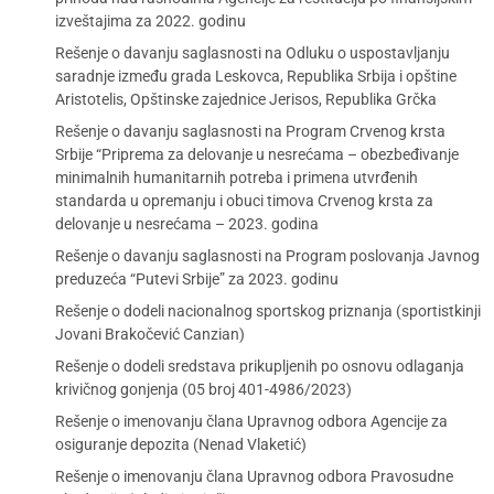
izveštajima za 2022. godinu
Rešenje o davanju saglasnosti na Odluku o uspostavljanju
saradnje između grada Leskovca, Republika Srbija i opštine
Aristotelis, Opštinske zajednice Jerisos, Republika Grčka
Rešenje o davanju saglasnosti na Program Crvenog krsta
Srbije “Priprema za delovanje u nesrećama – obezbeđivanje
minimalnih humanitarnih potreba i primena utvrđenih
standarda u opremanju i obuci timova Crvenog krsta za
delovanje u nesrećama – 2023. godina
Rešenje o davanju saglasnosti na Program poslovanja Javnog
preduzeća “Putevi Srbije” za 2023. godinu
Rešenje o dodeli nacionalnog sportskog priznanja (sportistkinji
Jovani Brakočević Canzian)
Rešenje o dodeli sredstava prikupljenih po osnovu odlaganja
krivičnog gonjenja (05 broj 401-4986/2023)
Rešenje o imenovanju člana Upravnog odbora Agencije za
osiguranje depozita (Nenad Vlaketić)
Rešenje o imenovanju člana Upravnog odbora Pravosudne