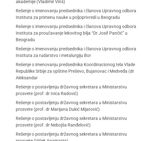
akademije (Vladimir Vinš)
Rešenje o imenovanju predsednika i članova Upravnog odbora
Instituta za primenu nauke u poljoprivredi u Beogradu
Rešenje o imenovanju predsednika i članova Upravnog odbora
Instituta za proučavanje lekovitog bilja “Dr Josif Pančić” u
Beogradu
Rešenje o imenovanju predsednika i članova Upravnog odbora
Instituta za rudarstvo i metalurgiju Bor
Rešenje o imenovanju predsednika Koordinacionog tela Vlade
Republike Srbije za opštine Preševo, Bujanovac i Medveđa (dr
Aleksandar
Rešenje o postavljenju državnog sekretara u Ministarstvu
prosvete (prof. dr Ivica Radović)
Rešenje o postavljenju državnog sekretara u Ministarstvu
prosvete (prof. dr Marijana Dukić Mijatović)
Rešenje o postavljenju državnog sekretara u Ministarstvu
prosvete (prof. dr Nebojša Ranđelović)
Rešenje o postavljenju državnog sekretara u Ministarstvu
prosvete (Viček Anamarija)