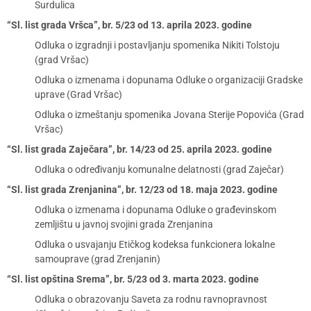
Surdulica
“Sl. list grada Vršca”, br. 5/23 od 13. aprila 2023. godine
Odluka o izgradnji i postavljanju spomenika Nikiti Tolstoju
(grad Vršac)
Odluka o izmenama i dopunama Odluke o organizaciji Gradske
uprave (Grad Vršac)
Odluka o izmeštanju spomenika Jovana Sterije Popovića (Grad
Vršac)
“Sl. list grada Zaječara”, br. 14/23 od 25. aprila 2023. godine
Odluka o određivanju komunalne delatnosti (grad Zaječar)
“Sl. list grada Zrenjanina”, br. 12/23 od 18. maja 2023. godine
Odluka o izmenama i dopunama Odluke o građevinskom
zemljištu u javnoj svojini grada Zrenjanina
Odluka o usvajanju Etičkog kodeksa funkcionera lokalne
samouprave (grad Zrenjanin)
“Sl. list opština Srema”, br. 5/23 od 3. marta 2023. godine
Odluka o obrazovanju Saveta za rodnu ravnopravnost