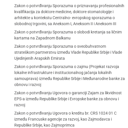
Zakon o potvrđivanju Sporazuma o priznavanju profesionalnih
kvalifikacija za doktore medicine, doktore stomatologije i
arhitekte u kontekstu Centralno- evropskog sporazuma o
slobodnoj trgovini, sa Aneksom I, Aneksom II i Aneksom III
Zakon o potvrđivanju Sporazuma o slobodi kretanja sa ličnim
kartama na Zapadnom Balkanu
Zakon o potvrđivanju Sporazuma o sveobuhvatnom
strateškom partnerstvu između Vlade Republike Srbije i Vlade
Ujedinjenih Arapskih Emirata
Zakon o potvrđivanju Sporazuma o zajmu (Projekat razvoja
lokalne infrastrukture i institucionalnog jačanja lokalnih
samouprava) između Republike Srbije i Međunarodne banke za
obnovu i razvoj
Zakon o potvrđivanju Ugovora o garanciji Zajam za likvidnost
EPS-a između Republike Srbije i Evropske banke za obnovu i
razvoj
Zakon o potvrđivanju Ugovora o kreditu br. CRS 1024 01 C
između Francuske agencije za razvoj, kao Zajmodavca i
Republike Srbije, kao Zajmoprimca