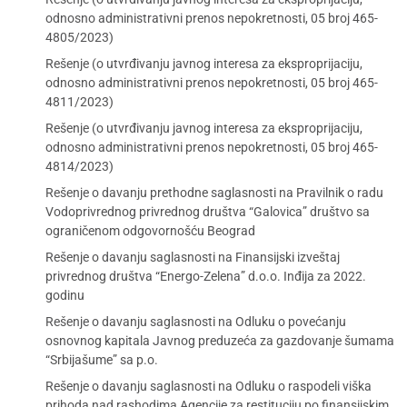
odnosno administrativni prenos nepokretnosti, 05 broj 465-
4805/2023)
Rešenje (o utvrđivanju javnog interesa za eksproprijaciju,
odnosno administrativni prenos nepokretnosti, 05 broj 465-
4811/2023)
Rešenje (o utvrđivanju javnog interesa za eksproprijaciju,
odnosno administrativni prenos nepokretnosti, 05 broj 465-
4814/2023)
Rešenje o davanju prethodne saglasnosti na Pravilnik o radu
Vodoprivrednog privrednog društva “Galovica” društvo sa
ograničenom odgovornošću Beograd
Rešenje o davanju saglasnosti na Finansijski izveštaj
privrednog društva “Energo-Zelena” d.o.o. Inđija za 2022.
godinu
Rešenje o davanju saglasnosti na Odluku o povećanju
osnovnog kapitala Javnog preduzeća za gazdovanje šumama
“Srbijašume” sa p.o.
Rešenje o davanju saglasnosti na Odluku o raspodeli viška
prihoda nad rashodima Agencije za restituciju po finansijskim