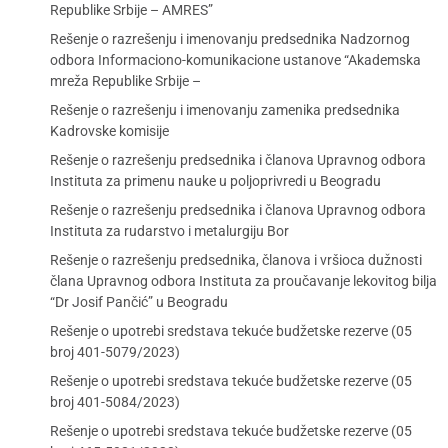
Republike Srbije – AMRES”
Rešenje o razrešenju i imenovanju predsednika Nadzornog
odbora Informaciono-komunikacione ustanove “Akademska
mreža Republike Srbije –
Rešenje o razrešenju i imenovanju zamenika predsednika
Kadrovske komisije
Rešenje o razrešenju predsednika i članova Upravnog odbora
Instituta za primenu nauke u poljoprivredi u Beogradu
Rešenje o razrešenju predsednika i članova Upravnog odbora
Instituta za rudarstvo i metalurgiju Bor
Rešenje o razrešenju predsednika, članova i vršioca dužnosti
člana Upravnog odbora Instituta za proučavanje lekovitog bilja
“Dr Josif Pančić” u Beogradu
Rešenje o upotrebi sredstava tekuće budžetske rezerve (05
broj 401-5079/2023)
Rešenje o upotrebi sredstava tekuće budžetske rezerve (05
broj 401-5084/2023)
Rešenje o upotrebi sredstava tekuće budžetske rezerve (05