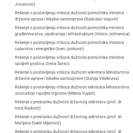
Jovanović)
Rešenje o postavljenju vršioca dužnosti pomoćnika ministra
državne uprave i lokalne samouprave (Radoslav Vujović)
Rešenje o postavljenju vršioca dužnosti pomoćnika ministra
građevinarstva, saobraćaja i infrastrukture (Verica Ječmenica)
Rešenje o postavljenju vršioca dužnosti pomoćnika ministra
rudarstva i energetike (Ivan Janković)
Rešenje o postavljenju vršioca dužnosti pomoćnika ministra
spoljnih poslova (Irena Šarac)
Rešenje o postavljenju vršioca dužnosti sekretara Ministarstva
državne uprave i lokalne samouprave (Stanija Višekruna)
Rešenje o postavljenju vršioca dužnosti sekretara Ministarstva
unutrašnje i spoljne trgovine (Milena Vujisić)
Rešenje o prestanku dužnosti državnog sekretara (prof. dr
Ivica Radović)
Rešenje o prestanku dužnosti državnog sekretara (prof. dr
Marijana Dukić Mijatović)
Rešenje o prestanku dužnosti državnog sekretara (prof. dr