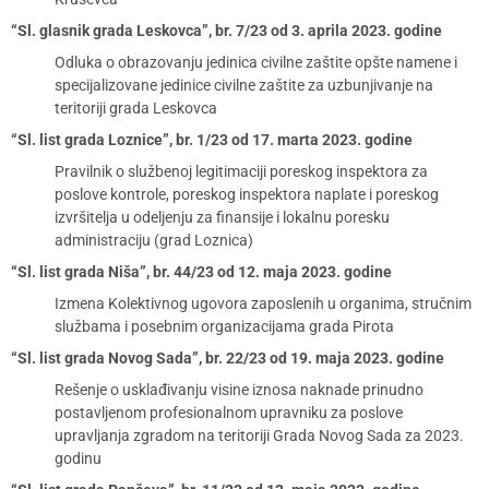
“Sl. glasnik grada Leskovca”, br. 7/23 od 3. aprila 2023. godine
Odluka o obrazovanju jedinica civilne zaštite opšte namene i
specijalizovane jedinice civilne zaštite za uzbunjivanje na
teritoriji grada Leskovca
“Sl. list grada Loznice”, br. 1/23 od 17. marta 2023. godine
Pravilnik o službenoj legitimaciji poreskog inspektora za
poslove kontrole, poreskog inspektora naplate i poreskog
izvršitelja u odeljenju za finansije i lokalnu poresku
administraciju (grad Loznica)
“Sl. list grada Niša”, br. 44/23 od 12. maja 2023. godine
Izmena Kolektivnog ugovora zaposlenih u organima, stručnim
službama i posebnim organizacijama grada Pirota
“Sl. list grada Novog Sada”, br. 22/23 od 19. maja 2023. godine
Rešenje o usklađivanju visine iznosa naknade prinudno
postavljenom profesionalnom upravniku za poslove
upravljanja zgradom na teritoriji Grada Novog Sada za 2023.
godinu