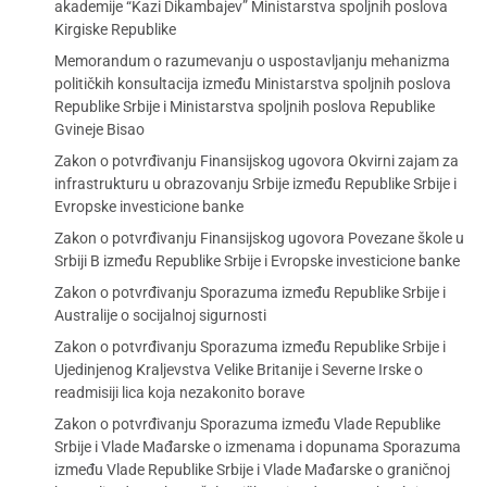
akademije “Kazi Dikambajev” Ministarstva spoljnih poslova
Kirgiske Republike
Memorandum o razumevanju o uspostavljanju mehanizma
političkih konsultacija između Ministarstva spoljnih poslova
Republike Srbije i Ministarstva spoljnih poslova Republike
Gvineje Bisao
Zakon o potvrđivanju Finansijskog ugovora Okvirni zajam za
infrastrukturu u obrazovanju Srbije između Republike Srbije i
Evropske investicione banke
Zakon o potvrđivanju Finansijskog ugovora Povezane škole u
Srbiji B između Republike Srbije i Evropske investicione banke
Zakon o potvrđivanju Sporazuma između Republike Srbije i
Australije o socijalnoj sigurnosti
Zakon o potvrđivanju Sporazuma između Republike Srbije i
Ujedinjenog Kraljevstva Velike Britanije i Severne Irske o
readmisiji lica koja nezakonito borave
Zakon o potvrđivanju Sporazuma između Vlade Republike
Srbije i Vlade Mađarske o izmenama i dopunama Sporazuma
između Vlade Republike Srbije i Vlade Mađarske o graničnoj