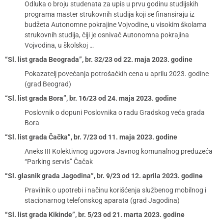
Odluka o broju studenata za upis u prvu godinu studijskih
programa master strukovnih studija koji se finansiraju iz
budžeta Autonomne pokrajine Vojvodine, u visokim školama
strukovnih studija, čiji je osnivač Autonomna pokrajina
Vojvodina, u školskoj …
“Sl. list grada Beograda”, br. 32/23 od 22. maja 2023. godine
Pokazatelj povećanja potrošačkih cena u aprilu 2023. godine
(grad Beograd)
“Sl. list grada Bora”, br. 16/23 od 24. maja 2023. godine
Poslovnik o dopuni Poslovnika o radu Gradskog veća grada
Bora
“Sl. list grada Čačka”, br. 7/23 od 11. maja 2023. godine
Aneks III Kolektivnog ugovora Javnog komunalnog preduzeća
“Parking servis” Čačak
“Sl. glasnik grada Jagodina”, br. 9/23 od 12. aprila 2023. godine
Pravilnik o upotrebi i načinu korišćenja službenog mobilnog i
stacionarnog telefonskog aparata (grad Jagodina)
“Sl. list grada Kikinde”, br. 5/23 od 21. marta 2023. godine