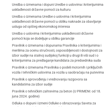
Uredba o izmenama i dopuni Uredbe o uslovima i kriterijumima
usklađenosti državne pomoći za kulturu
Uredba o izmenama Uredbe o uslovima i kriterijumima
usklađenosti državne pomoći u obliku naknade za obavljanje
usluga od opšteg ekonomskog interesa
Uredba o uslovima i kriterijumima usklađenosti državne
pomoći koja se dodeljuje u obliku garancije
Pravilnik o izmenama i dopunama Pravilnika o kriterijumima i
merilima za ocenu stručnosti, osposobljenosti i dostojnosti za
izbor sudije na stalnoj sudijskoj funkciji u drugi ili viši sud i o
kriterijumima za predlaganje kandidata za predsednika suda
Pravilnik o izmenama Pravilnika o podeli motornih i priključnih
vozila i tehničkim uslovima za vozila u saobraćaju na putevima
Pravilnik o sprovođenju i vrednovanju razgovora sa
kandidatima za izbor sudije
Pravilnik o tehničkim zahtevima za beton (U PRIMENI: od 18.
juna 2024. godine)
Odluka o dopuni i izmeni Odluke o obrazovanju Saveta za