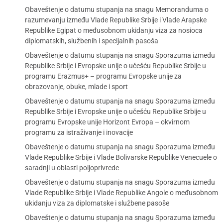
Obaveštenje o datumu stupanja na snagu Memoranduma o
razumevanju između Vlade Republike Srbije i Vlade Arapske
Republike Egipat o međusobnom ukidanju viza za nosioca
diplomatskih, službenih i specijalnih pasoša
Obaveštenje o datumu stupanja na snagu Sporazuma između
Republike Srbije i Evropske unije o učešću Republike Srbije u
programu Erazmus+ – programu Evropske unije za
obrazovanje, obuke, mlade i sport
Obaveštenje o datumu stupanja na snagu Sporazuma između
Republike Srbije i Evropske unije o učešću Republike Srbije u
programu Evropske unije Horizont Evropa – okvirnom
programu za istraživanje i inovacije
Obaveštenje o datumu stupanja na snagu Sporazuma između
Vlade Republike Srbije i Vlade Bolivarske Republike Venecuele o
saradnji u oblasti poljoprivrede
Obaveštenje o datumu stupanja na snagu Sporazuma između
Vlade Republike Srbije i Vlade Republike Angole o međusobnom
ukidanju viza za diplomatske i službene pasoše
Obaveštenje o datumu stupanja na snagu Sporazuma između