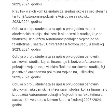
2023/2024. godinu
Pravilnik o školskom kalendaru za srednje škole sa sedištem na
teritoriji Autonomne pokrajine Vojvodine za školsku
2023/2024. godinu
Odluka o broju studenata za upis u prvu godinu master
akademskih studija i doktorskih akademskih studija, koje se
finansiraju iz budžeta Autonomne pokrajine Vojvodine na
fakultetima u sastavu Univerziteta u Novom Sadu, u školskoj
2023/2024. godini
Odluka o broju studenata za upis u prvu godinu osnovnih
strukovnih studija, koji se finansiraju iz budžeta Autonomne
pokrajine Vojvodine, u visokim školama strukovnih studija, čiji
je osnivač Autonomna pokrajina Vojvodina, u školskoj
2023/2024. godini
Odluka o broju studenata za upis u prvu godinu osnovnih
strukovnih, akademskih i integrisanih studija, koji se finansiraju
iz budžeta Autonomne pokrajine Vojvodine na fakultetima u
sastavu Univerziteta u Novom Sadu, u školskoj 2023/2024.
godini