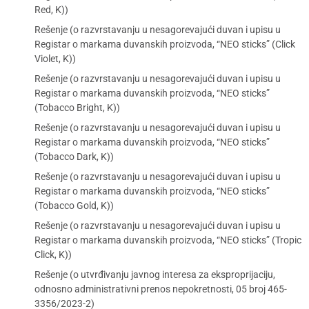
Red, K))
Rešenje (o razvrstavanju u nesagorevajući duvan i upisu u
Registar o markama duvanskih proizvoda, “NEO sticks” (Click
Violet, K))
Rešenje (o razvrstavanju u nesagorevajući duvan i upisu u
Registar o markama duvanskih proizvoda, “NEO sticks”
(Tobacco Bright, K))
Rešenje (o razvrstavanju u nesagorevajući duvan i upisu u
Registar o markama duvanskih proizvoda, “NEO sticks”
(Tobacco Dark, K))
Rešenje (o razvrstavanju u nesagorevajući duvan i upisu u
Registar o markama duvanskih proizvoda, “NEO sticks”
(Tobacco Gold, K))
Rešenje (o razvrstavanju u nesagorevajući duvan i upisu u
Registar o markama duvanskih proizvoda, “NEO sticks” (Tropic
Click, K))
Rešenje (o utvrđivanju javnog interesa za eksproprijaciju,
odnosno administrativni prenos nepokretnosti, 05 broj 465-
3356/2023-2)