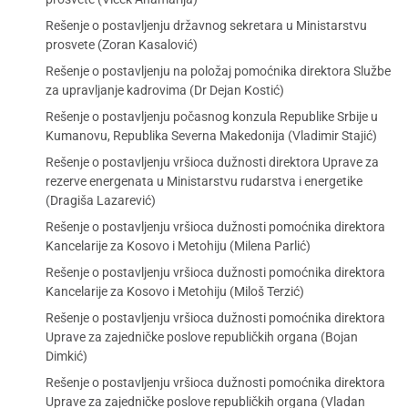
Rešenje o postavljenju državnog sekretara u Ministarstvu
prosvete (Zoran Kasalović)
Rešenje o postavljenju na položaj pomoćnika direktora Službe
za upravljanje kadrovima (Dr Dejan Kostić)
Rešenje o postavljenju počasnog konzula Republike Srbije u
Kumanovu, Republika Severna Makedonija (Vladimir Stajić)
Rešenje o postavljenju vršioca dužnosti direktora Uprave za
rezerve energenata u Ministarstvu rudarstva i energetike
(Dragiša Lazarević)
Rešenje o postavljenju vršioca dužnosti pomoćnika direktora
Kancelarije za Kosovo i Metohiju (Milena Parlić)
Rešenje o postavljenju vršioca dužnosti pomoćnika direktora
Kancelarije za Kosovo i Metohiju (Miloš Terzić)
Rešenje o postavljenju vršioca dužnosti pomoćnika direktora
Uprave za zajedničke poslove republičkih organa (Bojan
Dimkić)
Rešenje o postavljenju vršioca dužnosti pomoćnika direktora
Uprave za zajedničke poslove republičkih organa (Vladan