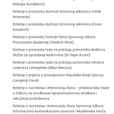
Nebojša Ranđelović)
Rešenje o prestanku dužnosti državnog sekretara (Viček
Anamarija)
Rešenje o prestanku dužnosti državnog sekretara (Zoran
Kasalović)
Rešenje o prestanku funkcije člana Upravnog odbora
Pravosudne akademije (Vladimir Simić)
Rešenje o prestanku rada na položaju pomoćnika direktora
Službe za upravljanje kadrovima (Dr Dejan Kostić)
Rešenje o prestanku rada na položaju pomoćnika ministra
rudarstva i energetike (Milan Macura)
Rešenje o prijemu u državljanstvo Republike Srbije (Serous
(Jevgenij) Pavel)
Rešenje o razrešenju i imenovanju člana – predstavnika Vlade
u Odboru za utvrđivanje reprezentativnosti sindikata i
udruženja poslodavaca
Rešenje o razrešenju i imenovanju člana Upravnog odbora
Informaciono-komunikacione ustanove “Akademska mreža