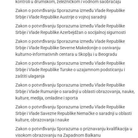
kontroli u drumskom, železničkom i vodnom saobraćaju
Zakon o potvrđivanju Sporazuma između Vlade Republike
Srbije i Vlade Republike Austrije o vojnoj saradnji
Zakon o potvrđivanju Sporazuma između Vlade Republike
Srbije i Vlade Republike Azerbejdžan o socijalnoj sigurnosti
Zakon o potvrđivanju Sporazuma između Vlade Republike
Srbije i Vlade Republike Severne Makedonije o osnivanju
kulturno-informativnih centara u Skoplju i u Beogradu
Zakon o potvrđivanju Sporazuma između Vlade Republike
Srbije i Vlade Republike Turske o uzajamnom podsticanju i
zaštiti ulaganja
Zakon o potvrđivanju Sporazuma između Vlade Republike
Srbije i Vlade Rumunije o saradnji u oblasti obrazovanja, nauke,
kulture, medija, omladine i sporta
Zakon o potvrđivanju Sporazuma između Vlade Republike
Srbije i Vlade Savezne Republike Nemačke o saradnji u oblasti
kulture, obrazovanja i nauke
Zakon o potvrđivanju Sporazuma o priznavanju kvalifikacija u
visokom obrazovanju na Zapadnom Balkanu