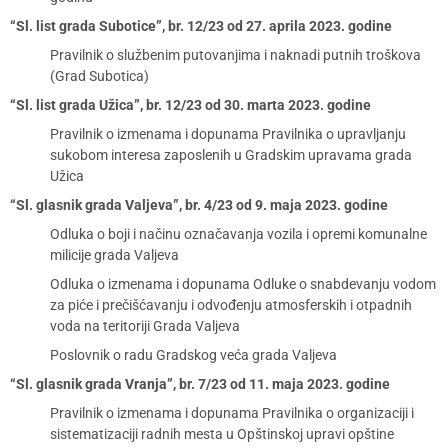
“Sl. list grada Subotice”, br. 12/23 od 27. aprila 2023. godine
Pravilnik o službenim putovanjima i naknadi putnih troškova
(Grad Subotica)
“Sl. list grada Užica”, br. 12/23 od 30. marta 2023. godine
Pravilnik o izmenama i dopunama Pravilnika o upravljanju
sukobom interesa zaposlenih u Gradskim upravama grada
Užica
“Sl. glasnik grada Valjeva”, br. 4/23 od 9. maja 2023. godine
Odluka o boji i načinu označavanja vozila i opremi komunalne
milicije grada Valjeva
Odluka o izmenama i dopunama Odluke o snabdevanju vodom
za piće i prečišćavanju i odvođenju atmosferskih i otpadnih
voda na teritoriji Grada Valjeva
Poslovnik o radu Gradskog veća grada Valjeva
“Sl. glasnik grada Vranja”, br. 7/23 od 11. maja 2023. godine
Pravilnik o izmenama i dopunama Pravilnika o organizaciji i
sistematizaciji radnih mesta u Opštinskoj upravi opštine