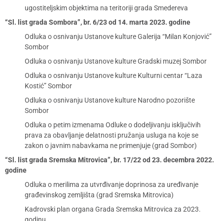
ugostiteljskim objektima na teritoriji grada Smedereva
“Sl. list grada Sombora”, br. 6/23 od 14. marta 2023. godine
Odluka o osnivanju Ustanove kulture Galerija “Milan Konjović”
Sombor
Odluka o osnivanju Ustanove kulture Gradski muzej Sombor
Odluka o osnivanju Ustanove kulture Kulturni centar “Laza
Kostić” Sombor
Odluka o osnivanju Ustanove kulture Narodno pozorište
Sombor
Odluka o petim izmenama Odluke o dodeljivanju isključivih
prava za obavljanje delatnosti pružanja usluga na koje se
zakon o javnim nabavkama ne primenjuje (grad Sombor)
“Sl. list grada Sremska Mitrovica”, br. 17/22 od 23. decembra 2022.
godine
Odluka o merilima za utvrđivanje doprinosa za uređivanje
građevinskog zemljišta (grad Sremska Mitrovica)
Kadrovski plan organa Grada Sremska Mitrovica za 2023.
godinu