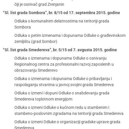
čiji je osnivač grad Zrenjanin
“Sl. list grada Sombora”, br. 8/15 od 17. septembra 2015. godine
Odluka o komunalnim delatnostima na teritoriji grada
Sombora
Odluka o petim izmenama i dopunama Odluke o građevinskom
zemljištu (grad Sombor)
“Sl. list grada Smedereva”, br. 5/15 od 7. avgusta 2015. godine
Odluka o izmenama i dopunama Odluke o osnivanju
Regionalnog centra za profesionalni razvoj zaposlenih u
obrazovanju Smederevo
Odluka o izmenama i dopunama Odluke o pribavljanju i
raspolaganju stvarima u javnoj svojini grada Smedereva
Odluka o izmeni i dopuni Odluke o snabdevanju grada
Smedereva toplotnom energijom
Odluka o izmeni Odluke o kućnom redu u stambenim i
stambeno-poslovnim zgradama na teritoriji grada Smedereva
Odluka o izmeni Odluke o organizaciji gradske uprave grada
Smedereva