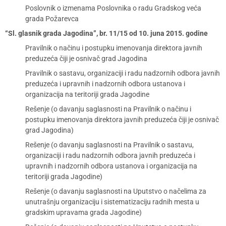
Poslovnik o izmenama Poslovnika o radu Gradskog veća
grada Požarevca
“Sl. glasnik grada Jagodina”, br. 11/15 od 10. juna 2015. godine
Pravilnik o načinu i postupku imenovanja direktora javnih
preduzeća čiji je osnivač grad Jagodina
Pravilnik o sastavu, organizaciji i radu nadzornih odbora javnih
preduzeća i upravnih i nadzornih odbora ustanova i
organizacija na teritoriji grada Jagodine
Rešenje (o davanju saglasnosti na Pravilnik o načinu i
postupku imenovanja direktora javnih preduzeća čiji je osnivač
grad Jagodina)
Rešenje (o davanju saglasnosti na Pravilnik o sastavu,
organizaciji i radu nadzornih odbora javnih preduzeća i
upravnih i nadzornih odbora ustanova i organizacija na
teritoriji grada Jagodine)
Rešenje (o davanju saglasnosti na Uputstvo o načelima za
unutrašnju organizaciju i sistematizaciju radnih mesta u
gradskim upravama grada Jagodine)