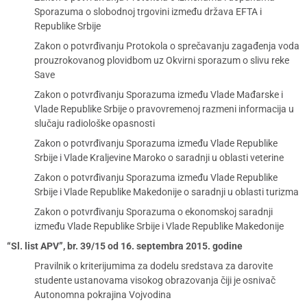
Sporazuma o slobodnoj trgovini između država EFTA i
Republike Srbije
Zakon o potvrđivanju Protokola o sprečavanju zagađenja voda
prouzrokovanog plovidbom uz Okvirni sporazum o slivu reke
Save
Zakon o potvrđivanju Sporazuma između Vlade Mađarske i
Vlade Republike Srbije o pravovremenoj razmeni informacija u
slučaju radiološke opasnosti
Zakon o potvrđivanju Sporazuma između Vlade Republike
Srbije i Vlade Kraljevine Maroko o saradnji u oblasti veterine
Zakon o potvrđivanju Sporazuma između Vlade Republike
Srbije i Vlade Republike Makedonije o saradnji u oblasti turizma
Zakon o potvrđivanju Sporazuma o ekonomskoj saradnji
između Vlade Republike Srbije i Vlade Republike Makedonije
“Sl. list APV”, br. 39/15 od 16. septembra 2015. godine
Pravilnik o kriterijumima za dodelu sredstava za darovite
studente ustanovama visokog obrazovanja čiji je osnivač
Autonomna pokrajina Vojvodina