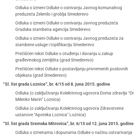
Odluka o izmeni Odluke o osnivanju Javnog komunalnog
preduzeća Zelenilo i groblja Smederevo
Odluka o izmeni Odluke o osnivanju Javnog preduzeća
Gradska stambena agencija Smederevo
Odluka o izmeni Odluke o osnivanju Javnog preduzeća za
stambene usluge i toplifikaciju Smederevo
Prečišćen tekst Odluke o otuđenju i davanju u zakup
građevinskog zemljišta (grad Smederevo)
Prečišćen tekst Odluke o postavljanju privremenih poslovnih
objekata (grad Smederevo)
“Sl. list grada Loznice”, br. 4/15 od 8. juna 2015. godine
Odluka (o zaključivanju Kolektivnog ugovora Doma zdravlja “Dr
Milenko Marin” Loznica)
Odluka (o zaključivanju Kolektivnog ugovora Zdravstvene
ustanove “Apoteka Loznica” Loznica)
“Sl. list grada Sremska Mitrovica”, br. 6/15 od 12. juna 2015. godine
Odluka o izmenama i dopunama Odluke o načinu ostvarivanja