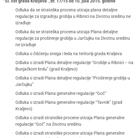
“Sl. list grada Kraljeva”, br. 17/15 od 10. jula 2015. godine
Odluka da se strateška procena uticaja plana detaljne
regulacije za izgradnju groblja u Ribnici na životnu sredinu ne
izrađuje
Odluka da se strateška procena uticaja Plana detaljne
regulacije za proširenje groblja u Jarčujku na životnu sredinu
ne izrađuje
Odluka o čišćenju snega i leda na teritoriji grada Kraljeva
Odluka o izradi Plana detaljne regulacije “Groblje u Ribnici – na
Bunjačkom brdu” (grad Kraljevo)
Odluka o izradi Plana detaljne regulacije “Proširenje groblja u
Jarčujku”
Odluka o izradi Plana generalne regulacije “Goč”
Odluka o izradi Plana generalne regulacije “Tavnik” (grad
Kraljevo)
Odluka o izradi strateške procene uticaja Plana generalne
regulacije “Goč” na životnu sredinu
Odluka o izradi strateške procene uticaja Plana generalne