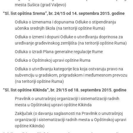
mesta Sušica (grad Valjevo)
“Sl. list opština Srema”, br. 24/15 od 14. septembra 2015. godine
Odluka o izmenama i dopunama Odluke o stipendiranju
učenika srednjih škola (na teritoriji opštine Ruma)
Odluka o izmeni i dopuni Odluke o utvrđivanju doprinosa za
uređivanje građevinskog zemljišta (na teritoriji opštine Ruma)
Odluka o izradi Plana generalne regulacije Rume
Odluka o Opštinskoj upravi opštine Ruma
Odluka o utvrđivanju kategorije lica koja ostvaruju pravo na
subvenciju u gradskom, prigradskom i međumesnom prevozu
(na teritoriji opštine Ruma)
“Sl. list opštine Kikinda”, br. 29/15 od 18. septembra 2015. godine
Pravilnik o unutrašnjoj organizaciji i sistematizaciji radnih
mesta u Opštinskoj upravi opštine Kikinda
Zaključak (o davanju saglasnosti na Pravilnik o unutrašnjoj
organizaciji i sistematizaciji radnih mesta u Opštinskoj upravi
opštine Kikinda)