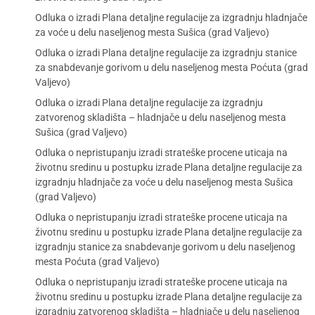
Odluka o izradi Plana detaljne regulacije za izgradnju hladnjače
za voće u delu naseljenog mesta Sušica (grad Valjevo)
Odluka o izradi Plana detaljne regulacije za izgradnju stanice
za snabdevanje gorivom u delu naseljenog mesta Poćuta (grad
Valjevo)
Odluka o izradi Plana detaljne regulacije za izgradnju
zatvorenog skladišta – hladnjače u delu naseljenog mesta
Sušica (grad Valjevo)
Odluka o nepristupanju izradi strateške procene uticaja na
životnu sredinu u postupku izrade Plana detaljne regulacije za
izgradnju hladnjače za voće u delu naseljenog mesta Sušica
(grad Valjevo)
Odluka o nepristupanju izradi strateške procene uticaja na
životnu sredinu u postupku izrade Plana detaljne regulacije za
izgradnju stanice za snabdevanje gorivom u delu naseljenog
mesta Poćuta (grad Valjevo)
Odluka o nepristupanju izradi strateške procene uticaja na
životnu sredinu u postupku izrade Plana detaljne regulacije za
izgradnju zatvorenog skladišta – hladnjače u delu naseljenog