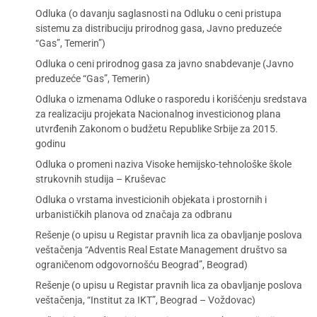
Odluka (o davanju saglasnosti na Odluku o ceni pristupa
sistemu za distribuciju prirodnog gasa, Javno preduzeće
“Gas”, Temerin”)
Odluka o ceni prirodnog gasa za javno snabdevanje (Javno
preduzeće “Gas”, Temerin)
Odluka o izmenama Odluke o rasporedu i korišćenju sredstava
za realizaciju projekata Nacionalnog investicionog plana
utvrđenih Zakonom o budžetu Republike Srbije za 2015.
godinu
Odluka o promeni naziva Visoke hemijsko-tehnološke škole
strukovnih studija – Kruševac
Odluka o vrstama investicionih objekata i prostornih i
urbanističkih planova od značaja za odbranu
Rešenje (o upisu u Registar pravnih lica za obavljanje poslova
veštačenja “Adventis Real Estate Management društvo sa
ograničenom odgovornošću Beograd”, Beograd)
Rešenje (o upisu u Registar pravnih lica za obavljanje poslova
veštačenja, “Institut za IKT”, Beograd – Voždovac)