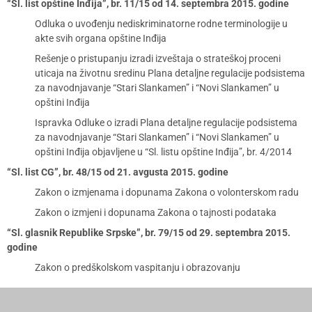
“Sl. list opštine Inđija”, br. 11/15 od 14. septembra 2015. godine
Odluka o uvođenju nediskriminatorne rodne terminologije u
akte svih organa opštine Inđija
Rešenje o pristupanju izradi izveštaja o strateškoj proceni
uticaja na životnu sredinu Plana detaljne regulacije podsistema
za navodnjavanje “Stari Slankamen” i “Novi Slankamen” u
opštini Inđija
Ispravka Odluke o izradi Plana detaljne regulacije podsistema
za navodnjavanje “Stari Slankamen” i “Novi Slankamen” u
opštini Inđija objavljene u “Sl. listu opštine Inđija”, br. 4/2014
“Sl. list CG”, br. 48/15 od 21. avgusta 2015. godine
Zakon o izmjenama i dopunama Zakona o volonterskom radu
Zakon o izmjeni i dopunama Zakona o tajnosti podataka
“Sl. glasnik Republike Srpske”, br. 79/15 od 29. septembra 2015.
godine
Zakon o predškolskom vaspitanju i obrazovanju