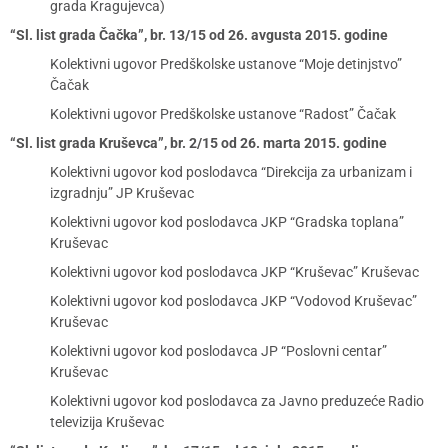
grada Kragujevca)
“Sl. list grada Čačka”, br. 13/15 od 26. avgusta 2015. godine
Kolektivni ugovor Predškolske ustanove “Moje detinjstvo”
Čačak
Kolektivni ugovor Predškolske ustanove “Radost” Čačak
“Sl. list grada Kruševca”, br. 2/15 od 26. marta 2015. godine
Kolektivni ugovor kod poslodavca “Direkcija za urbanizam i
izgradnju” JP Kruševac
Kolektivni ugovor kod poslodavca JKP “Gradska toplana”
Kruševac
Kolektivni ugovor kod poslodavca JKP “Kruševac” Kruševac
Kolektivni ugovor kod poslodavca JKP “Vodovod Kruševac”
Kruševac
Kolektivni ugovor kod poslodavca JP “Poslovni centar”
Kruševac
Kolektivni ugovor kod poslodavca za Javno preduzeće Radio
televizija Kruševac