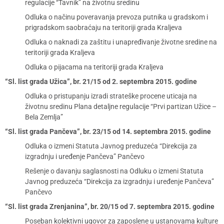
regulacije “Tavnik” na životnu sredinu
Odluka o načinu poveravanja prevoza putnika u gradskom i
prigradskom saobraćaju na teritoriji grada Kraljeva
Odluka o naknadi za zaštitu i unapređivanje životne sredine na
teritoriji grada Kraljeva
Odluka o pijacama na teritoriji grada Kraljeva
“Sl. list grada Užica”, br. 21/15 od 2. septembra 2015. godine
Odluka o pristupanju izradi strateške procene uticaja na
životnu sredinu Plana detaljne regulacije “Prvi partizan Užice –
Bela Zemlja”
“Sl. list grada Pančeva”, br. 23/15 od 14. septembra 2015. godine
Odluka o izmeni Statuta Javnog preduzeća “Direkcija za
izgradnju i uređenje Pančeva” Pančevo
Rešenje o davanju saglasnosti na Odluku o izmeni Statuta
Javnog preduzeća “Direkcija za izgradnju i uređenje Pančeva”
Pančevo
“Sl. list grada Zrenjanina”, br. 20/15 od 7. septembra 2015. godine
Poseban kolektivni ugovor za zaposlene u ustanovama kulture