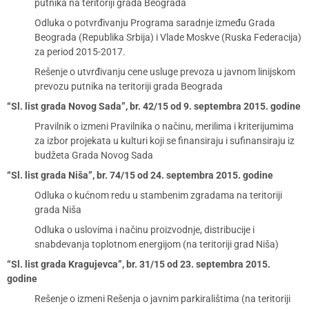
putnika na teritoriji grada Beograda
Odluka o potvrđivanju Programa saradnje između Grada
Beograda (Republika Srbija) i Vlade Moskve (Ruska Federacija)
za period 2015-2017.
Rešenje o utvrđivanju cene usluge prevoza u javnom linijskom
prevozu putnika na teritoriji grada Beograda
“Sl. list grada Novog Sada”, br. 42/15 od 9. septembra 2015. godine
Pravilnik o izmeni Pravilnika o načinu, merilima i kriterijumima
za izbor projekata u kulturi koji se finansiraju i sufinansiraju iz
budžeta Grada Novog Sada
“Sl. list grada Niša”, br. 74/15 od 24. septembra 2015. godine
Odluka o kućnom redu u stambenim zgradama na teritoriji
grada Niša
Odluka o uslovima i načinu proizvodnje, distribucije i
snabdevanja toplotnom energijom (na teritoriji grad Niša)
“Sl. list grada Kragujevca”, br. 31/15 od 23. septembra 2015.
godine
Rešenje o izmeni Rešenja o javnim parkiralištima (na teritoriji