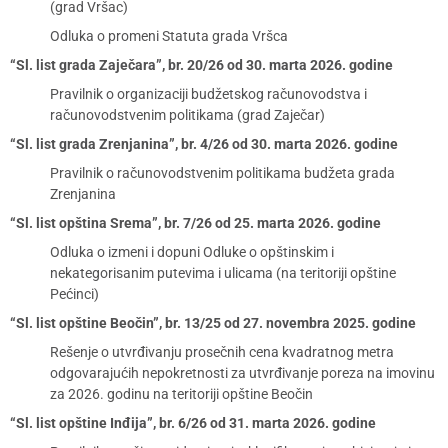
(grad Vršac)
Odluka o promeni Statuta grada Vršca
“Sl. list grada Zaječara”, br. 20/26 od 30. marta 2026. godine
Pravilnik o organizaciji budžetskog računovodstva i
računovodstvenim politikama (grad Zaječar)
“Sl. list grada Zrenjanina”, br. 4/26 od 30. marta 2026. godine
Pravilnik o računovodstvenim politikama budžeta grada
Zrenjanina
“Sl. list opština Srema”, br. 7/26 od 25. marta 2026. godine
Odluka o izmeni i dopuni Odluke o opštinskim i
nekategorisanim putevima i ulicama (na teritoriji opštine
Pećinci)
“Sl. list opštine Beočin”, br. 13/25 od 27. novembra 2025. godine
Rešenje o utvrđivanju prosečnih cena kvadratnog metra
odgovarajućih nepokretnosti za utvrđivanje poreza na imovinu
za 2026. godinu na teritoriji opštine Beočin
“Sl. list opštine Inđija”, br. 6/26 od 31. marta 2026. godine