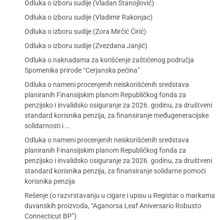
Odluka o izboru sudije (Vladan Stanojlović)
Odluka o izboru sudije (Vladimir Rakonjac)
Odluka o izboru sudije (Zora Mirčić Ćirić)
Odluka o izboru sudije (Zvezdana Janjić)
Odluka o naknadama za korišćenje zaštićenog područja
Spomenika prirode “Cerjanska pećina”
Odluka o nameni procenjenih neiskorišćenih sredstava
planiranih Finansijskim planom Republičkog fonda za
penzijsko i invalidsko osiguranje za 2026. godinu, za društveni
standard korisnika penzija, za finansiranje međugeneracijske
solidarnosti i …
Odluka o nameni procenjenih neiskorišćenih sredstava
planiranih Finansijskim planom Republičkog fonda za
penzijsko i invalidsko osiguranje za 2026. godinu, za društveni
standard korisnika penzija, za finansiranje solidarne pomoći
korisnika penzija
Rešenje (o razvrstavanju u cigare i upisu u Registar o markama
duvanskih proizvoda, “Aganorsa Leaf Aniversario Robusto
Connecticut BP”)