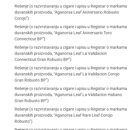
Rešenje (o razvrstavanju u cigare i upisu u Registar o markama
duvanskih proizvoda, “Aganorsa Leaf Aniversario Robusto
Corojo”)
Rešenje (o razvrstavanju u cigare i upisu u Registar o markama
duvanskih proizvoda, “Aganorsa Leaf Aniversario Toro
Connecticut BP”)
Rešenje (o razvrstavanju u cigare i upisu u Registar o markama
duvanskih proizvoda, “Aganorsa Leaf La Validacion
Connecticut Gran Robusto BP”)
Rešenje (o razvrstavanju u cigare i upisu u Registar o markama
duvanskih proizvoda, “Aganorsa Leaf La Validacion Corojo
Gran Robusto BP”)
Rešenje (o razvrstavanju u cigare i upisu u Registar o markama
duvanskih proizvoda, “Aganorsa Leaf La Validacion Habano
Gran Robusto BP”)
Rešenje (o razvrstavanju u cigare i upisu u Registar o markama
duvanskih proizvoda, “Aganorsa Leaf Rare Leaf Corojo
Robusto”)
Rešenje (o razvrstavanju u cigare i upisu u Registar o markama