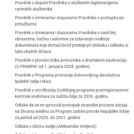
Pravilnik o dopuni Pravilnika o službenim legitimacijama
carinskih službenika
Pravilnik o izmenama i dopunama Pravilnika o postupku po
pritužbama
Pravilnik o izmenama i dopunama Pravilnika o sadržini,
obrascima, načinu i uslovima za izdavanje i vođenje
dokumenata koje domaći brod predaje pri dolasku i odlasku iz
luka obalnih država
Pravilnik o proceni rizika prevoznika u drumskom saobraćaju
(U PRIMENI: od 1. januara 2028. godine)
Pravilnik o Programu promocije dobrovoljnog davalaštva
ljudskih ćelija i tkiva
Pravilnik o utvrđivanju Godišnjeg programa postregistracione
kontrole sredstava za zaštitu bilja za 2026. godinu
Odluka da se ne sprovodi postupak strateške procene uticaja
na životnu sredinu za Program zaštite prirode Republike Srbije
za period od 2026. do 2031. godine
Odluka o izboru sudije (Aleksandar Ateljević)