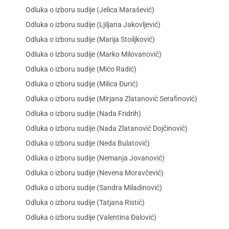
Odluka o izboru sudije (Jelica Marašević)
Odluka o izboru sudije (Ljiljana Jakovljević)
Odluka o izboru sudije (Marija Stoiljković)
Odluka o izboru sudije (Marko Milovanović)
Odluka o izboru sudije (Mićo Radić)
Odluka o izboru sudije (Milica Đurić)
Odluka o izboru sudije (Mirjana Zlatanović Serafinović)
Odluka o izboru sudije (Nada Fridrih)
Odluka o izboru sudije (Nada Zlatanović Dojčinović)
Odluka o izboru sudije (Neda Bulatović)
Odluka o izboru sudije (Nemanja Jovanović)
Odluka o izboru sudije (Nevena Moravčević)
Odluka o izboru sudije (Sandra Miladinović)
Odluka o izboru sudije (Tatjana Ristić)
Odluka o izboru sudije (Valentina Đalović)