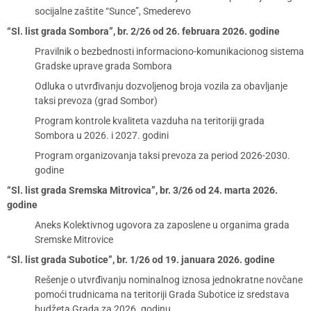
socijalne zaštite “Sunce”, Smederevo
“Sl. list grada Sombora”, br. 2/26 od 26. februara 2026. godine
Pravilnik o bezbednosti informaciono-komunikacionog sistema
Gradske uprave grada Sombora
Odluka o utvrđivanju dozvoljenog broja vozila za obavljanje
taksi prevoza (grad Sombor)
Program kontrole kvaliteta vazduha na teritoriji grada
Sombora u 2026. i 2027. godini
Program organizovanja taksi prevoza za period 2026-2030.
godine
“Sl. list grada Sremska Mitrovica”, br. 3/26 od 24. marta 2026.
godine
Aneks Kolektivnog ugovora za zaposlene u organima grada
Sremske Mitrovice
“Sl. list grada Subotice”, br. 1/26 od 19. januara 2026. godine
Rešenje o utvrđivanju nominalnog iznosa jednokratne novčane
pomoći trudnicama na teritoriji Grada Subotice iz sredstava
budžeta Grada za 2026. godinu