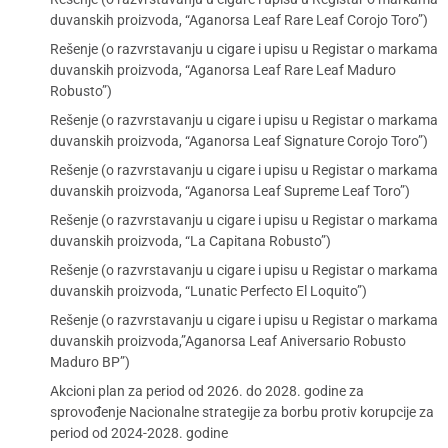
duvanskih proizvoda, “Aganorsa Leaf Rare Leaf Corojo Toro”)
Rešenje (o razvrstavanju u cigare i upisu u Registar o markama
duvanskih proizvoda, “Aganorsa Leaf Rare Leaf Maduro
Robusto”)
Rešenje (o razvrstavanju u cigare i upisu u Registar o markama
duvanskih proizvoda, “Aganorsa Leaf Signature Corojo Toro”)
Rešenje (o razvrstavanju u cigare i upisu u Registar o markama
duvanskih proizvoda, “Aganorsa Leaf Supreme Leaf Toro”)
Rešenje (o razvrstavanju u cigare i upisu u Registar o markama
duvanskih proizvoda, “La Capitana Robusto”)
Rešenje (o razvrstavanju u cigare i upisu u Registar o markama
duvanskih proizvoda, “Lunatic Perfecto El Loquito”)
Rešenje (o razvrstavanju u cigare i upisu u Registar o markama
duvanskih proizvoda,”Aganorsa Leaf Aniversario Robusto
Maduro BP”)
Akcioni plan za period od 2026. do 2028. godine za
sprovođenje Nacionalne strategije za borbu protiv korupcije za
period od 2024-2028. godine