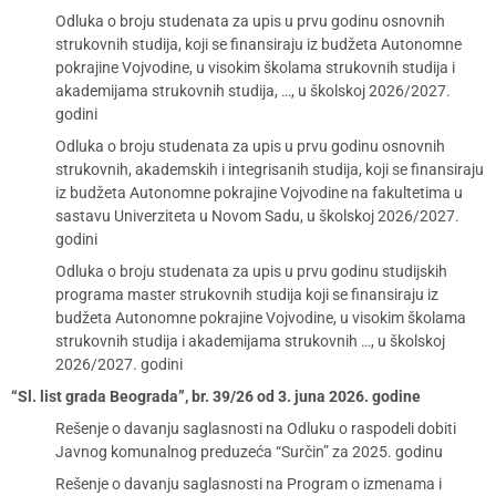
Odluka o broju studenata za upis u prvu godinu osnovnih
strukovnih studija, koji se finansiraju iz budžeta Autonomne
pokrajine Vojvodine, u visokim školama strukovnih studija i
akademijama strukovnih studija, …, u školskoj 2026/2027.
godini
Odluka o broju studenata za upis u prvu godinu osnovnih
strukovnih, akademskih i integrisanih studija, koji se finansiraju
iz budžeta Autonomne pokrajine Vojvodine na fakultetima u
sastavu Univerziteta u Novom Sadu, u školskoj 2026/2027.
godini
Odluka o broju studenata za upis u prvu godinu studijskih
programa master strukovnih studija koji se finansiraju iz
budžeta Autonomne pokrajine Vojvodine, u visokim školama
strukovnih studija i akademijama strukovnih …, u školskoj
2026/2027. godini
“Sl. list grada Beograda”, br. 39/26 od 3. juna 2026. godine
Rešenje o davanju saglasnosti na Odluku o raspodeli dobiti
Javnog komunalnog preduzeća “Surčin” za 2025. godinu
Rešenje o davanju saglasnosti na Program o izmenama i