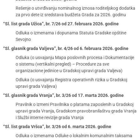
Rešenje o utvrđivanju nominalnog iznosa roditeljskog dodatka
za prvo dete iz sredstava budžeta Grada za 2026. godinu
“Sl. list grada Užica”, br. 7/26 od 27. februara 2026. godine
Odluka o izmenama i dopunama Statuta Gradske opštine
Sevojno
“Sl. glasnik grada Valjeva”, br. 4/26 od 6. februara 2026. godine
Odluka (o usvajanju Mapa poslovnih procesa i Dokumentacije
o sistemu (vertikalni pregled) – Procedure za sve
organizacione jedinice u Gradskoj upravi grada Valjeva)
Odluka (o usvajanju Registra operativnih rizika u Gradskoj
upravi grada Valjeva)
“Sl. glasnik grada Vranja”, br. 3/26 od 17. marta 2026. godine
Pravilnik o izmeni Pravilnika o platama zaposlenih u Gradskoj
upravi grada Vranja, Gradskom pravobranilaštvu grada Vranja
i Službi interne revizije grada Vranja
“Sl. list grada Vršca”, br. 3/26 od 6. marta 2026. godine
Odluka o izmenama Odluke o lokalnim komunalnim taksama