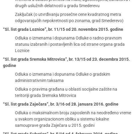
drugih uslužnih delatnosti u gradu Smederevu
Zaključak (o utvrđivanju prosečne cene kvadratnog metra
odgovarajućih nepokretnosti po zonama, grad Smederevo)
“Sl. list grada Loznice”, br. 11/15 od 20. novembra 2015. godine
Odluka o izmenama i dopunama Odluke o radno-pravnom
statusu izabranih i postavljenih lica od strane organa grada
Loznice
“Sl. list grada Sremska Mitrovica”, br. 13/15 od 23. decembra 2015.
godine
Odluka o izmenama i dopunama Odluke o gradskim
administrativnim taksama
Odluka o pravima građana u oblasti socijalne zaštite na
teritoriji grada Sremska Mitrovica
“Sl. list grada Zaječara”, br. 3/16 od 28. januara 2016. godine
Odluka o maksimalnom broju zaposlenih na neodređeno vreme
u svakom organizacionom obliku u sistemu lokalne
samouprave grada Zaječara u 2015. godini