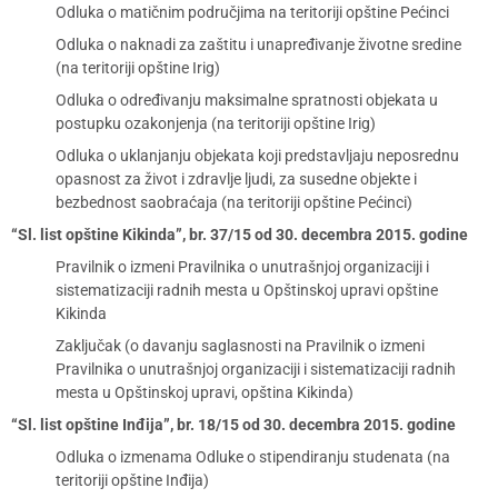
Odluka o matičnim područjima na teritoriji opštine Pećinci
Odluka o naknadi za zaštitu i unapređivanje životne sredine
(na teritoriji opštine Irig)
Odluka o određivanju maksimalne spratnosti objekata u
postupku ozakonjenja (na teritoriji opštine Irig)
Odluka o uklanjanju objekata koji predstavljaju neposrednu
opasnost za život i zdravlje ljudi, za susedne objekte i
bezbednost saobraćaja (na teritoriji opštine Pećinci)
“Sl. list opštine Kikinda”, br. 37/15 od 30. decembra 2015. godine
Pravilnik o izmeni Pravilnika o unutrašnjoj organizaciji i
sistematizaciji radnih mesta u Opštinskoj upravi opštine
Kikinda
Zaključak (o davanju saglasnosti na Pravilnik o izmeni
Pravilnika o unutrašnjoj organizaciji i sistematizaciji radnih
mesta u Opštinskoj upravi, opština Kikinda)
“Sl. list opštine Inđija”, br. 18/15 od 30. decembra 2015. godine
Odluka o izmenama Odluke o stipendiranju studenata (na
teritoriji opštine Inđija)