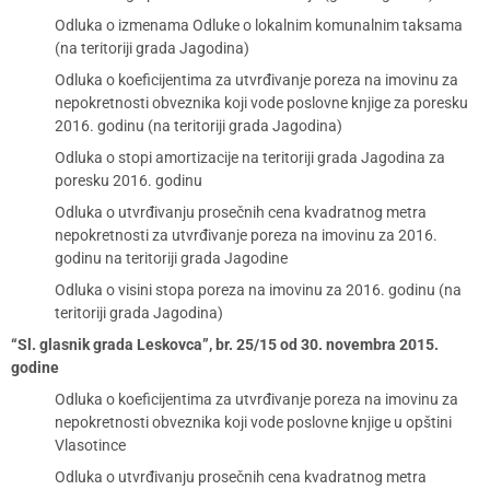
Odluka o izmenama Odluke o lokalnim komunalnim taksama
(na teritoriji grada Jagodina)
Odluka o koeficijentima za utvrđivanje poreza na imovinu za
nepokretnosti obveznika koji vode poslovne knjige za poresku
2016. godinu (na teritoriji grada Jagodina)
Odluka o stopi amortizacije na teritoriji grada Jagodina za
poresku 2016. godinu
Odluka o utvrđivanju prosečnih cena kvadratnog metra
nepokretnosti za utvrđivanje poreza na imovinu za 2016.
godinu na teritoriji grada Jagodine
Odluka o visini stopa poreza na imovinu za 2016. godinu (na
teritoriji grada Jagodina)
“Sl. glasnik grada Leskovca”, br. 25/15 od 30. novembra 2015.
godine
Odluka o koeficijentima za utvrđivanje poreza na imovinu za
nepokretnosti obveznika koji vode poslovne knjige u opštini
Vlasotince
Odluka o utvrđivanju prosečnih cena kvadratnog metra