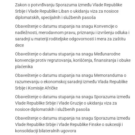
Zakon o potvrđivanju Sporazuma između Vlade Republike
Srbije i Vlade Republike Liban o ukidanju viza za nosioce
diplomatskih, specijalnih i službenih pasoša
Obaveštenje o datumu stupanja na snagu Konvencije o
nadležnosti, merodavnom pravu, priznanju i izvršenju odluka i
saradnji u materiji roditeljske odgovornosti i mera za zaštitu
dece
Obaveštenje o datumu stupanja na snagu Međunarodne
konvencije protiv regrutovanja, korišćenja, finansiranja i obuke
plaćenika
Obaveštenje o datumu stupanja na snagu Memoranduma o
razumevanju o ekonomskoj saradnji između Vlada Republike
Srbije i Komisije Afričke
Obaveštenje o datumu stupanja na snagu Sporazuma između
Vlade Republike Srbije i Vlade Gruzije o ukidanju viza za
nosioce diplomatskih i službenih pasoša
Obaveštenje o datumu stupanja na snagu Sporazuma između
Vlade Republike Srbije i Vlade Republike Finske o sukcesiji i
konsolidaciji bilateralnih ugovora