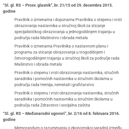
“Sl. gl. RS – Prosv. glasnik”, br. 21/15 od 29. decembra 2015.
godine
Pravilnik o izmenama i dopunama Pravilnika o stepenu i vrsti
obrazovanja nastavnika u stručnoj školi za sticanje
specijalističkog obrazovanja u jednogodišnjem trajanju u
području rada Mašinstvo i obrada metala
Pravilnik o izmenama Pravilnika o nastavnom planu i
programu za sticanje obrazovanja u trogodišnjem i
četvorogodišnjem trajanju u stručnoj školi za područje rada
Mašinstvo i obrada metala
Pravilnik o stepenu i vrsti obrazovanja nastavnika, stručnih
saradnika i pomoćnih nastavnika u stručnim školama u
području rada Hemija, nemetali i grafičarstvo
Pravilnik o stepenu i vrsti obrazovanja nastavnika, stručnih
saradnika i pomoćnih nastavnika u stručnim školama u
području rada Zdravstvo i socijalna zaštita
“Sl. gl. RS – Međunarodni ugovori”, br. 2/16 od 8. februara 2016.
godine
Memorandum o razumevanju o ekonomskoj saradnji između