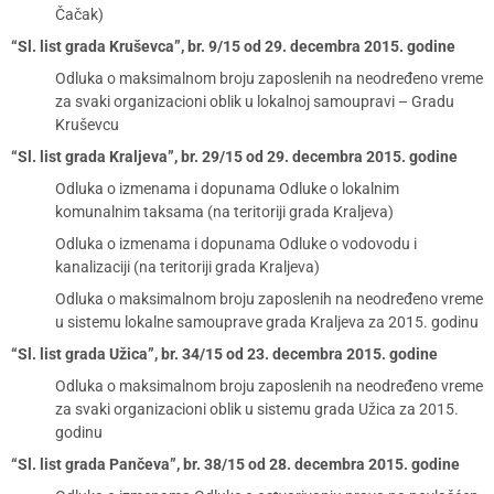
Čačak)
“Sl. list grada Kruševca”, br. 9/15 od 29. decembra 2015. godine
Odluka o maksimalnom broju zaposlenih na neodređeno vreme
za svaki organizacioni oblik u lokalnoj samoupravi – Gradu
Kruševcu
“Sl. list grada Kraljeva”, br. 29/15 od 29. decembra 2015. godine
Odluka o izmenama i dopunama Odluke o lokalnim
komunalnim taksama (na teritoriji grada Kraljeva)
Odluka o izmenama i dopunama Odluke o vodovodu i
kanalizaciji (na teritoriji grada Kraljeva)
Odluka o maksimalnom broju zaposlenih na neodređeno vreme
u sistemu lokalne samouprave grada Kraljeva za 2015. godinu
“Sl. list grada Užica”, br. 34/15 od 23. decembra 2015. godine
Odluka o maksimalnom broju zaposlenih na neodređeno vreme
za svaki organizacioni oblik u sistemu grada Užica za 2015.
godinu
“Sl. list grada Pančeva”, br. 38/15 od 28. decembra 2015. godine