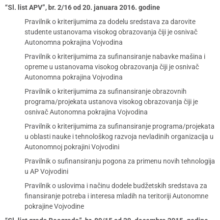
“Sl. list APV”, br. 2/16 od 20. januara 2016. godine
Pravilnik o kriterijumima za dodelu sredstava za darovite
studente ustanovama visokog obrazovanja čiji je osnivač
Autonomna pokrajina Vojvodina
Pravilnik o kriterijumima za sufinansiranje nabavke mašina i
opreme u ustanovama visokog obrazovanja čiji je osnivač
Autonomna pokrajina Vojvodina
Pravilnik o kriterijumima za sufinansiranje obrazovnih
programa/projekata ustanova visokog obrazovanja čiji je
osnivač Autonomna pokrajina Vojvodina
Pravilnik o kriterijumima za sufinansiranje programa/projekata
u oblasti nauke i tehnološkog razvoja nevladinih organizacija u
Autonomnoj pokrajini Vojvodini
Pravilnik o sufinansiranju pogona za primenu novih tehnologija
u AP Vojvodini
Pravilnik o uslovima i načinu dodele budžetskih sredstava za
finansiranje potreba i interesa mladih na teritoriji Autonomne
pokrajine Vojvodine