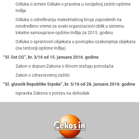
Odluka o izmeni Odluke o pravima u socijalnoj zaštiti opštine
Inđija
Odluka o određivanju maksimalnog broja zaposlenih na
neodređeno vreme za svaki organizacioni oblik u sistemu
lokalne samouprave opštine Inđija za 2015. godinu
Odluka o spratnosti objekata u postupku ozakonjenja objekata
(na teritoriji opštine Inđija)
“Sl. list CG”, br. 3/16 od 15. januara 2016. godine
Zakon o dopuni Zakona o ličnom stečaju potrošača
Zakon o zdravstvenoj zaštiti
“Sl. glasnik Republike Srpske”, br. 5/16 od 28. januara 2016. godine
Ispravka Zakona o porezu na dohodak