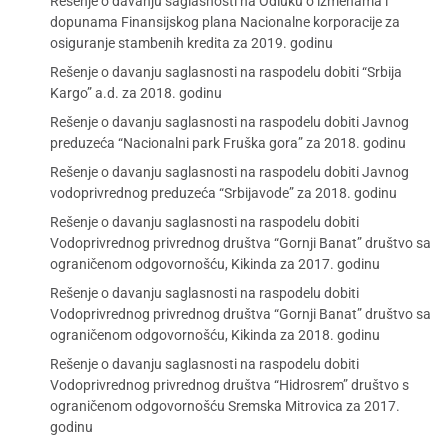
Rešenje o davanju saglasnosti na Odluku o izmenama i
dopunama Finansijskog plana Nacionalne korporacije za
osiguranje stambenih kredita za 2019. godinu
Rešenje o davanju saglasnosti na raspodelu dobiti “Srbija
Kargo” a.d. za 2018. godinu
Rešenje o davanju saglasnosti na raspodelu dobiti Javnog
preduzeća “Nacionalni park Fruška gora” za 2018. godinu
Rešenje o davanju saglasnosti na raspodelu dobiti Javnog
vodoprivrednog preduzeća “Srbijavode” za 2018. godinu
Rešenje o davanju saglasnosti na raspodelu dobiti
Vodoprivrednog privrednog društva “Gornji Banat” društvo sa
ograničenom odgovornošću, Kikinda za 2017. godinu
Rešenje o davanju saglasnosti na raspodelu dobiti
Vodoprivrednog privrednog društva “Gornji Banat” društvo sa
ograničenom odgovornošću, Kikinda za 2018. godinu
Rešenje o davanju saglasnosti na raspodelu dobiti
Vodoprivrednog privrednog društva “Hidrosrem” društvo s
ograničenom odgovornošću Sremska Mitrovica za 2017.
godinu