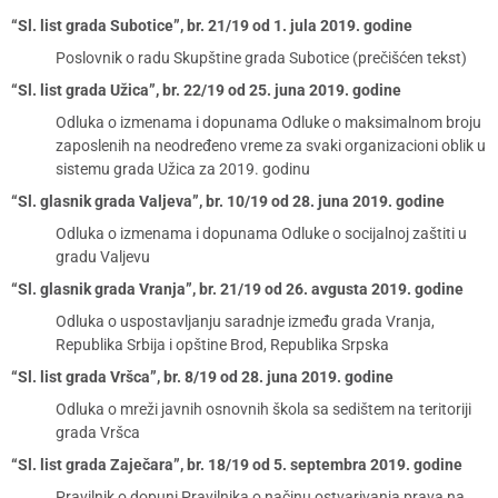
“Sl. list grada Subotice”, br. 21/19 od 1. jula 2019. godine
Poslovnik o radu Skupštine grada Subotice (prečišćen tekst)
“Sl. list grada Užica”, br. 22/19 od 25. juna 2019. godine
Odluka o izmenama i dopunama Odluke o maksimalnom broju
zaposlenih na neodređeno vreme za svaki organizacioni oblik u
sistemu grada Užica za 2019. godinu
“Sl. glasnik grada Valjeva”, br. 10/19 od 28. juna 2019. godine
Odluka o izmenama i dopunama Odluke o socijalnoj zaštiti u
gradu Valjevu
“Sl. glasnik grada Vranja”, br. 21/19 od 26. avgusta 2019. godine
Odluka o uspostavljanju saradnje između grada Vranja,
Republika Srbija i opštine Brod, Republika Srpska
“Sl. list grada Vršca”, br. 8/19 od 28. juna 2019. godine
Odluka o mreži javnih osnovnih škola sa sedištem na teritoriji
grada Vršca
“Sl. list grada Zaječara”, br. 18/19 od 5. septembra 2019. godine
Pravilnik o dopuni Pravilnika o načinu ostvarivanja prava na