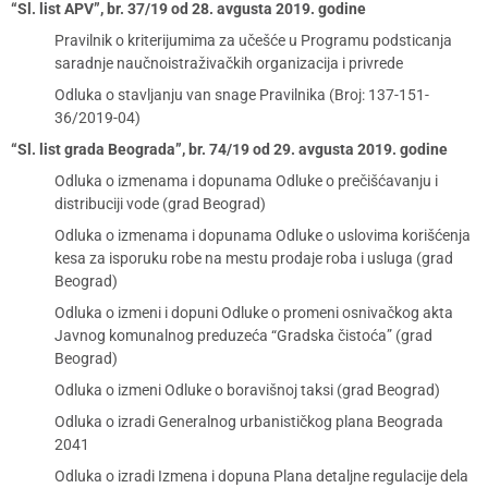
“Sl. list APV”, br. 37/19 od 28. avgusta 2019. godine
Pravilnik o kriterijumima za učešće u Programu podsticanja
saradnje naučnoistraživačkih organizacija i privrede
Odluka o stavljanju van snage Pravilnika (Broj: 137-151-
36/2019-04)
“Sl. list grada Beograda”, br. 74/19 od 29. avgusta 2019. godine
Odluka o izmenama i dopunama Odluke o prečišćavanju i
distribuciji vode (grad Beograd)
Odluka o izmenama i dopunama Odluke o uslovima korišćenja
kesa za isporuku robe na mestu prodaje roba i usluga (grad
Beograd)
Odluka o izmeni i dopuni Odluke o promeni osnivačkog akta
Javnog komunalnog preduzeća “Gradska čistoća” (grad
Beograd)
Odluka o izmeni Odluke o boravišnoj taksi (grad Beograd)
Odluka o izradi Generalnog urbanističkog plana Beograda
2041
Odluka o izradi Izmena i dopuna Plana detaljne regulacije dela