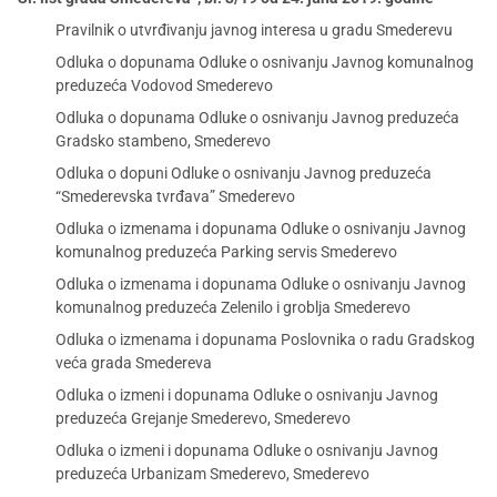
Pravilnik o utvrđivanju javnog interesa u gradu Smederevu
Odluka o dopunama Odluke o osnivanju Javnog komunalnog
preduzeća Vodovod Smederevo
Odluka o dopunama Odluke o osnivanju Javnog preduzeća
Gradsko stambeno, Smederevo
Odluka o dopuni Odluke o osnivanju Javnog preduzeća
“Smederevska tvrđava” Smederevo
Odluka o izmenama i dopunama Odluke o osnivanju Javnog
komunalnog preduzeća Parking servis Smederevo
Odluka o izmenama i dopunama Odluke o osnivanju Javnog
komunalnog preduzeća Zelenilo i groblja Smederevo
Odluka o izmenama i dopunama Poslovnika o radu Gradskog
veća grada Smedereva
Odluka o izmeni i dopunama Odluke o osnivanju Javnog
preduzeća Grejanje Smederevo, Smederevo
Odluka o izmeni i dopunama Odluke o osnivanju Javnog
preduzeća Urbanizam Smederevo, Smederevo