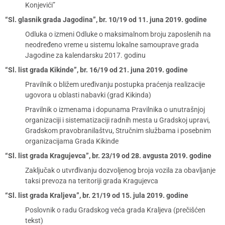
Konjevići”
“Sl. glasnik grada Jagodina”, br. 10/19 od 11. juna 2019. godine
Odluka o izmeni Odluke o maksimalnom broju zaposlenih na
neodređeno vreme u sistemu lokalne samouprave grada
Jagodine za kalendarsku 2017. godinu
“Sl. list grada Kikinde”, br. 16/19 od 21. juna 2019. godine
Pravilnik o bližem uređivanju postupka praćenja realizacije
ugovora u oblasti nabavki (grad Kikinda)
Pravilnik o izmenama i dopunama Pravilnika o unutrašnjoj
organizaciji i sistematizaciji radnih mesta u Gradskoj upravi,
Gradskom pravobranilaštvu, Stručnim službama i posebnim
organizacijama Grada Kikinde
“Sl. list grada Kragujevca”, br. 23/19 od 28. avgusta 2019. godine
Zaključak o utvrđivanju dozvoljenog broja vozila za obavljanje
taksi prevoza na teritoriji grada Kragujevca
“Sl. list grada Kraljeva”, br. 21/19 od 15. jula 2019. godine
Poslovnik o radu Gradskog veća grada Kraljeva (prečišćen
tekst)