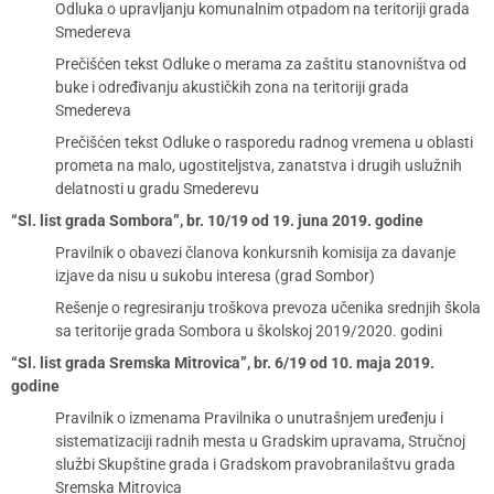
Odluka o upravljanju komunalnim otpadom na teritoriji grada
Smedereva
Prečišćen tekst Odluke o merama za zaštitu stanovništva od
buke i određivanju akustičkih zona na teritoriji grada
Smedereva
Prečišćen tekst Odluke o rasporedu radnog vremena u oblasti
prometa na malo, ugostiteljstva, zanatstva i drugih uslužnih
delatnosti u gradu Smederevu
“Sl. list grada Sombora”, br. 10/19 od 19. juna 2019. godine
Pravilnik o obavezi članova konkursnih komisija za davanje
izjave da nisu u sukobu interesa (grad Sombor)
Rešenje o regresiranju troškova prevoza učenika srednjih škola
sa teritorije grada Sombora u školskoj 2019/2020. godini
“Sl. list grada Sremska Mitrovica”, br. 6/19 od 10. maja 2019.
godine
Pravilnik o izmenama Pravilnika o unutrašnjem uređenju i
sistematizaciji radnih mesta u Gradskim upravama, Stručnoj
službi Skupštine grada i Gradskom pravobranilaštvu grada
Sremska Mitrovica