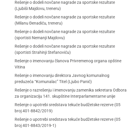
Rešenje o dodeli novčane nagrade za sportske rezultate
(Ljubiši Majdovu, treneru)
Rešenje o dodeli novčane nagrade za sportske rezultate
(Milanu Đenadiću, treneru)
Rešenje o dodeli novčane nagrade za sportske rezultate
(sportisti Nemanji Majdovu)
Rešenje o dodeli novčane nagrade za sportske rezultate
(sportisti Strahinji Stefanoviću)
Rešenje o imenovanju članova Privremenog organa opštine
Vitina
Rešenje o imenovanju direktora Javnog komunalnog
preduzeća “Komunalac” Titel (Ljubo Panić)
Rešenje o razrešenju i imenovanju zamenika sekretara Odbora
za organizaciju 141. skupštine Interparlamentarne unije
Rešenje o upotrebi sredstava tekuće budžetske rezerve (05
broj 401-8842/2019)
Rešenje o upotrebi sredstava tekuće budžetske rezerve (05
broj 401-8843/2019-1)