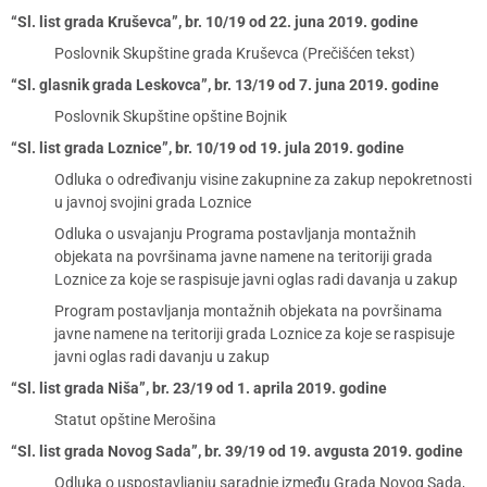
“Sl. list grada Kruševca”, br. 10/19 od 22. juna 2019. godine
Poslovnik Skupštine grada Kruševca (Prečišćen tekst)
“Sl. glasnik grada Leskovca”, br. 13/19 od 7. juna 2019. godine
Poslovnik Skupštine opštine Bojnik
“Sl. list grada Loznice”, br. 10/19 od 19. jula 2019. godine
Odluka o određivanju visine zakupnine za zakup nepokretnosti
u javnoj svojini grada Loznice
Odluka o usvajanju Programa postavljanja montažnih
objekata na površinama javne namene na teritoriji grada
Loznice za koje se raspisuje javni oglas radi davanja u zakup
Program postavljanja montažnih objekata na površinama
javne namene na teritoriji grada Loznice za koje se raspisuje
javni oglas radi davanju u zakup
“Sl. list grada Niša”, br. 23/19 od 1. aprila 2019. godine
Statut opštine Merošina
“Sl. list grada Novog Sada”, br. 39/19 od 19. avgusta 2019. godine
Odluka o uspostavljanju saradnje između Grada Novog Sada,