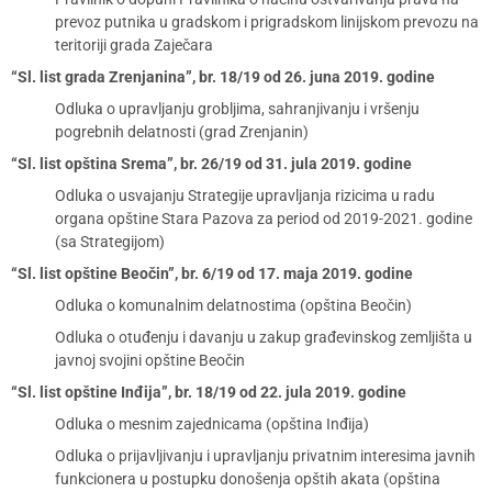
prevoz putnika u gradskom i prigradskom linijskom prevozu na
teritoriji grada Zaječara
“Sl. list grada Zrenjanina”, br. 18/19 od 26. juna 2019. godine
Odluka o upravljanju grobljima, sahranjivanju i vršenju
pogrebnih delatnosti (grad Zrenjanin)
“Sl. list opština Srema”, br. 26/19 od 31. jula 2019. godine
Odluka o usvajanju Strategije upravljanja rizicima u radu
organa opštine Stara Pazova za period od 2019-2021. godine
(sa Strategijom)
“Sl. list opštine Beočin”, br. 6/19 od 17. maja 2019. godine
Odluka o komunalnim delatnostima (opština Beočin)
Odluka o otuđenju i davanju u zakup građevinskog zemljišta u
javnoj svojini opštine Beočin
“Sl. list opštine Inđija”, br. 18/19 od 22. jula 2019. godine
Odluka o mesnim zajednicama (opština Inđija)
Odluka o prijavljivanju i upravljanju privatnim interesima javnih
funkcionera u postupku donošenja opštih akata (opština