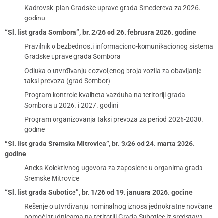
Kadrovski plan Gradske uprave grada Smedereva za 2026.
godinu
“Sl. list grada Sombora”, br. 2/26 od 26. februara 2026. godine
Pravilnik o bezbednosti informaciono-komunikacionog sistema
Gradske uprave grada Sombora
Odluka o utvrđivanju dozvoljenog broja vozila za obavljanje
taksi prevoza (grad Sombor)
Program kontrole kvaliteta vazduha na teritoriji grada
Sombora u 2026. i 2027. godini
Program organizovanja taksi prevoza za period 2026-2030.
godine
“Sl. list grada Sremska Mitrovica”, br. 3/26 od 24. marta 2026.
godine
Aneks Kolektivnog ugovora za zaposlene u organima grada
Sremske Mitrovice
“Sl. list grada Subotice”, br. 1/26 od 19. januara 2026. godine
Rešenje o utvrđivanju nominalnog iznosa jednokratne novčane
pomoći trudnicama na teritoriji Grada Subotice iz sredstava