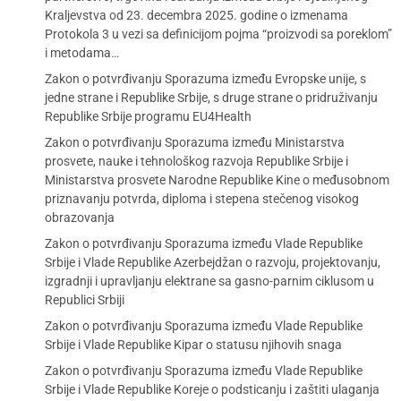
Kraljevstva od 23. decembra 2025. godine o izmenama
Protokola 3 u vezi sa definicijom pojma “proizvodi sa poreklom”
i metodama…
Zakon o potvrđivanju Sporazuma između Evropske unije, s
jedne strane i Republike Srbije, s druge strane o pridruživanju
Republike Srbije programu EU4Health
Zakon o potvrđivanju Sporazuma između Ministarstva
prosvete, nauke i tehnološkog razvoja Republike Srbije i
Ministarstva prosvete Narodne Republike Kine o međusobnom
priznavanju potvrda, diploma i stepena stečenog visokog
obrazovanja
Zakon o potvrđivanju Sporazuma između Vlade Republike
Srbije i Vlade Republike Azerbejdžan o razvoju, projektovanju,
izgradnji i upravljanju elektrane sa gasno-parnim ciklusom u
Republici Srbiji
Zakon o potvrđivanju Sporazuma između Vlade Republike
Srbije i Vlade Republike Kipar o statusu njihovih snaga
Zakon o potvrđivanju Sporazuma između Vlade Republike
Srbije i Vlade Republike Koreje o podsticanju i zaštiti ulaganja