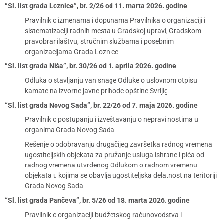
“Sl. list grada Loznice”, br. 2/26 od 11. marta 2026. godine
Pravilnik o izmenama i dopunama Pravilnika o organizaciji i
sistematizaciji radnih mesta u Gradskoj upravi, Gradskom
pravobranilaštvu, stručnim službama i posebnim
organizacijama Grada Loznice
“Sl. list grada Niša”, br. 30/26 od 1. aprila 2026. godine
Odluka o stavljanju van snage Odluke o uslovnom otpisu
kamate na izvorne javne prihode opštine Svrljig
“Sl. list grada Novog Sada”, br. 22/26 od 7. maja 2026. godine
Pravilnik o postupanju i izveštavanju o nepravilnostima u
organima Grada Novog Sada
Rešenje o odobravanju drugačijeg završetka radnog vremena
ugostiteljskih objekata za pružanje usluga ishrane i pića od
radnog vremena utvrđenog Odlukom o radnom vremenu
objekata u kojima se obavlja ugostiteljska delatnost na teritoriji
Grada Novog Sada
“Sl. list grada Pančeva”, br. 5/26 od 18. marta 2026. godine
Pravilnik o organizaciji budžetskog računovodstva i