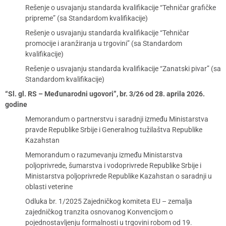
Rešenje o usvajanju standarda kvalifikacije “Tehničar grafičke
pripreme” (sa Standardom kvalifikacije)
Rešenje o usvajanju standarda kvalifikacije “Tehničar
promocije i aranžiranja u trgovini” (sa Standardom
kvalifikacije)
Rešenje o usvajanju standarda kvalifikacije “Zanatski pivar” (sa
Standardom kvalifikacije)
“Sl. gl. RS – Međunarodni ugovori”, br. 3/26 od 28. aprila 2026.
godine
Memorandum o partnerstvu i saradnji između Ministarstva
pravde Republike Srbije i Generalnog tužilaštva Republike
Kazahstan
Memorandum o razumevanju između Ministarstva
poljoprivrede, šumarstva i vodoprivrede Republike Srbije i
Ministarstva poljoprivrede Republike Kazahstan o saradnji u
oblasti veterine
Odluka br. 1/2025 Zajedničkog komiteta EU – zemalja
zajedničkog tranzita osnovanog Konvencijom o
pojednostavljenju formalnosti u trgovini robom od 19.