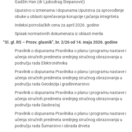
Gadžin Han (dr Ljubodrag Stepanović)
Uputstvo o izmenama i dopunama Uputstva za sprovođenje
obuke u oblasti sprečavanja korupcije i jačanja integriteta
Indeksi potrošačkih cena za april 2026. godine
Spisak normativnih dokumenata iz oblasti merila
“Sl. gl. RS – Prosv. glasnik”, br. 2/26 od 14. maja 2026. godine
Pravilnik o dopunama Pravilnika o planu i programu nastave i
učenja stručnih predmeta srednjeg stručnog obrazovanja u
području rada Elektrotehnika
Pravilnik o dopunama Pravilnika o planu i programu nastave i
učenja stručnih predmeta srednjeg stručnog obrazovanja u
području rada Geodezija i građevinarstvo
Pravilnik o dopunama Pravilnika o planu i programu nastave i
učenja stručnih predmeta srednjeg stručnog obrazovanja u
području rada Saobraćaj
Pravilnik o dopunama Pravilnika o planu i programu nastave i
učenja stručnih predmeta srednjeg stručnog obrazovanja u
području rada Šumarstvo i obrada drveta