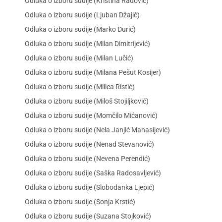
Odluka o izboru sudije (Kristina Radović)
Odluka o izboru sudije (Ljuban Džajić)
Odluka o izboru sudije (Marko Đurić)
Odluka o izboru sudije (Milan Dimitrijević)
Odluka o izboru sudije (Milan Lučić)
Odluka o izboru sudije (Milana Pešut Kosijer)
Odluka o izboru sudije (Milica Ristić)
Odluka o izboru sudije (Miloš Stojiljković)
Odluka o izboru sudije (Momčilo Mićanović)
Odluka o izboru sudije (Nela Janjić Manasijević)
Odluka o izboru sudije (Nenad Stevanović)
Odluka o izboru sudije (Nevena Perendić)
Odluka o izboru sudije (Saška Radosavljević)
Odluka o izboru sudije (Slobodanka Ljepić)
Odluka o izboru sudije (Sonja Krstić)
Odluka o izboru sudije (Suzana Stojković)