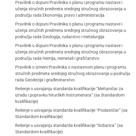
Pravilnik o dopuni Pravilnika o planu i programu nastave i
učenja stručnih predmeta srednjeg stručnog obrazovanja u
području rada Ekonomija, pravo i administracija
Pravilnik o dopuni Pravilnika o planu i programu nastave i
učenja stručnih predmeta srednjeg stručnog obrazovanja u
području rada Geologija, rudarstvo i metalurgija
Pravilnik o dopuni Pravilnika o planu i programu nastave i
učenja stručnih predmeta srednjeg stručnog obrazovanja u
području rada Hemija, nemetali i grafičarstvo
Pravilnik o izmeni Pravilnika o nastavnom planu i programu
stručnih predmeta srednjeg stručnog obrazovanja u području
rada Geodezija i građevinarstvo
Rešenje o usvajanju standarda kvalifikacije “Mehaničar za
izradu i popravku hirurških instrumenata” (sa Standardom
kvalifikacije)
Rešenje o usvajanju standarda kvalifikacije “Poslastičar” (sa
Standardom kvalifikacije)
Rešenje o usvajanju standarda kvalifikacije “Sobarica” (sa
Standardom kvalifikacije)