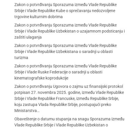
Zakon o potvrđivanju Sporazuma između Vlade Republike
Srbije i Vlade Republike Kube o sprečavanju nedozvoljene
trgovine kulturnim dobrima
Zakon o potvrđivanju Sporazuma između Vlade Republike
Srbije i Vlade Republike Uzbekistan o uzajamnom podsticanju i
zaštiti ulaganja
Zakon o potvrđivanju Sporazuma između Vlade Republike
Srbije i Vlade Republike Uzbekistana o saradnji u oblasti
turizma
Zakon o potvrđivanju Sporazuma između Vlade Republike
Srbije i Vlade Ruske Federacije o saradnji u oblasti
kinematografske koprodukcije
Zakon o potvrđivanju Ugovora o zajmu uz finansijski protokol
potpisan 27. novembra 2025. godine, između Vlade Republike
Srbije i Vlade Republike Francuske, između Republike Srbije,
koju zastupa Vlada Republike Srbije, postupajući preko
Ministarstva…
Obaveštenje o datumu stupanja na snagu Sporazuma između
Vlade Republike Srbije i Vlade Republike Uzbekistan o