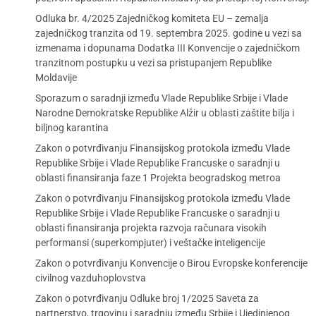
Odluka br. 4/2025 Zajedničkog komiteta EU – zemalja
zajedničkog tranzita od 19. septembra 2025. godine u vezi sa
izmenama i dopunama Dodatka III Konvencije o zajedničkom
tranzitnom postupku u vezi sa pristupanjem Republike
Moldavije
Sporazum o saradnji između Vlade Republike Srbije i Vlade
Narodne Demokratske Republike Alžir u oblasti zaštite bilja i
biljnog karantina
Zakon o potvrđivanju Finansijskog protokola između Vlade
Republike Srbije i Vlade Republike Francuske o saradnji u
oblasti finansiranja faze 1 Projekta beogradskog metroa
Zakon o potvrđivanju Finansijskog protokola između Vlade
Republike Srbije i Vlade Republike Francuske o saradnji u
oblasti finansiranja projekta razvoja računara visokih
performansi (superkompjuter) i veštačke inteligencije
Zakon o potvrđivanju Konvencije o Birou Evropske konferencije
civilnog vazduhoplovstva
Zakon o potvrđivanju Odluke broj 1/2025 Saveta za
partnerstvo, trgovinu i saradnju između Srbije i Ujedinjenog