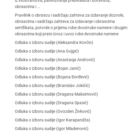
iz inostranstva, pasiviziranja prebivališta i boravišta,
obrascima i …
Pravilnik o obrascu i sadržaju zahteva za izdavanje dozvole,
obrascima i sadržaju zahteva za izdavanje i obrascima
sertifikata, potvrde o prijemu robe dvostruke namene i drugim
obrascima koji prate izvoz i uvoz robe dvostruke namene
Odluka o izboru sudije (Aleksandra Kovčin)
Odluka o izboru sudije (Ana Gojgić)
Odluka o izboru sudije (Anastasja Andrović)
Odluka o izboru sudije (Bojan Janić)
Odluka o izboru sudije (Bojana Đorđević)
Odluka o izboru sudije (Branislav Jokičić)
Odluka o izboru sudije (Dragana Maksimović)
Odluka o izboru sudije (Dragana Spasić)
Odluka o izboru sudije (Gvozden Živković)
Odluka o izboru sudije (Igor Karapandža)
Odluka o izboru sudije (Igor Mladenović)