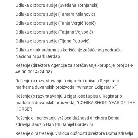
Odluka o izboru sudije (Svetlana Tornjanski)
Odluka o izboru sudije (Tamara Milanović)
Odluka o izboru sudije (Tanja Vergić Topić)
Odluka o izboru sudije (Tatjana Vojvodić)
Odluka o izboru sudije (Tijana Petrović)
Odluka o naknadama za korišćenje zaštićenog područja
Nacionalni park Đerdap
Rešenje (direktora Agencije za sprečavanje korupcije, broj 014-
46-00-0014/24-08)
Rešenje (o razvrstavanju u cigarete i upisu u Registar o
markama duvanskih proizvoda, “Winston EclipseMix”)
Rešenje (o razvrstavanju u cigarilose i upisu u Registar o
markama duvanskih proizvoda, “COHIBA SHORT YEAR OF THE
HORSE”)
Rešenje o imenovanju vršioca dužnosti direktora Doma
zdravlja Gadžin Han (dr Danijel Đorđević)
Rešenje o razrešenju vršioca dužnosti direktora Doma zdravlja