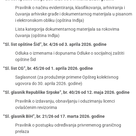
Pravilnik o načinu evidentiranja, klasifikovanja, arhiviranja i
čuvanja arhivske građe i dokumentarnog materijala u pisanom
i elektronskom obliku (opština Inđija)
Lista kategorija dokumentarnog materijala sa rokovima
čuvanja (opština Inđija)
“Sl. list opštine Šid”, br. 4/26 od 3. aprila 2026. godine
Odluka o izmenama i dopunama Odluke o socijalnoj zaštiti
opštine Šid
“Sl. list CG”, br. 45/26 od 1. aprila 2026. godine
Saglasnost (za produženje primene Opšteg kolektivnog
ugovora do 30. aprila 2026. godine)
“Sl. glasnik Republike Srpske”, br. 40/26 od 12. maja 2026. godine
Pravilnik o izdavanju, obnavljanju i oduzimanju licenci
ovlašćenim revizorima
“Sl. glasnik BiH”, br. 21/26 od 17. marta 2026. godine
Pravilnik o postupku određivanja privremenog graničnog
prelaza