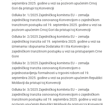
septembra 2025. godine u vezi sa pozivom upućenim Crnoj
Gori da pristupi toj Konvenciji
Odluka br. 1/2025 Zajedničkog komiteta EU – zemalja
zajedničkog tranzita osnovanog Konvencijom o zajedničkom
tranzitnom postupku od 19. septembra 2025. godine u vezi sa
pozivom upućenim Crnoj Gori da pristupi toj Konvenciji
Odluka br. 2/2025 Zajedničkog komiteta EU – zemalja
zajedničkog tranzita od 19. septembra 2025. godine u vezi sa
izmenama i dopunama Dodataka III i IIIa Konvencije o
zajedničkom tranzitnom postupku u vezi sa pristupanjem Crne
Gore
Odluka br. 2/2025 Zajedničkog komiteta EU – zemalja
zajedničkog tranzita osnovanog Konvencijom o
pojednostavljenju formalnosti u trgovini robom od 19.
septembra 2025. godine u vezi sa pozivom upućenim Republici
Moldaviji da pristupi toj Konvenciji
Odluka br. 3/2025 Zajedničkog komiteta EU – zemalja
zajedničkog tranzita osnovanog Konvencijom o zajedničkom
tranzitnom postupku od 19. septembra 2025. godine u vezi sa
pozivom upućenim Republici Moldaviji da pristupi toj Konvenciji