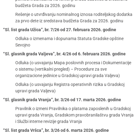
budžeta Grada za 2026. godinu
Rešenje o utvrđivanju nominalnog iznosa roditeljskog dodatka
za prvo dete iz sredstava budžeta Grada za 2026. godinu
“Sl. list grada Užica”, br. 7/26 od 27. februara 2026. godine
Odluka o izmenama i dopunama Statuta Gradske opštine
Sevojno
“Sl. glasnik grada Valjeva”, br. 4/26 od 6. februara 2026. godine
Odluka (o usvajanju Mapa poslovnih procesa i Dokumentacije
o sistemu (vertikalni pregled) – Procedure za sve
organizacione jedinice u Gradskoj upravi grada Valjeva)
Odluka (o usvajanju Registra operativnih rizika u Gradskoj
upravi grada Valjeva)
“Sl. glasnik grada Vranja”, br. 3/26 od 17. marta 2026. godine
Pravilnik o izmeni Pravilnika o platama zaposlenih u Gradskoj
upravi grada Vranja, Gradskom pravobranilaštvu grada Vranja
i Službi interne revizije grada Vranja
“Sl. list grada Vršca”, br. 3/26 od 6. marta 2026. godine