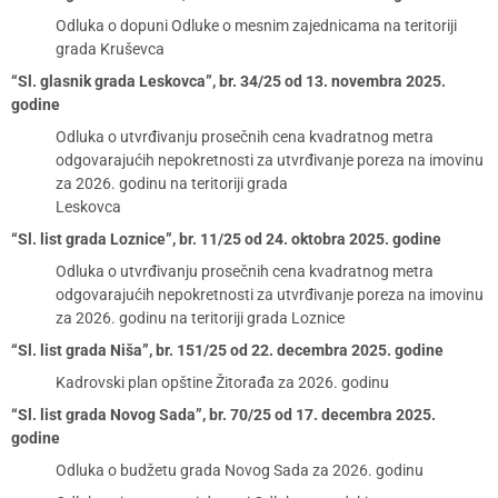
Odluka o dopuni Odluke o mesnim zajednicama na teritoriji
grada Kruševca
“Sl. glasnik grada Leskovca”, br. 34/25 od 13. novembra 2025.
godine
Odluka o utvrđivanju prosečnih cena kvadratnog metra
odgovarajućih nepokretnosti za utvrđivanje poreza na imovinu
za 2026. godinu na teritoriji grada
Leskovca
“Sl. list grada Loznice”, br. 11/25 od 24. oktobra 2025. godine
Odluka o utvrđivanju prosečnih cena kvadratnog metra
odgovarajućih nepokretnosti za utvrđivanje poreza na imovinu
za 2026. godinu na teritoriji grada Loznice
“Sl. list grada Niša”, br. 151/25 od 22. decembra 2025. godine
Kadrovski plan opštine Žitorađa za 2026. godinu
“Sl. list grada Novog Sada”, br. 70/25 od 17. decembra 2025.
godine
Odluka o budžetu grada Novog Sada za 2026. godinu