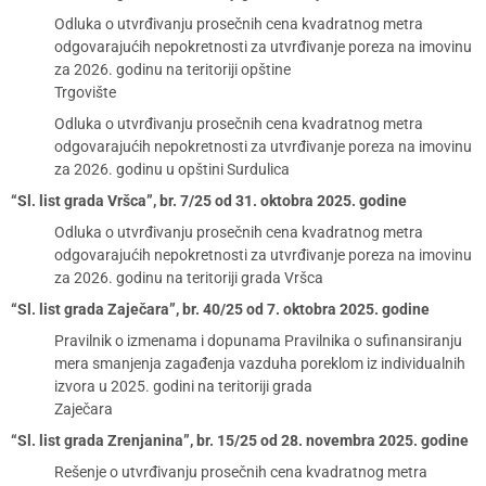
Odluka o utvrđivanju prosečnih cena kvadratnog metra
odgovarajućih nepokretnosti za utvrđivanje poreza na imovinu
za 2026. godinu na teritoriji opštine
Trgovište
Odluka o utvrđivanju prosečnih cena kvadratnog metra
odgovarajućih nepokretnosti za utvrđivanje poreza na imovinu
za 2026. godinu u opštini Surdulica
“Sl. list grada Vršca”, br. 7/25 od 31. oktobra 2025. godine
Odluka o utvrđivanju prosečnih cena kvadratnog metra
odgovarajućih nepokretnosti za utvrđivanje poreza na imovinu
za 2026. godinu na teritoriji grada Vršca
“Sl. list grada Zaječara”, br. 40/25 od 7. oktobra 2025. godine
Pravilnik o izmenama i dopunama Pravilnika o sufinansiranju
mera smanjenja zagađenja vazduha poreklom iz individualnih
izvora u 2025. godini na teritoriji grada
Zaječara
“Sl. list grada Zrenjanina”, br. 15/25 od 28. novembra 2025. godine
Rešenje o utvrđivanju prosečnih cena kvadratnog metra