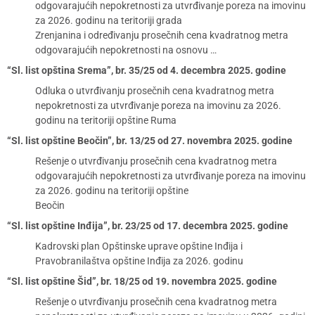
odgovarajućih nepokretnosti za utvrđivanje poreza na imovinu
za 2026. godinu na teritoriji grada
Zrenjanina i određivanju prosečnih cena kvadratnog metra
odgovarajućih nepokretnosti na osnovu …
“Sl. list opština Srema”, br. 35/25 od 4. decembra 2025. godine
Odluka o utvrđivanju prosečnih cena kvadratnog metra
nepokretnosti za utvrđivanje poreza na imovinu za 2026.
godinu na teritoriji opštine Ruma
“Sl. list opštine Beočin”, br. 13/25 od 27. novembra 2025. godine
Rešenje o utvrđivanju prosečnih cena kvadratnog metra
odgovarajućih nepokretnosti za utvrđivanje poreza na imovinu
za 2026. godinu na teritoriji opštine
Beočin
“Sl. list opštine Inđija”, br. 23/25 od 17. decembra 2025. godine
Kadrovski plan Opštinske uprave opštine Inđija i
Pravobranilaštva opštine Inđija za 2026. godinu
“Sl. list opštine Šid”, br. 18/25 od 19. novembra 2025. godine
Rešenje o utvrđivanju prosečnih cena kvadratnog metra