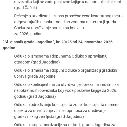
obveznika koji ne vode poslovne knjige u najopremljenijoj zoni
(grad Čačak)
Rešenje o utvrđivanju iznosa prosečne cene kvadratnog metra
odgovarajućih nepokretnosti po zonama na teritoriji grada
Čačka za utvrđivanje poreza na imovinu
za 2026. godinu
“Sl. glasnik grada Jagodina”, br. 20/25 od 24. novembra 2025.
godine
Odluka o izmenama i dopunama Odluke o upravljanju
otpadom (grad Jagodina)
Odluka o izmenama i dopuni Odluke o organizaciji gradskih
uprava grada Jagodine
Odluka o koeficijentima za utvrđivanje poreza na imovinu za
nepokretnosti obveznika koji vode poslovne knjige za 2026.
godinu (grad Jagodina)
Odluka o određivanju koeficijenta zone i koeficijenta namene
objekta za utvrđivanje visine doprinosa za uređivanje
građevinskog zemljišta (grad Jagodina)
Odluka o stopi amortizacije na teritoriji grada Jagodina za