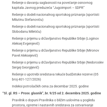
Rešenje o davanju saglasnosti na povećanje osnovnog
kapitala Javnog preduzeća “Jugoimport – SDPR”
Rešenje o dodeli nacionalnog sportskog priznanja (sportisti
Milutinu Stefanoviću)
Rešenje o dodeli nacionalnog sportskog priznanja (sportisti
Slobodanu Miletiću)
Rešenje o prijemu u državljanstvo Republike Srbije (Loginov
Aleksej Evgenjevič)
Rešenje o prijemu u državljanstvo Republike Srbije (Mironov
Pavel Aleksejevič)
Rešenje o prijemu u državljanstvo Republike Srbije (Nedoroslev
Sergej Georgijevič)
Rešenje o upotrebi sredstava tekuće budžetske rezerve (05
broj 401-127/2026)
Indeksi potrošačkih cena za decembar 2025. godine
“Sl. gl. RS – Prosv. glasnik”, br. 9/25 od 2. decembra 2025. godine
Pravilnik o dopuni Pravilnika o bližim uslovima u pogledu
prostora, opreme i nastavnih sredstava za ostvarivanje