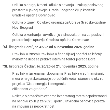
Odluka o drugoj izmeni Odluke o davanju u zakup poslovnog
prostora u javnoj svojini Grada Beograda čiji je korisnik
Gradska opština Obrenovac
Odluka o izmeni Odluke o organizaciji Uprave Gradske opštine
Novi Beograd
Odluka o zoniranju i utvrđivanju visine zakupnina za poslovni
prostor kojim upravlja Gradska opština Obrenovac
“Sl. list grada Bora”, br. 42/25 od 6. novembra 2025. godine
Pravilnik o izmeni Pravilnika o finansijskoj podršci za lečenje
maloletne dece sa prebivalištem na teritoriji grada Bora
“Sl. list grada Čačka”, br. 20/25 od 21. novembra 2025. godine
Pravilnik o izmenama i dopunama Pravilnika o sufinansiranju
mera energetske sanacije porodičnih kuća i stanova u okviru
projekta “Čista energija i energetska
efikasnost za građane”
Rešenje o prosečnim cenama kvadratnog metra nepokretnosti
na osnovu kojih je za 2025. godinu utvrđena osnovica poreza
na imovinu za nepokretnosti