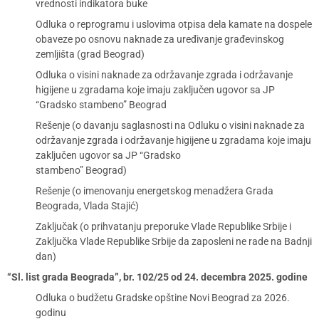
vrednosti indikatora buke
Odluka o reprogramu i uslovima otpisa dela kamate na dospele
obaveze po osnovu naknade za uređivanje građevinskog
zemljišta (grad Beograd)
Odluka o visini naknade za održavanje zgrada i održavanje
higijene u zgradama koje imaju zaključen ugovor sa JP
“Gradsko stambeno” Beograd
Rešenje (o davanju saglasnosti na Odluku o visini naknade za
održavanje zgrada i održavanje higijene u zgradama koje imaju
zaključen ugovor sa JP “Gradsko
stambeno” Beograd)
Rešenje (o imenovanju energetskog menadžera Grada
Beograda, Vlada Stajić)
Zaključak (o prihvatanju preporuke Vlade Republike Srbije i
Zaključka Vlade Republike Srbije da zaposleni ne rade na Badnji
dan)
“Sl. list grada Beograda”, br. 102/25 od 24. decembra 2025. godine
Odluka o budžetu Gradske opštine Novi Beograd za 2026.
godinu