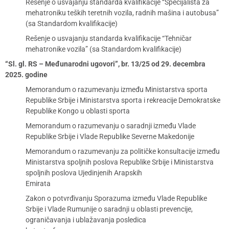
Rešenje o usvajanju standarda kvalifikacije “Specijalista za
mehatroniku teških teretnih vozila, radnih mašina i autobusa”
(sa Standardom kvalifikacije)
Rešenje o usvajanju standarda kvalifikacije “Tehničar
mehatronike vozila” (sa Standardom kvalifikacije)
“Sl. gl. RS – Međunarodni ugovori”, br. 13/25 od 29. decembra
2025. godine
Memorandum o razumevanju između Ministarstva sporta
Republike Srbije i Ministarstva sporta i rekreacije Demokratske
Republike Kongo u oblasti sporta
Memorandum o razumevanju o saradnji između Vlade
Republike Srbije i Vlade Republike Severne Makedonije
Memorandum o razumevanju za političke konsultacije između
Ministarstva spoljnih poslova Republike Srbije i Ministarstva
spoljnih poslova Ujedinjenih Arapskih
Emirata
Zakon o potvrđivanju Sporazuma između Vlade Republike
Srbije i Vlade Rumunije o saradnji u oblasti prevencije,
ograničavanja i ublažavanja posledica