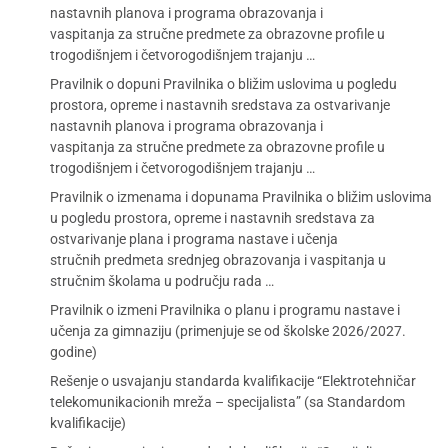
nastavnih planova i programa obrazovanja i
vaspitanja za stručne predmete za obrazovne profile u
trogodišnjem i četvorogodišnjem trajanju …
Pravilnik o dopuni Pravilnika o bližim uslovima u pogledu
prostora, opreme i nastavnih sredstava za ostvarivanje
nastavnih planova i programa obrazovanja i
vaspitanja za stručne predmete za obrazovne profile u
trogodišnjem i četvorogodišnjem trajanju …
Pravilnik o izmenama i dopunama Pravilnika o bližim uslovima
u pogledu prostora, opreme i nastavnih sredstava za
ostvarivanje plana i programa nastave i učenja
stručnih predmeta srednjeg obrazovanja i vaspitanja u
stručnim školama u području rada …
Pravilnik o izmeni Pravilnika o planu i programu nastave i
učenja za gimnaziju (primenjuje se od školske 2026/2027.
godine)
Rešenje o usvajanju standarda kvalifikacije “Elektrotehničar
telekomunikacionih mreža – specijalista” (sa Standardom
kvalifikacije)