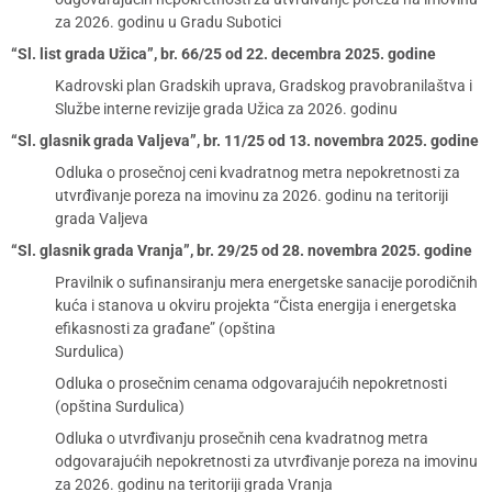
za 2026. godinu u Gradu Subotici
“Sl. list grada Užica”, br. 66/25 od 22. decembra 2025. godine
Kadrovski plan Gradskih uprava, Gradskog pravobranilaštva i
Službe interne revizije grada Užica za 2026. godinu
“Sl. glasnik grada Valjeva”, br. 11/25 od 13. novembra 2025. godine
Odluka o prosečnoj ceni kvadratnog metra nepokretnosti za
utvrđivanje poreza na imovinu za 2026. godinu na teritoriji
grada Valjeva
“Sl. glasnik grada Vranja”, br. 29/25 od 28. novembra 2025. godine
Pravilnik o sufinansiranju mera energetske sanacije porodičnih
kuća i stanova u okviru projekta “Čista energija i energetska
efikasnosti za građane” (opština
Surdulica)
Odluka o prosečnim cenama odgovarajućih nepokretnosti
(opština Surdulica)
Odluka o utvrđivanju prosečnih cena kvadratnog metra
odgovarajućih nepokretnosti za utvrđivanje poreza na imovinu
za 2026. godinu na teritoriji grada Vranja