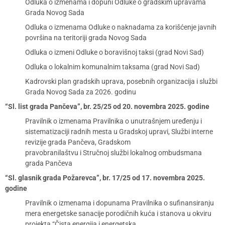
Odluka o izmenama i dopuni Odluke o gradskim upravama
Grada Novog Sada
Odluka o izmenama Odluke o naknadama za korišćenje javnih
površina na teritoriji grada Novog Sada
Odluka o izmeni Odluke o boravišnoj taksi (grad Novi Sad)
Odluka o lokalnim komunalnim taksama (grad Novi Sad)
Kadrovski plan gradskih uprava, posebnih organizacija i službi
Grada Novog Sada za 2026. godinu
“Sl. list grada Pančeva”, br. 25/25 od 20. novembra 2025. godine
Pravilnik o izmenama Pravilnika o unutrašnjem uređenju i
sistematizaciji radnih mesta u Gradskoj upravi, Službi interne
revizije grada Pančeva, Gradskom
pravobranilaštvu i Stručnoj službi lokalnog ombudsmana
grada Pančeva
“Sl. glasnik grada Požarevca”, br. 17/25 od 17. novembra 2025.
godine
Pravilnik o izmenama i dopunama Pravilnika o sufinansiranju
mera energetske sanacije porodičnih kuća i stanova u okviru
projekta “Čista energija i energetska