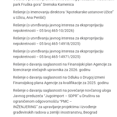
park Fruška gora” Sremska Kamenica
Rešenje (o imenovanju direktora “Apotekarske ustanove Užice”
u Užicu, Ana Perišić)
Rešenje (o utvrđivanju javnog interesa za eksproprijaciju
nepokretnosti – 05 broj 465-10/2026)
Rešenje (o utvrđivanju javnog interesa za eksproprijaciju
nepokretnosti – 05 broj 465-14918/2025)
Rešenje (o utvrđivanju javnog interesa za eksproprijaciju
nepokretnosti – 05 broj 465-14971/2025)
Rešenje o davanju saglasnosti na Finansijski plan Agencije za
licenciranje stečajnih upravnika za 2026. godinu
Rešenje o davanju saglasnosti na Odluku o Drugoj izmeni
Finansijskog plana Agencije za kvalifikacije za 2025. godinu
Rešenje o davanju saglasnosti na povećanje novčanog uloga
Javnog preduzeća “Jugoimport – SDPR” u Društvu sa
ograničenom odgovornošću “PMC –
INŽENJERING” za upravljanje projektima i izvođenje
građevinskih radova u zemlji i inostranstvu, Beograd