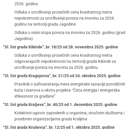
2026. godinu
Odluka o utvrđivanju prosečnih cena kvadratnog metra
nepokretnosti za utvrđivanje poreza na imovinu za 2026.
godinu na teritoriji grada Jagodine
Odluka o visini stopa poreza na imovinu za 2026. godinu (grad
Jagodina)
“Sl. list grada Kikinde”, br. 18/25 od 28. novembra 2025. godine
Odluka o utvrđivanju prosečnih cena kvadratnog metra
odgovarajućih nepokretnosti na teritoriji grada Kikinde za
utvrđivanje poreza na imovinu za 2026. godinu
“Sl. list grada Kragujevca”, br. 21/25 od 24. oktobra 2025. godine
Pravilnik o sufinansiranju mera energetske sanacije porodičnih
kuća i stanova u okviru projekta “Čista energija i energetska
efikasnost za građane”
“Sl. list grada Kraljeva”, br. 40/25 od 1. decembra 2025. godine
Kolektivni ugovor zaposlenih u organima, stručnim službama i
posebnim organizacijama grada Kraljeva
“Sl. list grada Kruševca”, br. 12/25 od 1. oktobra 2025. godine