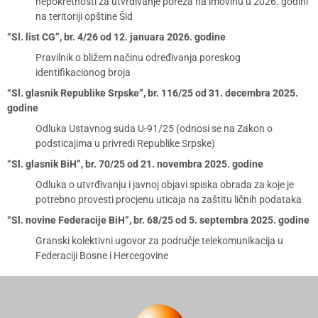
nepokretnosti za utvrđivanje poreza na imovinu u 2026. godini
na teritoriji opštine Šid
“Sl. list CG”, br. 4/26 od 12. januara 2026. godine
Pravilnik o bližem načinu određivanja poreskog
identifikacionog broja
“Sl. glasnik Republike Srpske”, br. 116/25 od 31. decembra 2025.
godine
Odluka Ustavnog suda U-91/25 (odnosi se na Zakon o
podsticajima u privredi Republike Srpske)
“Sl. glasnik BiH”, br. 70/25 od 21. novembra 2025. godine
Odluka o utvrđivanju i javnoj objavi spiska obrada za koje je
potrebno provesti procjenu uticaja na zaštitu ličnih podataka
“Sl. novine Federacije BiH”, br. 68/25 od 5. septembra 2025. godine
Granski kolektivni ugovor za područje telekomunikacija u
Federaciji Bosne i Hercegovine