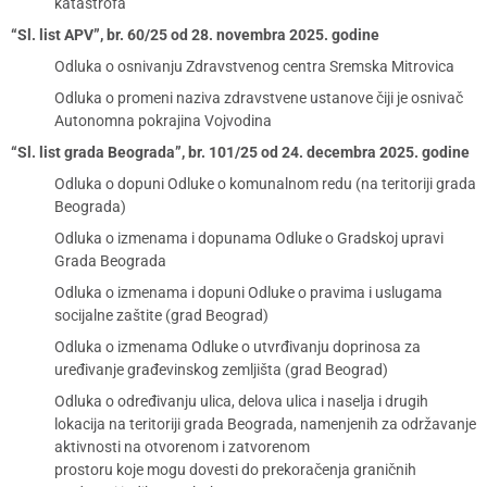
katastrofa
“Sl. list APV”, br. 60/25 od 28. novembra 2025. godine
Odluka o osnivanju Zdravstvenog centra Sremska Mitrovica
Odluka o promeni naziva zdravstvene ustanove čiji je osnivač
Autonomna pokrajina Vojvodina
“Sl. list grada Beograda”, br. 101/25 od 24. decembra 2025. godine
Odluka o dopuni Odluke o komunalnom redu (na teritoriji grada
Beograda)
Odluka o izmenama i dopunama Odluke o Gradskoj upravi
Grada Beograda
Odluka o izmenama i dopuni Odluke o pravima i uslugama
socijalne zaštite (grad Beograd)
Odluka o izmenama Odluke o utvrđivanju doprinosa za
uređivanje građevinskog zemljišta (grad Beograd)
Odluka o određivanju ulica, delova ulica i naselja i drugih
lokacija na teritoriji grada Beograda, namenjenih za održavanje
aktivnosti na otvorenom i zatvorenom
prostoru koje mogu dovesti do prekoračenja graničnih