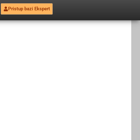
Pristup bazi Ekspert