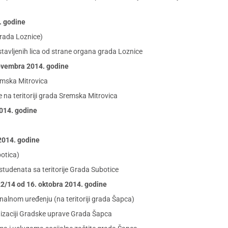
4. godine
rada Loznice)
tavljenih lica od strane organa grada Loznice
 novembra 2014. godine
mska Mitrovica
 na teritoriji grada Sremska Mitrovica
2014. godine
 2014. godine
otica)
studenata sa teritorije Grada Subotice
. 22/14 od 16. oktobra 2014. godine
lnom uređenju (na teritoriji grada Šapca)
zaciji Gradske uprave Grada Šapca