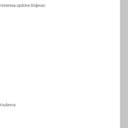
 interesa opštine Doljevac
 Kruševca