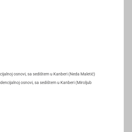
alnoj osnovi, sa sedištem u Kanberi (Neda Maletić)
ncijalnoj osnovi, sa sedištem u Kanberi (Miroljub