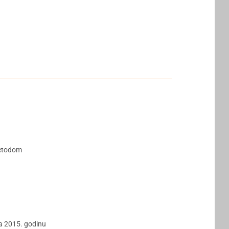
metodom
za 2015. godinu