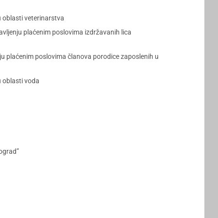
oblasti veterinarstva
vljenju plaćenim poslovima izdržavanih lica
ju plaćenim poslovima članova porodice zaposlenih u
 oblasti voda
ograd”