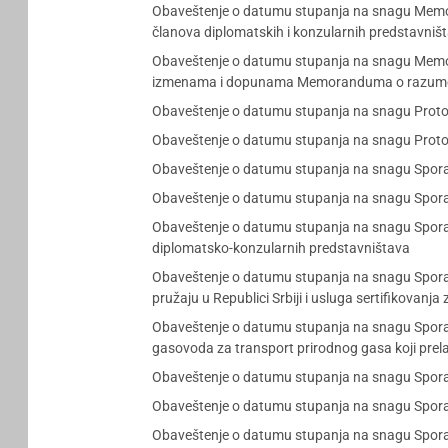
Obaveštenje o datumu stupanja na snagu Memora
članova diplomatskih i konzularnih predstavniš
Obaveštenje o datumu stupanja na snagu Memoran
izmenama i dopunama Memoranduma o razumevan
Obaveštenje o datumu stupanja na snagu Protoko
Obaveštenje o datumu stupanja na snagu Prot
Obaveštenje o datumu stupanja na snagu Spora
Obaveštenje o datumu stupanja na snagu Sporazu
Obaveštenje o datumu stupanja na snagu Sporaz
diplomatsko-konzularnih predstavništava
Obaveštenje o datumu stupanja na snagu Sporaz
pružaju u Republici Srbiji i usluga sertifikovanja
Obaveštenje o datumu stupanja na snagu Sporazum
gasovoda za transport prirodnog gasa koji prel
Obaveštenje o datumu stupanja na snagu Sporazum
Obaveštenje o datumu stupanja na snagu Sporazum
Obaveštenje o datumu stupanja na snagu Sporaz