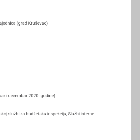
 zajednica (grad Kruševac)
bar i decembar 2020. godine)
koj službi za budžetsku inspekciju, Službi interne