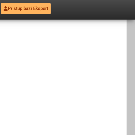
Pristup bazi Ekspert