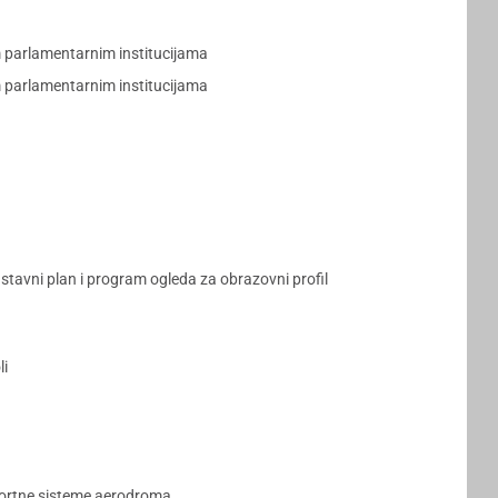
 parlamentarnim institucijama
 parlamentarnim institucijama
stavni plan i program ogleda za obrazovni profil
li
sportne sisteme aerodroma