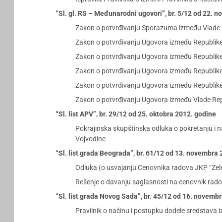
“Sl. gl. RS – Međunarodni ugovori”, br. 5/12 od 22. 
Zakon o potvrđivanju Sporazuma između Vlade Re
Zakon o potvrđivanju Ugovora između Republike 
Zakon o potvrđivanju Ugovora između Republike 
Zakon o potvrđivanju Ugovora između Republike 
Zakon o potvrđivanju Ugovora između Republike 
Zakon o potvrđivanju Ugovora između Vlade Repu
“Sl. list APV”, br. 29/12 od 25. oktobra 2012. godine
Pokrajinska skupštinska odluka o pokretanju i n
Vojvodine
“Sl. list grada Beograda”, br. 61/12 od 13. novembra
Odluka (o usvajanju Cenovnika radova JKP “Zelen
Rešenje o davanju saglasnosti na cenovnik radov
“Sl. list grada Novog Sada”, br. 45/12 od 16. novemb
Pravilnik o načinu i postupku dodele sredstava 