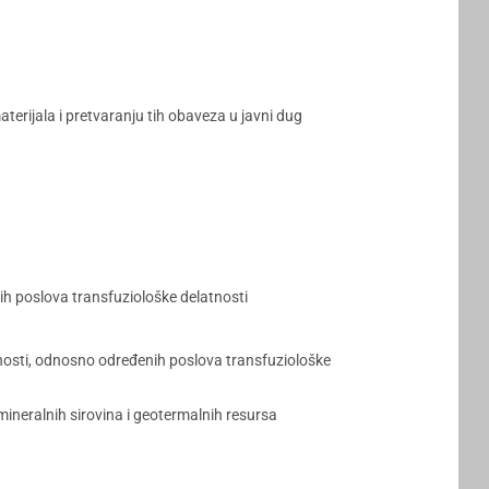
rijala i pretvaranju tih obaveza u javni dug
ih poslova transfuziološke delatnosti
tnosti, odnosno određenih poslova transfuziološke
mineralnih sirovina i geotermalnih resursa