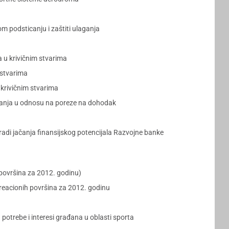
 podsticanju i zaštiti ulaganja
 u krivičnim stvarima
 stvarima
krivičnim stvarima
ivanja u odnosu na poreze na dohodak
adi jačanja finansijskog potencijala Razvojne banke
 površina za 2012. godinu)
kreacionih površina za 2012. godinu
potrebe i interesi građana u oblasti sporta