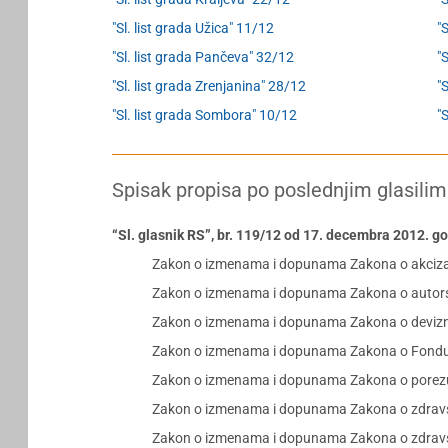
"Sl. list grada Užica" 11/12
"
"Sl. list grada Pančeva" 32/12
"S
"Sl. list grada Zrenjanina" 28/12
"
"Sl. list grada Sombora" 10/12
"
Spisak propisa po poslednjim glasilim
“Sl. glasnik RS”, br. 119/12 od 17. decembra 2012. g
Zakon o izmenama i dopunama Zakona o akci
Zakon o izmenama i dopunama Zakona o autor
Zakon o izmenama i dopunama Zakona o deviz
Zakon o izmenama i dopunama Zakona o Fondu z
Zakon o izmenama i dopunama Zakona o porezu 
Zakon o izmenama i dopunama Zakona o zdravst
Zakon o izmenama i dopunama Zakona o zdrav