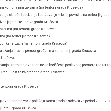
mima i merilima za utvrđivanje naknade za uređivanje građevinskog zemlj
m komunalnim taksama (na teritoriji grada Kruševca)
u čistoće i podizanju i održavanju zelenih površina na teritoriji grada
zaciji gradske uprave grada Kruševca
ištima (na teritoriji grada Kruševca)
a (na teritoriji grada Kruševca)
 kanalizaciji (na teritoriji grada Kruševca)
pružanja pravne pomoći građanima na teritoriji grada Kruševca
a Kruševca
vanja i formiranja zakupnine za korišćenje poslovnog prostora (na teritor
u i radu Zaštitnika građana grada Kruševca
 teritorije grada Kruševca
tegije za unapređivanje položaja Roma grada Kruševca za period 2009-201
j upravi grada Kruševca