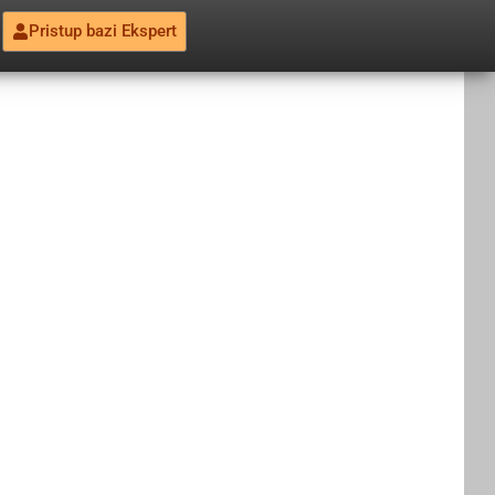
Pristup bazi Ekspert