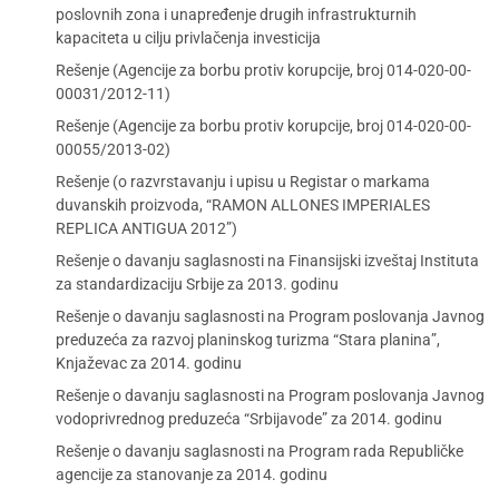
poslovnih zona i unapređenje drugih infrastrukturnih
kapaciteta u cilju privlačenja investicija
Rešenje (Agencije za borbu protiv korupcije, broj 014-020-00-
00031/2012-11)
Rešenje (Agencije za borbu protiv korupcije, broj 014-020-00-
00055/2013-02)
Rešenje (o razvrstavanju i upisu u Registar o markama
duvanskih proizvoda, “RAMON ALLONES IMPERIALES
REPLICA ANTIGUA 2012”)
Rešenje o davanju saglasnosti na Finansijski izveštaj Instituta
za standardizaciju Srbije za 2013. godinu
Rešenje o davanju saglasnosti na Program poslovanja Javnog
preduzeća za razvoj planinskog turizma “Stara planina”,
Knjaževac za 2014. godinu
Rešenje o davanju saglasnosti na Program poslovanja Javnog
vodoprivrednog preduzeća “Srbijavode” za 2014. godinu
Rešenje o davanju saglasnosti na Program rada Republičke
agencije za stanovanje za 2014. godinu