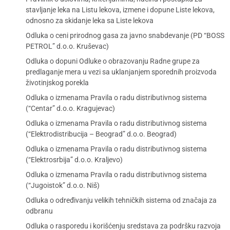
stavljanje leka na Listu lekova, izmene i dopune Liste lekova,
odnosno za skidanje leka sa Liste lekova
Odluka o ceni prirodnog gasa za javno snabdevanje (PD “BOSS
PETROL” d.o.o. Kruševac)
Odluka o dopuni Odluke o obrazovanju Radne grupe za
predlaganje mera u vezi sa uklanjanjem sporednih proizvoda
životinjskog porekla
Odluka o izmenama Pravila o radu distributivnog sistema
(“Centar” d.o.o. Kragujevac)
Odluka o izmenama Pravila o radu distributivnog sistema
(“Elektrodistribucija – Beograd” d.o.o. Beograd)
Odluka o izmenama Pravila o radu distributivnog sistema
(“Elektrosrbija” d.o.o. Kraljevo)
Odluka o izmenama Pravila o radu distributivnog sistema
(“Jugoistok” d.o.o. Niš)
Odluka o određivanju velikih tehničkih sistema od značaja za
odbranu
Odluka o rasporedu i korišćenju sredstava za podršku razvoja