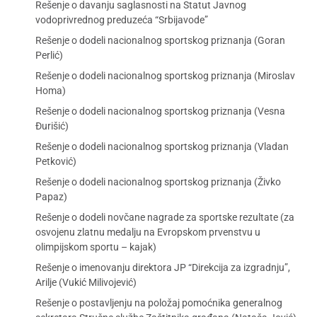
Rešenje o davanju saglasnosti na Statut Javnog
vodoprivrednog preduzeća “Srbijavode”
Rešenje o dodeli nacionalnog sportskog priznanja (Goran
Perlić)
Rešenje o dodeli nacionalnog sportskog priznanja (Miroslav
Homa)
Rešenje o dodeli nacionalnog sportskog priznanja (Vesna
Đurišić)
Rešenje o dodeli nacionalnog sportskog priznanja (Vladan
Petković)
Rešenje o dodeli nacionalnog sportskog priznanja (Živko
Papaz)
Rešenje o dodeli novčane nagrade za sportske rezultate (za
osvojenu zlatnu medalju na Evropskom prvenstvu u
olimpijskom sportu – kajak)
Rešenje o imenovanju direktora JP “Direkcija za izgradnju”,
Arilje (Vukić Milivojević)
Rešenje o postavljenju na položaj pomoćnika generalnog