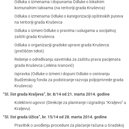
Odluka o izmenama i dopunama Odluke o lokalnim
komunalnim taksama (na teritoriji grada Kruševca)
Odluka o izmenama Odluke o kategorizaciji opštinskih puteva
na teritoriji grada Kruševca
Odluka o izmeni Odluke o pravima i uslugama u socijalnoj
zaštiti grada Kruševca
Odluka o organizaciji gradske uprave grada Kruševca
(prečišćen tekst)
Rešenje o određivanju savetnika za zaštitu prava pacijenata
grada Kruševca (Jelena Ivanović)
Ispravka (Odluke o izmeni i dopuni Odluke o osnivanju
Budžetskog fonda za podsticanje razvoja poljoprivrede grada
Kruševca)
“Sl. list grada Kraljeva”, br. 8/14 od 21. marta 2014. godine
Kolektivni ugovor (Direkcije za planiranje i izgradnju “Kraljevo” u
Kraljevu)
“Sl. list grada Užica”, br. 15/14 od 28. marta 2014. godine
Pravilnik o uvođenju procedure za plaćanje računa u Gradskoj