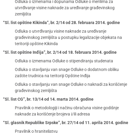
Odluka o izmenama i dopunama Odluke o merilima za
utvrđivanje visine naknade za uređivanje građevinskog
zemljišta
“Sl. list opštine Kikinda”, br. 2/14 od 28. februara 2014. godine
Odluka o utvrđivanju visine naknade za uređivanje
građevinskog zemljišta u postupku legalizacije objekata na
teritoriji opštine Kikinda
“Sl. list opštine Inđija”, br. 2/14 od 18. februara 2014. godine
Odluka o izmenama Odluke o stipendiranju studenata
Odluka o stavljanju van snage Odluke o dodatnom obliku
zaštite trudnica na teritoriji Opštine Inđija
Odluka o stavljanju van snage Odluke o naknadi za korišćenje
građevinskog zemljišta
“Sl. list CG”, br. 13/14 od 14. marta 2014. godine
Pravilnik o metodologiji i načinu obračuna visine godišnje
naknade za korišćenje brojeva i/ili adresa
“Sl. glasnik Republike Srpske”, br. 27/14 od 11. aprila 2014. godine
Pravilnik o hraniteljstvu