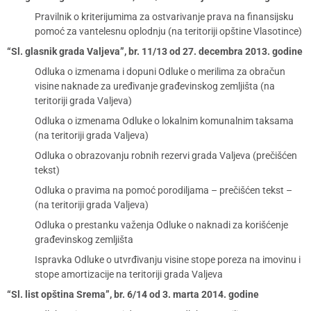
Pravilnik o kriterijumima za ostvarivanje prava na finansijsku
pomoć za vantelesnu oplodnju (na teritoriji opštine Vlasotince)
“Sl. glasnik grada Valjeva”, br. 11/13 od 27. decembra 2013. godine
Odluka o izmenama i dopuni Odluke o merilima za obračun
visine naknade za uređivanje građevinskog zemljišta (na
teritoriji grada Valjeva)
Odluka o izmenama Odluke o lokalnim komunalnim taksama
(na teritoriji grada Valjeva)
Odluka o obrazovanju robnih rezervi grada Valjeva (prečišćen
tekst)
Odluka o pravima na pomoć porodiljama – prečišćen tekst –
(na teritoriji grada Valjeva)
Odluka o prestanku važenja Odluke o naknadi za korišćenje
građevinskog zemljišta
Ispravka Odluke o utvrđivanju visine stope poreza na imovinu i
stope amortizacije na teritoriji grada Valjeva
“Sl. list opština Srema”, br. 6/14 od 3. marta 2014. godine