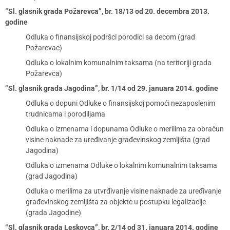
“Sl. glasnik grada Požarevca”, br. 18/13 od 20. decembra 2013.
godine
Odluka o finansijskoj podršci porodici sa decom (grad
Požarevac)
Odluka o lokalnim komunalnim taksama (na teritoriji grada
Požarevca)
“Sl. glasnik grada Jagodina”, br. 1/14 od 29. januara 2014. godine
Odluka o dopuni Odluke o finansijskoj pomoći nezaposlenim
trudnicama i porodiljama
Odluka o izmenama i dopunama Odluke o merilima za obračun
visine naknade za uređivanje građevinskog zemljišta (grad
Jagodina)
Odluka o izmenama Odluke o lokalnim komunalnim taksama
(grad Jagodina)
Odluka o merilima za utvrđivanje visine naknade za uređivanje
građevinskog zemljišta za objekte u postupku legalizacije
(grada Jagodine)
“Sl. glasnik grada Leskovca”, br. 2/14 od 31. januara 2014. godine