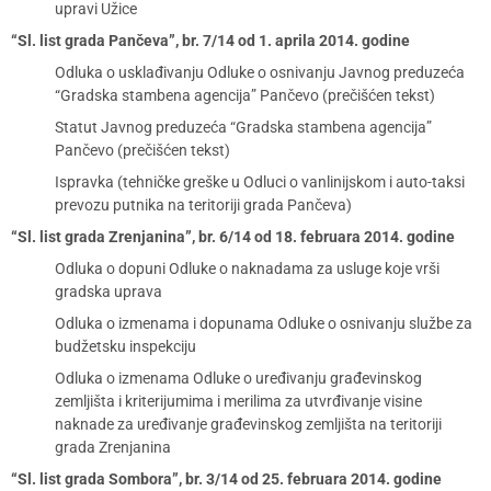
upravi Užice
“Sl. list grada Pančeva”, br. 7/14 od 1. aprila 2014. godine
Odluka o usklađivanju Odluke o osnivanju Javnog preduzeća
“Gradska stambena agencija” Pančevo (prečišćen tekst)
Statut Javnog preduzeća “Gradska stambena agencija”
Pančevo (prečišćen tekst)
Ispravka (tehničke greške u Odluci o vanlinijskom i auto-taksi
prevozu putnika na teritoriji grada Pančeva)
“Sl. list grada Zrenjanina”, br. 6/14 od 18. februara 2014. godine
Odluka o dopuni Odluke o naknadama za usluge koje vrši
gradska uprava
Odluka o izmenama i dopunama Odluke o osnivanju službe za
budžetsku inspekciju
Odluka o izmenama Odluke o uređivanju građevinskog
zemljišta i kriterijumima i merilima za utvrđivanje visine
naknade za uređivanje građevinskog zemljišta na teritoriji
grada Zrenjanina
“Sl. list grada Sombora”, br. 3/14 od 25. februara 2014. godine