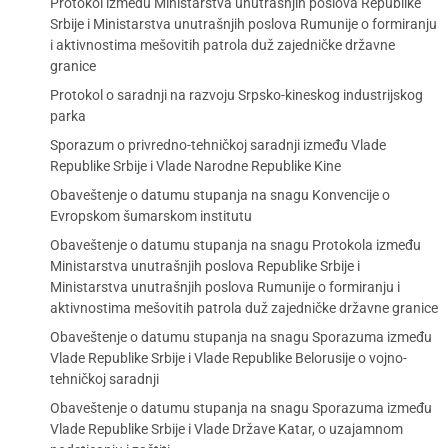
Protokol između Ministarstva unutrašnjih poslova Republike
Srbije i Ministarstva unutrašnjih poslova Rumunije o formiranju
i aktivnostima mešovitih patrola duž zajedničke državne
granice
Protokol o saradnji na razvoju Srpsko-kineskog industrijskog
parka
Sporazum o privredno-tehničkoj saradnji između Vlade
Republike Srbije i Vlade Narodne Republike Kine
Obaveštenje o datumu stupanja na snagu Konvencije o
Evropskom šumarskom institutu
Obaveštenje o datumu stupanja na snagu Protokola između
Ministarstva unutrašnjih poslova Republike Srbije i
Ministarstva unutrašnjih poslova Rumunije o formiranju i
aktivnostima mešovitih patrola duž zajedničke državne granice
Obaveštenje o datumu stupanja na snagu Sporazuma između
Vlade Republike Srbije i Vlade Republike Belorusije o vojno-
tehničkoj saradnji
Obaveštenje o datumu stupanja na snagu Sporazuma između
Vlade Republike Srbije i Vlade Države Katar, o uzajamnom