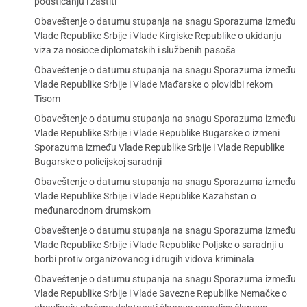
podsticanju i zaštiti
Obaveštenje o datumu stupanja na snagu Sporazuma između
Vlade Republike Srbije i Vlade Kirgiske Republike o ukidanju
viza za nosioce diplomatskih i službenih pasoša
Obaveštenje o datumu stupanja na snagu Sporazuma između
Vlade Republike Srbije i Vlade Mađarske o plovidbi rekom
Tisom
Obaveštenje o datumu stupanja na snagu Sporazuma između
Vlade Republike Srbije i Vlade Republike Bugarske o izmeni
Sporazuma između Vlade Republike Srbije i Vlade Republike
Bugarske o policijskoj saradnji
Obaveštenje o datumu stupanja na snagu Sporazuma između
Vlade Republike Srbije i Vlade Republike Kazahstan o
međunarodnom drumskom
Obaveštenje o datumu stupanja na snagu Sporazuma između
Vlade Republike Srbije i Vlade Republike Poljske o saradnji u
borbi protiv organizovanog i drugih vidova kriminala
Obaveštenje o datumu stupanja na snagu Sporazuma između
Vlade Republike Srbije i Vlade Savezne Republike Nemačke o