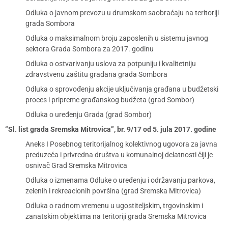
Odluka o javnom prevozu u drumskom saobraćaju na teritoriji
grada Sombora
Odluka o maksimalnom broju zaposlenih u sistemu javnog
sektora Grada Sombora za 2017. godinu
Odluka o ostvarivanju uslova za potpuniju i kvalitetniju
zdravstvenu zaštitu građana grada Sombora
Odluka o sprovođenju akcije uključivanja građana u budžetski
proces i pripreme građanskog budžeta (grad Sombor)
Odluka o uređenju Grada (grad Sombor)
“Sl. list grada Sremska Mitrovica”, br. 9/17 od 5. jula 2017. godine
Aneks I Posebnog teritorijalnog kolektivnog ugovora za javna
preduzeća i privredna društva u komunalnoj delatnosti čiji je
osnivač Grad Sremska Mitrovica
Odluka o izmenama Odluke o uređenju i održavanju parkova,
zelenih i rekreacionih površina (grad Sremska Mitrovica)
Odluka o radnom vremenu u ugostiteljskim, trgovinskim i
zanatskim objektima na teritoriji grada Sremska Mitrovica