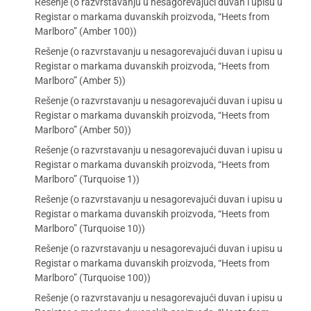
Rešenje (o razvrstavanju u nesagorevajući duvan i upisu u
Registar o markama duvanskih proizvoda, “Heets from
Marlboro” (Amber 100))
Rešenje (o razvrstavanju u nesagorevajući duvan i upisu u
Registar o markama duvanskih proizvoda, “Heets from
Marlboro” (Amber 5))
Rešenje (o razvrstavanju u nesagorevajući duvan i upisu u
Registar o markama duvanskih proizvoda, “Heets from
Marlboro” (Amber 50))
Rešenje (o razvrstavanju u nesagorevajući duvan i upisu u
Registar o markama duvanskih proizvoda, “Heets from
Marlboro” (Turquoise 1))
Rešenje (o razvrstavanju u nesagorevajući duvan i upisu u
Registar o markama duvanskih proizvoda, “Heets from
Marlboro” (Turquoise 10))
Rešenje (o razvrstavanju u nesagorevajući duvan i upisu u
Registar o markama duvanskih proizvoda, “Heets from
Marlboro” (Turquoise 100))
Rešenje (o razvrstavanju u nesagorevajući duvan i upisu u