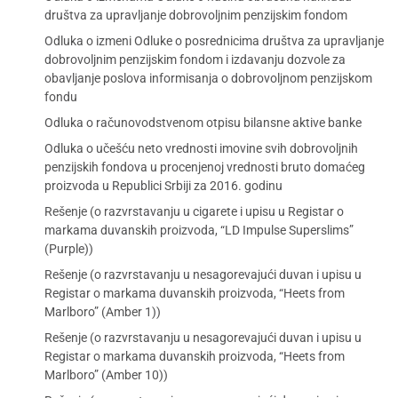
društva za upravljanje dobrovoljnim penzijskim fondom
Odluka o izmeni Odluke o posrednicima društva za upravljanje
dobrovoljnim penzijskim fondom i izdavanju dozvole za
obavljanje poslova informisanja o dobrovoljnom penzijskom
fondu
Odluka o računovodstvenom otpisu bilansne aktive banke
Odluka o učešću neto vrednosti imovine svih dobrovoljnih
penzijskih fondova u procenjenoj vrednosti bruto domaćeg
proizvoda u Republici Srbiji za 2016. godinu
Rešenje (o razvrstavanju u cigarete i upisu u Registar o
markama duvanskih proizvoda, “LD Impulse Superslims”
(Purple))
Rešenje (o razvrstavanju u nesagorevajući duvan i upisu u
Registar o markama duvanskih proizvoda, “Heets from
Marlboro” (Amber 1))
Rešenje (o razvrstavanju u nesagorevajući duvan i upisu u
Registar o markama duvanskih proizvoda, “Heets from
Marlboro” (Amber 10))