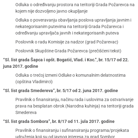
Odluka o određivanju prostora na teritoriji Grada Požarevca na
kojem nije dozvoljeno javno okupljanje
Odluka o poveravanju obavljanja poslova upravljanja javnim i
nekategorisanim putevima na teritoriji Grada Požarevca i
određivanju upravljača javnih i nekategorisanih puteva
Poslovnik o radu Komisije za nadzor (grad Požarevac)
Poslovnik Skupštine Grada Požarevca (prečišćeni tekst)
“Sl. list grada Šapca i opšt. Bogatić, Vlad. i Koc.”, br. 15/17 od 22.
juna 2017. godine
Odluka o trećoj izmeni Odluke o komunalnim delatnostima
(opština Vladimirci)
“Sl. list grada Smedereva”, br. 5/17 od 2. juna 2017. godine
Pravilnik o finansiranju, načinu rada i uslovima za ostvarivanje
prava na besplatan obrok (Narodna kuhinja) na teritoriji grada
Smedereva
“Sl. list grada Sombora”, br. 8/17 od 11. jula 2017. godine
Pravilnik o finansiranju i sufinansiranju programa/projekata
udruženja koji su od javnog interesa za grad Sombor