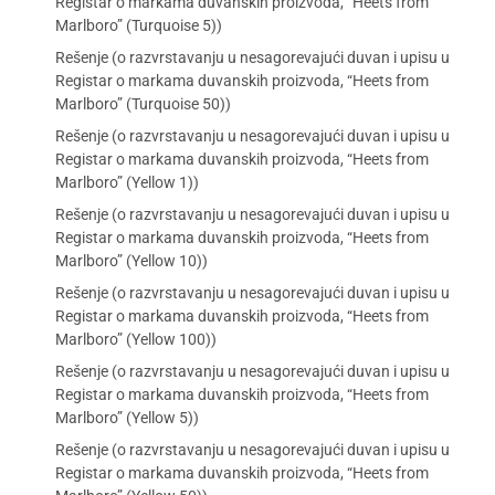
Registar o markama duvanskih proizvoda, “Heets from
Marlboro” (Turquoise 5))
Rešenje (o razvrstavanju u nesagorevajući duvan i upisu u
Registar o markama duvanskih proizvoda, “Heets from
Marlboro” (Turquoise 50))
Rešenje (o razvrstavanju u nesagorevajući duvan i upisu u
Registar o markama duvanskih proizvoda, “Heets from
Marlboro” (Yellow 1))
Rešenje (o razvrstavanju u nesagorevajući duvan i upisu u
Registar o markama duvanskih proizvoda, “Heets from
Marlboro” (Yellow 10))
Rešenje (o razvrstavanju u nesagorevajući duvan i upisu u
Registar o markama duvanskih proizvoda, “Heets from
Marlboro” (Yellow 100))
Rešenje (o razvrstavanju u nesagorevajući duvan i upisu u
Registar o markama duvanskih proizvoda, “Heets from
Marlboro” (Yellow 5))
Rešenje (o razvrstavanju u nesagorevajući duvan i upisu u
Registar o markama duvanskih proizvoda, “Heets from