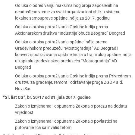
Odluka o određivanju maksimalnog broja zaposlenih na
neodređeno vreme za svaki organizacioni oblik u sistemu
lokalne samouprave opštine Inđija za 2017. godinu
Odluka o otpisu potraživanja Opštine Inđija prema
Akcionarskom društvu “Industrija obuće Beograd” Beograd
Odluka o otpisu potraživanja opštine Inđija prema
Građevinskom preduzeću “Mostogradnja” AD Beograd i
konverziji potraživanja opštine Inđija u trajni ulog opštine Inđija
u kapitalu građevinskog preduzeća “Mostogradnja” AD
Beograd
Odluka o otpisu potraživanja Opštine Inđija prema Privrednom
društvu za građenje, remont i održavanje pruga ZGOP a.d.
Novi Sad
“Sl. list CG”, br. 50/17 od 31. jula 2017. godine
Zakon o izmjenama i dopunama Zakona o porezu na dodatu
vrijednost
Zakon o izmjenama i dopunama Zakona o povlastici na
putovanje lica sa invaliditetom