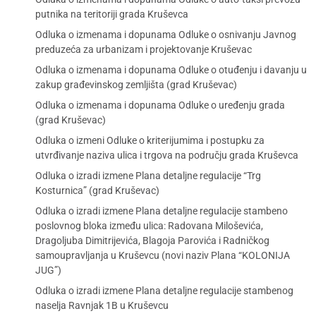
putnika na teritoriji grada Kruševca
Odluka o izmenama i dopunama Odluke o osnivanju Javnog
preduzeća za urbanizam i projektovanje Kruševac
Odluka o izmenama i dopunama Odluke o otuđenju i davanju u
zakup građevinskog zemljišta (grad Kruševac)
Odluka o izmenama i dopunama Odluke o uređenju grada
(grad Kruševac)
Odluka o izmeni Odluke o kriterijumima i postupku za
utvrđivanje naziva ulica i trgova na području grada Kruševca
Odluka o izradi izmene Plana detaljne regulacije “Trg
Kosturnica” (grad Kruševac)
Odluka o izradi izmene Plana detaljne regulacije stambeno
poslovnog bloka između ulica: Radovana Miloševića,
Dragoljuba Dimitrijevića, Blagoja Parovića i Radničkog
samoupravljanja u Kruševcu (novi naziv Plana “KOLONIJA
JUG”)
Odluka o izradi izmene Plana detaljne regulacije stambenog
naselja Ravnjak 1B u Kruševcu