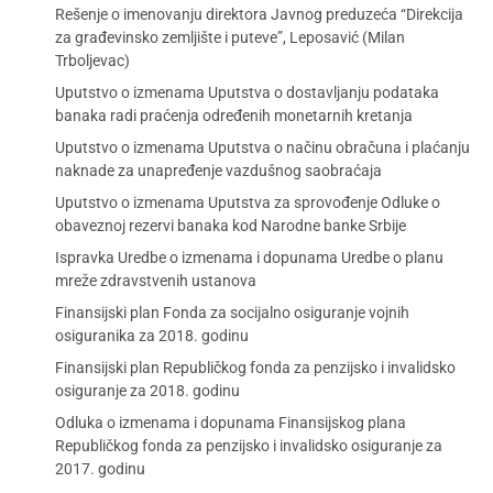
Rešenje o imenovanju direktora Javnog preduzeća “Direkcija
za građevinsko zemljište i puteve”, Leposavić (Milan
Trboljevac)
Uputstvo o izmenama Uputstva o dostavljanju podataka
banaka radi praćenja određenih monetarnih kretanja
Uputstvo o izmenama Uputstva o načinu obračuna i plaćanju
naknade za unapređenje vazdušnog saobraćaja
Uputstvo o izmenama Uputstva za sprovođenje Odluke o
obaveznoj rezervi banaka kod Narodne banke Srbije
Ispravka Uredbe o izmenama i dopunama Uredbe o planu
mreže zdravstvenih ustanova
Finansijski plan Fonda za socijalno osiguranje vojnih
osiguranika za 2018. godinu
Finansijski plan Republičkog fonda za penzijsko i invalidsko
osiguranje za 2018. godinu
Odluka o izmenama i dopunama Finansijskog plana
Republičkog fonda za penzijsko i invalidsko osiguranje za
2017. godinu