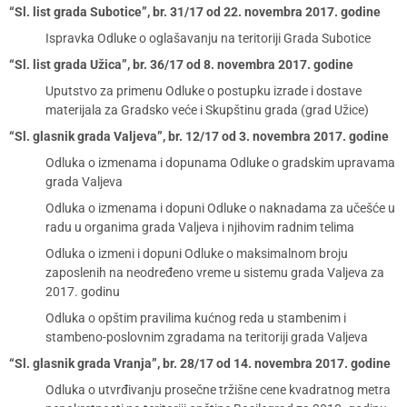
“Sl. list grada Subotice”, br. 31/17 od 22. novembra 2017. godine
Ispravka Odluke o oglašavanju na teritoriji Grada Subotice
“Sl. list grada Užica”, br. 36/17 od 8. novembra 2017. godine
Uputstvo za primenu Odluke o postupku izrade i dostave
materijala za Gradsko veće i Skupštinu grada (grad Užice)
“Sl. glasnik grada Valjeva”, br. 12/17 od 3. novembra 2017. godine
Odluka o izmenama i dopunama Odluke o gradskim upravama
grada Valjeva
Odluka o izmenama i dopuni Odluke o naknadama za učešće u
radu u organima grada Valjeva i njihovim radnim telima
Odluka o izmeni i dopuni Odluke o maksimalnom broju
zaposlenih na neodređeno vreme u sistemu grada Valjeva za
2017. godinu
Odluka o opštim pravilima kućnog reda u stambenim i
stambeno-poslovnim zgradama na teritoriji grada Valjeva
“Sl. glasnik grada Vranja”, br. 28/17 od 14. novembra 2017. godine
Odluka o utvrđivanju prosečne tržišne cene kvadratnog metra