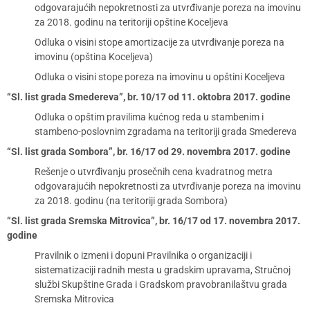
odgovarajućih nepokretnosti za utvrđivanje poreza na imovinu
za 2018. godinu na teritoriji opštine Koceljeva
Odluka o visini stope amortizacije za utvrđivanje poreza na
imovinu (opština Koceljeva)
Odluka o visini stope poreza na imovinu u opštini Koceljeva
“Sl. list grada Smedereva”, br. 10/17 od 11. oktobra 2017. godine
Odluka o opštim pravilima kućnog reda u stambenim i
stambeno-poslovnim zgradama na teritoriji grada Smedereva
“Sl. list grada Sombora”, br. 16/17 od 29. novembra 2017. godine
Rešenje o utvrđivanju prosečnih cena kvadratnog metra
odgovarajućih nepokretnosti za utvrđivanje poreza na imovinu
za 2018. godinu (na teritoriji grada Sombora)
“Sl. list grada Sremska Mitrovica”, br. 16/17 od 17. novembra 2017.
godine
Pravilnik o izmeni i dopuni Pravilnika o organizaciji i
sistematizaciji radnih mesta u gradskim upravama, Stručnoj
službi Skupštine Grada i Gradskom pravobranilaštvu grada
Sremska Mitrovica