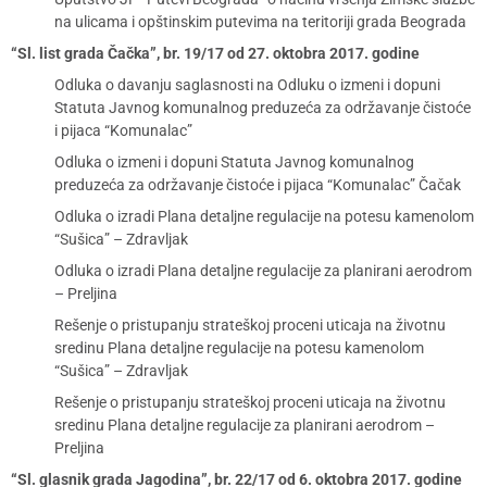
na ulicama i opštinskim putevima na teritoriji grada Beograda
“Sl. list grada Čačka”, br. 19/17 od 27. oktobra 2017. godine
Odluka o davanju saglasnosti na Odluku o izmeni i dopuni
Statuta Javnog komunalnog preduzeća za održavanje čistoće
i pijaca “Komunalac”
Odluka o izmeni i dopuni Statuta Javnog komunalnog
preduzeća za održavanje čistoće i pijaca “Komunalac” Čačak
Odluka o izradi Plana detaljne regulacije na potesu kamenolom
“Sušica” – Zdravljak
Odluka o izradi Plana detaljne regulacije za planirani aerodrom
– Preljina
Rešenje o pristupanju strateškoj proceni uticaja na životnu
sredinu Plana detaljne regulacije na potesu kamenolom
“Sušica” – Zdravljak
Rešenje o pristupanju strateškoj proceni uticaja na životnu
sredinu Plana detaljne regulacije za planirani aerodrom –
Preljina
“Sl. glasnik grada Jagodina”, br. 22/17 od 6. oktobra 2017. godine