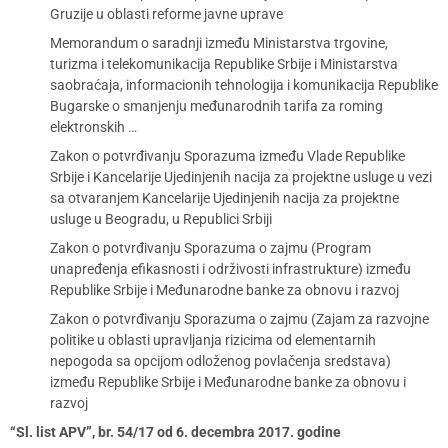
Gruzije u oblasti reforme javne uprave
Memorandum o saradnji između Ministarstva trgovine,
turizma i telekomunikacija Republike Srbije i Ministarstva
saobraćaja, informacionih tehnologija i komunikacija Republike
Bugarske o smanjenju međunarodnih tarifa za roming
elektronskih …
Zakon o potvrđivanju Sporazuma između Vlade Republike
Srbije i Kancelarije Ujedinjenih nacija za projektne usluge u vezi
sa otvaranjem Kancelarije Ujedinjenih nacija za projektne
usluge u Beogradu, u Republici Srbiji
Zakon o potvrđivanju Sporazuma o zajmu (Program
unapređenja efikasnosti i održivosti infrastrukture) između
Republike Srbije i Međunarodne banke za obnovu i razvoj
Zakon o potvrđivanju Sporazuma o zajmu (Zajam za razvojne
politike u oblasti upravljanja rizicima od elementarnih
nepogoda sa opcijom odloženog povlačenja sredstava)
između Republike Srbije i Međunarodne banke za obnovu i
razvoj
“Sl. list APV”, br. 54/17 od 6. decembra 2017. godine