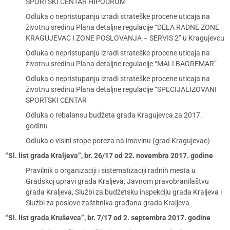
SPORTSKI CENTAR HIPODROM”
Odluka o nepristupanju izradi strateške procene uticaja na
životnu sredinu Plana detaljne regulacije “DELA RADNE ZONE
KRAGUJEVAC I ZONE POSLOVANJA – SERVIS 2” u Kragujevcu
Odluka o nepristupanju izradi strateške procene uticaja na
životnu sredinu Plana detaljne regulacije “MALI BAGREMAR”
Odluka o nepristupanju izradi strateške procene uticaja na
životnu sredinu Plana detaljne regulacije “SPECIJALIZOVANI
SPORTSKI CENTAR
Odluka o rebalansu budžeta grada Kragujevca za 2017.
godinu
Odluka o visini stope poreza na imovinu (grad Kragujevac)
“Sl. list grada Kraljeva”, br. 26/17 od 22. novembra 2017. godine
Pravilnik o organizaciji i sistematizaciji radnih mesta u
Gradskoj upravi grada Kraljeva, Javnom pravobranilaštvu
grada Kraljeva, Službi za budžetsku inspekciju grada Kraljeva i
Službi za poslove zaštitnika građana grada Kraljeva
“Sl. list grada Kruševca”, br. 7/17 od 2. septembra 2017. godine