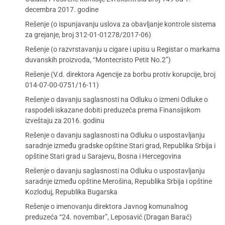
decembra 2017. godine
Rešenje (o ispunjavanju uslova za obavljanje kontrole sistema
za grejanje, broj 312-01-01278/2017-06)
Rešenje (o razvrstavanju u cigare i upisu u Registar o markama
duvanskih proizvoda, “Montecristo Petit No.2”)
Rešenje (V.d. direktora Agencije za borbu protiv korupcije, broj
014-07-00-0751/16-11)
Rešenje o davanju saglasnosti na Odluku o izmeni Odluke o
raspodeli iskazane dobiti preduzeća prema Finansijskom
izveštaju za 2016. godinu
Rešenje o davanju saglasnosti na Odluku o uspostavljanju
saradnje između gradske opštine Stari grad, Republika Srbija i
opštine Stari grad u Sarajevu, Bosna i Hercegovina
Rešenje o davanju saglasnosti na Odluku o uspostavljanju
saradnje između opštine Merošina, Republika Srbija i opštine
Kozloduj, Republika Bugarska
Rešenje o imenovanju direktora Javnog komunalnog
preduzeća “24. novembar”, Leposavić (Dragan Barać)