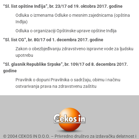
“Sl. list opštine Inđija”, br. 23/17 od 19. oktobra 2017. godine
Odluka o izmenama Odluke o mesnim zajednicama (opština
Inđija)
Odluka o organizaciji Opštinske uprave opštine Inđija
“Sl. list CG”, br. 80/17 od 1. decembra 2017. godine
Zakon o obezbjeđivanju zdravstveno ispravne vode za ljudsku
upotrebu
“Sl. glasnik Republike Srpske”, br. 109/17 od 8. decembra 2017.
godine
Pravilnik o dopuni Pravilnika o sadržaju, obimu i načinu
ostvarivanja prava na zdravstvenu zaštitu
© 2004 CEKOS IN D.O.O. – Privredno društvo za izdavačku delatnost i