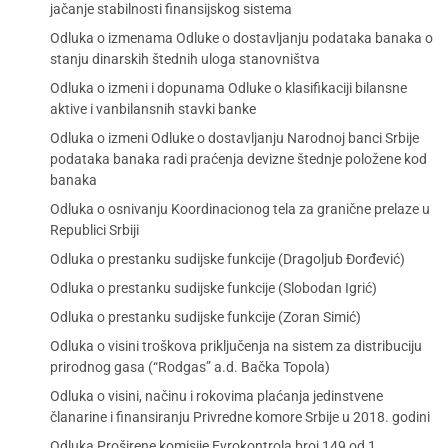
jačanje stabilnosti finansijskog sistema
Odluka o izmenama Odluke o dostavljanju podataka banaka o
stanju dinarskih štednih uloga stanovništva
Odluka o izmeni i dopunama Odluke o klasifikaciji bilansne
aktive i vanbilansnih stavki banke
Odluka o izmeni Odluke o dostavljanju Narodnoj banci Srbije
podataka banaka radi praćenja devizne štednje položene kod
banaka
Odluka o osnivanju Koordinacionog tela za granične prelaze u
Republici Srbiji
Odluka o prestanku sudijske funkcije (Dragoljub Đorđević)
Odluka o prestanku sudijske funkcije (Slobodan Igrić)
Odluka o prestanku sudijske funkcije (Zoran Simić)
Odluka o visini troškova priključenja na sistem za distribuciju
prirodnog gasa (“Rodgas” a.d. Bačka Topola)
Odluka o visini, načinu i rokovima plaćanja jedinstvene
članarine i finansiranju Privredne komore Srbije u 2018. godini
Odluka Proširene komisije Evrokontrola broj 149 od 1.