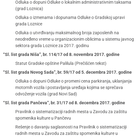
Odluka o dopuni Odluke o lokalnim administrativnim taksama
(grad Loznica)
Odluka o izmenama i dopunama Odluke o Gradskoj upravi
grada Loznice
Odluka o utvrđivanju maksimalnog broja zaposlenih na
neodređeno vreme u organizacionim oblicima u sistemu javnog
sektora grada Loznice za 2017. godinu
“Sl. list grada Niša”, br. 114/17 od 8. novembra 2017. godine
Statut Gradske opštine Palilula (Prečišćen tekst)
“Sl. list grada Novog Sada”, br. 59/17 od 5. decembra 2017. godine
Odluka o dopuni Odluke o promeni cena parkiranja, uklanjanja
motornih vozila i postavljanja uređaja kojima se sprečava
odvoženje vozila (grad Novi Sad)
“Sl. list grada Pančeva”, br. 31/17 od 8. decembra 2017. godine
Pravilnik o sistematizaciji radnih mesta u Zavodu za zaštitu
spomenika kulture u Pančevu
Rešenje o davanju saglasnosti na Pravilnik o sistematizaciji
radnih mesta u Zavodu za zaštitu spomenika kulture u