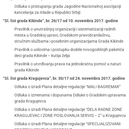
Odluka o pristupanju grada Jagodine Nacionalnoj asocijaciji
kancelarija za mlade u Republici Srbiji
“Sl. list grada Kikinde”, br. 26/17 od 10. novembra 2017. godine
Pravilnik o unutrašnjoj organizaciji i sistematizaciji radnih
mesta u Gradskoj upravi, Gradskom pravobranilaštvu,
stručnim službama i posebnim organizacijama Grada Kikinde
Pravilnik o uslovima i postupku dodele novogodišnjih paketića
deci grada Kikinde – kutija želja
Pravilnik o utvrđivanju prava na jednokratnu pomoć u naturi
grada Kikinde
“Sl. list grada Kragujevca”, br. 30/17 od 24. novembra 2017. godine
Odluka o izradi Plana detaljne regulacije “MALI BAGREMAR”
Odluka o izmenama i dopunama Odluke o Gradskim upravama
grada Kragujevca
Odluka o izradi Plana detaljne regulacije “DELA RADNE ZONE
KRAGUJEVAC I ZONE POSLOVANJA SERVIS – 2” u Kragujevcu
Odluka o izradi Plana detaljne regulacije “SPECIJALIZOVANI