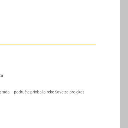
ta
rada – područje priobalja reke Save za projekat