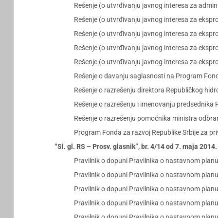
Rešenje (o utvrđivanju javnog interesa za admin
Rešenje (o utvrđivanju javnog interesa za ekspr
Rešenje (o utvrđivanju javnog interesa za ekspr
Rešenje (o utvrđivanju javnog interesa za ekspr
Rešenje (o utvrđivanju javnog interesa za ekspr
Rešenje o davanju saglasnosti na Program Fonda 
Rešenje o razrešenju direktora Republičkog hi
Rešenje o razrešenju i imenovanju predsednika P
Rešenje o razrešenju pomoćnika ministra odbra
Program Fonda za razvoj Republike Srbije za pri
“Sl. gl. RS – Prosv. glasnik”, br. 4/14 od 7. maja 2014
Pravilnik o dopuni Pravilnika o nastavnom plan
Pravilnik o dopuni Pravilnika o nastavnom plan
Pravilnik o dopuni Pravilnika o nastavnom planu
Pravilnik o dopuni Pravilnika o nastavnom plan
Pravilnik o dopuni Pravilnika o nastavnom plan