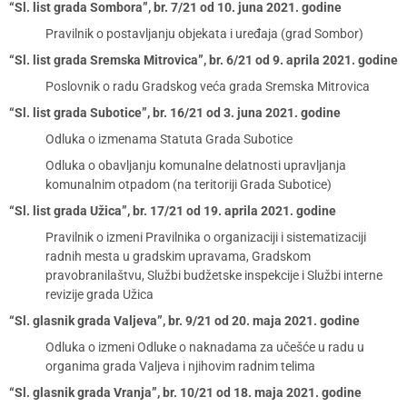
“Sl. list grada Sombora”, br. 7/21 od 10. juna 2021. godine
Pravilnik o postavljanju objekata i uređaja (grad Sombor)
“Sl. list grada Sremska Mitrovica”, br. 6/21 od 9. aprila 2021. godine
Poslovnik o radu Gradskog veća grada Sremska Mitrovica
“Sl. list grada Subotice”, br. 16/21 od 3. juna 2021. godine
Odluka o izmenama Statuta Grada Subotice
Odluka o obavljanju komunalne delatnosti upravljanja
komunalnim otpadom (na teritoriji Grada Subotice)
“Sl. list grada Užica”, br. 17/21 od 19. aprila 2021. godine
Pravilnik o izmeni Pravilnika o organizaciji i sistematizaciji
radnih mesta u gradskim upravama, Gradskom
pravobranilaštvu, Službi budžetske inspekcije i Službi interne
revizije grada Užica
“Sl. glasnik grada Valjeva”, br. 9/21 od 20. maja 2021. godine
Odluka o izmeni Odluke o naknadama za učešće u radu u
organima grada Valjeva i njihovim radnim telima
“Sl. glasnik grada Vranja”, br. 10/21 od 18. maja 2021. godine