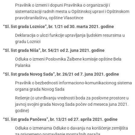
Pravilnik o izmeni i dopuni Pravilnika o organizaciji i
sistematizaciji radnih mesta u Opštinskoj upravi i Opštinskom
pravobranilaštvu, opštine Vlasotince
“Sl. list grada Loznice”, br. 1/21 od 30. marta 2021. godine
Deklaracija o ulozi funkcije upravljanja ljudskim resursima u
gradu Loznici
“Sl. list grada Niša”, br. 54/21 od 2. juna 2021. godine
Odluka o izmeni Poslovnika Žalbene komisije opštine Bela
Palanka
“Sl. list grada Novog Sada”, br. 26/21 od 7. juna 2021. godine
Pravilnik o bezbednosti informaciono-komunikacionog sistema
organa grada Novog Sada
Rešenje (o utvrđivanju vrednosti boda za poslovne prostore u
javnoj svojini grada Novog Sada počev od meseca juna 2021.
godine)
“Sl. list grada Pančeva”, br. 13/21 od 27. aprila 2021. godine
Odluka o izmenama Odluke o davanju na korišćenje zemljišta
za privremeno postavljanje montažnih garaža