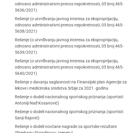
odnosno administrativni prenos nepokretnosti, 05 broj 465-
5636/2021)
Rešenje (o utvrđivanju javnog interesa za eksproprijaciju,
odnosno administrativni prenos nepokretnosti, 05 broj 465-
5638/2021)
Rešenje (o utvrđivanju javnog interesa za eksproprijaciju,
odnosno administrativni prenos nepokretnosti, 05 broj 465-
5639/2021)
Rešenje (o utvrđivanju javnog interesa za eksproprijaciju,
odnosno administrativni prenos nepokretnosti, 05 broj 465-
5640/2021)
Rešenje o davanju saglasnosti na Finansijski plan Agencije za
lekove i medicinska sredstva Srbije za 2021. godinu
Rešenje o dodeli nacionalnog sportskog priznanja (sportisti
Antoniji Nađ Kosanović)
Rešenje o dodeli nacionalnog sportskog priznanja (sportisti
Sanji Rajović)
Rešenje o dodeli novčane nagrade za sportske rezultate
(Predragu Stojadinovu, treneru)