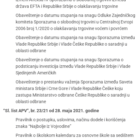
država EFTA i Republike Srbije o olakšavanju trgovine
Obaveštenje o datumu stupanja na snagu Odluke Zajedničkog
komiteta Sporazuma o slobodnoj trgovini u Centralnoj Evropi
2006 broj 1/2020 o olakšavanju trgovine voćem i povrćem
Obaveštenje o datumu stupanja na snagu Sporazuma između
Vlade Republike Srbije i Vlade Češke Republike o saradnji u
oblasti odbrane
Obaveštenje o datumu stupanja na snagu Sporazuma o
podsticanju investicija između Vlade Republike Srbije i Vlade
Sjedinjenih Američkih
Obaveštenje o prestanku važenja Sporazuma između Saveta
ministara Srbije i Crne Gore i Vlade Republike Češke koju
zastupa Ministarstvo odbrane Češke Republike o saradnji u
oblasti odbrane
“Sl. list APV”, br. 23/21 od 28. maja 2021. godine
Pravilnik o postupku, uslovima, načinu dodele i korišćenja
znaka “Najbolje iz Vojvodine”
Pravilnik o školskom kalendaru za osnovne škole sa sedištem