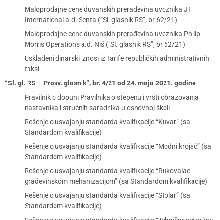
Maloprodajne cene duvanskih prerađevina uvoznika JT
International a.d. Senta (“Sl. glasnik RS”, br 62/21)
Maloprodajne cene duvanskih prerađevina uvoznika Philip
Morris Operations a.d. Niš (“Sl. glasnik RS”, br 62/21)
Usklađeni dinarski iznosi iz Tarife republičkih administrativnih
taksi
“Sl. gl. RS – Prosv. glasnik”, br. 4/21 od 24. maja 2021. godine
Pravilnik o dopuni Pravilnika o stepenu i vrsti obrazovanja
nastavnika i stručnih saradnika u osnovnoj školi
Rešenje o usvajanju standarda kvalifikacije “Kuvar” (sa
Standardom kvalifikacije)
Rešenje o usvajanju standarda kvalifikacije “Modni krojač” (sa
Standardom kvalifikacije)
Rešenje o usvajanju standarda kvalifikacije “Rukovalac
građevinskom mehanizacijom” (sa Standardom kvalifikacije)
Rešenje o usvajanju standarda kvalifikacije “Stolar” (sa
Standardom kvalifikacije)