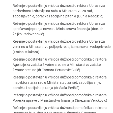
Rešenje o postavljenju vršioca dužnosti direktora Uprave za
bezbednost i zdravlje na radu u Ministarstvu za rad,
zapošljavanje, boračka i socijalna pitanja (Dunja Radojičić)
Rešenje o postavljenju vršioca dužnosti direktora Uprave za
sprečavanje pranja novca u Ministarstvu finansija (doc. dr
Željko Radovanović)
Rešenje o postavljenju vršioca dužnosti direktora Uprave za
veterinu u Ministarstvu poljoprivrede, šumarstva i vodoprivrede
(Emina Milakara)
Rešenje o postavljenju vršioca dužnosti pomoćnika direktora
Agencije za zaštitu životne sredine u Ministarstvu zaštite
životne sredine (dr Tamara Perunović Ćulić)
Rešenje o postavljenju vršioca dužnosti pomoćnika direktora
Inspektorata za rad u Ministarstvu za rad, zapošljavanje,
boračka i socijalna pitanja (dr Saša Perišić)
Rešenje o postavljenju vršioca dužnosti pomoćnika direktora
Poreske uprave u Ministarstvu finansija (Snežana Veličković)
Rešenje o postavljenju vršioca dužnosti pomoćnika direktora