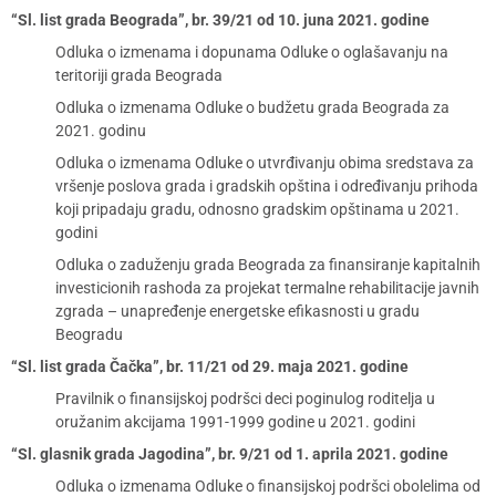
“Sl. list grada Beograda”, br. 39/21 od 10. juna 2021. godine
Odluka o izmenama i dopunama Odluke o oglašavanju na
teritoriji grada Beograda
Odluka o izmenama Odluke o budžetu grada Beograda za
2021. godinu
Odluka o izmenama Odluke o utvrđivanju obima sredstava za
vršenje poslova grada i gradskih opština i određivanju prihoda
koji pripadaju gradu, odnosno gradskim opštinama u 2021.
godini
Odluka o zaduženju grada Beograda za finansiranje kapitalnih
investicionih rashoda za projekat termalne rehabilitacije javnih
zgrada – unapređenje energetske efikasnosti u gradu
Beogradu
“Sl. list grada Čačka”, br. 11/21 od 29. maja 2021. godine
Pravilnik o finansijskoj podršci deci poginulog roditelja u
oružanim akcijama 1991-1999 godine u 2021. godini
“Sl. glasnik grada Jagodina”, br. 9/21 od 1. aprila 2021. godine
Odluka o izmenama Odluke o finansijskoj podršci obolelima od