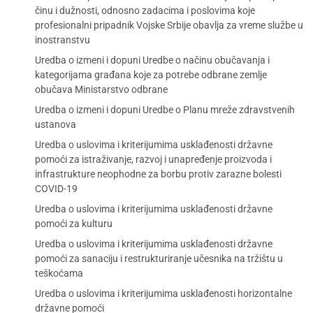
činu i dužnosti, odnosno zadacima i poslovima koje
profesionalni pripadnik Vojske Srbije obavlja za vreme službe u
inostranstvu
Uredba o izmeni i dopuni Uredbe o načinu obučavanja i
kategorijama građana koje za potrebe odbrane zemlje
obučava Ministarstvo odbrane
Uredba o izmeni i dopuni Uredbe o Planu mreže zdravstvenih
ustanova
Uredba o uslovima i kriterijumima usklađenosti državne
pomoći za istraživanje, razvoj i unapređenje proizvoda i
infrastrukture neophodne za borbu protiv zarazne bolesti
COVID-19
Uredba o uslovima i kriterijumima usklađenosti državne
pomoći za kulturu
Uredba o uslovima i kriterijumima usklađenosti državne
pomoći za sanaciju i restrukturiranje učesnika na tržištu u
teškoćama
Uredba o uslovima i kriterijumima usklađenosti horizontalne
državne pomoći