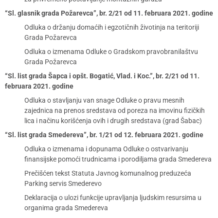
“Sl. glasnik grada Požarevca”, br. 2/21 od 11. februara 2021. godine
Odluka o držanju domaćih i egzotičnih životinja na teritoriji
Grada Požarevca
Odluka o izmenama Odluke o Gradskom pravobranilaštvu
Grada Požarevca
“Sl. list grada Šapca i opšt. Bogatić, Vlad. i Koc.”, br. 2/21 od 11.
februara 2021. godine
Odluka o stavljanju van snage Odluke o pravu mesnih
zajednica na prenos sredstava od poreza na imovinu fizičkih
lica i načinu korišćenja ovih i drugih sredstava (grad Šabac)
“Sl. list grada Smedereva”, br. 1/21 od 12. februara 2021. godine
Odluka o izmenama i dopunama Odluke o ostvarivanju
finansijske pomoći trudnicama i porodiljama grada Smedereva
Prečišćen tekst Statuta Javnog komunalnog preduzeća
Parking servis Smederevo
Deklaracija o ulozi funkcije upravljanja ljudskim resursima u
organima grada Smedereva