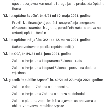
ugovora za javna komunalna i druga javna preduzeća Opštine
Ruma
“Sl. list opštine Beočin”, br. 6/21 od 19. maja 2021. godine
Pravilnik o finansijskoj podršci i unapređenju energetske
efikasnosti stambenih zgrada, porodičnih kuća i stanova na
teritoriji opštine Beočin
“Sl. list opštine Inđija”, br. 3/21 od 12. marta 2021. godine
Računovodstvene politike (opština Inđija)
“Sl. list CG”, br. 59/21 od 4. juna 2021. godine
Zakon o izmjenama i dopunama Zakona o radu
Zakon o izmjenama i dopuni Zakona o porezu na dodatu
vrijednost
“Sl. glasnik Republike Srpske”, br. 49/21 od 27. maja 2021. godine
Zakon o dopuni Zakona o doprinosima
Zakon o izmjenama Zakona o porezu na dohodak
Zakon o platama zaposlenih lica u javnim ustanovama u
oblasti zdravstva Republike Srpske