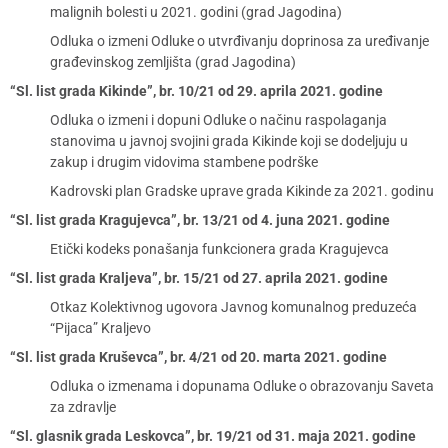
malignih bolesti u 2021. godini (grad Jagodina)
Odluka o izmeni Odluke o utvrđivanju doprinosa za uređivanje
građevinskog zemljišta (grad Jagodina)
“Sl. list grada Kikinde”, br. 10/21 od 29. aprila 2021. godine
Odluka o izmeni i dopuni Odluke o načinu raspolaganja
stanovima u javnoj svojini grada Kikinde koji se dodeljuju u
zakup i drugim vidovima stambene podrške
Kadrovski plan Gradske uprave grada Kikinde za 2021. godinu
“Sl. list grada Kragujevca”, br. 13/21 od 4. juna 2021. godine
Etički kodeks ponašanja funkcionera grada Kragujevca
“Sl. list grada Kraljeva”, br. 15/21 od 27. aprila 2021. godine
Otkaz Kolektivnog ugovora Javnog komunalnog preduzeća
“Pijaca” Kraljevo
“Sl. list grada Kruševca”, br. 4/21 od 20. marta 2021. godine
Odluka o izmenama i dopunama Odluke o obrazovanju Saveta
za zdravlje
“Sl. glasnik grada Leskovca”, br. 19/21 od 31. maja 2021. godine