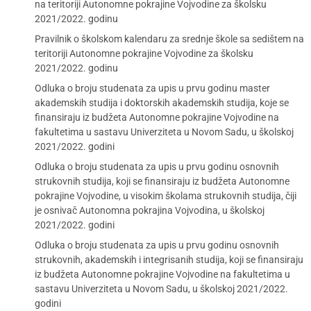
na teritoriji Autonomne pokrajine Vojvodine za školsku
2021/2022. godinu
Pravilnik o školskom kalendaru za srednje škole sa sedištem na
teritoriji Autonomne pokrajine Vojvodine za školsku
2021/2022. godinu
Odluka o broju studenata za upis u prvu godinu master
akademskih studija i doktorskih akademskih studija, koje se
finansiraju iz budžeta Autonomne pokrajine Vojvodine na
fakultetima u sastavu Univerziteta u Novom Sadu, u školskoj
2021/2022. godini
Odluka o broju studenata za upis u prvu godinu osnovnih
strukovnih studija, koji se finansiraju iz budžeta Autonomne
pokrajine Vojvodine, u visokim školama strukovnih studija, čiji
je osnivač Autonomna pokrajina Vojvodina, u školskoj
2021/2022. godini
Odluka o broju studenata za upis u prvu godinu osnovnih
strukovnih, akademskih i integrisanih studija, koji se finansiraju
iz budžeta Autonomne pokrajine Vojvodine na fakultetima u
sastavu Univerziteta u Novom Sadu, u školskoj 2021/2022.
godini