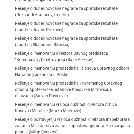
Rešenje o dodeli novčane nagrade za sportske rezultate
(Roksandi Atanasov, treneru)
Rešenje o dodeli novčane nagrade za sportske rezultate
(sportisti Jovani Preković)
Rešenje o dodeli novčane nagrade za sportske rezultate
(sportisti Slobodanu Biteviću)
Rešenje o imenovanju direktora Javnog preduzeća
“Komunalac”, Dimitrovgrad (Saša Aleksov)
Rešenje o imenovanju predsednika i članova Upravnog odbora
Narodnog pozorišta u Prištini
Rešenje o imenovanju predsednika Privremenog upravnog
odbora Apotekarske ustanove Kosovska Mitrovica, u
osnivanju (Stevan Pavićević)
Rešenje o imenovanju vršioca dužnosti direktora Arhiva
Kosova i Metohije (Marko Marković)
Rešenje o postavljenju vršioca dužnosti direktora Inspektorata
za rad u Ministarstvu za rad, zapošljavanje, boračka i socijalna
pitanja (Milan Cvetkov)