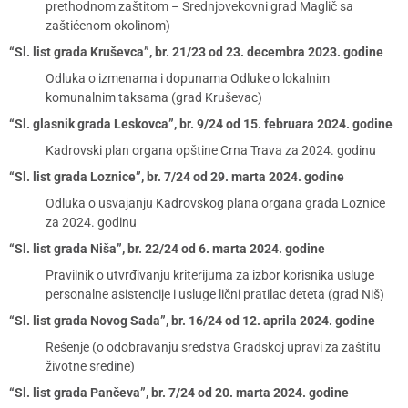
prethodnom zaštitom – Srednjovekovni grad Maglič sa
zaštićenom okolinom)
“Sl. list grada Kruševca”, br. 21/23 od 23. decembra 2023. godine
Odluka o izmenama i dopunama Odluke o lokalnim
komunalnim taksama (grad Kruševac)
“Sl. glasnik grada Leskovca”, br. 9/24 od 15. februara 2024. godine
Kadrovski plan organa opštine Crna Trava za 2024. godinu
“Sl. list grada Loznice”, br. 7/24 od 29. marta 2024. godine
Odluka o usvajanju Kadrovskog plana organa grada Loznice
za 2024. godinu
“Sl. list grada Niša”, br. 22/24 od 6. marta 2024. godine
Pravilnik o utvrđivanju kriterijuma za izbor korisnika usluge
personalne asistencije i usluge lični pratilac deteta (grad Niš)
“Sl. list grada Novog Sada”, br. 16/24 od 12. aprila 2024. godine
Rešenje (o odobravanju sredstva Gradskoj upravi za zaštitu
životne sredine)
“Sl. list grada Pančeva”, br. 7/24 od 20. marta 2024. godine