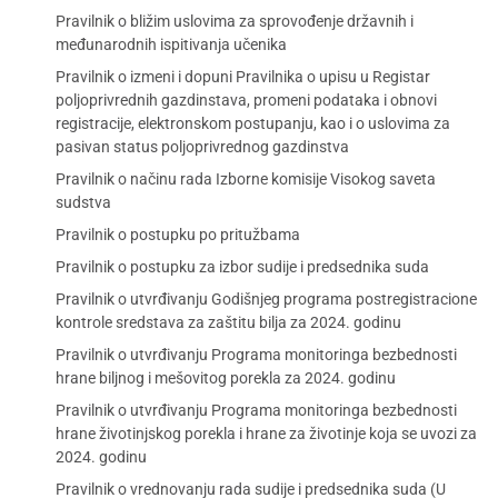
Pravilnik o bližim uslovima za sprovođenje državnih i
međunarodnih ispitivanja učenika
Pravilnik o izmeni i dopuni Pravilnika o upisu u Registar
poljoprivrednih gazdinstava, promeni podataka i obnovi
registracije, elektronskom postupanju, kao i o uslovima za
pasivan status poljoprivrednog gazdinstva
Pravilnik o načinu rada Izborne komisije Visokog saveta
sudstva
Pravilnik o postupku po pritužbama
Pravilnik o postupku za izbor sudije i predsednika suda
Pravilnik o utvrđivanju Godišnjeg programa postregistracione
kontrole sredstava za zaštitu bilja za 2024. godinu
Pravilnik o utvrđivanju Programa monitoringa bezbednosti
hrane biljnog i mešovitog porekla za 2024. godinu
Pravilnik o utvrđivanju Programa monitoringa bezbednosti
hrane životinjskog porekla i hrane za životinje koja se uvozi za
2024. godinu
Pravilnik o vrednovanju rada sudije i predsednika suda (U