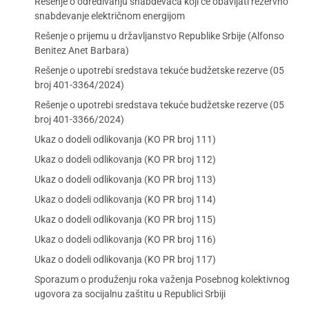
Rešenje o određivanju snabdevača koji će obavljati rezervno
snabdevanje električnom energijom
Rešenje o prijemu u državljanstvo Republike Srbije (Alfonso
Benitez Anet Barbara)
Rešenje o upotrebi sredstava tekuće budžetske rezerve (05
broj 401-3364/2024)
Rešenje o upotrebi sredstava tekuće budžetske rezerve (05
broj 401-3366/2024)
Ukaz o dodeli odlikovanja (KO PR broj 111)
Ukaz o dodeli odlikovanja (KO PR broj 112)
Ukaz o dodeli odlikovanja (KO PR broj 113)
Ukaz o dodeli odlikovanja (KO PR broj 114)
Ukaz o dodeli odlikovanja (KO PR broj 115)
Ukaz o dodeli odlikovanja (KO PR broj 116)
Ukaz o dodeli odlikovanja (KO PR broj 117)
Sporazum o produženju roka važenja Posebnog kolektivnog
ugovora za socijalnu zaštitu u Republici Srbiji