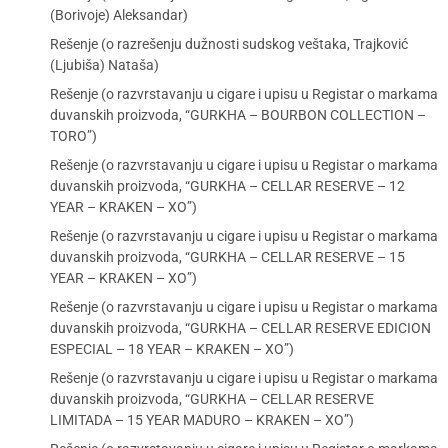
(Borivoje) Aleksandar)
Rešenje (o razrešenju dužnosti sudskog veštaka, Trajković
(Ljubiša) Nataša)
Rešenje (o razvrstavanju u cigare i upisu u Registar o markama
duvanskih proizvoda, “GURKHA – BOURBON COLLECTION –
TORO”)
Rešenje (o razvrstavanju u cigare i upisu u Registar o markama
duvanskih proizvoda, “GURKHA – CELLAR RESERVE – 12
YEAR – KRAKEN – XO”)
Rešenje (o razvrstavanju u cigare i upisu u Registar o markama
duvanskih proizvoda, “GURKHA – CELLAR RESERVE – 15
YEAR – KRAKEN – XO”)
Rešenje (o razvrstavanju u cigare i upisu u Registar o markama
duvanskih proizvoda, “GURKHA – CELLAR RESERVE EDICION
ESPECIAL – 18 YEAR – KRAKEN – XO”)
Rešenje (o razvrstavanju u cigare i upisu u Registar o markama
duvanskih proizvoda, “GURKHA – CELLAR RESERVE
LIMITADA – 15 YEAR MADURO – KRAKEN – XO”)