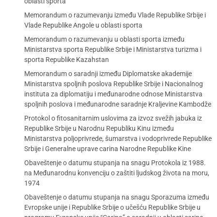
oblasti sporta
Memorandum o razumevanju između Vlade Republike Srbije i
Vlade Republike Angole u oblasti sporta
Memorandum o razumevanju u oblasti sporta između
Ministarstva sporta Republike Srbije i Ministarstva turizma i
sporta Republike Kazahstan
Memorandum o saradnji između Diplomatske akademije
Ministarstva spoljnih poslova Republike Srbije i Nacionalnog
instituta za diplomatiju i međunarodne odnose Ministarstva
spoljnih poslova i međunarodne saradnje Kraljevine Kambodže
Protokol o fitosanitarnim uslovima za izvoz svežih jabuka iz
Republike Srbije u Narodnu Republiku Kinu između
Ministarstva poljoprivrede, šumarstva i vodoprivrede Republike
Srbije i Generalne uprave carina Narodne Republike Kine
Obaveštenje o datumu stupanja na snagu Protokola iz 1988.
na Međunarodnu konvenciju o zaštiti ljudskog života na moru,
1974
Obaveštenje o datumu stupanja na snagu Sporazuma između
Evropske unije i Republike Srbije o učešću Republike Srbije u