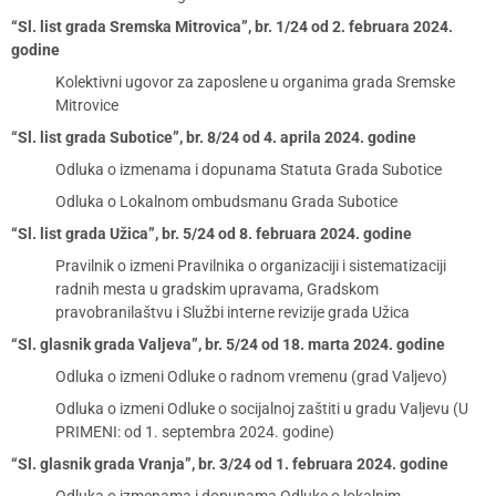
“Sl. list grada Sremska Mitrovica”, br. 1/24 od 2. februara 2024.
godine
Kolektivni ugovor za zaposlene u organima grada Sremske
Mitrovice
“Sl. list grada Subotice”, br. 8/24 od 4. aprila 2024. godine
Odluka o izmenama i dopunama Statuta Grada Subotice
Odluka o Lokalnom ombudsmanu Grada Subotice
“Sl. list grada Užica”, br. 5/24 od 8. februara 2024. godine
Pravilnik o izmeni Pravilnika o organizaciji i sistematizaciji
radnih mesta u gradskim upravama, Gradskom
pravobranilaštvu i Službi interne revizije grada Užica
“Sl. glasnik grada Valjeva”, br. 5/24 od 18. marta 2024. godine
Odluka o izmeni Odluke o radnom vremenu (grad Valjevo)
Odluka o izmeni Odluke o socijalnoj zaštiti u gradu Valjevu (U
PRIMENI: od 1. septembra 2024. godine)
“Sl. glasnik grada Vranja”, br. 3/24 od 1. februara 2024. godine