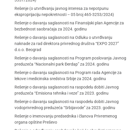
3337/2024)
Rešenje (o utvrđivanju javnog interesa za nepotpunu
eksproprijaciju nepokretnosti – 05 broj 465-3253/2024)
Rešenje o davanju saglasnosti na Finansijski plan Agencije za
bezbednost saobraćaja za 2024. godinu
Rešenje o davanju saglasnosti na Odluku o utvrđivanju
naknade za rad direktora privrednog društva “EXPO 2027”
d.o.o. Beograd
Rešenje o davanju saglasnosti na Program poslovanja Javnog
preduzeća “Nacionalni park Đerdap” za 2024. godinu
Rešenje o davanju saglasnosti na Program rada Agencije za
lekove i medicinska sredstva Srbije za 2024. godinu
Rešenje o davanju saglasnosti na raspodelu dobiti Javnog
preduzeća “Emisiona tehnika i veze” za 2023. godinu
Rešenje o davanju saglasnosti na raspodelu dobiti Javnog
vodoprivrednog preduzeća “Srbijavode” za 2023. godinu
Rešenje o imenovanju predsednika i članova Privremenog
organa opštine Preševo