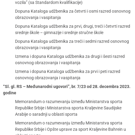
vozila” (sa Standardom kvalifikacije)
Dopuna Kataloga udžbenika za četvrti i osmi razred osnovnog
obrazovanja i vaspitanja
Dopuna Kataloga udžbenika za prvi, drugi, treći i četvrti razred
srednje škole – gimnazije i srednje stručne škole
Dopuna Kataloga udžbenika za treći i sedmi razred osnovnog
obrazovanja i vaspitanja
Izmena i dopuna Kataloga udžbenika za drugi i šesti razred
osnovnog obrazovanja i vaspitanja
Izmena i dopuna Kataloga udžbenika za prvi i peti razred
osnovnog obrazovanja i vaspitanja
“Sl. gl. RS – Međunarodni ugovori”, br. 7/23 od 28. decembra 2023.
godine
Memorandum o razumevanju između Ministarstva sporta
Republike Srbije i Ministarstva sporta Kraljevine Saudijske
Arabije o saradnji u oblasti sporta
Memorandum o razumevanju između Ministarstva sporta
Republike Srbije i Opšte uprave za sport Kraljevine Bahrein u