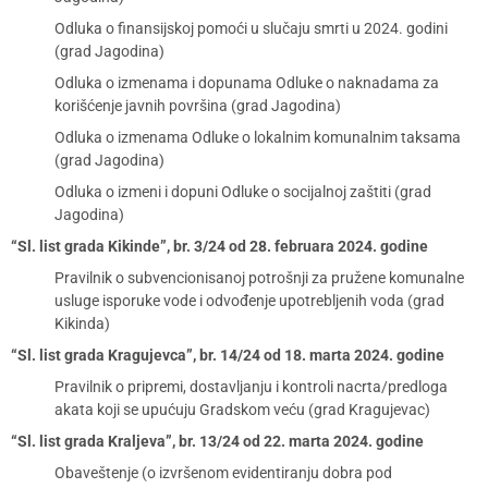
Odluka o finansijskoj pomoći u slučaju smrti u 2024. godini
(grad Jagodina)
Odluka o izmenama i dopunama Odluke o naknadama za
korišćenje javnih površina (grad Jagodina)
Odluka o izmenama Odluke o lokalnim komunalnim taksama
(grad Jagodina)
Odluka o izmeni i dopuni Odluke o socijalnoj zaštiti (grad
Jagodina)
“Sl. list grada Kikinde”, br. 3/24 od 28. februara 2024. godine
Pravilnik o subvencionisanoj potrošnji za pružene komunalne
usluge isporuke vode i odvođenje upotrebljenih voda (grad
Kikinda)
“Sl. list grada Kragujevca”, br. 14/24 od 18. marta 2024. godine
Pravilnik o pripremi, dostavljanju i kontroli nacrta/predloga
akata koji se upućuju Gradskom veću (grad Kragujevac)
“Sl. list grada Kraljeva”, br. 13/24 od 22. marta 2024. godine
Obaveštenje (o izvršenom evidentiranju dobra pod