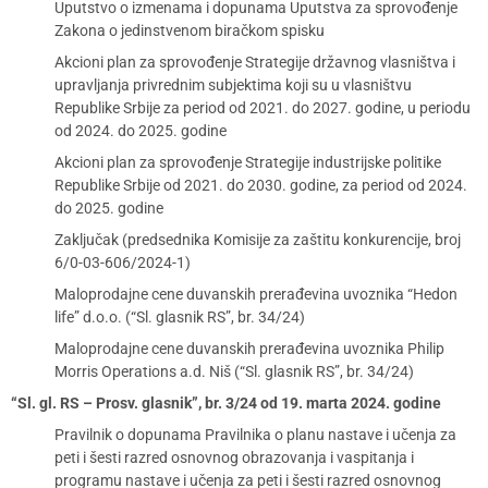
Uputstvo o izmenama i dopunama Uputstva za sprovođenje
Zakona o jedinstvenom biračkom spisku
Akcioni plan za sprovođenje Strategije državnog vlasništva i
upravljanja privrednim subjektima koji su u vlasništvu
Republike Srbije za period od 2021. do 2027. godine, u periodu
od 2024. do 2025. godine
Akcioni plan za sprovođenje Strategije industrijske politike
Republike Srbije od 2021. do 2030. godine, za period od 2024.
do 2025. godine
Zaključak (predsednika Komisije za zaštitu konkurencije, broj
6/0-03-606/2024-1)
Maloprodajne cene duvanskih prerađevina uvoznika “Hedon
life” d.o.o. (“Sl. glasnik RS”, br. 34/24)
Maloprodajne cene duvanskih prerađevina uvoznika Philip
Morris Operations a.d. Niš (“Sl. glasnik RS”, br. 34/24)
“Sl. gl. RS – Prosv. glasnik”, br. 3/24 od 19. marta 2024. godine
Pravilnik o dopunama Pravilnika o planu nastave i učenja za
peti i šesti razred osnovnog obrazovanja i vaspitanja i
programu nastave i učenja za peti i šesti razred osnovnog