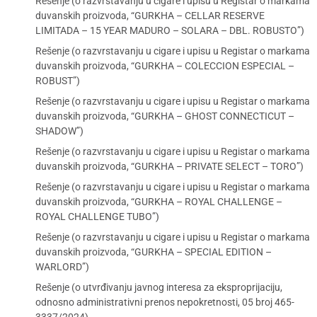
Rešenje (o razvrstavanju u cigare i upisu u Registar o markama
duvanskih proizvoda, “GURKHA – CELLAR RESERVE
LIMITADA – 15 YEAR MADURO – SOLARA – DBL. ROBUSTO”)
Rešenje (o razvrstavanju u cigare i upisu u Registar o markama
duvanskih proizvoda, “GURKHA – COLECCION ESPECIAL –
ROBUST”)
Rešenje (o razvrstavanju u cigare i upisu u Registar o markama
duvanskih proizvoda, “GURKHA – GHOST CONNECTICUT –
SHADOW”)
Rešenje (o razvrstavanju u cigare i upisu u Registar o markama
duvanskih proizvoda, “GURKHA – PRIVATE SELECT – TORO”)
Rešenje (o razvrstavanju u cigare i upisu u Registar o markama
duvanskih proizvoda, “GURKHA – ROYAL CHALLENGE –
ROYAL CHALLENGE TUBO”)
Rešenje (o razvrstavanju u cigare i upisu u Registar o markama
duvanskih proizvoda, “GURKHA – SPECIAL EDITION –
WARLORD”)
Rešenje (o utvrđivanju javnog interesa za eksproprijaciju,
odnosno administrativni prenos nepokretnosti, 05 broj 465-