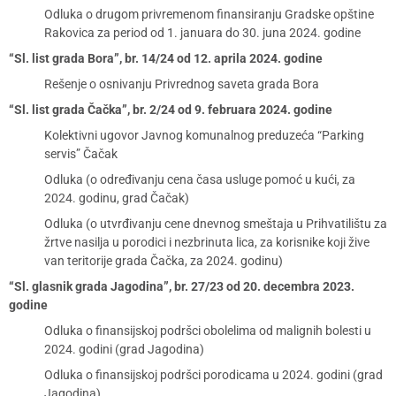
Odluka o drugom privremenom finansiranju Gradske opštine
Rakovica za period od 1. januara do 30. juna 2024. godine
“Sl. list grada Bora”, br. 14/24 od 12. aprila 2024. godine
Rešenje o osnivanju Privrednog saveta grada Bora
“Sl. list grada Čačka”, br. 2/24 od 9. februara 2024. godine
Kolektivni ugovor Javnog komunalnog preduzeća “Parking
servis” Čačak
Odluka (o određivanju cena časa usluge pomoć u kući, za
2024. godinu, grad Čačak)
Odluka (o utvrđivanju cene dnevnog smeštaja u Prihvatilištu za
žrtve nasilja u porodici i nezbrinuta lica, za korisnike koji žive
van teritorije grada Čačka, za 2024. godinu)
“Sl. glasnik grada Jagodina”, br. 27/23 od 20. decembra 2023.
godine
Odluka o finansijskoj podršci obolelima od malignih bolesti u
2024. godini (grad Jagodina)
Odluka o finansijskoj podršci porodicama u 2024. godini (grad
Jagodina)