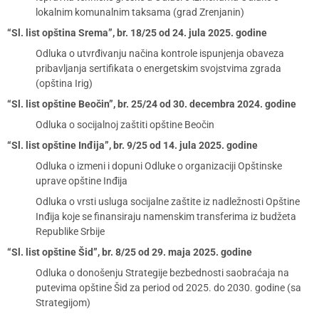
lokalnim komunalnim taksama (grad Zrenjanin)
“Sl. list opština Srema”, br. 18/25 od 24. jula 2025. godine
Odluka o utvrđivanju načina kontrole ispunjenja obaveza
pribavljanja sertifikata o energetskim svojstvima zgrada
(opština Irig)
“Sl. list opštine Beočin”, br. 25/24 od 30. decembra 2024. godine
Odluka o socijalnoj zaštiti opštine Beočin
“Sl. list opštine Inđija”, br. 9/25 od 14. jula 2025. godine
Odluka o izmeni i dopuni Odluke o organizaciji Opštinske
uprave opštine Inđija
Odluka o vrsti usluga socijalne zaštite iz nadležnosti Opštine
Inđija koje se finansiraju namenskim transferima iz budžeta
Republike Srbije
“Sl. list opštine Šid”, br. 8/25 od 29. maja 2025. godine
Odluka o donošenju Strategije bezbednosti saobraćaja na
putevima opštine Šid za period od 2025. do 2030. godine (sa
Strategijom)