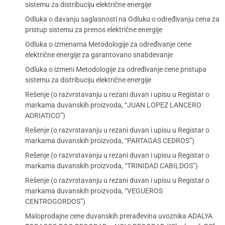
sistemu za distribuciju električne energije
Odluka o davanju saglasnosti na Odluku o određivanju cena za
pristup sistemu za prenos električne energije
Odluka o izmenama Metodologije za određivanje cene
električne energije za garantovano snabdevanje
Odluka o izmeni Metodologije za određivanje cene pristupa
sistemu za distribuciju električne energije
Rešenje (o razvrstavanju u rezani duvan i upisu u Registar o
markama duvanskih proizvoda, “JUAN LOPEZ LANCERO
ADRIATICO”)
Rešenje (o razvrstavanju u rezani duvan i upisu u Registar o
markama duvanskih proizvoda, “PARTAGAS CEDROS”)
Rešenje (o razvrstavanju u rezani duvan i upisu u Registar o
markama duvanskih proizvoda, “TRINIDAD CABILDOS”)
Rešenje (o razvrstavanju u rezani duvan i upisu u Registar o
markama duvanskih proizvoda, “VEGUEROS
CENTROGORDOS”)
Maloprodajne cene duvanskih prerađevina uvoznika ADALYA