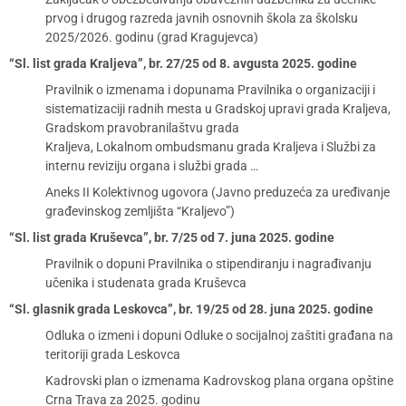
prvog i drugog razreda javnih osnovnih škola za školsku
2025/2026. godinu (grad Kragujevca)
“Sl. list grada Kraljeva”, br. 27/25 od 8. avgusta 2025. godine
Pravilnik o izmenama i dopunama Pravilnika o organizaciji i
sistematizaciji radnih mesta u Gradskoj upravi grada Kraljeva,
Gradskom pravobranilaštvu grada
Kraljeva, Lokalnom ombudsmanu grada Kraljeva i Službi za
internu reviziju organa i službi grada …
Aneks II Kolektivnog ugovora (Javno preduzeća za uređivanje
građevinskog zemljišta “Kraljevo”)
“Sl. list grada Kruševca”, br. 7/25 od 7. juna 2025. godine
Pravilnik o dopuni Pravilnika o stipendiranju i nagrađivanju
učenika i studenata grada Kruševca
“Sl. glasnik grada Leskovca”, br. 19/25 od 28. juna 2025. godine
Odluka o izmeni i dopuni Odluke o socijalnoj zaštiti građana na
teritoriji grada Leskovca
Kadrovski plan o izmenama Kadrovskog plana organa opštine
Crna Trava za 2025. godinu