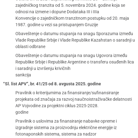
zajedničkog tranzita od 5. novembra 2024. godine koja se
odnosi na izmene i dopune Dodataka III i IIIa
Konvencije o zajedničkom tranzitnom postupku od 20. maja
1987. godine u vezi sa pristupanjem Gruzije
Obaveštenje o datumu stupanja na snagu Sporazuma između
Vlade Republike Srbije i Vlade Republike Kazahstan o saradnji u
oblasti odbrane
Obaveštenje o datumu stupanja na snagu Ugovora između
Republike Srbije i Republike Argentine o transferu osuđenih lica
i saradnji u izvršenju krivičnih
sankcija
“Sl. list APV”, br. 41/25 od 8. avgusta 2025. godine
Pravilnik o kriterijumima za finansiranje/sufinansiranje
projekata od značaja za razvoj naučnoistraživačke delatnosti
AP Vojvodine za projektni ciklus 2025-2028.
godine
Pravilnik o uslovima za finansiranje nabavke opreme i
izgradnje sistema za proizvodnju električne energije iz
fotonaponskih sistema, sistema za nadzor