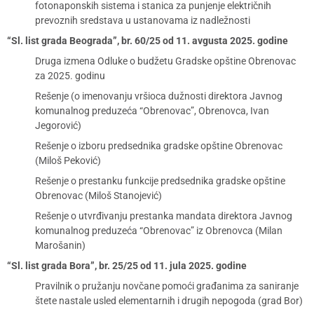
fotonaponskih sistema i stanica za punjenje električnih
prevoznih sredstava u ustanovama iz nadležnosti
“Sl. list grada Beograda”, br. 60/25 od 11. avgusta 2025. godine
Druga izmena Odluke o budžetu Gradske opštine Obrenovac
za 2025. godinu
Rešenje (o imenovanju vršioca dužnosti direktora Javnog
komunalnog preduzeća “Obrenovac”, Obrenovca, Ivan
Jegorović)
Rešenje o izboru predsednika gradske opštine Obrenovac
(Miloš Peković)
Rešenje o prestanku funkcije predsednika gradske opštine
Obrenovac (Miloš Stanojević)
Rešenje o utvrđivanju prestanka mandata direktora Javnog
komunalnog preduzeća “Obrenovac” iz Obrenovca (Milan
Marošanin)
“Sl. list grada Bora”, br. 25/25 od 11. jula 2025. godine
Pravilnik o pružanju novčane pomoći građanima za saniranje
štete nastale usled elementarnih i drugih nepogoda (grad Bor)