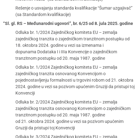
Rešenje o usvajanju standarda kvalifikacije “Šumar uzgajivač”
(sa Standardom kvalifikacije)
“Sl. gl. RS – Međunarodni ugovori”, br. 6/25 od 8. jula 2025. godine
Odluka br. 1/2024 Zajedničkog komiteta EU – zemalja
zajedničkog tranzita o zajedničkom tranzitnom postupku od
18. oktobra 2024. godine u vezi sa izmenama i
dopunama Dodataka I i IIIa Konvencije o zajedničkom
tranzitnom postupku od 20. maja 1987. godine
Odluka br. 1/2024 Zajedničkog komiteta EU – zemalja
zajedničkog tranzita osnovanog Konvencijom o
pojednostavljenju formalnosti u trgovini robom od 21. oktobra
2024. godine u vezi sa pozivom upućenim Gruziji da pristupi toj
Konvenciji
Odluka br. 2/2024 Zajedničkog komiteta EU – zemalja
zajedničkog tranzita osnovanog Konvencijom o zajedničkom
tranzitnom postupku od 20. maja 1987. godine
od 21. oktobra 2024. godine u vezi sa pozivom upućenim
Gruziji da pristupi toj Konvenciji
Odluka br. 3/2024 Zajedničkog komiteta EU – zemalja