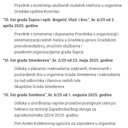
Pravilnik o korišćenju službenih mobilnih telefona u organima
Gradske opštine Kostolac
“Sl. list grada Šapca i opšt. Bogatić, Vlad. i Koc.”, br. 6/25 od 2.
aprila 2025. godine
Pravilnik o izmenama i dopunama Pravilnika o organizaciji i
sistematizaciji radnih mesta u Gradskoj upravi, Gradskom
pravobranilaštvu, stručnim službama i
posebnim organizacijama grada Šapca
“Sl. list grada Smedereva”, br. 2/25 od 23. maja 2025. godine
Odluka o platama i naknadama izabranih, imenovanih i
postavljenih lica u organima Grada Smedereva i naknadama
za rad odbornika i članova radnih tela
Skupštine Grada Smedereva
“Sl. list grada Sombora”, br. 6/25 od 1. avgusta 2025. godine
Odluka o utvrđivanju najviše prosečne postignute cene po
hektaru na teritoriji Zapadnobačkog okruga za
agroekonomsku 2024/2025. godinu
Peti Aneks Kolektivnog ugovora za zaposlene u organima