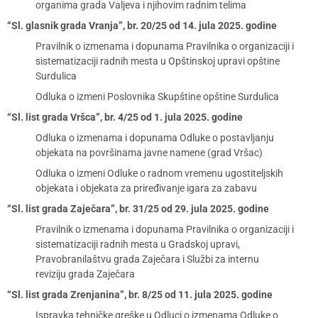
organima grada Valjeva i njihovim radnim telima
“Sl. glasnik grada Vranja”, br. 20/25 od 14. jula 2025. godine
Pravilnik o izmenama i dopunama Pravilnika o organizaciji i
sistematizaciji radnih mesta u Opštinskoj upravi opštine
Surdulica
Odluka o izmeni Poslovnika Skupštine opštine Surdulica
“Sl. list grada Vršca”, br. 4/25 od 1. jula 2025. godine
Odluka o izmenama i dopunama Odluke o postavljanju
objekata na površinama javne namene (grad Vršac)
Odluka o izmeni Odluke o radnom vremenu ugostiteljskih
objekata i objekata za priređivanje igara za zabavu
“Sl. list grada Zaječara”, br. 31/25 od 29. jula 2025. godine
Pravilnik o izmenama i dopunama Pravilnika o organizaciji i
sistematizaciji radnih mesta u Gradskoj upravi,
Pravobranilaštvu grada Zaječara i Službi za internu
reviziju grada Zaječara
“Sl. list grada Zrenjanina”, br. 8/25 od 11. jula 2025. godine
Ispravka tehničke greške u Odluci o izmenama Odluke o