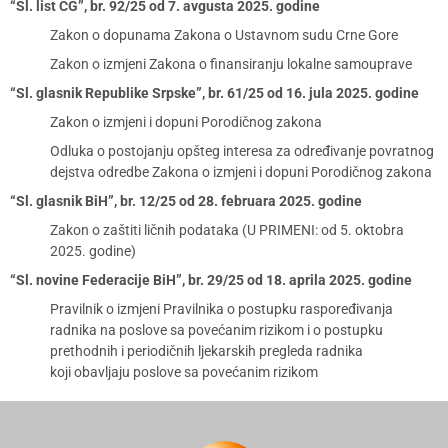
“Sl. list CG”, br. 92/25 od 7. avgusta 2025. godine
Zakon o dopunama Zakona o Ustavnom sudu Crne Gore
Zakon o izmjeni Zakona o finansiranju lokalne samouprave
“Sl. glasnik Republike Srpske”, br. 61/25 od 16. jula 2025. godine
Zakon o izmjeni i dopuni Porodičnog zakona
Odluka o postojanju opšteg interesa za određivanje povratnog
dejstva odredbe Zakona o izmjeni i dopuni Porodičnog zakona
“Sl. glasnik BiH”, br. 12/25 od 28. februara 2025. godine
Zakon o zaštiti ličnih podataka (U PRIMENI: od 5. oktobra
2025. godine)
“Sl. novine Federacije BiH”, br. 29/25 od 18. aprila 2025. godine
Pravilnik o izmjeni Pravilnika o postupku raspoređivanja
radnika na poslove sa povećanim rizikom i o postupku
prethodnih i periodičnih ljekarskih pregleda radnika
koji obavljaju poslove sa povećanim rizikom