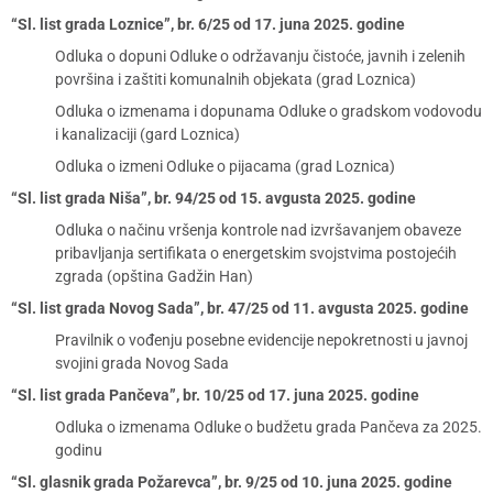
“Sl. list grada Loznice”, br. 6/25 od 17. juna 2025. godine
Odluka o dopuni Odluke o održavanju čistoće, javnih i zelenih
površina i zaštiti komunalnih objekata (grad Loznica)
Odluka o izmenama i dopunama Odluke o gradskom vodovodu
i kanalizaciji (gard Loznica)
Odluka o izmeni Odluke o pijacama (grad Loznica)
“Sl. list grada Niša”, br. 94/25 od 15. avgusta 2025. godine
Odluka o načinu vršenja kontrole nad izvršavanjem obaveze
pribavljanja sertifikata o energetskim svojstvima postojećih
zgrada (opština Gadžin Han)
“Sl. list grada Novog Sada”, br. 47/25 od 11. avgusta 2025. godine
Pravilnik o vođenju posebne evidencije nepokretnosti u javnoj
svojini grada Novog Sada
“Sl. list grada Pančeva”, br. 10/25 od 17. juna 2025. godine
Odluka o izmenama Odluke o budžetu grada Pančeva za 2025.
godinu
“Sl. glasnik grada Požarevca”, br. 9/25 od 10. juna 2025. godine