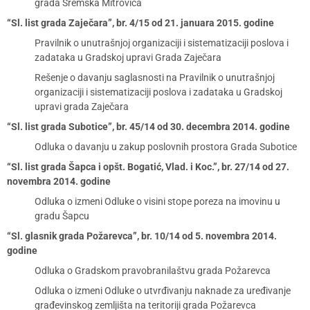
grada Sremska Mitrovica
“Sl. list grada Zaječara”, br. 4/15 od 21. januara 2015. godine
Pravilnik o unutrašnjoj organizaciji i sistematizaciji poslova i
zadataka u Gradskoj upravi Grada Zaječara
Rešenje o davanju saglasnosti na Pravilnik o unutrašnjoj
organizaciji i sistematizaciji poslova i zadataka u Gradskoj
upravi grada Zaječara
“Sl. list grada Subotice”, br. 45/14 od 30. decembra 2014. godine
Odluka o davanju u zakup poslovnih prostora Grada Subotice
“Sl. list grada Šapca i opšt. Bogatić, Vlad. i Koc.”, br. 27/14 od 27.
novembra 2014. godine
Odluka o izmeni Odluke o visini stope poreza na imovinu u
gradu Šapcu
“Sl. glasnik grada Požarevca”, br. 10/14 od 5. novembra 2014.
godine
Odluka o Gradskom pravobranilaštvu grada Požarevca
Odluka o izmeni Odluke o utvrđivanju naknade za uređivanje
građevinskog zemljišta na teritoriji grada Požarevca