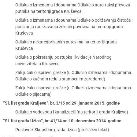
Odluka o izmenama i dopunama Odluke o auto-taksi prevozu
putnika na teritoriji grada Kruševca
Odluka o izmenama i dopunama Odluke o održavanju čistoće i
podizanju i održavanju zelenih površina na teritoriji grada
Kruševca
Odluka o nekategorisanim putevima na teritoriji grada
Kruševca
Odluka o pokretanju postupka likvidacije Narodnog
univerziteta u Kruševcu
Zaključak o ispravci greške (u Odluci o izmenama i dopunama
Odluke o kućnom redu u stambenim zgradama)
Zaključak o ispravci greške (u Odluci o izmenama i dopunama
Odluke o pijacama)
“Sl. list grada Kraljeva”, br. 3/15 od 29. januara 2015. godine
Odluka o vodovodu i kanalizaciji (na teritoriji grada Kraljeva)
“Sl. list grada Užica”, br. 41/14 od 10. decembra 2014. godine
Poslovnik Skupštine grada Užica (prečišćen tekst)