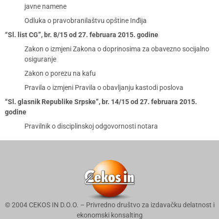
javne namene
Odluka o pravobranilaštvu opštine Inđija
“Sl. list CG”, br. 8/15 od 27. februara 2015. godine
Zakon o izmjeni Zakona o doprinosima za obavezno socijalno
osiguranje
Zakon o porezu na kafu
Pravila o izmjeni Pravila o obavljanju kastodi poslova
“Sl. glasnik Republike Srpske”, br. 14/15 od 27. februara 2015.
godine
Pravilnik o disciplinskoj odgovornosti notara
© 2004 CEKOS IN D.O.O. – Privredno društvo za izdavačku delatnost i
ekonomski konsalting