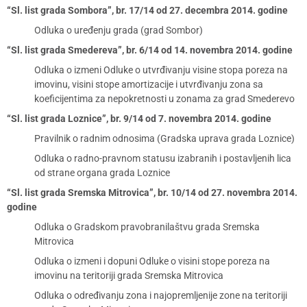
“Sl. list grada Sombora”, br. 17/14 od 27. decembra 2014. godine
Odluka o uređenju grada (grad Sombor)
“Sl. list grada Smedereva”, br. 6/14 od 14. novembra 2014. godine
Odluka o izmeni Odluke o utvrđivanju visine stopa poreza na
imovinu, visini stope amortizacije i utvrđivanju zona sa
koeficijentima za nepokretnosti u zonama za grad Smederevo
“Sl. list grada Loznice”, br. 9/14 od 7. novembra 2014. godine
Pravilnik o radnim odnosima (Gradska uprava grada Loznice)
Odluka o radno-pravnom statusu izabranih i postavljenih lica
od strane organa grada Loznice
“Sl. list grada Sremska Mitrovica”, br. 10/14 od 27. novembra 2014.
godine
Odluka o Gradskom pravobranilaštvu grada Sremska
Mitrovica
Odluka o izmeni i dopuni Odluke o visini stope poreza na
imovinu na teritoriji grada Sremska Mitrovica
Odluka o određivanju zona i najopremljenije zone na teritoriji