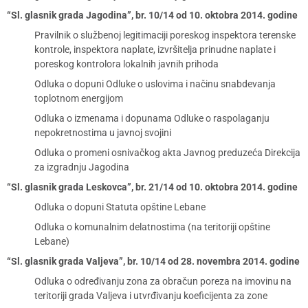
“Sl. glasnik grada Jagodina”, br. 10/14 od 10. oktobra 2014. godine
Pravilnik o službenoj legitimaciji poreskog inspektora terenske
kontrole, inspektora naplate, izvršitelja prinudne naplate i
poreskog kontrolora lokalnih javnih prihoda
Odluka o dopuni Odluke o uslovima i načinu snabdevanja
toplotnom energijom
Odluka o izmenama i dopunama Odluke o raspolaganju
nepokretnostima u javnoj svojini
Odluka o promeni osnivačkog akta Javnog preduzeća Direkcija
za izgradnju Jagodina
“Sl. glasnik grada Leskovca”, br. 21/14 od 10. oktobra 2014. godine
Odluka o dopuni Statuta opštine Lebane
Odluka o komunalnim delatnostima (na teritoriji opštine
Lebane)
“Sl. glasnik grada Valjeva”, br. 10/14 od 28. novembra 2014. godine
Odluka o određivanju zona za obračun poreza na imovinu na
teritoriji grada Valjeva i utvrđivanju koeficijenta za zone