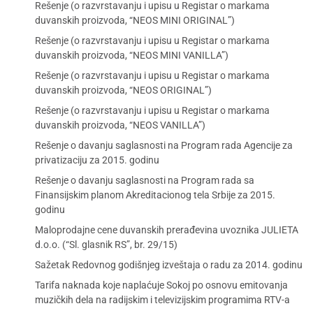
Rešenje (o razvrstavanju i upisu u Registar o markama
duvanskih proizvoda, “NEOS MINI ORIGINAL”)
Rešenje (o razvrstavanju i upisu u Registar o markama
duvanskih proizvoda, “NEOS MINI VANILLA”)
Rešenje (o razvrstavanju i upisu u Registar o markama
duvanskih proizvoda, “NEOS ORIGINAL”)
Rešenje (o razvrstavanju i upisu u Registar o markama
duvanskih proizvoda, “NEOS VANILLA”)
Rešenje o davanju saglasnosti na Program rada Agencije za
privatizaciju za 2015. godinu
Rešenje o davanju saglasnosti na Program rada sa
Finansijskim planom Akreditacionog tela Srbije za 2015.
godinu
Maloprodajne cene duvanskih prerađevina uvoznika JULIETA
d.o.o. (“Sl. glasnik RS”, br. 29/15)
Sažetak Redovnog godišnjeg izveštaja o radu za 2014. godinu
Tarifa naknada koje naplaćuje Sokoj po osnovu emitovanja
muzičkih dela na radijskim i televizijskim programima RTV-a