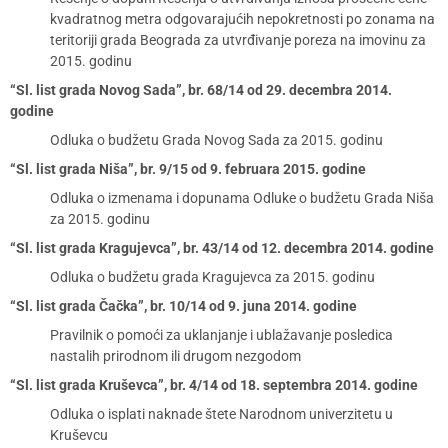
kvadratnog metra odgovarajućih nepokretnosti po zonama na
teritoriji grada Beograda za utvrđivanje poreza na imovinu za
2015. godinu
“Sl. list grada Novog Sada”, br. 68/14 od 29. decembra 2014.
godine
Odluka o budžetu Grada Novog Sada za 2015. godinu
“Sl. list grada Niša”, br. 9/15 od 9. februara 2015. godine
Odluka o izmenama i dopunama Odluke o budžetu Grada Niša
za 2015. godinu
“Sl. list grada Kragujevca”, br. 43/14 od 12. decembra 2014. godine
Odluka o budžetu grada Kragujevca za 2015. godinu
“Sl. list grada Čačka”, br. 10/14 od 9. juna 2014. godine
Pravilnik o pomoći za uklanjanje i ublažavanje posledica
nastalih prirodnom ili drugom nezgodom
“Sl. list grada Kruševca”, br. 4/14 od 18. septembra 2014. godine
Odluka o isplati naknade štete Narodnom univerzitetu u
Kruševcu