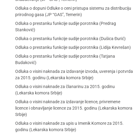
Odluka o dopuni Odluke o ceni pristupa sistemu za distribuciju
prirodnog gasa (JP “GAS”, Temerin)
Odluka o prestanku funkcije sudije porotnika (Predrag
Stanković)
Odluka o prestanku funkcije sudije porotnika (Dušica Đurić)
Odluka o prestanku funkcije sudije porotnika (Lidija Kevrešan)
Odluka o prestanku funkcije sudije porotnika (Tatjana
Budaković)
Odluka o visini naknada za izdavanje izvoda, uverenja i potvrda
za 2015. godinu (Lekarska komora Srbije)
Odluka o visini naknade za članarinu za 2015. godinu
(Lekarska komora Srbije)
Odluka o visini naknade za izdavanje licence, privremene
licence i obnavljanje licence za 2015. godinu (Lekarska komora
Srbije)
Odluka o visini naknade za upis u Imenik Komore za 2015.
godinu (Lekarska komora Srbije)