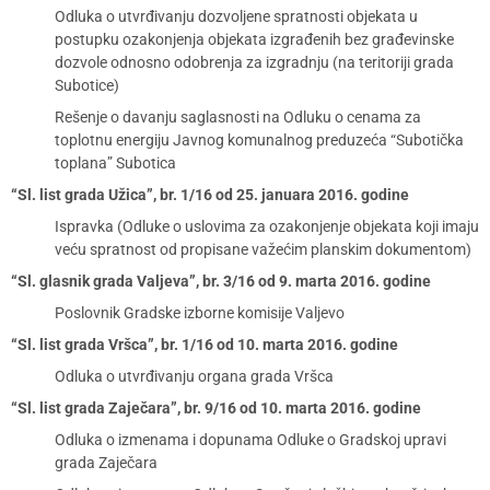
Odluka o utvrđivanju dozvoljene spratnosti objekata u
postupku ozakonjenja objekata izgrađenih bez građevinske
dozvole odnosno odobrenja za izgradnju (na teritoriji grada
Subotice)
Rešenje o davanju saglasnosti na Odluku o cenama za
toplotnu energiju Javnog komunalnog preduzeća “Subotička
toplana” Subotica
“Sl. list grada Užica”, br. 1/16 od 25. januara 2016. godine
Ispravka (Odluke o uslovima za ozakonjenje objekata koji imaju
veću spratnost od propisane važećim planskim dokumentom)
“Sl. glasnik grada Valjeva”, br. 3/16 od 9. marta 2016. godine
Poslovnik Gradske izborne komisije Valjevo
“Sl. list grada Vršca”, br. 1/16 od 10. marta 2016. godine
Odluka o utvrđivanju organa grada Vršca
“Sl. list grada Zaječara”, br. 9/16 od 10. marta 2016. godine
Odluka o izmenama i dopunama Odluke o Gradskoj upravi
grada Zaječara