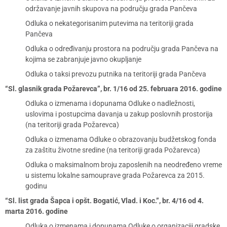
održavanje javnih skupova na području grada Pančeva
Odluka o nekategorisanim putevima na teritoriji grada
Pančeva
Odluka o određivanju prostora na području grada Pančeva na
kojima se zabranjuje javno okupljanje
Odluka o taksi prevozu putnika na teritoriji grada Pančeva
“Sl. glasnik grada Požarevca”, br. 1/16 od 25. februara 2016. godine
Odluka o izmenama i dopunama Odluke o nadležnosti,
uslovima i postupcima davanja u zakup poslovnih prostorija
(na teritoriji grada Požarevca)
Odluka o izmenama Odluke o obrazovanju budžetskog fonda
za zaštitu životne sredine (na teritoriji grada Požarevca)
Odluka o maksimalnom broju zaposlenih na neodređeno vreme
u sistemu lokalne samouprave grada Požarevca za 2015.
godinu
“Sl. list grada Šapca i opšt. Bogatić, Vlad. i Koc.”, br. 4/16 od 4.
marta 2016. godine
Odluka o izmenama i dopunama Odluke o organizaciji gradske