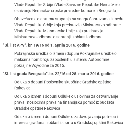
Vlade Republike Srbije i Vlade Savezne Republike Nemačke o
osnivanju Nemačko- srpske privredne komore u Beogradu
Obaveštenje o datumu stupanja na snagu Sporazuma između
Vlade Republike Srbije koju predstavlja Ministarstvo odbrane i
Vlade Republike Mjanmarske Unije koju predstavlja
Ministarstvo odbrane o saradnji u oblasti odbrane
“Sl. list APV”, br. 19/16 od 1. aprila 2016. godine
Pokrajinska uredba o izmeni i dopuni Pokrajinske uredbe o
maksimalnom broju zaposlenih u sistemu Autonomne
pokrajine Vojvodine za 2015.
“Sl. list grada Beograda”, br. 22/16 od 28. marta 2016. godine
Odluka o dopuni Poslovnika skupštine Gradske opštine
Rakovica
Odluka o izmeni i dopuni Odluke o uslovima za ostvarivanje
prava i nosiocima prava na finansijsku pomoć iz budžeta
Gradske opštine Rakovica
Odluka o izmeni i dopuni Odluke o zadovoljavanju potreba i
interesa građana u oblasti sporta u Gradskoj opštini Rakovica