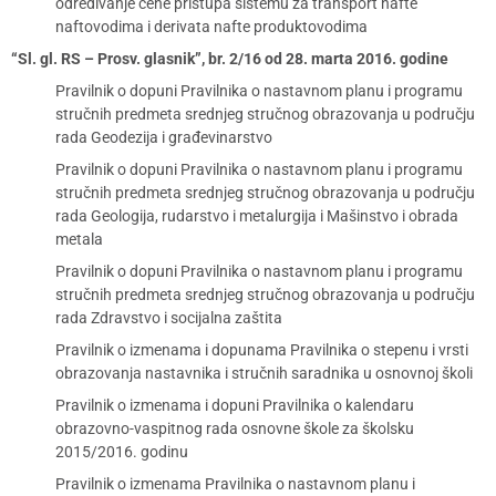
određivanje cene pristupa sistemu za transport nafte
naftovodima i derivata nafte produktovodima
“Sl. gl. RS – Prosv. glasnik”, br. 2/16 od 28. marta 2016. godine
Pravilnik o dopuni Pravilnika o nastavnom planu i programu
stručnih predmeta srednjeg stručnog obrazovanja u području
rada Geodezija i građevinarstvo
Pravilnik o dopuni Pravilnika o nastavnom planu i programu
stručnih predmeta srednjeg stručnog obrazovanja u području
rada Geologija, rudarstvo i metalurgija i Mašinstvo i obrada
metala
Pravilnik o dopuni Pravilnika o nastavnom planu i programu
stručnih predmeta srednjeg stručnog obrazovanja u području
rada Zdravstvo i socijalna zaštita
Pravilnik o izmenama i dopunama Pravilnika o stepenu i vrsti
obrazovanja nastavnika i stručnih saradnika u osnovnoj školi
Pravilnik o izmenama i dopuni Pravilnika o kalendaru
obrazovno-vaspitnog rada osnovne škole za školsku
2015/2016. godinu
Pravilnik o izmenama Pravilnika o nastavnom planu i