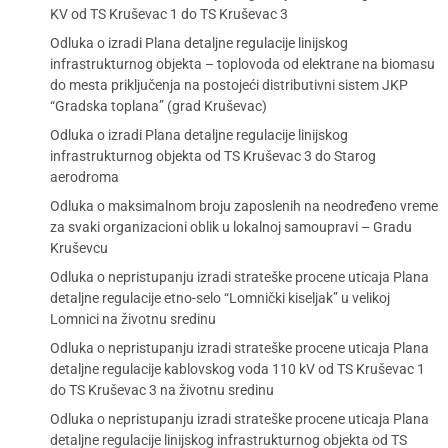
KV od TS Kruševac 1 do TS Kruševac 3
Odluka o izradi Plana detaljne regulacije linijskog
infrastrukturnog objekta – toplovoda od elektrane na biomasu
do mesta priključenja na postojeći distributivni sistem JKP
“Gradska toplana” (grad Kruševac)
Odluka o izradi Plana detaljne regulacije linijskog
infrastrukturnog objekta od TS Kruševac 3 do Starog
aerodroma
Odluka o maksimalnom broju zaposlenih na neodređeno vreme
za svaki organizacioni oblik u lokalnoj samoupravi – Gradu
Kruševcu
Odluka o nepristupanju izradi strateške procene uticaja Plana
detaljne regulacije etno-selo “Lomnički kiseljak” u velikoj
Lomnici na životnu sredinu
Odluka o nepristupanju izradi strateške procene uticaja Plana
detaljne regulacije kablovskog voda 110 kV od TS Kruševac 1
do TS Kruševac 3 na životnu sredinu
Odluka o nepristupanju izradi strateške procene uticaja Plana
detaljne regulacije linijskog infrastrukturnog objekta od TS