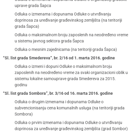
uprave grada Šapca
Odluka o izmenama i dopunama Odluke o utvrđivanju
doprinosa za uređivanje građevinskog zemljišta (na teritoriji
grada Šapca)
Odluka o maksimalnom broju zaposlenih na neodređeno vreme
u sistemu javnog sektora grada Šapca
Odluka o mesnim zajednicama (na teritoriji grada Šapca)
“Sl. list grada Smedereva”, br. 2/16 od 1. marta 2016. godine
Odluka o izmeni i dopuni Odluke o maksimalnom broju
zaposlenih na neodređeno vreme za svaki organizacioni oblik u
sistemu lokalne samouprave grada Smedereva za 2015.
godinu
“Sl. list grada Sombora”, br. 3/16 od 16. marta 2016. godine
Odluka o drugim izmenama i dopunama Odluke o
subvencionisanju cena komunalnih usluga (na teritoriji grada
Sombora)
Odluka o prvim izmenama i dopunama Odluke o utvrđivanju
doprinosa za uređivanje građevinskog zemljišta (grad Sombor)