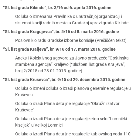
“Sl. list grada Kikinde”, br. 3/16 od 6. aprila 2016. godine
Odluka o izmenama Pravilnika o unutrašnjoj organizaciji i
sistematizaciji radnih mesta u Gradskoj upravi grada Kikinde
“Sl. list grada Kragujevca”, br. 5/16 od 8. marta 2016. godine
Poslovnik o radu Gradske izborne komisije (Prečišćen tekst)
“Sl. list grada Kraljeva”, br. 9/16 od 17. marta 2016. godine
Aneks I Kolektivnog ugovora za Javno preduzeće “Opštinska
stambena agencija” Kraljevo (“Službeni list grada Kraljeva”,
broj 2/2015 od 28.01.2015. godine)
“Sl. list grada Kruševca”, br. 9/15 od 29. decembra 2015. godine
Odluka o izmeni odluka o izradi planova generalne regulacije u
Kruševcu
Odluka o izradi Plana detaljne regulacije “Okružni zatvor
Kruševac”
Odluka o izradi Plana detaljne regulacije etno selo “Lomnički
kiseljak” u Velikoj Lomnici
Odluka o izradi Plana detaljne regulacije kablovskog voda 110