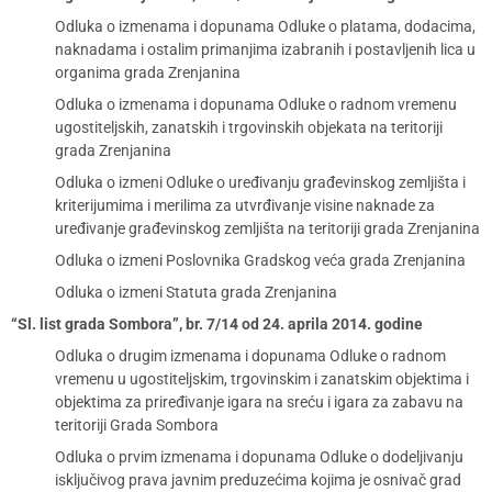
Odluka o izmenama i dopunama Odluke o platama, dodacima,
naknadama i ostalim primanjima izabranih i postavljenih lica u
organima grada Zrenjanina
Odluka o izmenama i dopunama Odluke o radnom vremenu
ugostiteljskih, zanatskih i trgovinskih objekata na teritoriji
grada Zrenjanina
Odluka o izmeni Odluke o uređivanju građevinskog zemljišta i
kriterijumima i merilima za utvrđivanje visine naknade za
uređivanje građevinskog zemljišta na teritoriji grada Zrenjanina
Odluka o izmeni Poslovnika Gradskog veća grada Zrenjanina
Odluka o izmeni Statuta grada Zrenjanina
“Sl. list grada Sombora”, br. 7/14 od 24. aprila 2014. godine
Odluka o drugim izmenama i dopunama Odluke o radnom
vremenu u ugostiteljskim, trgovinskim i zanatskim objektima i
objektima za priređivanje igara na sreću i igara za zabavu na
teritoriji Grada Sombora
Odluka o prvim izmenama i dopunama Odluke o dodeljivanju
isključivog prava javnim preduzećima kojima je osnivač grad