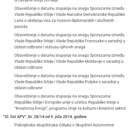
državljane dveju zemalja
Obaveštenje o datumu stupanja na snagu Sporazuma između
Vlade Republike Srbije i Vlade Narodne Demokratske Republike
Laos o ukidanju viza za nosioce diplomatskih i službenih
pasoša
Obaveštenje o datumu stupanja na snagu Sporazuma između
Vlade Republike Srbije i Vlade Republike Francuske o saradnji u
oblasti odbrane i statusu njihovih snaga
Obaveštenje o datumu stupanja na snagu Sporazuma između
Vlade Republike Srbije i Vlade Republike Moldavije o saradnji u
oblasti odbrane
Obaveštenje o datumu stupanja na snagu Sporazuma između
Vlade Republike Srbije i Vlade Republike Poljske o saradnji u
oblasti odbrane
Obaveštenje o datumu stupanja na snagu Sporazuma
Republike Srbije i Evropske unije o učešću Republike Srbije u
“Kreativnoj Evropi”, programu Unije za kulturni i kreativni sektor
“Sl. list APV”, br. 28/14 od 9. jula 2014. godine
Pokrajinska skupštinska Odluka o Skupštini Autonomne