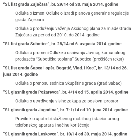
“Sl. list grada Zaječara”, br. 29/14 od 30. maja 2014. godine
Odluka o izmeni Odluke o izradi planova generalne regulacije
grada Zaječara
Odluka o produženju važenja Akcionog plana za mlade Grada
Zaječara za period od 2010. do 2014. godine
“Sl. list grada Subotice”, br. 28/14 od 6. avgusta 2014. godine
Odluka o promeni Odluke o osnivanju Javnog komunalnog
preduzeća “Subotička toplana” Subotica (prečišćen tekst)
“Sl. list grada Šapca i opšt. Bogatić, Vlad. i Koc.”, br. 13/14 od 26.
juna 2014. godine
Odluka o prenosu sednica Skupštine grada (grad Šabac)
“Sl. glasnik grada Požarevca”, br. 4/14 od 15. aprila 2014. godine
Odluka o utvrđivanju visine zakupa za poslovni prostor
“Sl. glasnik grada Jagodina”, br. 7-1/14 od 10. juna 2014. godine
Pravilnik o upotrebi službenog mobilnog i stacionarnog
telefonskog aparata i načinu korišćenja
“Sl. glasnik grada Leskovca”, br. 10/14 od 30. maja 2014. godine