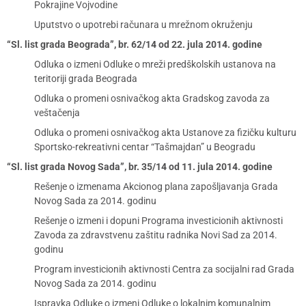
Pokrajine Vojvodine
Uputstvo o upotrebi računara u mrežnom okruženju
“Sl. list grada Beograda”, br. 62/14 od 22. jula 2014. godine
Odluka o izmeni Odluke o mreži predškolskih ustanova na
teritoriji grada Beograda
Odluka o promeni osnivačkog akta Gradskog zavoda za
veštačenja
Odluka o promeni osnivačkog akta Ustanove za fizičku kulturu
Sportsko-rekreativni centar “Tašmajdan” u Beogradu
“Sl. list grada Novog Sada”, br. 35/14 od 11. jula 2014. godine
Rešenje o izmenama Akcionog plana zapošljavanja Grada
Novog Sada za 2014. godinu
Rešenje o izmeni i dopuni Programa investicionih aktivnosti
Zavoda za zdravstvenu zaštitu radnika Novi Sad za 2014.
godinu
Program investicionih aktivnosti Centra za socijalni rad Grada
Novog Sada za 2014. godinu
Ispravka Odluke o izmeni Odluke o lokalnim komunalnim