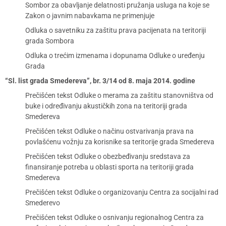
Sombor za obavljanje delatnosti pružanja usluga na koje se
Zakon o javnim nabavkama ne primenjuje
Odluka o savetniku za zaštitu prava pacijenata na teritoriji
grada Sombora
Odluka o trećim izmenama i dopunama Odluke o uređenju
Grada
“Sl. list grada Smedereva”, br. 3/14 od 8. maja 2014. godine
Prečišćen tekst Odluke o merama za zaštitu stanovništva od
buke i određivanju akustičkih zona na teritoriji grada
Smedereva
Prečišćen tekst Odluke o načinu ostvarivanja prava na
povlašćenu vožnju za korisnike sa teritorije grada Smedereva
Prečišćen tekst Odluke o obezbeđivanju sredstava za
finansiranje potreba u oblasti sporta na teritoriji grada
Smedereva
Prečišćen tekst Odluke o organizovanju Centra za socijalni rad
Smederevo
Prečišćen tekst Odluke o osnivanju regionalnog Centra za