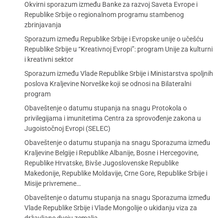
Okvirni sporazum između Banke za razvoj Saveta Evrope i
Republike Srbije o regionalnom programu stambenog
zbrinjavanja
Sporazum između Republike Srbije i Evropske unije o učešću
Republike Srbije u “Kreativnoj Evropi”: program Unije za kulturni
i kreativni sektor
Sporazum između Vlade Republike Srbije i Ministarstva spoljnih
poslova Kraljevine Norveške koji se odnosi na Bilateralni
program
Obaveštenje o datumu stupanja na snagu Protokola o
privilegijama i imunitetima Centra za sprovođenje zakona u
Jugoistočnoj Evropi (SELEC)
Obaveštenje o datumu stupanja na snagu Sporazuma između
Kraljevine Belgije i Republike Albanije, Bosne i Hercegovine,
Republike Hrvatske, Bivše Jugoslovenske Republike
Makedonije, Republike Moldavije, Crne Gore, Republike Srbije i
Misije privremene…
Obaveštenje o datumu stupanja na snagu Sporazuma između
Vlade Republike Srbije i Vlade Mongolije o ukidanju viza za