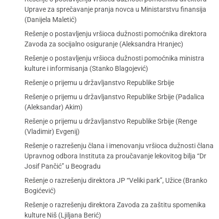
Uprave za sprečavanje pranja novca u Ministarstvu finansija
(Danijela Maletić)
Rešenje o postavljenju vršioca dužnosti pomoćnika direktora
Zavoda za socijalno osiguranje (Aleksandra Hranjec)
Rešenje o postavljenju vršioca dužnosti pomoćnika ministra
kulture i informisanja (Stanko Blagojević)
Rešenje o prijemu u državljanstvo Republike Srbije
Rešenje o prijemu u državljanstvo Republike Srbije (Padalica
(Aleksandar) Akim)
Rešenje o prijemu u državljanstvo Republike Srbije (Renge
(Vladimir) Evgenij)
Rešenje o razrešenju člana i imenovanju vršioca dužnosti člana
Upravnog odbora Instituta za proučavanje lekovitog bilja “Dr
Josif Pančić” u Beogradu
Rešenje o razrešenju direktora JP “Veliki park”, Užice (Branko
Bogićević)
Rešenje o razrešenju direktora Zavoda za zaštitu spomenika
kulture Niš (Ljiljana Berić)