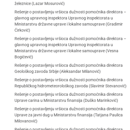
železnice (Lazar Mosurović)
Rešenje o postavljenju vršioca dužnosti pomoćnika direktora –
glavnog upravnog inspektora Upravnog inspektorata u
Ministarstvu državne uprave i lokalne samouprave (Gradimir
Ćirković)
Rešenje o postavljenju vršioca dužnosti pomoćnika direktora –
glavnog upravnog inspektora Upravnog inspektorata u
Ministarstvu državne uprave i lokalne samouprave (Vesna
Bogićević)
Rešenje o postavljenju vršioca dužnosti pomoćnika direktora
Geološkog zavoda Srbije (Aleksandar Milanović)
Rešenje o postavljenju vršioca dužnosti pomoćnika direktora
Republičkog hidrometeorološkog zavoda (Slavimir Stevanović)
Rešenje o postavljenju vršioca dužnosti pomoćnika direktora
Uprave carina u Ministarstvu finansija (Duško Marinković)
Rešenje o postavljenju vršioca dužnosti pomoćnika direktora
Uprave za javni dug u Ministarstvu finansija (Tatjana Paulica
Milovanović)
Rešenje o postavljenju vršioca dužnosti pomoćnika direktora