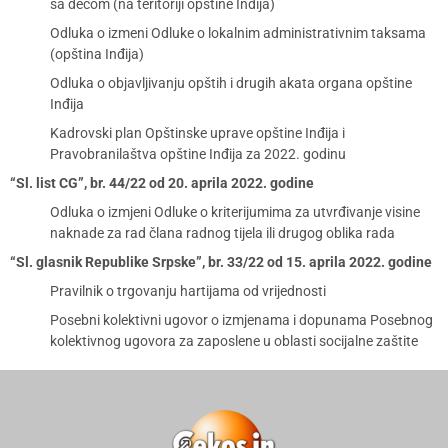
sa decom (na teritoriji opštine Inđija)
Odluka o izmeni Odluke o lokalnim administrativnim taksama
(opština Inđija)
Odluka o objavljivanju opštih i drugih akata organa opštine
Inđija
Kadrovski plan Opštinske uprave opštine Inđija i
Pravobranilaštva opštine Inđija za 2022. godinu
“Sl. list CG”, br. 44/22 od 20. aprila 2022. godine
Odluka o izmjeni Odluke o kriterijumima za utvrđivanje visine
naknade za rad člana radnog tijela ili drugog oblika rada
“Sl. glasnik Republike Srpske”, br. 33/22 od 15. aprila 2022. godine
Pravilnik o trgovanju hartijama od vrijednosti
Posebni kolektivni ugovor o izmjenama i dopunama Posebnog
kolektivnog ugovora za zaposlene u oblasti socijalne zaštite