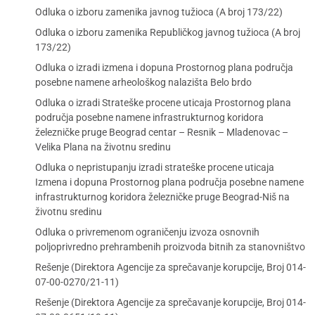
Odluka o izboru zamenika javnog tužioca (A broj 173/22)
Odluka o izboru zamenika Republičkog javnog tužioca (A broj
173/22)
Odluka o izradi izmena i dopuna Prostornog plana područja
posebne namene arheološkog nalazišta Belo brdo
Odluka o izradi Strateške procene uticaja Prostornog plana
područja posebne namene infrastrukturnog koridora
železničke pruge Beograd centar – Resnik – Mladenovac –
Velika Plana na životnu sredinu
Odluka o nepristupanju izradi strateške procene uticaja
Izmena i dopuna Prostornog plana područja posebne namene
infrastrukturnog koridora železničke pruge Beograd-Niš na
životnu sredinu
Odluka o privremenom ograničenju izvoza osnovnih
poljoprivredno prehrambenih proizvoda bitnih za stanovništvo
Rešenje (Direktora Agencije za sprečavanje korupcije, Broj 014-
07-00-0270/21-11)
Rešenje (Direktora Agencije za sprečavanje korupcije, Broj 014-