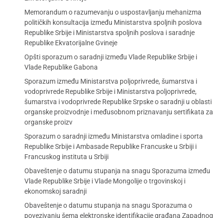
Memorandum o razumevanju o uspostavljanju mehanizma
političkih konsultacija između Ministarstva spoljnih poslova
Republike Srbije i Ministarstva spoljnih poslova i saradnje
Republike Ekvatorijalne Gvineje
Opšti sporazum o saradnji između Vlade Republike Srbije i
Vlade Republike Gabona
Sporazum između Ministarstva poljoprivrede, šumarstva i
vodoprivrede Republike Srbije i Ministarstva poljoprivrede,
šumarstva i vodoprivrede Republike Srpske o saradnji u oblasti
organske proizvodnje i međusobnom priznavanju sertifikata za
organske proizv
Sporazum o saradnji između Ministarstva omladine i sporta
Republike Srbije i Ambasade Republike Francuske u Srbiji i
Francuskog instituta u Srbiji
Obaveštenje o datumu stupanja na snagu Sporazuma između
Vlade Republike Srbije i Vlade Mongolije o trgovinskoj i
ekonomskoj saradnji
Obaveštenje o datumu stupanja na snagu Sporazuma o
povezivanju šema elektronske identifikacije građana Zapadnog