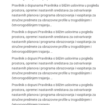
Pravilnik o dopunama Pravilnika o bližim uslovima u pogledu
prostora, opreme i nastavnih sredstava za ostvarivanje
nastavnih planova i programa obrazovanja i vaspitanja za
stručne predmete za obrazovne profile u trogodišnjem i
četvorogodišnjem trajanju…
Pravilnik o dopuni Pravilnika o bližim uslovima u pogledu
prostora, opreme i nastavnih sredstava za ostvarivanje
nastavnih planova i programa obrazovanja i vaspitanja za
stručne predmete za obrazovne profile u trogodišnjem i
četvorogodišnjem trajanju …
Pravilnik o dopuni Pravilnika o bližim uslovima u pogledu
prostora, opreme i nastavnih sredstava za ostvarivanje
nastavnih planova i programa obrazovanja i vaspitanja za
stručne predmete za obrazovne profile u trogodišnjem i
četvorogodišnjem trajanju …
Pravilnik o dopuni Pravilnika o bližim uslovima u pogledu
prostora, opreme i nastavnih sredstava za ostvarivanje
nastavnih planova i programa obrazovanja i vaspitanja za
stručne predmete za obrazovne profile u trogodišnjem i
četvorogodišnjem trajanju …