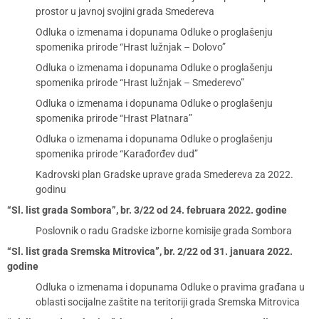
prostor u javnoj svojini grada Smedereva
Odluka o izmenama i dopunama Odluke o proglašenju
spomenika prirode “Hrast lužnjak – Dolovo”
Odluka o izmenama i dopunama Odluke o proglašenju
spomenika prirode “Hrast lužnjak – Smederevo”
Odluka o izmenama i dopunama Odluke o proglašenju
spomenika prirode “Hrast Platnara”
Odluka o izmenama i dopunama Odluke o proglašenju
spomenika prirode “Karađorđev dud”
Kadrovski plan Gradske uprave grada Smedereva za 2022.
godinu
“Sl. list grada Sombora”, br. 3/22 od 24. februara 2022. godine
Poslovnik o radu Gradske izborne komisije grada Sombora
“Sl. list grada Sremska Mitrovica”, br. 2/22 od 31. januara 2022.
godine
Odluka o izmenama i dopunama Odluke o pravima građana u
oblasti socijalne zaštite na teritoriji grada Sremska Mitrovica