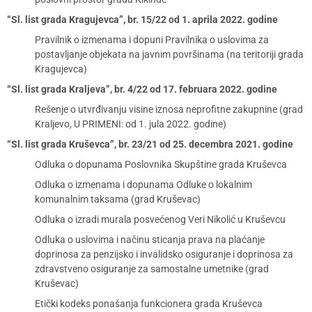
“Sl. list grada Kragujevca”, br. 15/22 od 1. aprila 2022. godine
Pravilnik o izmenama i dopuni Pravilnika o uslovima za
postavljanje objekata na javnim površinama (na teritoriji grada
Kragujevca)
“Sl. list grada Kraljeva”, br. 4/22 od 17. februara 2022. godine
Rešenje o utvrđivanju visine iznosa neprofitne zakupnine (grad
Kraljevo, U PRIMENI: od 1. jula 2022. godine)
“Sl. list grada Kruševca”, br. 23/21 od 25. decembra 2021. godine
Odluka o dopunama Poslovnika Skupštine grada Kruševca
Odluka o izmenama i dopunama Odluke o lokalnim
komunalnim taksama (grad Kruševac)
Odluka o izradi murala posvećenog Veri Nikolić u Kruševcu
Odluka o uslovima i načinu sticanja prava na plaćanje
doprinosa za penzijsko i invalidsko osiguranje i doprinosa za
zdravstveno osiguranje za samostalne umetnike (grad
Kruševac)
Etički kodeks ponašanja funkcionera grada Kruševca