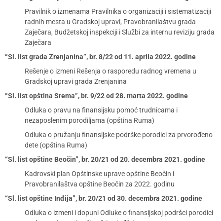
Pravilnik o izmenama Pravilnika o organizaciji i sistematizaciji
radnih mesta u Gradskoj upravi, Pravobranilaštvu grada
Zaječara, Budžetskoj inspekciji i Službi za internu reviziju grada
Zaječara
“Sl. list grada Zrenjanina”, br. 8/22 od 11. aprila 2022. godine
Rešenje o izmeni Rešenja o rasporedu radnog vremena u
Gradskoj upravi grada Zrenjanina
“Sl. list opština Srema”, br. 9/22 od 28. marta 2022. godine
Odluka o pravu na finansijsku pomoć trudnicama i
nezaposlenim porodiljama (opština Ruma)
Odluka o pružanju finansijske podrške porodici za prvorođeno
dete (opština Ruma)
“Sl. list opštine Beočin”, br. 20/21 od 20. decembra 2021. godine
Kadrovski plan Opštinske uprave opštine Beočin i
Pravobranilaštva opštine Beočin za 2022. godinu
“Sl. list opštine Inđija”, br. 20/21 od 30. decembra 2021. godine
Odluka o izmeni i dopuni Odluke o finansijskoj podršci porodici