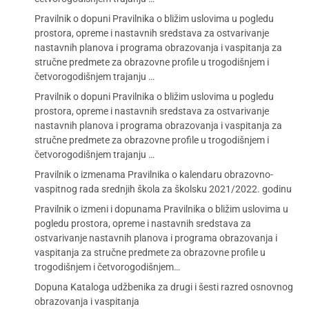
Pravilnik o dopuni Pravilnika o bližim uslovima u pogledu
prostora, opreme i nastavnih sredstava za ostvarivanje
nastavnih planova i programa obrazovanja i vaspitanja za
stručne predmete za obrazovne profile u trogodišnjem i
četvorogodišnjem trajanju …
Pravilnik o dopuni Pravilnika o bližim uslovima u pogledu
prostora, opreme i nastavnih sredstava za ostvarivanje
nastavnih planova i programa obrazovanja i vaspitanja za
stručne predmete za obrazovne profile u trogodišnjem i
četvorogodišnjem trajanju …
Pravilnik o izmenama Pravilnika o kalendaru obrazovno-
vaspitnog rada srednjih škola za školsku 2021/2022. godinu
Pravilnik o izmeni i dopunama Pravilnika o bližim uslovima u
pogledu prostora, opreme i nastavnih sredstava za
ostvarivanje nastavnih planova i programa obrazovanja i
vaspitanja za stručne predmete za obrazovne profile u
trogodišnjem i četvorogodišnjem…
Dopuna Kataloga udžbenika za drugi i šesti razred osnovnog
obrazovanja i vaspitanja