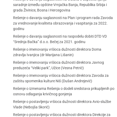
saradnje između opštine Vrnjačka Banja, Republika Srbija i
grada Živinice, Bosna i Hercegovina
Rešenje o davanju saglasnosti na Plan i program rada Zavoda
za vrednovanje kvaliteta obrazovanja i vaspitanja za 2022.
godinu
Rešenje o davanju saglasnosti na raspodelu dobiti DTD VD
“Srednja Bačka” d.o.o. Bečej za 2021. godinu
Rešenje o imenovanju vršioca dužnosti direktora Doma
zdravlja Ivanjica (dr Marijana Lišanin)
Rešenje o imenovanju vršioca dužnosti direktora Javnog
preduzeća “Veliki park”, Užice (Vesna Petrić)
Rešenje o imenovanju vršioca dužnosti direktora Zavoda za
zaštitu spomenika kulture Niš (Dušan Andrejević)
Rešenje o izmenama Rešenja o dodeli sredstava prikupljenih po
osnovu odlaganja krivičnog gonjenja
Rešenje o postavljenju vršioca dužnosti direktora Avio-službe
Vlade (Nebojša Skorić)
Rešenje o postavljenju vršioca dužnosti direktora Direkcije za