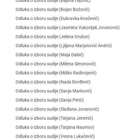
Odluka o izboru sudije (Biljana Lepotić)
Odluka o izboru sudije (Bojan Božović)
Odluka o izboru sudije (Dubravka Knežević)
Odluka o izboru sudije (Jasmina Vukovljak Jovanović)
Odluka o izboru sudije (Jelena Grubor)
Odluka o izboru sudije (Ljiljana Marjanović Andrić)
Odluka o izboru sudije (Maja Dabić)
Odluka o izboru sudije (Milena Simonović)
Odluka o izboru sudije (Miško Radivojević)
Odluka o izboru sudije (Nada Đorđević)
Odluka o izboru sudije (Sanja Marković)
Odluka o izboru sudije (Sanja Perić)
Odluka o izboru sudije (Slađana Jovanović)
Odluka o izboru sudije (Tatjana Jeremić)
Odluka o izboru sudije (Tatjana Naumov)
Odluka o izboru sudije (Vesna Lukačević)