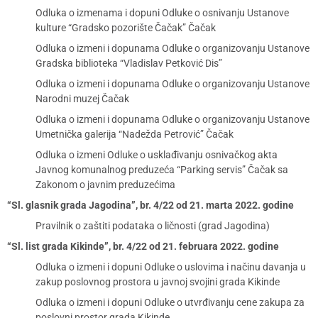
Odluka o izmenama i dopuni Odluke o osnivanju Ustanove
kulture “Gradsko pozorište Čačak” Čačak
Odluka o izmeni i dopunama Odluke o organizovanju Ustanove
Gradska biblioteka “Vladislav Petković Dis”
Odluka o izmeni i dopunama Odluke o organizovanju Ustanove
Narodni muzej Čačak
Odluka o izmeni i dopunama Odluke o organizovanju Ustanove
Umetnička galerija “Nadežda Petrović” Čačak
Odluka o izmeni Odluke o usklađivanju osnivačkog akta
Javnog komunalnog preduzeća “Parking servis” Čačak sa
Zakonom o javnim preduzećima
“Sl. glasnik grada Jagodina”, br. 4/22 od 21. marta 2022. godine
Pravilnik o zaštiti podataka o ličnosti (grad Jagodina)
“Sl. list grada Kikinde”, br. 4/22 od 21. februara 2022. godine
Odluka o izmeni i dopuni Odluke o uslovima i načinu davanja u
zakup poslovnog prostora u javnoj svojini grada Kikinde
Odluka o izmeni i dopuni Odluke o utvrđivanju cene zakupa za
poslovni prostor grada Kikinde