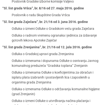
Poslovnik Gradske izborne komisije Valjevo
“Sl. list grada Vršca”, br. 8/16 od 27. maja 2016. godine
Poslovnik o radu Skupštine Grada Vršca
“Sl. list grada Zaječara”, br. 21/16 od 3. juna 2016. godine
Odluka o izmeni Odluke o Gradskom veću grada Zaječara
Odluka o radnom vremenu ogranaka i jedinica za izdavanje
gotovih lekova Apoteke Zaječar
“Sl. list grada Zrenjanina”, br. 21/16 od 12. jula 2016. godine
Odluka o Gradskoj upravi grada Zrenjanina
Odluka o izmenama i dopunama Odluke o osnivanju Javnog
komunalnog preduzeća “Gradska toplana” Zrenjanin
Odluka o izmenama Odluke o koeficijentima za obračun i
isplatu plata izabranih i postavljenih lica i zaposlenih u
organima grada Zrenjanina
Odluka o izmenama Odluke o održavanju komunalne higijene
(grad Zrenjanin)
Odluka o izmeni Odluke o utvrđivanju načina plaćanja i