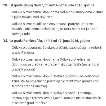
“Sl. list grada Novog Sada”, br. 44/16 od 16. jula 2016. godine
Odluka o izmenama i dopunama Odluke o ustanovama kulture
čiji je osnivač Grad Novi Sad
Odluka o izmeni Odluke o ostvarivanju potreba i interesa
mladih u oblastima omladinskog sektora na teritoriji Grada
Novog Sada
“Sl. list grada Pančeva”, br. 14/16 od 17. juna 2016. godine
Odluka o dopunama Odluke o uređenju saobraćaja na teritoriji
grada Pančeva
Odluka o izmenama i dopunama Odluke o utvrđivanju
doprinosa za uređivanje građevinskog zemljišta (na teritoriji
grada Pančeva)
Odluka o izmenama i dopuni Odluke o davanju na korišćenje
zemljišta za privremeno postavljanje montažnih garaža (na
teritoriji grada Pančeva)
Odluka o izmenama i dopuni Odluke o načinu i postupku
imenovanja direktora javnih i javno-komunalnih preduzeća čiji
je osnivač grad Pančevo