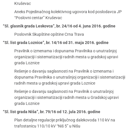
Kruševac
Aneks Pojedinačnog kolektivnog ugovora kod poslodavca JP
“Poslovni centar” Kruševac
“Sl. glasnik grada Leskovca”, br. 24/16 od 4. juna 2016. godine
Poslovnik Skupštine opštine Crna Trava
“Sl. list grada Loznice”, br. 14/16 od 31. maja 2016. godine
Pravilnik o izmenama i dopunama Pravilnika o unutrašnjoj
organizaciji i sistematizaciji radnih mesta u gradskoj upravi
grada Loznice
Rešenje o davanju saglasnosti na Pravilnik o izmenama i
dopunama Pravilnika o unutrašnjoj organizaciji i sistematizaciji
radnih mesta u gradskoj upravi grada Loznice
Rešenje o davanju saglasnosti na Pravilnik o unutrašnjoj
organizaciji i sistematizaciji radnih mesta u Gradskoj upravi
grada Loznice
“Sl. list grada Niša”, br. 79/16 od 12. jula 2016. godine
Plan detaljne regulacije priključnog dalekovoda 110 kV na
trafostanicu 110/10 kV “Niš 5” u Nišu