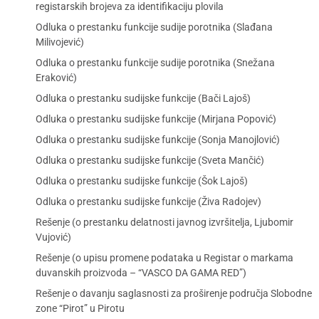
registarskih brojeva za identifikaciju plovila
Odluka o prestanku funkcije sudije porotnika (Slađana
Milivojević)
Odluka o prestanku funkcije sudije porotnika (Snežana
Eraković)
Odluka o prestanku sudijske funkcije (Bači Lajoš)
Odluka o prestanku sudijske funkcije (Mirjana Popović)
Odluka o prestanku sudijske funkcije (Sonja Manojlović)
Odluka o prestanku sudijske funkcije (Sveta Mančić)
Odluka o prestanku sudijske funkcije (Šok Lajoš)
Odluka o prestanku sudijske funkcije (Živa Radojev)
Rešenje (o prestanku delatnosti javnog izvršitelja, Ljubomir
Vujović)
Rešenje (o upisu promene podataka u Registar o markama
duvanskih proizvoda – “VASCO DA GAMA RED”)
Rešenje o davanju saglasnosti za proširenje područja Slobodne
zone “Pirot” u Pirotu