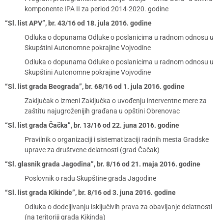
komponente IPA II za period 2014-2020. godine
“Sl. list APV”, br. 43/16 od 18. jula 2016. godine
Odluka o dopunama Odluke o poslanicima u radnom odnosu u
Skupštini Autonomne pokrajine Vojvodine
Odluka o dopunama Odluke o poslanicima u radnom odnosu u
Skupštini Autonomne pokrajine Vojvodine
“Sl. list grada Beograda”, br. 68/16 od 1. jula 2016. godine
Zaključak o izmeni Zaključka o uvođenju interventne mere za
zaštitu najugroženijih građana u opštini Obrenovac
“Sl. list grada Čačka”, br. 13/16 od 22. juna 2016. godine
Pravilnik o organizaciji i sistematizaciji radnih mesta Gradske
uprave za društvene delatnosti (grad Čačak)
“Sl. glasnik grada Jagodina”, br. 8/16 od 21. maja 2016. godine
Poslovnik o radu Skupštine grada Jagodine
“Sl. list grada Kikinde”, br. 8/16 od 3. juna 2016. godine
Odluka o dodeljivanju isključivih prava za obavljanje delatnosti
(na teritoriji grada Kikinda)