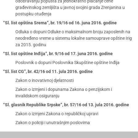
odobravanju popusta za jednokratno plaćanje cene
građevinskog zemljišta u javnoj svojini grada Zrenjanina u
postupku otuđenja
“Sl. list opština Srema”, br. 19/16 od 16. juna 2016. godine
Odluka o dopuni Odluke o maksimalnom broju zaposlenih na
neodređeno vreme u sistemu lokalne samouprave opštine Irig
za 2015. godinu
“Sl. list opštine Inđija”, br. 9/16 od 17. juna 2016. godine
Poslovnik o dopuni Poslovnika Skupštine opštine Inđija
“Sl. list CG”, br. 42/16 od 11. jula 2016. godine
Zakon o inovativnoj djelatnosti
Zakon o izmjeni i dopunama Zakona o penzijskom i
invalidskom osiguranju
“Sl. glasnik Republike Srpske”, br. 57/16 od 13. jula 2016. godine
Zakon o izmjeni Zakona o republičkoj upravi
Zakon o policiji i unutrašnjim poslovima